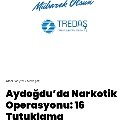
Ana Sayfa
›
Manşet
Aydoğdu’da Narkotik
Operasyonu: 16
Tutuklama