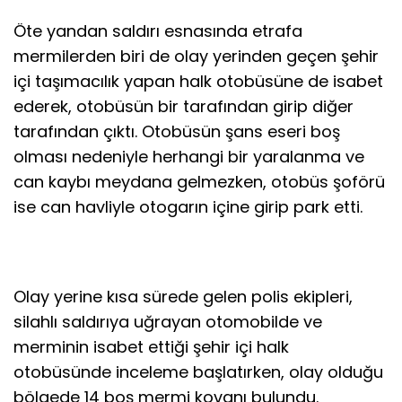
Öte yandan saldırı esnasında etrafa
mermilerden biri de olay yerinden geçen şehir
içi taşımacılık yapan halk otobüsüne de isabet
ederek, otobüsün bir tarafından girip diğer
tarafından çıktı. Otobüsün şans eseri boş
olması nedeniyle herhangi bir yaralanma ve
can kaybı meydana gelmezken, otobüs şoförü
ise can havliyle otogarın içine girip park etti.
Olay yerine kısa sürede gelen polis ekipleri,
silahlı saldırıya uğrayan otomobilde ve
merminin isabet ettiği şehir içi halk
otobüsünde inceleme başlatırken, olay olduğu
bölgede 14 boş mermi kovanı bulundu.