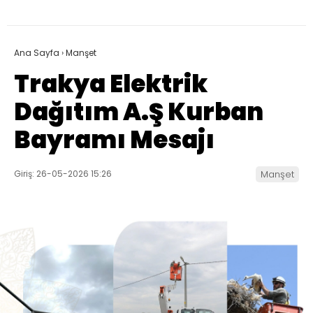
Ana Sayfa
›
Manşet
Trakya Elektrik
Dağıtım A.Ş Kurban
Bayramı Mesajı
Giriş: 26-05-2026 15:26
Manşet