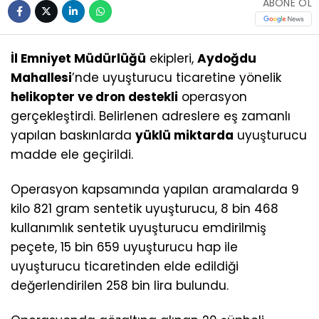
ABONE OL
İl Emniyet Müdürlüğü
ekipleri,
Aydoğdu
Mahallesi
’nde uyuşturucu ticaretine yönelik
helikopter ve dron destekli
operasyon
gerçekleştirdi. Belirlenen adreslere eş zamanlı
yapılan baskınlarda
yüklü miktarda
uyuşturucu
madde ele geçirildi.
Operasyon kapsamında yapılan aramalarda 9
kilo 821 gram sentetik uyuşturucu, 8 bin 468
kullanımlık sentetik uyuşturucu emdirilmiş
peçete, 15 bin 659 uyuşturucu hap ile
uyuşturucu ticaretinden elde edildiği
değerlendirilen 258 bin lira bulundu.