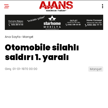
Ana Sayfa
›
Manşet
Otomobile silahlı
saldırı 1. yaralı
Giriş: 01-01-1970 00:00
Manşet