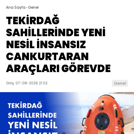
Ana Sayfa
›
Genel
TEKİRDAĞ
SAHİLLERİNDE YENİ
NESİL İNSANSIZ
CANKURTARAN
ARAÇLARI GÖREVDE
Giriş: 07-08-2026 21:02
Genel