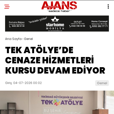
Ana Sayfa
›
Genel
TEK ATÖLYE’DE
CENAZE HİZMETLERİ
KURSU DEVAM EDİYOR
Giriş: 04-07-2026 00:02
Genel