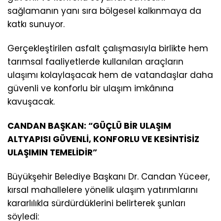
sağlamanın yanı sıra bölgesel kalkınmaya da
katkı sunuyor.
Gerçekleştirilen asfalt çalışmasıyla birlikte hem
tarımsal faaliyetlerde kullanılan araçların
ulaşımı kolaylaşacak hem de vatandaşlar daha
güvenli ve konforlu bir ulaşım imkânına
kavuşacak.
CANDAN BAŞKAN: “GÜÇLÜ BİR ULAŞIM
ALTYAPISI GÜVENLİ, KONFORLU VE KESİNTİSİZ
ULAŞIMIN TEMELİDİR”
Büyükşehir Belediye Başkanı Dr. Candan Yüceer,
kırsal mahallelere yönelik ulaşım yatırımlarını
kararlılıkla sürdürdüklerini belirterek şunları
söyledi: