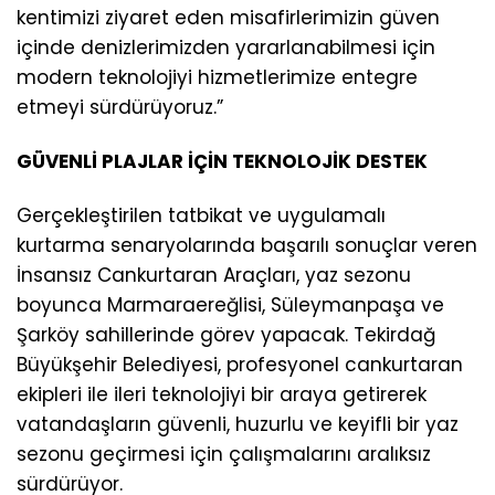
kentimizi ziyaret eden misafirlerimizin güven
içinde denizlerimizden yararlanabilmesi için
modern teknolojiyi hizmetlerimize entegre
etmeyi sürdürüyoruz.”
GÜVENLİ PLAJLAR İÇİN TEKNOLOJİK DESTEK
Gerçekleştirilen tatbikat ve uygulamalı
kurtarma senaryolarında başarılı sonuçlar veren
İnsansız Cankurtaran Araçları, yaz sezonu
boyunca Marmaraereğlisi, Süleymanpaşa ve
Şarköy sahillerinde görev yapacak. Tekirdağ
Büyükşehir Belediyesi, profesyonel cankurtaran
ekipleri ile ileri teknolojiyi bir araya getirerek
vatandaşların güvenli, huzurlu ve keyifli bir yaz
sezonu geçirmesi için çalışmalarını aralıksız
sürdürüyor.