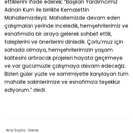
ettiklerini ifade ederek; “Başkan Yardımcımız
Adnan Kum ile birlikte Kemalettin
Mahallemizdeyiz. Mahallemizde devam eden
çalışmaları yerinde inceledik, hemşehrilerimiz ve
esnafımızla bir araya gelerek sohbet ettik,
taleplerini ve önerilerini dinledik. Çorlu’muz için
sahada olmaya, hemşehrilerimizin yaşam
kalitesini artıracak projeleri hayata geçirmeye
ve var gücümüzle çalışmaya devam edeceğiz.
Bizleri güler yüzle ve samimiyetle karşılayan tüm
mahalle sakinlerimize ve esnafımıza teşekkür
ediyorum.” dedi.
Ana Sayfa
›
Genel