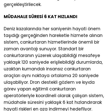
gerçekleştirilecek.
MÜDAHALE SÜRESİ 6 KAT HIZLANDI
Deniz kazalarında her saniyenin hayati önem
taşıdığı gerçeğinden hareketle hizmete alınan
sistem, cankurtaran hizmetlerinde önemli bir
zaman avantajı sunuyor. Standart bir
cankurtaranın yüzerek ulaşabildiği mesafeye
yaklaşık 120 saniyede erişilebildiği durumlarda,
uzaktan kumandalı insansız cankurtaran
araçları aynı noktaya ortalama 20 saniyede
ulaşabiliyor. Dron destekli gözlem ve kıyıda
görev yapan eğitimli cankurtaran
operatörleriyle koordineli olarak çalışan sistem,
müdahale süresini yaklaşık 6 kat hızlandırarak
hayati riskleri en aza indirmeyi hedefliyor.