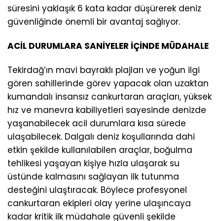
süresini yaklaşık 6 kata kadar düşürerek deniz
güvenliğinde önemli bir avantaj sağlıyor.
ACİL DURUMLARA SANİYELER İÇİNDE MÜDAHALE
Tekirdağ’ın mavi bayraklı plajları ve yoğun ilgi
gören sahillerinde görev yapacak olan uzaktan
kumandalı insansız cankurtaran araçları, yüksek
hız ve manevra kabiliyetleri sayesinde denizde
yaşanabilecek acil durumlara kısa sürede
ulaşabilecek. Dalgalı deniz koşullarında dahi
etkin şekilde kullanılabilen araçlar, boğulma
tehlikesi yaşayan kişiye hızla ulaşarak su
üstünde kalmasını sağlayan ilk tutunma
desteğini ulaştıracak. Böylece profesyonel
cankurtaran ekipleri olay yerine ulaşıncaya
kadar kritik ilk müdahale güvenli şekilde