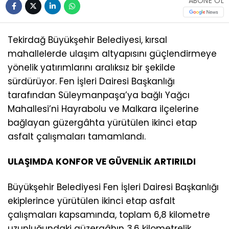
ABONE OL
Tekirdağ Büyükşehir Belediyesi, kırsal
mahallelerde ulaşım altyapısını güçlendirmeye
yönelik yatırımlarını aralıksız bir şekilde
sürdürüyor. Fen İşleri Dairesi Başkanlığı
tarafından Süleymanpaşa’ya bağlı Yağcı
Mahallesi’ni Hayrabolu ve Malkara ilçelerine
bağlayan güzergâhta yürütülen ikinci etap
asfalt çalışmaları tamamlandı.
ULAŞIMDA KONFOR VE GÜVENLİK ARTIRILDI
Büyükşehir Belediyesi Fen İşleri Dairesi Başkanlığı
ekiplerince yürütülen ikinci etap asfalt
çalışmaları kapsamında, toplam 6,8 kilometre
uzunluğundaki güzergâhın 3,6 kilometrelik