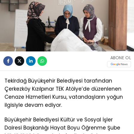
ABONE OL
Tekirdağ Büyükşehir Belediyesi tarafından
Çerkezköy Kızılpınar TEK Atölye’de düzenlenen
Cenaze Hizmetleri Kursu, vatandaşların yoğun
ilgisiyle devam ediyor.
Büyükşehir Belediyesi Kültür ve Sosyal İşler
Dairesi Başkanlığı Hayat Boyu Öğrenme Şube