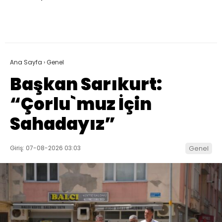
Ana Sayfa
›
Genel
Başkan Sarıkurt:
“Çorlu`muz İçin
Sahadayız”
Giriş: 07-08-2026 03:03
Genel