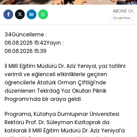
ABONE OL
34
Güncelleme :
06.08.2026 15:42
Yayın :
06.08.2026 15:39
İl Millî Eğitim Müdürü Dr. Aziz Yeniyol, yaz tatilini
verimli ve eğlenceli etkinliklerle geçiren
öğrencilerle Atatürk Orman Çiftliği’nde
düzenlenen Tekirdağ Yaz Okulları Piknik
Programı’nda bir araya geldi.
Programa, Kütahya Dumlupınar Üniversitesi
Rektörü Prof. Dr. Süleyman Kızıltoprak da
katılarak İl Millî Eğitim Müdürü Dr. Aziz Yeniyol’a