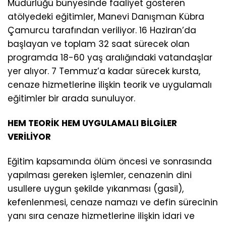
Müdürlüğü bünyesinde faaliyet gösteren
atölyedeki eğitimler, Manevi Danışman Kübra
Çamurcu tarafından veriliyor. 16 Haziran’da
başlayan ve toplam 32 saat sürecek olan
programda 18-60 yaş aralığındaki vatandaşlar
yer alıyor. 7 Temmuz’a kadar sürecek kursta,
cenaze hizmetlerine ilişkin teorik ve uygulamalı
eğitimler bir arada sunuluyor.
HEM TEORİK HEM UYGULAMALI BİLGİLER
VERİLİYOR
Eğitim kapsamında ölüm öncesi ve sonrasında
yapılması gereken işlemler, cenazenin dini
usullere uygun şekilde yıkanması (gasil),
kefenlenmesi, cenaze namazı ve defin sürecinin
yanı sıra cenaze hizmetlerine ilişkin idari ve