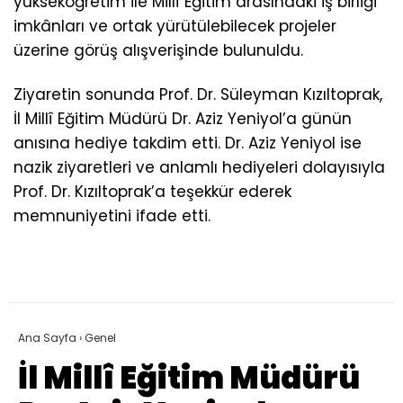
yükseköğretim ile Millî Eğitim arasındaki iş birliği
imkânları ve ortak yürütülebilecek projeler
üzerine görüş alışverişinde bulunuldu.
Ziyaretin sonunda Prof. Dr. Süleyman Kızıltoprak,
İl Millî Eğitim Müdürü Dr. Aziz Yeniyol’a günün
anısına hediye takdim etti. Dr. Aziz Yeniyol ise
nazik ziyaretleri ve anlamlı hediyeleri dolayısıyla
Prof. Dr. Kızıltoprak’a teşekkür ederek
memnuniyetini ifade etti.
Ana Sayfa
›
Genel
İl Millî Eğitim Müdürü