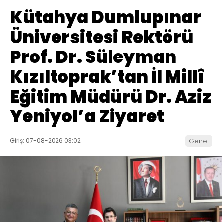
Kütahya Dumlupınar
Üniversitesi Rektörü
Prof. Dr. Süleyman
Kızıltoprak’tan İl Millî
Eğitim Müdürü Dr. Aziz
Yeniyol’a Ziyaret
Giriş: 07-08-2026 03:02
Genel