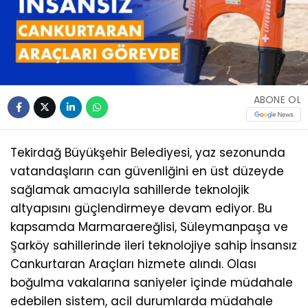
ABONE OL
Tekirdağ Büyükşehir Belediyesi, yaz sezonunda
vatandaşların can güvenliğini en üst düzeyde
sağlamak amacıyla sahillerde teknolojik
altyapısını güçlendirmeye devam ediyor. Bu
kapsamda Marmaraereğlisi, Süleymanpaşa ve
Şarköy sahillerinde ileri teknolojiye sahip İnsansız
Cankurtaran Araçları hizmete alındı. Olası
boğulma vakalarına saniyeler içinde müdahale
edebilen sistem, acil durumlarda müdahale