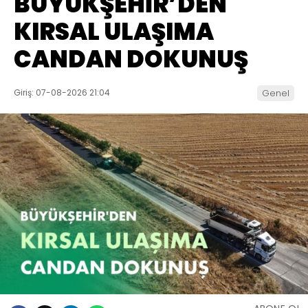
BÜYÜKŞEHİR’DEN
KIRSAL ULAŞIMA
CANDAN DOKUNUŞ
Giriş: 07-08-2026 21:04
Genel