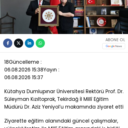
ABONE OL
18
Güncelleme :
06.08.2026 15:38
Yayın :
06.08.2026 15:37
Kütahya Dumlupınar Üniversitesi Rektörü Prof. Dr.
Süleyman Kızıltoprak, Tekirdağ İl Millî Eğitim
Müdürü Dr. Aziz Yeniyol’u makamında ziyaret etti
Ziyarette eğitim alanındaki güncel çalışmalar,