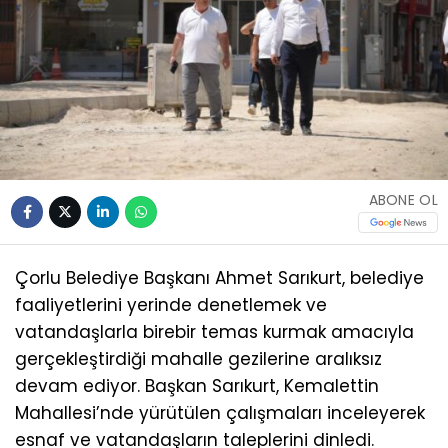
ABONE OL
Çorlu Belediye Başkanı Ahmet Sarıkurt, belediye
faaliyetlerini yerinde denetlemek ve
vatandaşlarla birebir temas kurmak amacıyla
gerçekleştirdiği mahalle gezilerine aralıksız
devam ediyor. Başkan Sarıkurt, Kemalettin
Mahallesi’nde yürütülen çalışmaları inceleyerek
esnaf ve vatandaşların taleplerini dinledi.