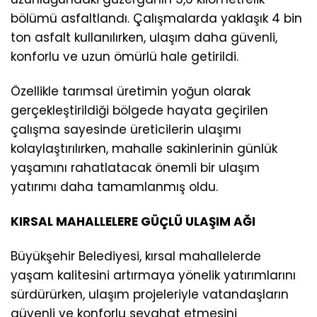
bölümü asfaltlandı. Çalışmalarda yaklaşık 4 bin
ton asfalt kullanılırken, ulaşım daha güvenli,
konforlu ve uzun ömürlü hale getirildi.
Özellikle tarımsal üretimin yoğun olarak
gerçekleştirildiği bölgede hayata geçirilen
çalışma sayesinde üreticilerin ulaşımı
kolaylaştırılırken, mahalle sakinlerinin günlük
yaşamını rahatlatacak önemli bir ulaşım
yatırımı daha tamamlanmış oldu.
KIRSAL MAHALLELERE GÜÇLÜ ULAŞIM AĞI
Büyükşehir Belediyesi, kırsal mahallelerde
yaşam kalitesini artırmaya yönelik yatırımlarını
sürdürürken, ulaşım projeleriyle vatandaşların
güvenli ve konforlu seyahat etmesini