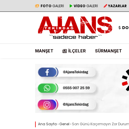
FOTO
GALERİ
VİDEO
GALERİ
YAZARLAR
DO
MANŞET
İLÇELER
SÜRMANŞET
Ana Sayfa
›
Genel
›
Son Günü Kaçırmayın Zor Duru