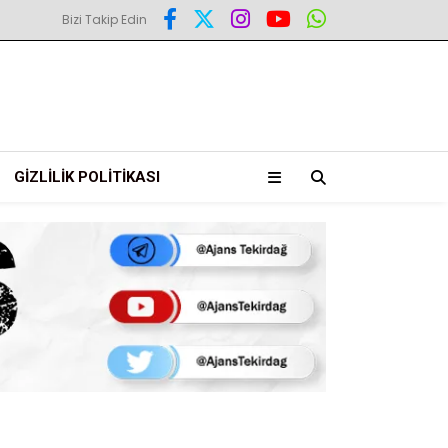
Bizi Takip Edin
GIZLILIK POLITIKASI