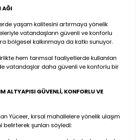
 AĞI
lerde yaşam kalitesini artırmaya yönelik
eleriyle vatandaşların güvenli ve konforlu
ra bölgesel kalkınmaya da katkı sunuyor.
irlikte hem tarımsal faaliyetlerde kullanılan
e vatandaşlar daha güvenli ve konforlu bir
M ALTYAPISI GÜVENLİ, KONFORLU VE
an Yüceer, kırsal mahallelere yönelik ulaşım
i belirterek şunları söyledi: