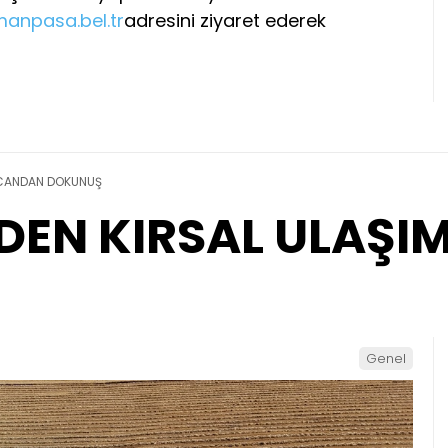
manpasa.bel.tr
adresini ziyaret ederek
 CANDAN DOKUNUŞ
DEN KIRSAL ULAŞ
Genel