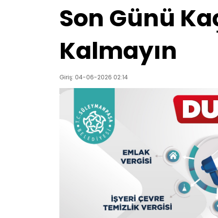
Son Günü Ka
Kalmayın
Giriş: 04-06-2026 02:14