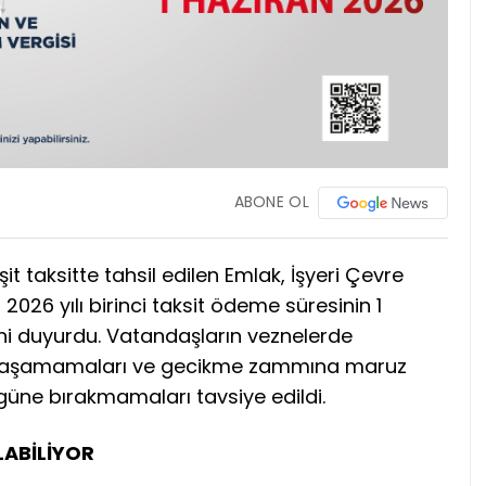
ABONE OL
it taksitte tahsil edilen Emlak, İşyeri Çevre
n 2026 yılı birinci taksit ödeme süresinin 1
ni duyurdu. Vatandaşların veznelerde
 yaşamamaları ve gecikme zammına maruz
üne bırakmamaları tavsiye edildi.
LABİLİYOR