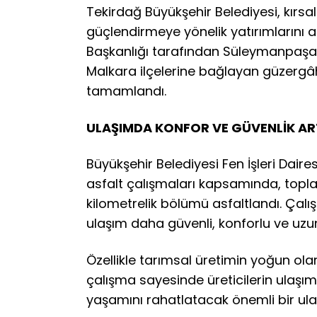
Tekirdağ Büyükşehir Belediyesi, kırsa
güçlendirmeye yönelik yatırımlarını ara
Başkanlığı tarafından Süleymanpaşa’
Malkara ilçelerine bağlayan güzergâht
tamamlandı.
ULAŞIMDA KONFOR VE GÜVENLİK ART
Büyükşehir Belediyesi Fen İşleri Daires
asfalt çalışmaları kapsamında, topl
kilometrelik bölümü asfaltlandı. Çalış
ulaşım daha güvenli, konforlu ve uzun
Özellikle tarımsal üretimin yoğun ola
çalışma sayesinde üreticilerin ulaşımı
yaşamını rahatlatacak önemli bir ul