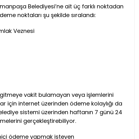
manpaşa Belediyesi’ne ait üç farklı noktadan
ödeme noktaları şu şekilde sıralandı:
mlak Veznesi
gitmeye vakit bulamayan veya işlemlerini
r için internet üzerinden ödeme kolaylığı da
belediye sistemi üzerinden haftanın 7 günü 24
elerini gerçekleştirebiliyor.
miçi ödeme yapmak isteyen