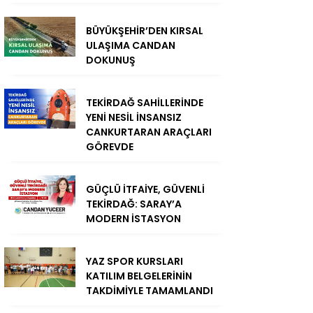
BÜYÜKŞEHİR’DEN KIRSAL
ULAŞIMA CANDAN
DOKUNUŞ
TEKİRDAĞ SAHİLLERİNDE
YENİ NESİL İNSANSIZ
CANKURTARAN ARAÇLARI
GÖREVDE
GÜÇLÜ İTFAİYE, GÜVENLİ
TEKİRDAĞ: SARAY’A
MODERN İSTASYON
YAZ SPOR KURSLARI
KATILIM BELGELERİNİN
TAKDİMİYLE TAMAMLANDI