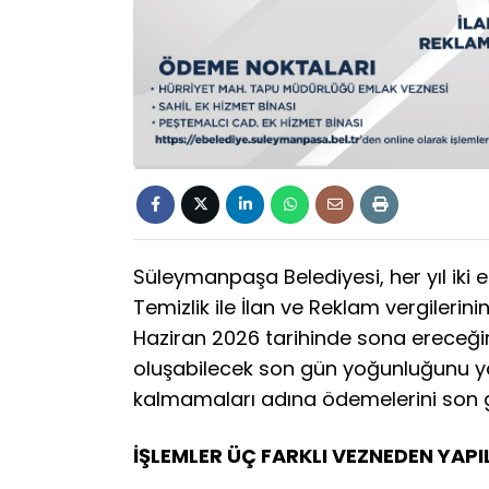
Süleymanpaşa Belediyesi, her yıl iki eş
Temizlik ile İlan ve Reklam vergilerini
Haziran 2026 tarihinde sona ereceği
oluşabilecek son gün yoğunluğunu
kalmamaları adına ödemelerini son g
İŞLEMLER ÜÇ FARKLI VEZNEDEN YAPI