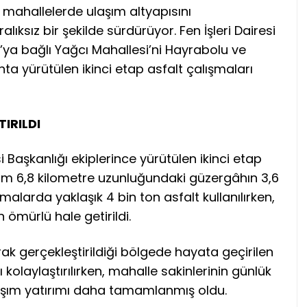
l mahallelerde ulaşım altyapısını
lıksız bir şekilde sürdürüyor. Fen İşleri Dairesi
ya bağlı Yağcı Mahallesi’ni Hayrabolu ve
a yürütülen ikinci etap asfalt çalışmaları
IRILDI
i Başkanlığı ekiplerince yürütülen ikinci etap
am 6,8 kilometre uzunluğundaki güzergâhın 3,6
malarda yaklaşık 4 bin ton asfalt kullanılırken,
 ömürlü hale getirildi.
rak gerçekleştirildiği bölgede hayata geçirilen
 kolaylaştırılırken, mahalle sakinlerinin günlük
aşım yatırımı daha tamamlanmış oldu.