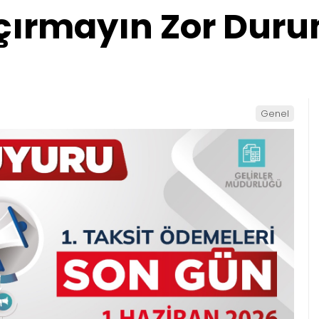
çırmayın Zor Dur
Genel