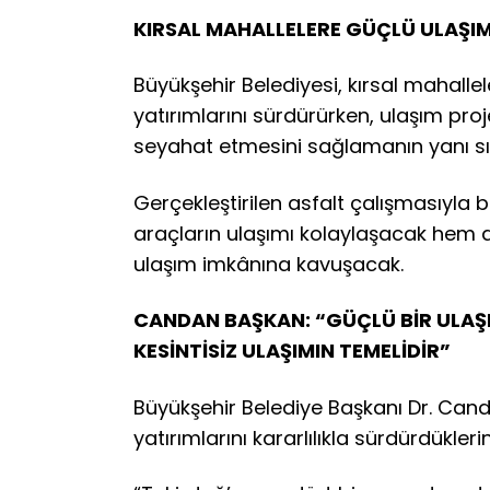
KIRSAL MAHALLELERE GÜÇLÜ ULAŞIM
Büyükşehir Belediyesi, kırsal mahalle
yatırımlarını sürdürürken, ulaşım proj
seyahat etmesini sağlamanın yanı sı
Gerçekleştirilen asfalt çalışmasıyla b
araçların ulaşımı kolaylaşacak hem d
ulaşım imkânına kavuşacak.
CANDAN BAŞKAN: “GÜÇLÜ BİR ULAŞI
KESİNTİSİZ ULAŞIMIN TEMELİDİR”
Büyükşehir Belediye Başkanı Dr. Cand
yatırımlarını kararlılıkla sürdürdüklerin