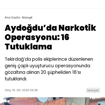
Ana Sayfa
›
Manşet
Aydoğdu’da Narkotik
Operasyonu: 16
Tutuklama
Tekirdağ’da polis ekiplerince düzenlenen
geniş çaplı uyuşturucu operasyonunda
gözaltına alınan 20 şüpheliden 16’sı
tutuklandı.
Giriş: 15-05-2026 09:38
Manşet