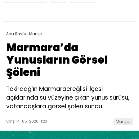
Ana Sayfa
›
Manşet
Marmara’da
Yunusların Görsel
Şöleni
Tekirdağ’ın Marmaraereğlisi ilçesi
açıklarında su yüzeyine çıkan yunus sürüsü,
vatandaşlara görsel şölen sundu.
Giriş: 14-05-2026 11:23
Manşet