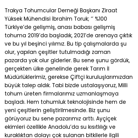
Trakya Tohumcular Derneği Başkanı Ziraat
Yüksek Mühendisi İbrahim Toruk; ‘’ %100
Türkiye’de gelişmiş, anası babası gelişmiş
tohuma 2019’da başladık, 2021’de arenaya çıktık
ve bu yıl beşinci yılımız. Bu tip çalışmalarda şu
olur, yapılan çeşitler tutulmadığı zaman
pazarda yok olur giderler. Bu sene şunu gördük,
gerçekten ülke genelinde gerek Tarım İl
Müdürlüklerimiz, gerekse Çiftçi kuruluşlarımızdan
büyük talep aldık. Tabi bizde ustalaşıyoruz, Milli
tohum üreten firmalarımız uzmanlaşmaya
başladı. Hem tohumluk teknolojisinde hem de
yeni çeşitlerin geliştirilmesinde. Biz şunu
görüyoruz bu sene pazarımız arttı. Ayçiçek
ekimleri özellikle Anadolu’da su kısıtlılığı ve
kuraklıktan dolayı çok sulanan bitkilerle ilgili