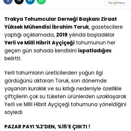
Trakya Tohumcular Derneği Başkanı Ziraat
Yüksek Mühendisi İbrahim Toruk
, gazetecilere
yaptığı açıklamada,
2019
yılında başladıklar
Yerli ve Milli Hibrit Ayçiçeği
tohumunun her
geçen gün sahada kendisini
ispatladığını
belirtti.
Yerli tohumların üreticilerden yoğun ilgi
gördüğünü aktaran Toruk, son dönemde
yaşanan kuraklık ve su kıtlığı nedeniyle özellikle
çiftçilerin çok su tüketen ürünlerden uzaklaşarak
Yerli ve Milli Hibrit Ayçiçeği tohumuna yöneldiğini
söyledi.
PAZAR PAYI %2’DEN, %15’E ÇIIKTI !