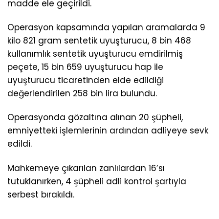
madde ele geçirildi.
Operasyon kapsamında yapılan aramalarda 9
kilo 821 gram sentetik uyuşturucu, 8 bin 468
kullanımlık sentetik uyuşturucu emdirilmiş
peçete, 15 bin 659 uyuşturucu hap ile
uyuşturucu ticaretinden elde edildiği
değerlendirilen 258 bin lira bulundu.
Operasyonda gözaltına alınan 20 şüpheli,
emniyetteki işlemlerinin ardından adliyeye sevk
edildi.
Mahkemeye çıkarılan zanlılardan 16’sı
tutuklanırken, 4 şüpheli adli kontrol şartıyla
serbest bırakıldı.