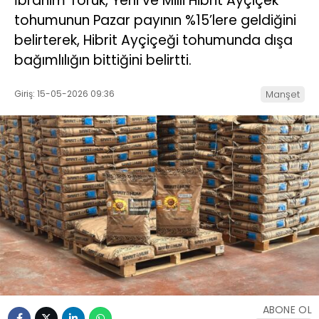
İbrahim Toruk, Yerli ve Milli Hibrit Ayçiçek
tohumunun Pazar payının %15’lere geldiğini
belirterek, Hibrit Ayçiçeği tohumunda dışa
bağımlılığın bittiğini belirtti.
Giriş: 15-05-2026 09:36
Manşet
ABONE OL