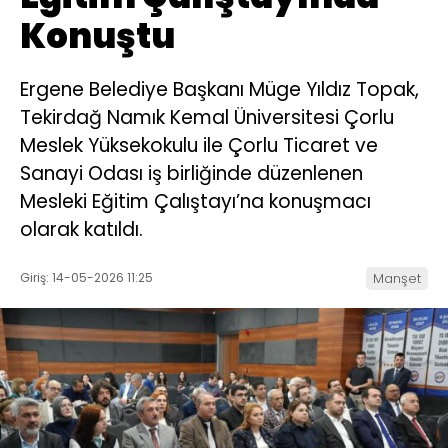
Konuştu
Ergene Belediye Başkanı Müge Yıldız Topak,
Tekirdağ Namık Kemal Üniversitesi Çorlu
Meslek Yüksekokulu ile Çorlu Ticaret ve
Sanayi Odası iş birliğinde düzenlenen
Mesleki Eğitim Çalıştayı’na konuşmacı
olarak katıldı.
Giriş: 14-05-2026 11:25
Manşet