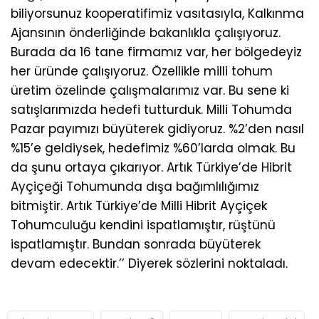
biliyorsunuz kooperatifimiz vasıtasıyla, Kalkınma
Ajansının önderliğinde bakanlıkla çalışıyoruz.
Burada da 16 tane firmamız var, her bölgedeyiz
her üründe çalışıyoruz. Özellikle milli tohum
üretim özelinde çalışmalarımız var. Bu sene ki
satışlarımızda hedefi tutturduk. Milli Tohumda
Pazar payımızı büyüterek gidiyoruz. %2’den nasıl
%15’e geldiysek, hedefimiz %60’larda olmak. Bu
da şunu ortaya çıkarıyor. Artık Türkiye’de Hibrit
Ayçiçeği Tohumunda dışa bağımlılığımız
bitmiştir. Artık Türkiye’de Milli Hibrit Ayçiçek
Tohumculuğu kendini ispatlamıştır, rüştünü
ispatlamıştır. Bundan sonrada büyüterek
devam edecektir.’’ Diyerek sözlerini noktaladı.