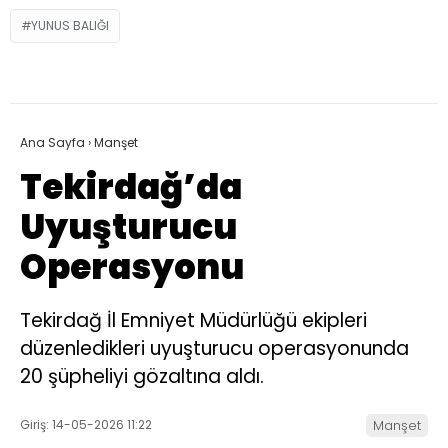
YUNUS BALIĞI
Ana Sayfa
›
Manşet
Tekirdağ’da
Uyuşturucu
Operasyonu
Tekirdağ İl Emniyet Müdürlüğü ekipleri
düzenledikleri uyuşturucu operasyonunda
20 şüpheliyi gözaltına aldı.
Giriş: 14-05-2026 11:22
Manşet