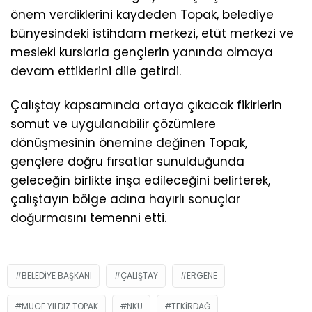
önem verdiklerini kaydeden Topak, belediye
bünyesindeki istihdam merkezi, etüt merkezi ve
mesleki kurslarla gençlerin yanında olmaya
devam ettiklerini dile getirdi.
Çalıştay kapsamında ortaya çıkacak fikirlerin
somut ve uygulanabilir çözümlere
dönüşmesinin önemine değinen Topak,
gençlere doğru fırsatlar sunulduğunda
geleceğin birlikte inşa edileceğini belirterek,
çalıştayın bölge adına hayırlı sonuçlar
doğurmasını temenni etti.
BELEDIYE BAŞKANI
ÇALIŞTAY
ERGENE
MÜGE YILDIZ TOPAK
NKÜ
TEKIRDAĞ