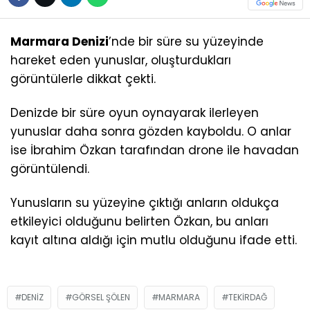
Marmara Denizi
’nde bir süre su yüzeyinde
hareket eden yunuslar, oluşturdukları
görüntülerle dikkat çekti.
Denizde bir süre oyun oynayarak ilerleyen
yunuslar daha sonra gözden kayboldu. O anlar
ise İbrahim Özkan tarafından drone ile havadan
görüntülendi.
Yunusların su yüzeyine çıktığı anların oldukça
etkileyici olduğunu belirten Özkan, bu anları
kayıt altına aldığı için mutlu olduğunu ifade etti.
DENIZ
GÖRSEL ŞÖLEN
MARMARA
TEKIRDAĞ