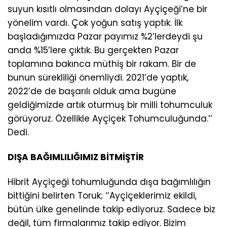
suyun kısıtlı olmasından dolayı Ayçiçeği’ne bir
yönelim vardı. Çok yoğun satış yaptık. İlk
başladığımızda Pazar payımız %2’lerdeydi şu
anda %15’lere çıktık. Bu gerçekten Pazar
toplamına bakınca müthiş bir rakam. Bir de
bunun sürekliliği önemliydi. 2021’de yaptık,
2022’de de başarılı olduk ama bugüne
geldiğimizde artık oturmuş bir milli tohumculuk
görüyoruz. Özellikle Ayçiçek Tohumculuğunda.’’
Dedi.
DIŞA BAĞIMLILIĞIMIZ BİTMİŞTİR
Hibrit Ayçiçeği tohumluğunda dışa bağımlılığın
bittiğini belirten Toruk; ‘’Ayçiçeklerimiz ekildi,
bütün ülke genelinde takip ediyoruz. Sadece biz
değil, tüm firmalarımız takip ediyor. Bizim