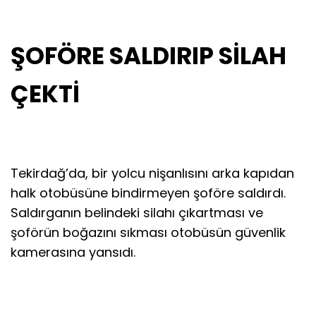
ŞOFÖRE SALDIRIP SİLAH
ÇEKTİ
Tekirdağ’da, bir yolcu nişanlısını arka kapıdan
halk otobüsüne bindirmeyen şoföre saldırdı.
Saldırganın belindeki silahı çıkartması ve
şoförün boğazını sıkması otobüsün güvenlik
kamerasına yansıdı.