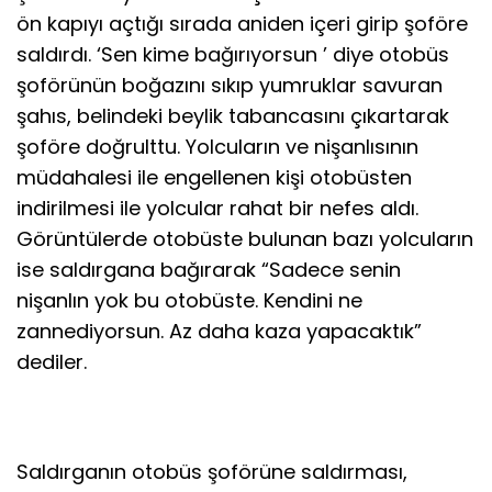
ön kapıyı açtığı sırada aniden içeri girip şoföre
saldırdı. ‘Sen kime bağırıyorsun ’ diye otobüs
şoförünün boğazını sıkıp yumruklar savuran
şahıs, belindeki beylik tabancasını çıkartarak
şoföre doğrulttu. Yolcuların ve nişanlısının
müdahalesi ile engellenen kişi otobüsten
indirilmesi ile yolcular rahat bir nefes aldı.
Görüntülerde otobüste bulunan bazı yolcuların
ise saldırgana bağırarak “Sadece senin
nişanlın yok bu otobüste. Kendini ne
zannediyorsun. Az daha kaza yapacaktık”
dediler.
Saldırganın otobüs şoförüne saldırması,