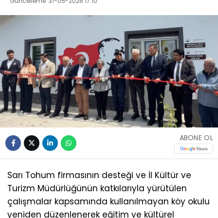
Güncelleme: 31-05-2026 17:10
ABONE OL
Sarı Tohum firmasının desteği ve İl Kültür ve
Turizm Müdürlüğünün katkılarıyla yürütülen
çalışmalar kapsamında kullanılmayan köy okulu
yeniden düzenlenerek eğitim ve kültürel