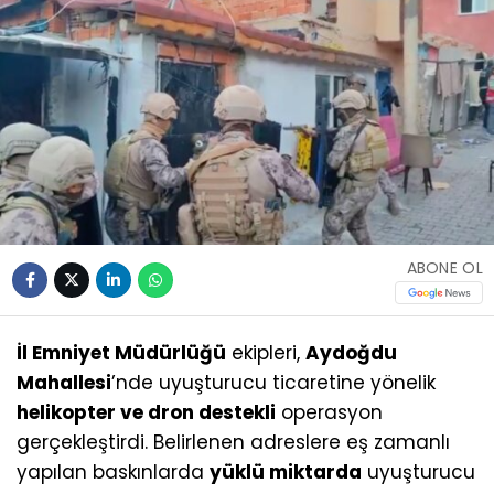
ABONE OL
İl Emniyet Müdürlüğü
ekipleri,
Aydoğdu
Mahallesi
’nde uyuşturucu ticaretine yönelik
helikopter ve dron destekli
operasyon
gerçekleştirdi. Belirlenen adreslere eş zamanlı
yapılan baskınlarda
yüklü miktarda
uyuşturucu