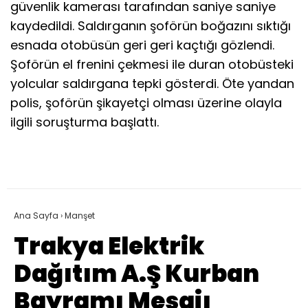
güvenlik kamerası tarafından saniye saniye
kaydedildi. Saldırganın şoförün boğazını sıktığı
esnada otobüsün geri geri kaçtığı gözlendi.
Şoförün el frenini çekmesi ile duran otobüsteki
yolcular saldırgana tepki gösterdi. Öte yandan
polis, şoförün şikayetçi olması üzerine olayla
ilgili soruşturma başlattı.
Ana Sayfa
›
Manşet
Trakya Elektrik
Dağıtım A.Ş Kurban
Bayramı Mesajı