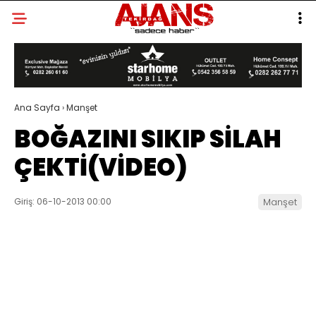
Ana Sayfa
›
Manşet
BOĞAZINI SIKIP SİLAH
ÇEKTİ(VİDEO)
Giriş: 06-10-2013 00:00
Manşet