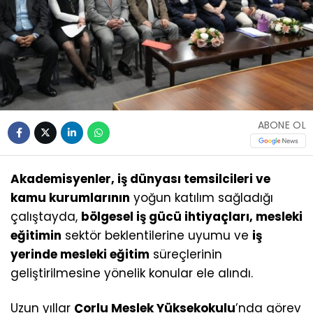
ABONE OL
Akademisyenler, iş dünyası temsilcileri ve
kamu kurumlarının
yoğun katılım sağladığı
çalıştayda,
bölgesel iş gücü ihtiyaçları, mesleki
eğitimin
sektör beklentilerine uyumu ve
iş
yerinde mesleki eğitim
süreçlerinin
geliştirilmesine yönelik konular ele alındı.
Uzun yıllar
Çorlu Meslek Yüksekokulu
’nda görev