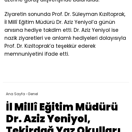
Ziyaretin sonunda Prof. Dr. Süleyman Kızıltoprak,
İl Millî Eğitim Müdürü Dr. Aziz Yeniyol’a günün
anısına hediye takdim etti. Dr. Aziz Yeniyol ise
nazik ziyaretleri ve anlamlı hediyeleri dolayısıyla
Prof. Dr. Kızıltoprak’a teşekkür ederek
memnuniyetini ifade etti.
Ana Sayfa
›
Genel
İl Millî Eğitim Müdürü
Dr. Aziz Yeniyol,
Tekirdağ Yaz Okulları