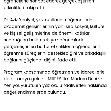
öğrencilerle sohbet ederek gerçekleştirilen
etkinlikleri takip etti.
Dr. Aziz Yeniyol, yaz okullarının öğrencilerin
akademik gelişimlerinin yanı sıra sosyal, kültürel
ve kişisel gelişimlerine de önemli katkılar
sunduğunu belirterek, yaz döneminde
gerçekleştirilen bu tür etkinliklerin öğrencilerin
öğrenme süreçlerini desteklediğini ve arkadaşlık
bağlarını güçlendirdiğini ifade etti.
Program kapsamında öğretmen ve idarecilerle
de bir araya gelen İl Millî Eğitim Müdürü Dr. Aziz
Yeniyol, yürütülen yaz okulu faaliyetleri hakkında
değerlendirmelerde bulundu.