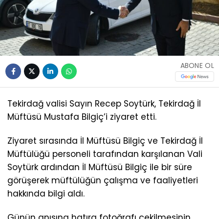
ABONE OL
Tekirdağ valisi Sayın Recep Soytürk, Tekirdağ İl
Müftüsü Mustafa Bilgiç’i ziyaret etti.
Ziyaret sırasında İl Müftüsü Bilgiç ve Tekirdağ İl
Müftülüğü personeli tarafından karşılanan Vali
Soytürk ardından İl Müftüsü Bilgiç ile bir süre
görüşerek müftülüğün çalışma ve faaliyetleri
hakkında bilgi aldı.
Günün anısına hatıra fotoğrafı çekilmesinin