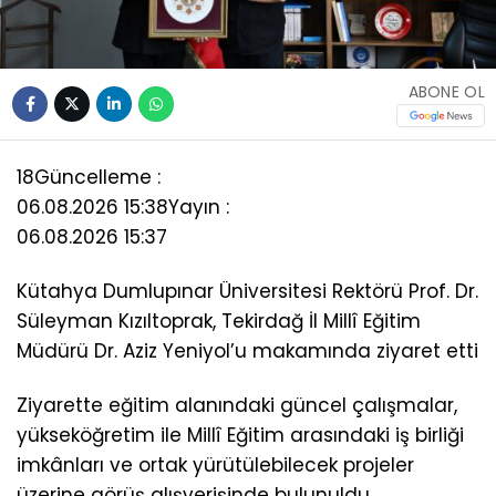
ABONE OL
18
Güncelleme :
06.08.2026 15:38
Yayın :
06.08.2026 15:37
Kütahya Dumlupınar Üniversitesi Rektörü Prof. Dr.
Süleyman Kızıltoprak, Tekirdağ İl Millî Eğitim
Müdürü Dr. Aziz Yeniyol’u makamında ziyaret etti
Ziyarette eğitim alanındaki güncel çalışmalar,
yükseköğretim ile Millî Eğitim arasındaki iş birliği
imkânları ve ortak yürütülebilecek projeler
üzerine görüş alışverişinde bulunuldu.