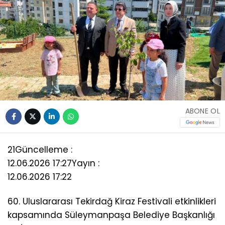
ABONE OL
21
Güncelleme :
12.06.2026 17:27
Yayın :
12.06.2026 17:22
60. Uluslararası Tekirdağ Kiraz Festivali etkinlikleri
kapsamında Süleymanpaşa Belediye Başkanlığı