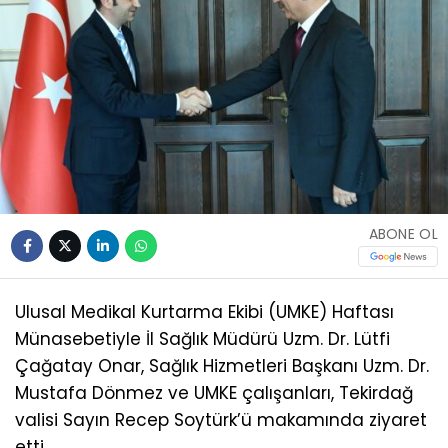
ABONE OL
Ulusal Medikal Kurtarma Ekibi (UMKE) Haftası
Münasebetiyle İl Sağlık Müdürü Uzm. Dr. Lütfi
Çağatay Onar, Sağlık Hizmetleri Başkanı Uzm. Dr.
Mustafa Dönmez ve UMKE çalışanları, Tekirdağ
valisi Sayın Recep Soytürk’ü makamında ziyaret
etti.