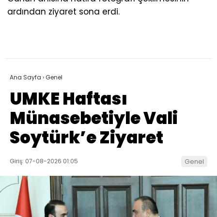
ardından ziyaret sona erdi.
Ana Sayfa
›
Genel
UMKE Haftası
Münasebetiyle Vali
Soytürk’e Ziyaret
Giriş: 07-08-2026 01:05
Genel