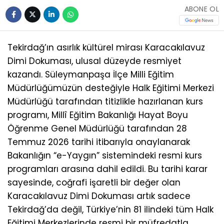
ABONE OL
Tekirdağ’ın asırlık kültürel mirası Karacakılavuz
Dimi Dokuması, ulusal düzeyde resmiyet
kazandı. Süleymanpaşa İlçe Milli Eğitim
Müdürlüğümüzün desteğiyle Halk Eğitimi Merkezi
Müdürlüğü tarafından titizlikle hazırlanan kurs
programı, Millî Eğitim Bakanlığı Hayat Boyu
Öğrenme Genel Müdürlüğü tarafından 28
Temmuz 2026 tarihi itibarıyla onaylanarak
Bakanlığın “e-Yaygın” sistemindeki resmi kurs
programları arasına dahil edildi. Bu tarihi karar
sayesinde, coğrafi işaretli bir değer olan
Karacakılavuz Dimi Dokuması artık sadece
Tekirdağ’da değil, Türkiye’nin 81 ilindeki tüm Halk
Eğitimi Merkezlerinde resmi bir müfredatla