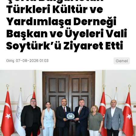
Türkleri Kültür ve
Yardımlaşa Derneği
Başkan ve Üyeleri Vali
Soytürk’ü Ziyaret Etti
Giriş: 07-08-2026 01:03
Genel