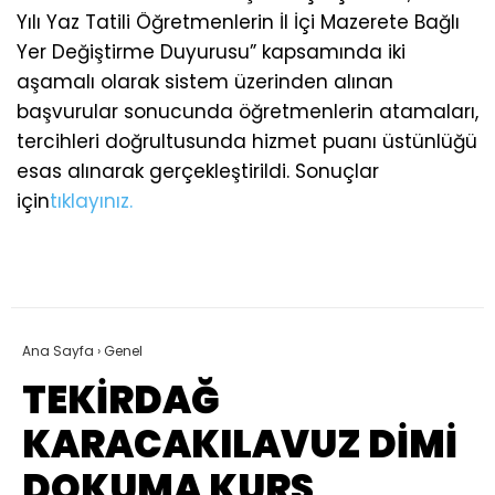
Yılı Yaz Tatili Öğretmenlerin İl İçi Mazerete Bağlı
Yer Değiştirme Duyurusu” kapsamında iki
aşamalı olarak sistem üzerinden alınan
başvurular sonucunda öğretmenlerin atamaları,
tercihleri doğrultusunda hizmet puanı üstünlüğü
esas alınarak gerçekleştirildi. Sonuçlar
için
tıklayınız.
Ana Sayfa
›
Genel
TEKİRDAĞ
KARACAKILAVUZ DİMİ
DOKUMA KURS