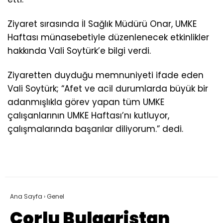
Ziyaret sırasında İl Sağlık Müdürü Onar, UMKE
Haftası münasebetiyle düzenlenecek etkinlikler
hakkında Vali Soytürk’e bilgi verdi.
Ziyaretten duyduğu memnuniyeti ifade eden
Vali Soytürk; “Afet ve acil durumlarda büyük bir
adanmışlıkla görev yapan tüm UMKE
çalışanlarının UMKE Haftası’nı kutluyor,
çalışmalarında başarılar diliyorum.” dedi.
Ana Sayfa
›
Genel
Çorlu Bulgaristan