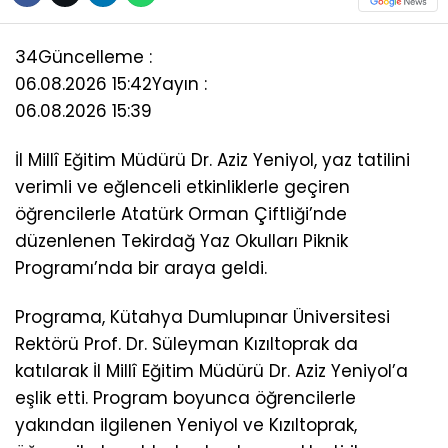
34
Güncelleme :
06.08.2026 15:42
Yayın :
06.08.2026 15:39
İl Millî Eğitim Müdürü Dr. Aziz Yeniyol, yaz tatilini
verimli ve eğlenceli etkinliklerle geçiren
öğrencilerle Atatürk Orman Çiftliği’nde
düzenlenen Tekirdağ Yaz Okulları Piknik
Programı’nda bir araya geldi.
Programa, Kütahya Dumlupınar Üniversitesi
Rektörü Prof. Dr. Süleyman Kızıltoprak da
katılarak İl Millî Eğitim Müdürü Dr. Aziz Yeniyol’a
eşlik etti. Program boyunca öğrencilerle
yakından ilgilenen Yeniyol ve Kızıltoprak,