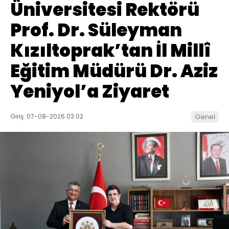
Üniversitesi Rektörü
Prof. Dr. Süleyman
Kızıltoprak’tan İl Millî
Eğitim Müdürü Dr. Aziz
Yeniyol’a Ziyaret
Giriş: 07-08-2026 03:02
Genel