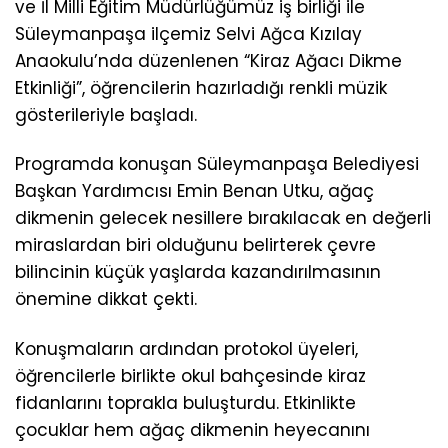
ve İl Milli Eğitim Müdürlüğümüz iş birliği ile
Süleymanpaşa ilçemiz Selvi Ağca Kızılay
Anaokulu’nda düzenlenen “Kiraz Ağacı Dikme
Etkinliği”, öğrencilerin hazırladığı renkli müzik
gösterileriyle başladı.
Programda konuşan Süleymanpaşa Belediyesi
Başkan Yardımcısı Emin Benan Utku, ağaç
dikmenin gelecek nesillere bırakılacak en değerli
miraslardan biri olduğunu belirterek çevre
bilincinin küçük yaşlarda kazandırılmasının
önemine dikkat çekti.
Konuşmaların ardından protokol üyeleri,
öğrencilerle birlikte okul bahçesinde kiraz
fidanlarını toprakla buluşturdu. Etkinlikte
çocuklar hem ağaç dikmenin heyecanını