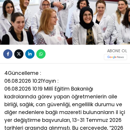
ABONE OL
4
Güncelleme :
06.08.2026 10:21
Yayın :
06.08.2026 10:19 Millî Eğitim Bakanlığı
kadrolarında görev yapan öğretmenlerin aile
birliği, sağlık, can güvenliği, engellilik durumu ve
diğer nedenlere bağlı mazereti bulunanların il içi
yer değiştirme başvuruları, 13-31 Temmuz 2026
tarihleri arasında alınmıştı. Bu çerçevede, “2026