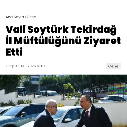
Ana Sayfa
›
Genel
Vali Soytürk Tekirdağ
İl Müftülüğünü Ziyaret
Etti
Giriş: 07-08-2026 01:07
Genel