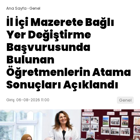
Ana Sayfa
›
Genel
İl İçi Mazerete Bağlı
Yer Değiştirme
Başvurusunda
Bulunan
Öğretmenlerin Atama
Sonuçları Açıklandı
Giriş: 06-08-2026 11:00
Genel