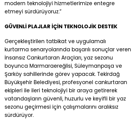
modern teknolojiyi hizmetlerimize entegre
etmeyi sürdürüyoruz.”
GÜVENLİ PLAJLAR İÇİN TEKNOLOJİK DESTEK
Gerçekleştirilen tatbikat ve uygulamalı
kurtarma senaryolarında başarılı sonuçlar veren
İnsansız Cankurtaran Araçları, yaz sezonu
boyunca Marmaraereğlisi, Süleymanpaşa ve
Şarköy sahillerinde görev yapacak. Tekirdağ
Büyükşehir Belediyesi, profesyonel cankurtaran
ekipleri ile ileri teknolojiyi bir araya getirerek
vatandaşların güvenli, huzurlu ve keyifli bir yaz
sezonu geçirmesi için çalışmalarını aralıksız
sürdürüyor.