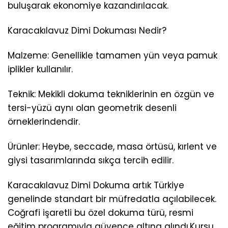
buluşarak ekonomiye kazandırılacak.
Karacakılavuz Dimi Dokuması Nedir?
Malzeme: Genellikle tamamen yün veya pamuk
iplikler kullanılır.
Teknik: Mekikli dokuma tekniklerinin en özgün ve
tersi-yüzü aynı olan geometrik desenli
örneklerindendir.
Ürünler: Heybe, seccade, masa örtüsü, kırlent ve
giysi tasarımlarında sıkça tercih edilir.
Karacakılavuz Dimi Dokuma artık Türkiye
genelinde standart bir müfredatla açılabilecek.
Coğrafi işaretli bu özel dokuma türü, resmi
eğitim programıyla güvence altına alındı.Kursu