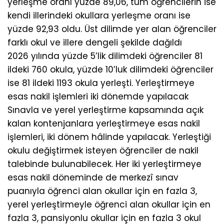
yerleşme oranı yüzde 89,06, tüm öğrencilerin ise
kendi illerindeki okullara yerleşme oranı ise
yüzde 92,93 oldu. Üst dilimde yer alan öğrenciler
farklı okul ve illere dengeli şekilde dağıldı
2026 yılında yüzde 5’lik dilimdeki öğrenciler 81
ildeki 760 okula, yüzde 10’luk dilimdeki öğrenciler
ise 81 ildeki 1193 okula yerleşti. Yerleştirmeye
esas nakil işlemleri iki dönemde yapılacak
Sınavla ve yerel yerleştirme kapsamında açık
kalan kontenjanlara yerleştirmeye esas nakil
işlemleri, iki dönem hâlinde yapılacak. Yerleştiği
okulu değiştirmek isteyen öğrenciler de nakil
talebinde bulunabilecek. Her iki yerleştirmeye
esas nakil döneminde de merkezî sınav
puanıyla öğrenci alan okullar için en fazla 3,
yerel yerleştirmeyle öğrenci alan okullar için en
fazla 3, pansiyonlu okullar için en fazla 3 okul