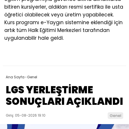
bitiren kursiyerler, aldıkları resmi sertifika ile usta
öğretici olabilecek veya üretim yapabilecek.
Kurs programı e-Yaygın sistemine eklendiği için
artık tüm Halk Eğitimi Merkezleri tarafından
uygulanabilir hale geldi.
Ana Sayfa
›
Genel
LGS YERLEŞTİRME
SONUÇLARI AÇIKLANDI
Giriş: 05-08-2026 19:10
Genel