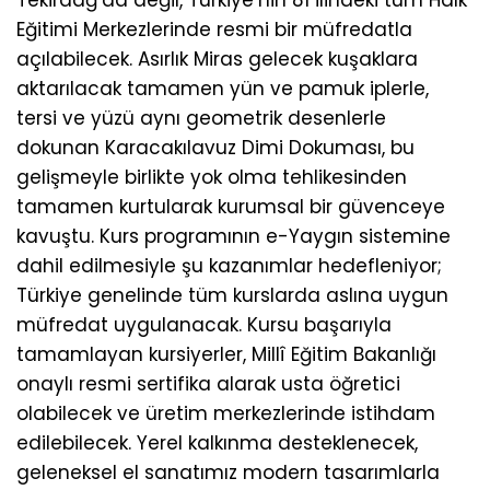
Eğitimi Merkezlerinde resmi bir müfredatla
açılabilecek. Asırlık Miras gelecek kuşaklara
aktarılacak tamamen yün ve pamuk iplerle,
tersi ve yüzü aynı geometrik desenlerle
dokunan Karacakılavuz Dimi Dokuması, bu
gelişmeyle birlikte yok olma tehlikesinden
tamamen kurtularak kurumsal bir güvenceye
kavuştu. Kurs programının e-Yaygın sistemine
dahil edilmesiyle şu kazanımlar hedefleniyor;
Türkiye genelinde tüm kurslarda aslına uygun
müfredat uygulanacak. Kursu başarıyla
tamamlayan kursiyerler, Millî Eğitim Bakanlığı
onaylı resmi sertifika alarak usta öğretici
olabilecek ve üretim merkezlerinde istihdam
edilebilecek. Yerel kalkınma desteklenecek,
geleneksel el sanatımız modern tasarımlarla