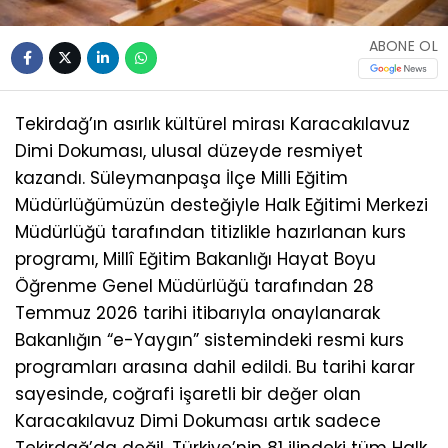
ABONE OL
Tekirdağ’ın asırlık kültürel mirası Karacakılavuz
Dimi Dokuması, ulusal düzeyde resmiyet
kazandı. Süleymanpaşa İlçe Milli Eğitim
Müdürlüğümüzün desteğiyle Halk Eğitimi Merkezi
Müdürlüğü tarafından titizlikle hazırlanan kurs
programı, Millî Eğitim Bakanlığı Hayat Boyu
Öğrenme Genel Müdürlüğü tarafından 28
Temmuz 2026 tarihi itibarıyla onaylanarak
Bakanlığın “e-Yaygın” sistemindeki resmi kurs
programları arasına dahil edildi. Bu tarihi karar
sayesinde, coğrafi işaretli bir değer olan
Karacakılavuz Dimi Dokuması artık sadece
Tekirdağ’da değil, Türkiye’nin 81 ilindeki tüm Halk