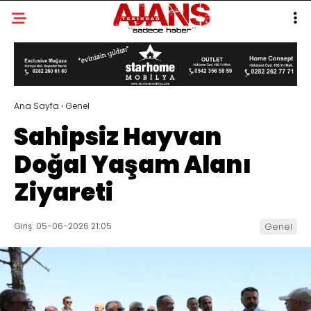
Ana Sayfa
›
Genel
Sahipsiz Hayvan
Doğal Yaşam Alanı
Ziyareti
Giriş: 05-06-2026 21:05
Genel