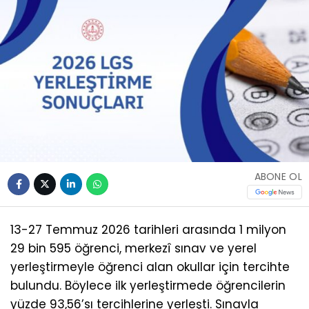
ABONE OL
13-27 Temmuz 2026 tarihleri arasında 1 milyon
29 bin 595 öğrenci, merkezî sınav ve yerel
yerleştirmeyle öğrenci alan okullar için tercihte
bulundu. Böylece ilk yerleştirmede öğrencilerin
yüzde 93,56’sı tercihlerine yerleşti. Sınavla