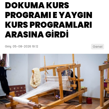
DOKUMA KURS
PROGRAMI E YAYGIN
KURS PROGRAMLARI
ARASINA GİRDİ
Giriş: 05-08-2026 19:12
Genel