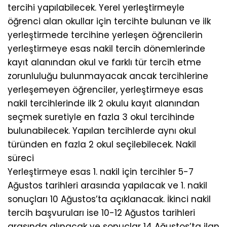
tercihi yapılabilecek. Yerel yerleştirmeyle
öğrenci alan okullar için tercihte bulunan ve ilk
yerleştirmede tercihine yerleşen öğrencilerin
yerleştirmeye esas nakil tercih dönemlerinde
kayıt alanından okul ve farklı tür tercih etme
zorunluluğu bulunmayacak ancak tercihlerine
yerleşemeyen öğrenciler, yerleştirmeye esas
nakil tercihlerinde ilk 2 okulu kayıt alanından
seçmek suretiyle en fazla 3 okul tercihinde
bulunabilecek. Yapılan tercihlerde aynı okul
türünden en fazla 2 okul seçilebilecek. Nakil
süreci
Yerleştirmeye esas 1. nakil için tercihler 5-7
Ağustos tarihleri arasında yapılacak ve 1. nakil
sonuçları 10 Ağustos’ta açıklanacak. İkinci nakil
tercih başvuruları ise 10-12 Ağustos tarihleri
arasında alınacak ve sonuçlar 14 Ağustos’ta ilan