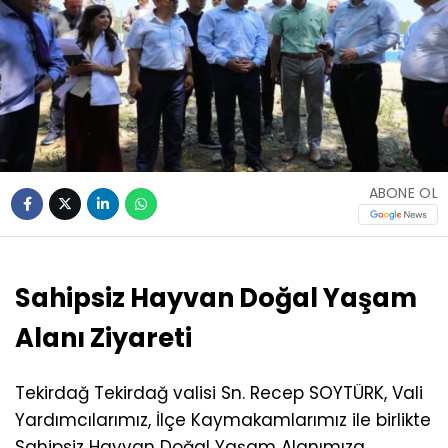
ABONE OL
Sahipsiz Hayvan Doğal Yaşam
Alanı Ziyareti
Tekirdağ Tekirdağ valisi Sn. Recep SOYTÜRK, Vali
Yardımcılarımız, İlçe Kaymakamlarımız ile birlikte
Sahipsiz Hayvan Doğal Yaşam Alanımıza