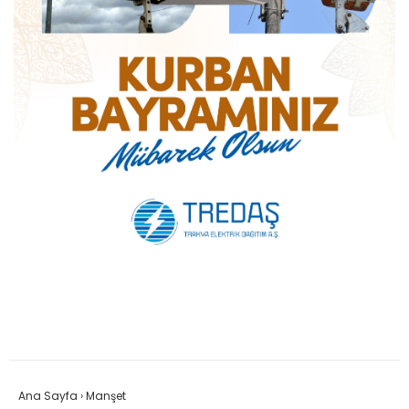
Ana Sayfa
›
Manşet