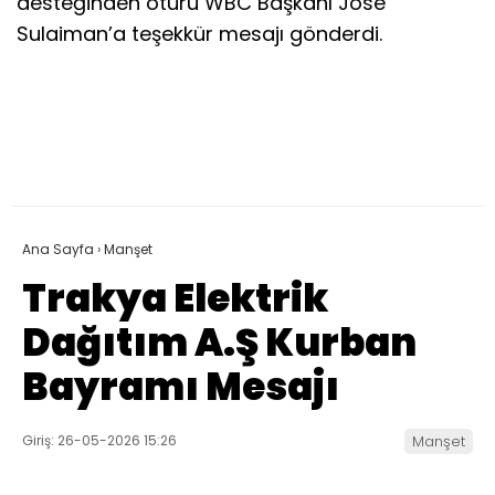
desteğinden ötürü WBC Başkanı Jose
Sulaiman’a teşekkür mesajı gönderdi.
Ana Sayfa
›
Manşet
Trakya Elektrik
Dağıtım A.Ş Kurban
Bayramı Mesajı
Giriş: 26-05-2026 15:26
Manşet