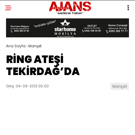
Ana Sayfa
›
Manşet
RİNG ATEŞİ
TEKİRDAĞ’DA
Giriş: 04-09-2013 00:00
Manşet