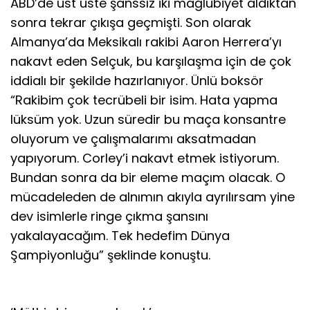
ABD’de üst üste şanssız iki mağlubiyet aldıktan
sonra tekrar çıkışa geçmişti. Son olarak
Almanya’da Meksikalı rakibi Aaron Herrera’yı
nakavt eden Selçuk, bu karşılaşma için de çok
iddialı bir şekilde hazırlanıyor. Ünlü boksör
“Rakibim çok tecrübeli bir isim. Hata yapma
lüksüm yok. Uzun süredir bu maça konsantre
oluyorum ve çalışmalarımı aksatmadan
yapıyorum. Corley’i nakavt etmek istiyorum.
Bundan sonra da bir eleme maçım olacak. O
mücadeleden de alnımın akıyla ayrılırsam yine
dev isimlerle ringe çıkma şansını
yakalayacağım. Tek hedefim Dünya
Şampiyonluğu” şeklinde konuştu.