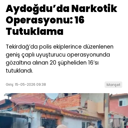
Aydoğdu’da Narkotik
Operasyonu: 16
Tutuklama
Tekirdağ’da polis ekiplerince düzenlenen
geniş çaplı uyuşturucu operasyonunda
gözaltına alınan 20 şüpheliden 16’sı
tutuklandı.
Giriş: 15-05-2026 09:38
Manşet