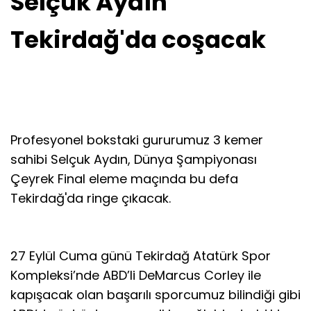
Selçuk Aydın
Tekirdağ'da coşacak
Profesyonel bokstaki gururumuz 3 kemer
sahibi Selçuk Aydın, Dünya Şampiyonası
Çeyrek Final eleme maçında bu defa
Tekirdağ'da ringe çıkacak.
27 Eylül Cuma günü Tekirdağ Atatürk Spor
Kompleksi’nde ABD’li DeMarcus Corley ile
kapışacak olan başarılı sporcumuz bilindiği gibi