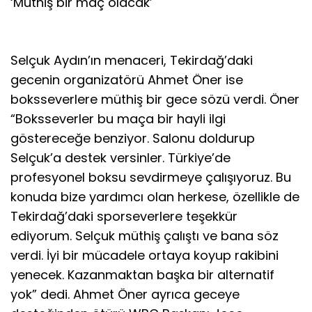
‘Müthiş bir maç olacak’
Selçuk Aydın’ın menaceri, Tekirdağ’daki
gecenin organizatörü Ahmet Öner ise
boksseverlere müthiş bir gece sözü verdi. Öner
“Boksseverler bu maça bir hayli ilgi
göstereceğe benziyor. Salonu doldurup
Selçuk’a destek versinler. Türkiye’de
profesyonel boksu sevdirmeye çalışıyoruz. Bu
konuda bize yardımcı olan herkese, özellikle de
Tekirdağ’daki sporseverlere teşekkür
ediyorum. Selçuk müthiş çalıştı ve bana söz
verdi. İyi bir mücadele ortaya koyup rakibini
yenecek. Kazanmaktan başka bir alternatif
yok” dedi. Ahmet Öner ayrıca geceye