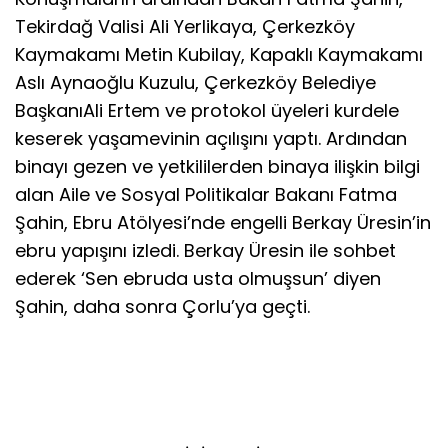
Tekirdağ Valisi Ali Yerlikaya, Çerkezköy
Kaymakamı Metin Kubilay, Kapaklı Kaymakamı
Aslı Aynaoğlu Kuzulu, Çerkezköy Belediye
BaşkanıAli Ertem ve protokol üyeleri kurdele
keserek yaşamevinin açılışını yaptı. Ardından
binayı gezen ve yetkililerden binaya ilişkin bilgi
alan Aile ve Sosyal Politikalar Bakanı Fatma
Şahin, Ebru Atölyesi’nde engelli Berkay Üresin’in
ebru yapışını izledi. Berkay Üresin ile sohbet
ederek ‘Sen ebruda usta olmuşsun’ diyen
Şahin, daha sonra Çorlu’ya geçti.