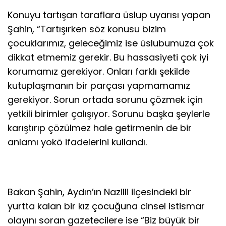
Konuyu tartışan taraflara üslup uyarısı yapan
Şahin, “Tartışırken söz konusu bizim
çocuklarımız, geleceğimiz ise üslubumuza çok
dikkat etmemiz gerekir. Bu hassasiyeti çok iyi
korumamız gerekiyor. Onları farklı şekilde
kutuplaşmanın bir parçası yapmamamız
gerekiyor. Sorun ortada sorunu çözmek için
yetkili birimler çalışıyor. Sorunu başka şeylerle
karıştırıp çözülmez hale getirmenin de bir
anlamı yokö ifadelerini kullandı.
Bakan Şahin, Aydın’ın Nazilli ilçesindeki bir
yurtta kalan bir kız çocuğuna cinsel istismar
olayını soran gazetecilere ise “Biz büyük bir