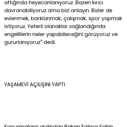
attığında heyecanlanıyoruz. Bazen kırıcı
davranabiliyoruz ama bizi anlayın. Bizler de
evlenmek, barklanmak, çalışmak, spor yapmak
istiyoruz. Yeterli olanaklar sağlandığında
engellilerin neler yapabileceğini görüyoruz ve
gururlanıyoruz" dedi.
YAŞAMEVİ AÇILIŞINI YAPTI
Konuşmaların ardından Bakan Fatma Şahin,