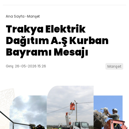
Ana Sayfa
›
Manşet
Trakya Elektrik
Dağıtım A.Ş Kurban
Bayramı Mesajı
Giriş: 26-05-2026 15:26
Manşet