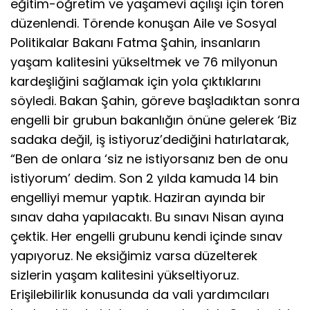
eğitim-öğretim ve yaşamevi açılışı için tören
düzenlendi. Törende konuşan Aile ve Sosyal
Politikalar Bakanı Fatma Şahin, insanların
yaşam kalitesini yükseltmek ve 76 milyonun
kardeşliğini sağlamak için yola çıktıklarını
söyledi. Bakan Şahin, göreve başladıktan sonra
engelli bir grubun bakanlığın önüne gelerek ‘Biz
sadaka değil, iş istiyoruz’dediğini hatırlatarak,
“Ben de onlara ‘siz ne istiyorsanız ben de onu
istiyorum’ dedim. Son 2 yılda kamuda 14 bin
engelliyi memur yaptık. Haziran ayında bir
sınav daha yapılacaktı. Bu sınavı Nisan ayına
çektik. Her engelli grubunu kendi içinde sınav
yapıyoruz. Ne eksiğimiz varsa düzelterek
sizlerin yaşam kalitesini yükseltiyoruz.
Erişilebilirlik konusunda da vali yardımcıları