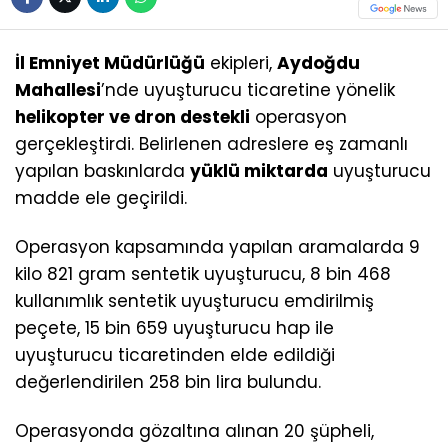
İl Emniyet Müdürlüğü
ekipleri,
Aydoğdu
Mahallesi
’nde uyuşturucu ticaretine yönelik
helikopter ve dron destekli
operasyon
gerçekleştirdi. Belirlenen adreslere eş zamanlı
yapılan baskınlarda
yüklü miktarda
uyuşturucu
madde ele geçirildi.
Operasyon kapsamında yapılan aramalarda 9
kilo 821 gram sentetik uyuşturucu, 8 bin 468
kullanımlık sentetik uyuşturucu emdirilmiş
peçete, 15 bin 659 uyuşturucu hap ile
uyuşturucu ticaretinden elde edildiği
değerlendirilen 258 bin lira bulundu.
Operasyonda gözaltına alınan 20 şüpheli,