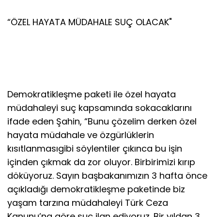
“ÖZEL HAYATA MÜDAHALE SUÇ OLACAK"
Demokratikleşme paketi ile özel hayata
müdahaleyi suç kapsamında sokacaklarını
ifade eden Şahin, “Bunu çözelim derken özel
hayata müdahale ve özgürlüklerin
kısıtlanmasıgibi söylentiler çıkınca bu işin
içinden çıkmak da zor oluyor. Birbirimizi kırıp
döküyoruz. Sayın başbakanımızın 3 hafta önce
açıkladığı demokratikleşme paketinde biz
yaşam tarzına müdahaleyi Türk Ceza
Kanunu’na göre suç ilan ediyoruz. Bir yıldan 3