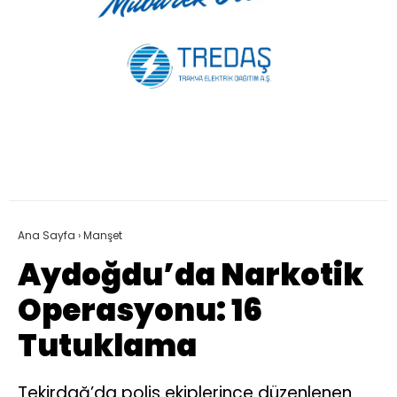
Ana Sayfa
›
Manşet
Aydoğdu’da Narkotik
Operasyonu: 16
Tutuklama
Tekirdağ’da polis ekiplerince düzenlenen