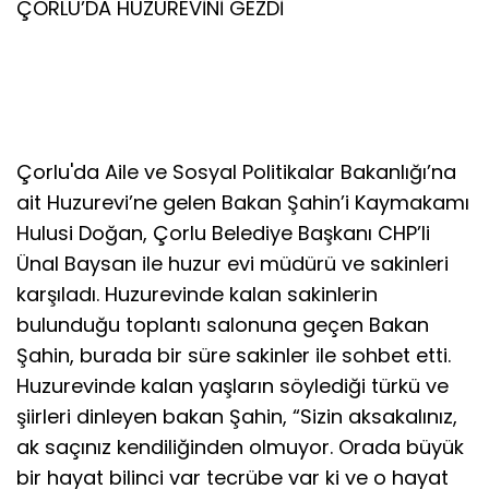
ÇORLU’DA HUZUREVİNİ GEZDİ
Çorlu'da Aile ve Sosyal Politikalar Bakanlığı’na
ait Huzurevi’ne gelen Bakan Şahin’i Kaymakamı
Hulusi Doğan, Çorlu Belediye Başkanı CHP’li
Ünal Baysan ile huzur evi müdürü ve sakinleri
karşıladı. Huzurevinde kalan sakinlerin
bulunduğu toplantı salonuna geçen Bakan
Şahin, burada bir süre sakinler ile sohbet etti.
Huzurevinde kalan yaşların söylediği türkü ve
şiirleri dinleyen bakan Şahin, “Sizin aksakalınız,
ak saçınız kendiliğinden olmuyor. Orada büyük
bir hayat bilinci var tecrübe var ki ve o hayat