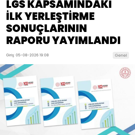
LGS KAPSAMINDAKİ
İLK YERLEŞTİRME
SONUÇLARININ
RAPORU YAYIMLANDI
Giriş: 05-08-2026 19:08
Genel