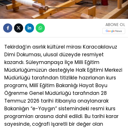
ABONE OL
Tekirdağ’ın asırlık kültürel mirası Karacakılavuz
Dimi Dokuması, ulusal düzeyde resmiyet
kazandı. Süleymanpaşa İlçe Milli Eğitim
Müdürlüğümüzün desteğiyle Halk Eğitimi Merkezi
Müdürlüğü tarafından titizlikle hazırlanan kurs
programı, Millî Eğitim Bakanlığı Hayat Boyu
Öğrenme Genel Müdürlüğü tarafından 28
Temmuz 2026 tarihi itibarıyla onaylanarak
Bakanlığın “e-Yaygın” sistemindeki resmi kurs
programları arasına dahil edildi. Bu tarihi karar
sayesinde, coğrafi işaretli bir değer olan