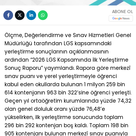
ABONE OL
Ölçme, Değerlendirme ve Sınav Hizmetleri Genel
Müdürlüğü tarafından LGS kapsamındaki
yerleştirme sonuçlarının açıklanmasının
ardından “2026 LGS Kapsamında İlk Yerleştirme
Sonuç Raporu” yayımlandı. Rapora göre merkezî
sınav puanı ve yerel yerleştirmeyle öğrenci
kabul eden okullarda bulunan 1 milyon 259 bin
614 kontenjanın 963 bin 322’sine öğrenci yerleşti.
Geçen yıl ortaöğretim kurumlarında yüzde 74,32
olan genel doluluk oranı yüzde 76,48’e
yükselirken, ilk yerleştirme sonucunda toplam
296 bin 292 kontenjan boş kaldı. Toplam 198 bin
905 kontenjanı bulunan merkezî sınav puanıyla