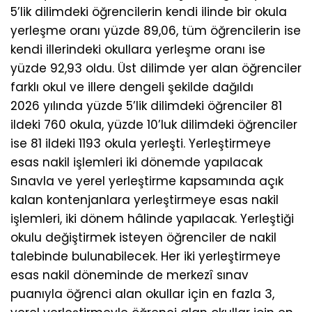
5’lik dilimdeki öğrencilerin kendi ilinde bir okula
yerleşme oranı yüzde 89,06, tüm öğrencilerin ise
kendi illerindeki okullara yerleşme oranı ise
yüzde 92,93 oldu. Üst dilimde yer alan öğrenciler
farklı okul ve illere dengeli şekilde dağıldı
2026 yılında yüzde 5’lik dilimdeki öğrenciler 81
ildeki 760 okula, yüzde 10’luk dilimdeki öğrenciler
ise 81 ildeki 1193 okula yerleşti. Yerleştirmeye
esas nakil işlemleri iki dönemde yapılacak
Sınavla ve yerel yerleştirme kapsamında açık
kalan kontenjanlara yerleştirmeye esas nakil
işlemleri, iki dönem hâlinde yapılacak. Yerleştiği
okulu değiştirmek isteyen öğrenciler de nakil
talebinde bulunabilecek. Her iki yerleştirmeye
esas nakil döneminde de merkezî sınav
puanıyla öğrenci alan okullar için en fazla 3,