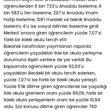
öğrencilerden 6 bin 733’ü Anadolu liselerine, 6
bin 583’ü fen liselerine, 297’si Anadolu imam
hatip liselerine, 128’i mesleki ve teknik Anadolu
liselerini, 4’ü ise sosyal bilimler liselerine girdi.
Merkezî sınava giren öğrencilerin yüzde 7,07’si
farklı bir ildeki okulu tercih etti
Bakanlık tarafından yayımlanan raporda
öğrencilerin yaşadıkları ilde bir okula yerleşme
durumuna ilişkin verilere de yer verildi. Bu
kapsamda öğrencilerin yüzde 92,93’ü
yaşadıkları illerdeki bir okulu tercih ederken,
yüzde 7,07’si ise farklı bir ildeki okula yerleşti.
Yüzde 5’lik dilime giren öğrencilerde ise yaşadığı
ilde okula girenlerin oranı yüzde 89,06, farklı bir
ildeki okula yerleşenlerin oranı ise yüzde 10,94
oldu. Söz konusu dilime giren öğrenciler 760