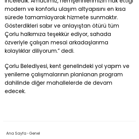
inceledik. Amacımız, hemşehrilerimizin hak ettiği
modern ve konforlu ulaşım altyapısını en kısa
sürede tamamlayarak hizmete sunmaktır.
Gösterdikleri sabır ve anlayıştan ötürü tüm
Çorlu halkımıza teşekkür ediyor, sahada
özveriyle çalışan mesai arkadaşlarıma
kolaylıklar diliyorum.” dedi.
Çorlu Belediyesi, kent genelindeki yol yapım ve
yenileme çalışmalarının planlanan program
dahilinde diğer mahallelerde de devam
edecek.
Ana Sayfa
›
Genel