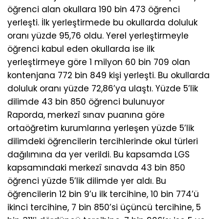
öğrenci alan okullara 190 bin 473 öğrenci
yerleşti. İlk yerleştirmede bu okullarda doluluk
oranı yüzde 95,76 oldu. Yerel yerleştirmeyle
öğrenci kabul eden okullarda ise ilk
yerleştirmeye göre 1 milyon 60 bin 709 olan
kontenjana 772 bin 849 kişi yerleşti. Bu okullarda
doluluk oranı yüzde 72,86’ya ulaştı. Yüzde 5’lik
dilimde 43 bin 850 öğrenci bulunuyor
Raporda, merkezî sınav puanına göre
ortaöğretim kurumlarına yerleşen yüzde 5’lik
dilimdeki öğrencilerin tercihlerinde okul türleri
dağılımına da yer verildi. Bu kapsamda LGS
kapsamındaki merkezî sınavda 43 bin 850
öğrenci yüzde 5’lik dilimde yer aldı. Bu
öğrencilerin 12 bin 9’u ilk tercihine, 10 bin 774’ü
ikinci tercihine, 7 bin 850’si üçüncü tercihine, 5