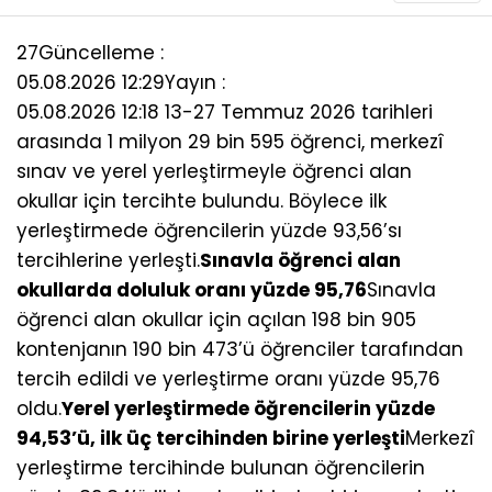
27
Güncelleme :
05.08.2026 12:29
Yayın :
05.08.2026 12:18 13-27 Temmuz 2026 tarihleri
arasında 1 milyon 29 bin 595 öğrenci, merkezî
sınav ve yerel yerleştirmeyle öğrenci alan
okullar için tercihte bulundu. Böylece ilk
yerleştirmede öğrencilerin yüzde 93,56’sı
tercihlerine yerleşti.
Sınavla öğrenci alan
okullarda doluluk oranı yüzde 95,76
Sınavla
öğrenci alan okullar için açılan 198 bin 905
kontenjanın 190 bin 473’ü öğrenciler tarafından
tercih edildi ve yerleştirme oranı yüzde 95,76
oldu.
Yerel yerleştirmede öğrencilerin yüzde
94,53’ü, ilk üç tercihinden birine yerleşti
Merkezî
yerleştirme tercihinde bulunan öğrencilerin