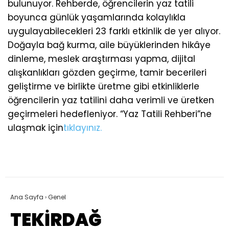
bulunuyor. Rehberde, öğrencilerin yaz tatili
boyunca günlük yaşamlarında kolaylıkla
uygulayabilecekleri 23 farklı etkinlik de yer alıyor.
Doğayla bağ kurma, aile büyüklerinden hikâye
dinleme, meslek araştırması yapma, dijital
alışkanlıkları gözden geçirme, tamir becerileri
geliştirme ve birlikte üretme gibi etkinliklerle
öğrencilerin yaz tatilini daha verimli ve üretken
geçirmeleri hedefleniyor. “Yaz Tatili Rehberi”ne
ulaşmak için
tıklayınız.
Ana Sayfa
›
Genel
TEKİRDAĞ