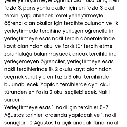
yerel yerleştirmeyle öğrenci alan okullar için en
fazla 3, pansiyonlu okullar için en fazla 3 okul
tercihi yapılabilecek. Yerel yerleştirmeyle
öğrenci alan okullar için tercihte bulunan ve ilk
yerleştirmede tercihine yerleşen öğrencilerin
yerleştirmeye esas nakil tercih dönemlerinde
kayıt alanından okul ve farklı tür tercih etme
zorunluluğu bulunmayacak ancak tercihlerine
yerleşemeyen öğrenciler, yerleştirmeye esas
nakil tercihlerinde ilk 2 okulu kayıt alanından
seçmek suretiyle en fazla 3 okul tercihinde
bulunabilecek. Yapılan tercihlerde aynı okul
türünden en fazla 2 okul seçilebilecek. Nakil
süreci
Yerleştirmeye esas 1. nakil için tercihler 5-7
Ağustos tarihleri arasında yapılacak ve 1. nakil
sonuçları 10 Ağustos’ta açıklanacak. İkinci nakil