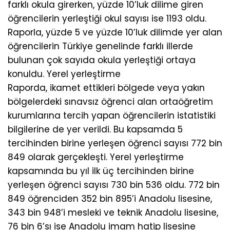
farklı okula girerken, yüzde 10’luk dilime giren
öğrencilerin yerleştiği okul sayısı ise 1193 oldu.
Raporla, yüzde 5 ve yüzde 10’luk dilimde yer alan
öğrencilerin Türkiye genelinde farklı illerde
bulunan çok sayıda okula yerleştiği ortaya
konuldu. Yerel yerleştirme
Raporda, ikamet ettikleri bölgede veya yakın
bölgelerdeki sınavsız öğrenci alan ortaöğretim
kurumlarına tercih yapan öğrencilerin istatistiki
bilgilerine de yer verildi. Bu kapsamda 5
tercihinden birine yerleşen öğrenci sayısı 772 bin
849 olarak gerçekleşti. Yerel yerleştirme
kapsamında bu yıl ilk üç tercihinden birine
yerleşen öğrenci sayısı 730 bin 536 oldu. 772 bin
849 öğrenciden 352 bin 895’i Anadolu lisesine,
343 bin 948’i mesleki ve teknik Anadolu lisesine,
76 bin 6’sı ise Anadolu imam hatip lisesine