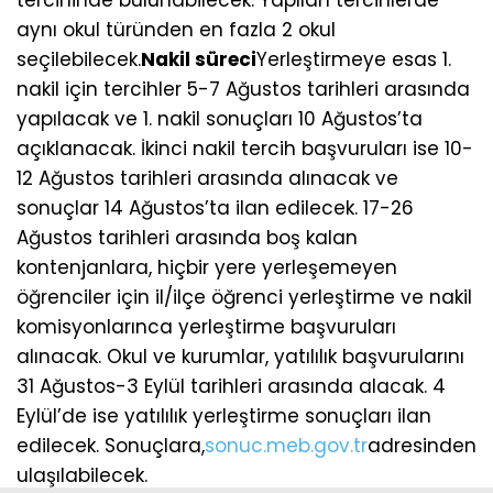
aynı okul türünden en fazla 2 okul
seçilebilecek.
Nakil süreci
Yerleştirmeye esas 1.
nakil için tercihler 5-7 Ağustos tarihleri arasında
yapılacak ve 1. nakil sonuçları 10 Ağustos’ta
açıklanacak. İkinci nakil tercih başvuruları ise 10-
12 Ağustos tarihleri arasında alınacak ve
sonuçlar 14 Ağustos’ta ilan edilecek. 17-26
Ağustos tarihleri arasında boş kalan
kontenjanlara, hiçbir yere yerleşemeyen
öğrenciler için il/ilçe öğrenci yerleştirme ve nakil
komisyonlarınca yerleştirme başvuruları
alınacak. Okul ve kurumlar, yatılılık başvurularını
31 Ağustos-3 Eylül tarihleri arasında alacak. 4
Eylül’de ise yatılılık yerleştirme sonuçları ilan
edilecek. Sonuçlara,
sonuc.meb.gov.tr
adresinden
ulaşılabilecek.