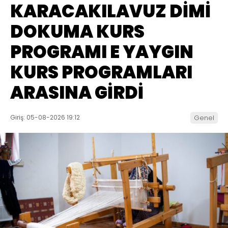
KARACAKILAVUZ DİMİ
DOKUMA KURS
PROGRAMI E YAYGIN
KURS PROGRAMLARI
ARASINA GİRDİ
Giriş: 05-08-2026 19:12
Genel