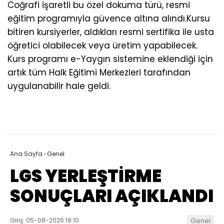
Coğrafi işaretli bu özel dokuma türü, resmi
eğitim programıyla güvence altına alındı.Kursu
bitiren kursiyerler, aldıkları resmi sertifika ile usta
öğretici olabilecek veya üretim yapabilecek.
Kurs programı e-Yaygın sistemine eklendiği için
artık tüm Halk Eğitimi Merkezleri tarafından
uygulanabilir hale geldi.
Ana Sayfa
›
Genel
LGS YERLEŞTİRME
SONUÇLARI AÇIKLANDI
Giriş: 05-08-2026 19:10
Genel