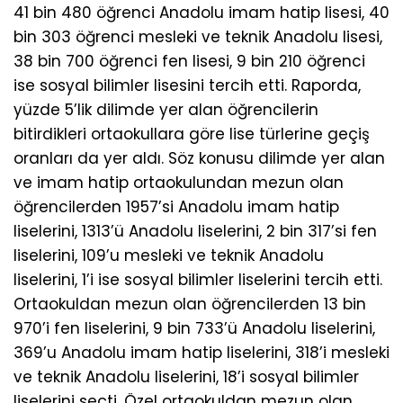
41 bin 480 öğrenci Anadolu imam hatip lisesi, 40
bin 303 öğrenci mesleki ve teknik Anadolu lisesi,
38 bin 700 öğrenci fen lisesi, 9 bin 210 öğrenci
ise sosyal bilimler lisesini tercih etti. Raporda,
yüzde 5’lik dilimde yer alan öğrencilerin
bitirdikleri ortaokullara göre lise türlerine geçiş
oranları da yer aldı. Söz konusu dilimde yer alan
ve imam hatip ortaokulundan mezun olan
öğrencilerden 1957’si Anadolu imam hatip
liselerini, 1313’ü Anadolu liselerini, 2 bin 317’si fen
liselerini, 109’u mesleki ve teknik Anadolu
liselerini, 1’i ise sosyal bilimler liselerini tercih etti.
Ortaokuldan mezun olan öğrencilerden 13 bin
970’i fen liselerini, 9 bin 733’ü Anadolu liselerini,
369’u Anadolu imam hatip liselerini, 318’i mesleki
ve teknik Anadolu liselerini, 18’i sosyal bilimler
liselerini seçti. Özel ortaokuldan mezun olan