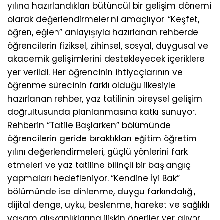
yılına hazırlandıkları bütüncül bir gelişim dönemi
olarak değerlendirmelerini amaçlıyor. “Keşfet,
öğren, eğlen” anlayışıyla hazırlanan rehberde
öğrencilerin fiziksel, zihinsel, sosyal, duygusal ve
akademik gelişimlerini destekleyecek içeriklere
yer verildi. Her öğrencinin ihtiyaçlarının ve
öğrenme sürecinin farklı olduğu ilkesiyle
hazırlanan rehber, yaz tatilinin bireysel gelişim
doğrultusunda planlanmasına katkı sunuyor.
Rehberin “Tatile Başlarken” bölümünde
öğrencilerin geride bıraktıkları eğitim öğretim
yılını değerlendirmeleri, güçlü yönlerini fark
etmeleri ve yaz tatiline bilinçli bir başlangıç
yapmaları hedefleniyor. “Kendine İyi Bak”
bölümünde ise dinlenme, duygu farkındalığı,
dijital denge, uyku, beslenme, hareket ve sağlıklı
yaşam alışkanlıklarına ilişkin öneriler yer alıyor.