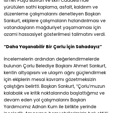
İsmet Paşa Bulvarı ve Ekin Caddesi’nde
yürütülen sathi kaplama, asfalt, kaldırım ve
düzenleme çalışmalarını denetleyen Başkan
Sarıkurt, ekiplere çalışmaların hızlandırılması ve
vatandaşların mağduriyet yaşamaması için
azami hassasiyet gösterilmesi talimatını verdi.
“Daha Yaşanabilir Bir Çorlu İçin Sahadayız”
İncelemelerin ardından değerlendirmelerde
bulunan Çorlu Belediye Başkanı Ahmet Sarıkurt,
kentin altyapısını ve ulaşım ağını güçlendirmek
için ekiplerin mesai kavramı gözetmeksizin
çalıştığını belirtti. Başkan Sarıkurt, “Çorlu’muzun
kalabalık ve kritik noktalarında başlattığımız ve
devam eden yol çalışmalarını Başkan
Yardımcımız Adnan Kum ile birlikte yerinde