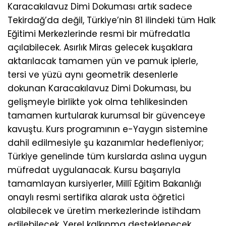
Karacakılavuz Dimi Dokuması artık sadece
Tekirdağ’da değil, Türkiye’nin 81 ilindeki tüm Halk
Eğitimi Merkezlerinde resmi bir müfredatla
açılabilecek. Asırlık Miras gelecek kuşaklara
aktarılacak tamamen yün ve pamuk iplerle,
tersi ve yüzü aynı geometrik desenlerle
dokunan Karacakılavuz Dimi Dokuması, bu
gelişmeyle birlikte yok olma tehlikesinden
tamamen kurtularak kurumsal bir güvenceye
kavuştu. Kurs programının e-Yaygın sistemine
dahil edilmesiyle şu kazanımlar hedefleniyor;
Türkiye genelinde tüm kurslarda aslına uygun
müfredat uygulanacak. Kursu başarıyla
tamamlayan kursiyerler, Millî Eğitim Bakanlığı
onaylı resmi sertifika alarak usta öğretici
olabilecek ve üretim merkezlerinde istihdam
edilebilecek. Yerel kalkınma desteklenecek,