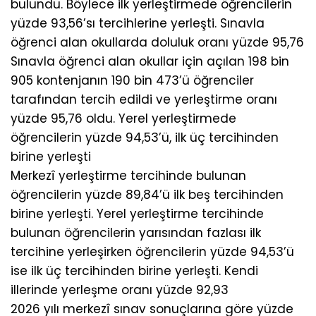
bulundu. Böylece ilk yerleştirmede öğrencilerin
yüzde 93,56’sı tercihlerine yerleşti. Sınavla
öğrenci alan okullarda doluluk oranı yüzde 95,76
Sınavla öğrenci alan okullar için açılan 198 bin
905 kontenjanın 190 bin 473’ü öğrenciler
tarafından tercih edildi ve yerleştirme oranı
yüzde 95,76 oldu. Yerel yerleştirmede
öğrencilerin yüzde 94,53’ü, ilk üç tercihinden
birine yerleşti
Merkezî yerleştirme tercihinde bulunan
öğrencilerin yüzde 89,84’ü ilk beş tercihinden
birine yerleşti. Yerel yerleştirme tercihinde
bulunan öğrencilerin yarısından fazlası ilk
tercihine yerleşirken öğrencilerin yüzde 94,53’ü
ise ilk üç tercihinden birine yerleşti. Kendi
illerinde yerleşme oranı yüzde 92,93
2026 yılı merkezî sınav sonuçlarına göre yüzde