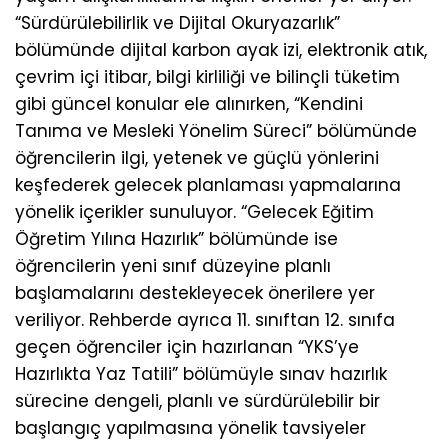
“Sürdürülebilirlik ve Dijital Okuryazarlık”
bölümünde dijital karbon ayak izi, elektronik atık,
çevrim içi itibar, bilgi kirliliği ve bilinçli tüketim
gibi güncel konular ele alınırken, “Kendini
Tanıma ve Mesleki Yönelim Süreci” bölümünde
öğrencilerin ilgi, yetenek ve güçlü yönlerini
keşfederek gelecek planlaması yapmalarına
yönelik içerikler sunuluyor. “Gelecek Eğitim
Öğretim Yılına Hazırlık” bölümünde ise
öğrencilerin yeni sınıf düzeyine planlı
başlamalarını destekleyecek önerilere yer
veriliyor. Rehberde ayrıca 11. sınıftan 12. sınıfa
geçen öğrenciler için hazırlanan “YKS’ye
Hazırlıkta Yaz Tatili” bölümüyle sınav hazırlık
sürecine dengeli, planlı ve sürdürülebilir bir
başlangıç yapılmasına yönelik tavsiyeler