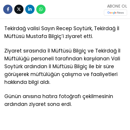
ABONE OL
Tekirdağ valisi Sayın Recep Soytürk, Tekirdağ İl
Müftüsü Mustafa Bilgiç’i ziyaret etti.
Ziyaret sırasında İl Müftüsü Bilgiç ve Tekirdağ İl
Müftülüğü personeli tarafından karşılanan Vali
Soytürk ardından İl Müftüsü Bilgiç ile bir süre
görüşerek müftülüğün çalışma ve faaliyetleri
hakkında bilgi aldı.
Günün anısına hatıra fotoğrafı çekilmesinin
ardından ziyaret sona erdi.