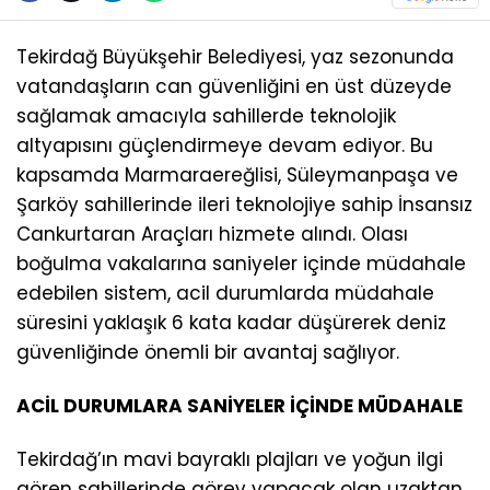
Tekirdağ Büyükşehir Belediyesi, yaz sezonunda
vatandaşların can güvenliğini en üst düzeyde
sağlamak amacıyla sahillerde teknolojik
altyapısını güçlendirmeye devam ediyor. Bu
kapsamda Marmaraereğlisi, Süleymanpaşa ve
Şarköy sahillerinde ileri teknolojiye sahip İnsansız
Cankurtaran Araçları hizmete alındı. Olası
boğulma vakalarına saniyeler içinde müdahale
edebilen sistem, acil durumlarda müdahale
süresini yaklaşık 6 kata kadar düşürerek deniz
güvenliğinde önemli bir avantaj sağlıyor.
ACİL DURUMLARA SANİYELER İÇİNDE MÜDAHALE
Tekirdağ’ın mavi bayraklı plajları ve yoğun ilgi
gören sahillerinde görev yapacak olan uzaktan