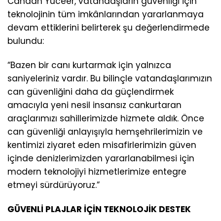
Candan Yüceer, vatandaşların güvenliği için
teknolojinin tüm imkânlarından yararlanmaya
devam ettiklerini belirterek şu değerlendirmede
bulundu:
“Bazen bir canı kurtarmak için yalnızca
saniyeleriniz vardır. Bu bilinçle vatandaşlarımızın
can güvenliğini daha da güçlendirmek
amacıyla yeni nesil insansız cankurtaran
araçlarımızı sahillerimizde hizmete aldık. Önce
can güvenliği anlayışıyla hemşehrilerimizin ve
kentimizi ziyaret eden misafirlerimizin güven
içinde denizlerimizden yararlanabilmesi için
modern teknolojiyi hizmetlerimize entegre
etmeyi sürdürüyoruz.”
GÜVENLİ PLAJLAR İÇİN TEKNOLOJİK DESTEK