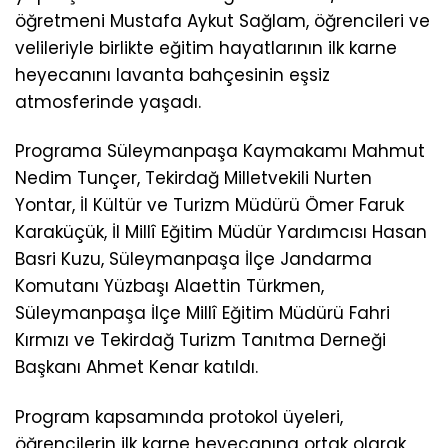
öğretmeni Mustafa Aykut Sağlam, öğrencileri ve
velileriyle birlikte eğitim hayatlarının ilk karne
heyecanını lavanta bahçesinin eşsiz
atmosferinde yaşadı.
Programa Süleymanpaşa Kaymakamı Mahmut
Nedim Tunçer, Tekirdağ Milletvekili Nurten
Yontar, İl Kültür ve Turizm Müdürü Ömer Faruk
Karaküçük, İl Millî Eğitim Müdür Yardımcısı Hasan
Basri Kuzu, Süleymanpaşa İlçe Jandarma
Komutanı Yüzbaşı Alaettin Türkmen,
Süleymanpaşa İlçe Millî Eğitim Müdürü Fahri
Kırmızı ve Tekirdağ Turizm Tanıtma Derneği
Başkanı Ahmet Kenar katıldı.
Program kapsamında protokol üyeleri,
öğrencilerin ilk karne heyecanına ortak olarak