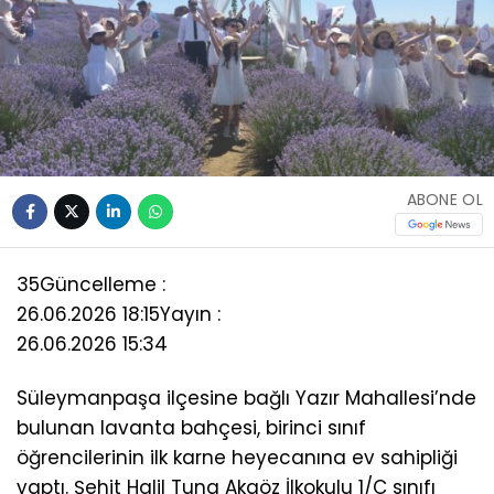
ABONE OL
35
Güncelleme :
26.06.2026 18:15
Yayın :
26.06.2026 15:34
Süleymanpaşa ilçesine bağlı Yazır Mahallesi’nde
bulunan lavanta bahçesi, birinci sınıf
öğrencilerinin ilk karne heyecanına ev sahipliği
yaptı. Şehit Halil Tuna Akgöz İlkokulu 1/C sınıfı