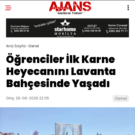
Ana Sayfa
›
Genel
Öğrenciler İlk Karne
Heyecanını Lavanta
Bahçesinde Yaşadı
Giriş: 26-06-2026 22:05
Genel