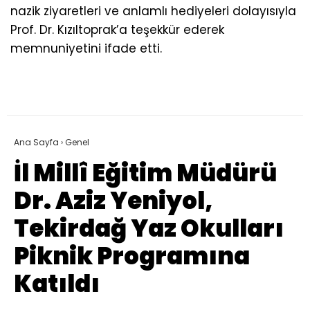
nazik ziyaretleri ve anlamlı hediyeleri dolayısıyla
Prof. Dr. Kızıltoprak’a teşekkür ederek
memnuniyetini ifade etti.
Ana Sayfa
›
Genel
İl Millî Eğitim Müdürü
Dr. Aziz Yeniyol,
Tekirdağ Yaz Okulları
Piknik Programına
Katıldı