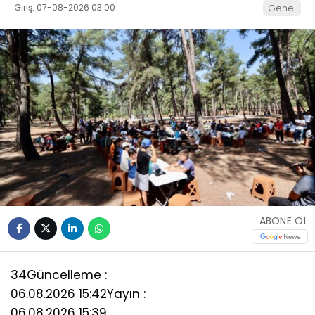
Giriş: 07-08-2026 03:00
Genel
ABONE OL
34
Güncelleme :
06.08.2026 15:42
Yayın :
06.08.2026 15:39