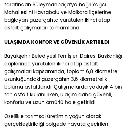
tarafından Süleymanpaşa’ya bağlı Yağcı
Mahallesi’ni Hayrabolu ve Malkara ilçelerine
bağlayan güzergâhta yürütülen ikinci etap
asfalt çalışmaları tamamlandı.
ULAŞIMDA KONFOR VE GÜVENLİK ARTIRILDI
Büyükşehir Belediyesi Fen İşleri Dairesi Başkanlığı
ekiplerince yürütülen ikinci etap asfalt
çalışmaları kapsamında, toplam 6,8 kilometre
uzunluğundaki güzergâhın 3,6 kilometrelik
bölümü asfaltlandı. Çalışmalarda yaklaşık 4 bin
ton asfalt kullanılırken, ulaşım daha güvenli,
konforlu ve uzun ömürlü hale getirildi.
Özellikle tarımsal üretimin yoğun olarak
gerçekleştirildiği bölgede hayata geçirilen