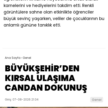
karnelerini ve hediyelerini takdim etti. Renkli
görüntülere sahne olan etkinlikte öğrenciler
büyük sevinç yaşarken, veliler de çocuklarının bu
anlamlı gününe tanıklık etti.
Ana Sayfa
›
Genel
BÜYÜKŞEHİR’DEN
KIRSAL ULAŞIMA
CANDAN DOKUNUŞ
Giriş: 07-08-2026 21:04
Genel