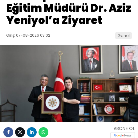
Eğitim Müdürü Dr. Aziz
Yeniyol’a Ziyaret
Giriş: 07-08-2026 03:02
Genel
ABONE OL