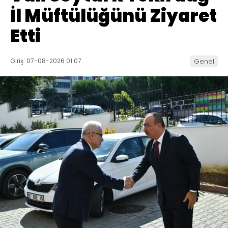
İl Müftülüğünü Ziyaret
Etti
Giriş: 07-08-2026 01:07
Genel