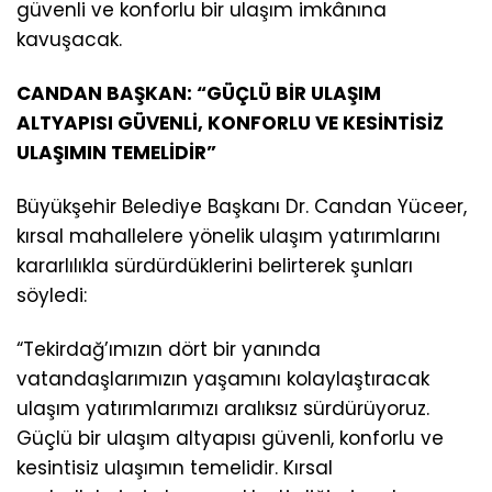
güvenli ve konforlu bir ulaşım imkânına
kavuşacak.
CANDAN BAŞKAN: “GÜÇLÜ BİR ULAŞIM
ALTYAPISI GÜVENLİ, KONFORLU VE KESİNTİSİZ
ULAŞIMIN TEMELİDİR”
Büyükşehir Belediye Başkanı Dr. Candan Yüceer,
kırsal mahallelere yönelik ulaşım yatırımlarını
kararlılıkla sürdürdüklerini belirterek şunları
söyledi:
“Tekirdağ’ımızın dört bir yanında
vatandaşlarımızın yaşamını kolaylaştıracak
ulaşım yatırımlarımızı aralıksız sürdürüyoruz.
Güçlü bir ulaşım altyapısı güvenli, konforlu ve
kesintisiz ulaşımın temelidir. Kırsal