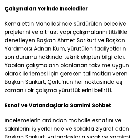
Çalışmaları Yerinde İncelediler
Kemalettin Mahallesi’nde sürdürülen belediye
projelerini ve alt-üst yapı çalışmalarını titizlikle
denetleyen Başkan Ahmet Sarıkurt ve Başkan
Yardımcısı Adnan Kum, yürütülen faaliyetlerin
son durumu hakkında teknik ekipten bilgi aldı.
Yapılan çalışmaların planlanan takvime uygun
olarak ilerlemesi için gereken talimatları veren
Başkan Sarıkurt, Çorlu’nun her noktasında eş
zamanlı bir çalışma yürüttüklerini belirtti.
Esnaf ve Vatandaşlarla Samimi Sohbet
İncelemelerin ardından mahalle esnafını ve
sakinlerini iş yerlerinde ve sokakta ziyaret eden
Başkan Sarıkurt, vatandaşlarla sıcak ve samimi