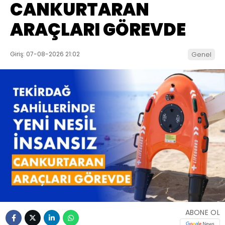
CANKURTARAN
ARAÇLARI GÖREVDE
Giriş: 07-08-2026 21:02
Genel
ABONE OL