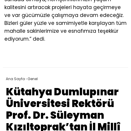
kalitesini artıracak projeleri hayata geçirmeye
ve var gücümüzle çalışmaya devam edeceğiz.
Bizleri güler yüzle ve samimiyetle karşılayan tüm
mahalle sakinlerimize ve esnafımıza teşekkür
ediyorum.” dedi.
Ana Sayfa
›
Genel
Kütahya Dumlupınar
Üniversitesi Rektörü
Prof. Dr. Süleyman
Kızıltoprak’tan İl Millî