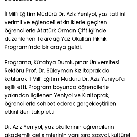
İl Millî Eğitim Müdürü Dr. Aziz Yeniyol, yaz tatilini
verimli ve eğlenceli etkinliklerle geçiren
öğrencilerle Atatürk Orman Çiftliği’nde
düzenlenen Tekirdağ Yaz Okulları Piknik
Programı’nda bir araya geldi.
Programa, Kütahya Dumlupınar Üniversitesi
Rektörü Prof. Dr. Süleyman Kızıltoprak da
katılarak İl Millî Eğitim Müdürü Dr. Aziz Yeniyol’a
eşlik etti. Program boyunca öğrencilerle
yakından ilgilenen Yeniyol ve Kızıltoprak,
öğrencilerle sohbet ederek gerçekleştirilen
etkinlikleri takip etti.
Dr. Aziz Yeniyol, yaz okullarının öğrencilerin
akademik gelişimlerinin yanı sıra sosyal, kültürel