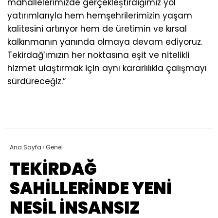
mahallelerimizde gerçekleştirdiğimiz yol
yatırımlarıyla hem hemşehrilerimizin yaşam
kalitesini artırıyor hem de üretimin ve kırsal
kalkınmanın yanında olmaya devam ediyoruz.
Tekirdağ’ımızın her noktasına eşit ve nitelikli
hizmet ulaştırmak için aynı kararlılıkla çalışmayı
sürdüreceğiz.”
Ana Sayfa
›
Genel
TEKİRDAĞ
SAHİLLERİNDE YENİ
NESİL İNSANSIZ