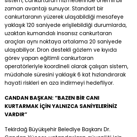
sistem, cankurtaran hizmetlerinde önemli bir
zaman avantajı sunuyor. Standart bir
cankurtaranın yüzerek ulaşabildiği mesafeye
yaklaşık 120 saniyede erişilebildiği durumlarda,
uzaktan kumandalı insansız cankurtaran
araçları aynı noktaya ortalama 20 saniyede
ulaşabiliyor. Dron destekli gözlem ve kıyıda
görev yapan eğitimli cankurtaran
operatörleriyle koordineli olarak çalışan sistem,
müdahale süresini yaklaşık 6 kat hızlandırarak
hayati riskleri en aza indirmeyi hedefliyor.
CANDAN BAŞKAN: “BAZEN BİR CANI
KURTARMAK İÇİN YALNIZCA SANİYELERİNİZ
VARDIR”
Tekirdağ Büyükşehir Belediye Başkanı Dr.