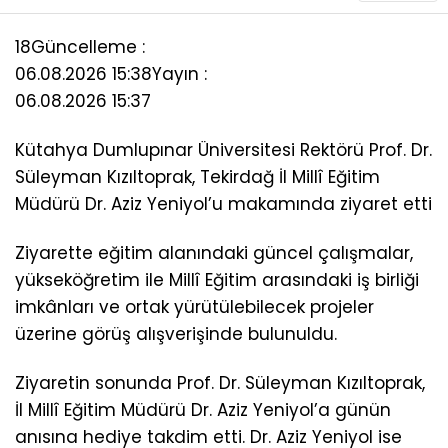
18
Güncelleme :
06.08.2026 15:38
Yayın :
06.08.2026 15:37
Kütahya Dumlupınar Üniversitesi Rektörü Prof. Dr.
Süleyman Kızıltoprak, Tekirdağ İl Millî Eğitim
Müdürü Dr. Aziz Yeniyol’u makamında ziyaret etti
Ziyarette eğitim alanındaki güncel çalışmalar,
yükseköğretim ile Millî Eğitim arasındaki iş birliği
imkânları ve ortak yürütülebilecek projeler
üzerine görüş alışverişinde bulunuldu.
Ziyaretin sonunda Prof. Dr. Süleyman Kızıltoprak,
İl Millî Eğitim Müdürü Dr. Aziz Yeniyol’a günün
anısına hediye takdim etti. Dr. Aziz Yeniyol ise