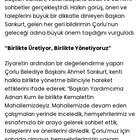
sohbetler gerçekleştirdi. Halkın görüş, öneri ve
taleplerini büyük bir dikkatle dinleyen Başkan
Sarıkurt, gelen her geri bildirimin Çorlu’nun
geleceği adına büyük önem taşıdığını vurguladı.
“Birlikte Üretiyor, Birlikte Yönetiyoruz”
Ziyaretin ardından bir değerlendirme yapan
Çorlu Belediye Başkanı Ahmet Sarıkurt, kenti
halkla birlikte yönetme bilinciyle hareket
ettiklerini ifade ederek; “Başkan Yardımcımız
Adnan Kum ile birlikte Kemalettin
Mahallemizdeyiz. Mahallemizde devam eden
çalışmaları yerinde inceledik, hemşehrilerimiz ve
esnafımızla bir araya gelerek sohbet ettik,
taleplerini ve önerilerini dinledik. Çorlu’muz için
sahada olmaya, hemşehrilerimizin yaşam