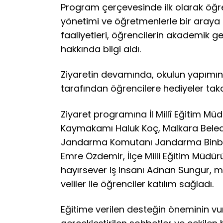
Program çerçevesinde ilk olarak öğre
yönetimi ve öğretmenlerle bir araya 
faaliyetleri, öğrencilerin akademik g
hakkında bilgi aldı.
Ziyaretin devamında, okulun yapımını
tarafından öğrencilere hediyeler takd
Ziyaret programına İl Millî Eğitim Müdü
Kaymakamı Haluk Koç, Malkara Beledi
Jandarma Komutanı Jandarma Binbaş
Emre Özdemir, İlçe Milli Eğitim Müdür
hayırsever iş insanı Adnan Sungur, m
veliler ile öğrenciler katılım sağladı.
Eğitime verilen desteğin öneminin vu