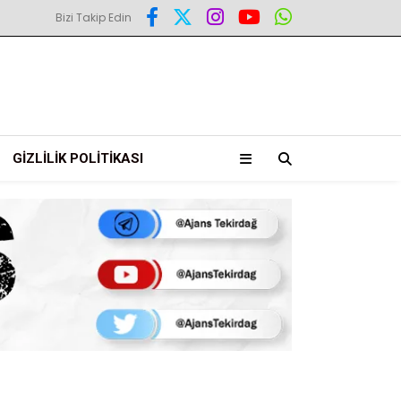
Bizi Takip Edin
GIZLILIK POLITIKASI