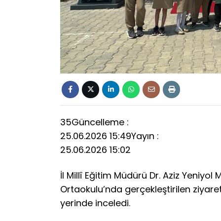
35
Güncelleme :
25.06.2026 15:49
Yayın :
25.06.2026 15:02
İl Millî Eğitim Müdürü Dr. Aziz Yeniyo
Ortaokulu’nda gerçekleştirilen ziyar
yerinde inceledi.