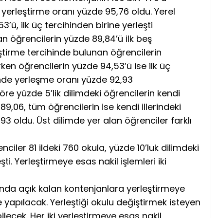
 yerleştirme oranı yüzde 95,76 oldu. Yerel
’ü, ilk üç tercihinden birine yerleşti
n öğrencilerin yüzde 89,84’ü ilk beş
leştirme tercihinde bulunan öğrencilerin
irken öğrencilerin yüzde 94,53’ü ise ilk üç
erinde yerleşme oranı yüzde 92,93
öre yüzde 5’lik dilimdeki öğrencilerin kendi
89,06, tüm öğrencilerin ise kendi illerindeki
3 oldu. Üst dilimde yer alan öğrenciler farklı
nciler 81 ildeki 760 okula, yüzde 10’luk dilimdeki
eşti. Yerleştirmeye esas nakil işlemleri iki
nda açık kalan kontenjanlara yerleştirmeye
e yapılacak. Yerleştiği okulu değiştirmek isteyen
lecek. Her iki yerleştirmeye esas nakil