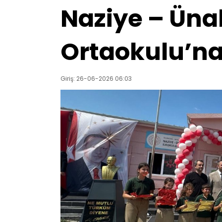
Naziye – Ünal
Ortaokulu’na
Giriş: 26-06-2026 06:03