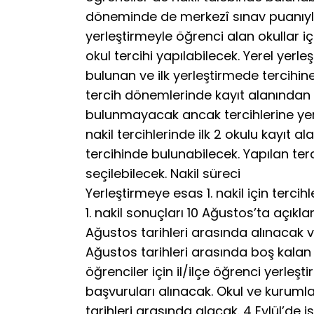
döneminde de merkezî sınav puanıyla 
yerleştirmeyle öğrenci alan okullar iç
okul tercihi yapılabilecek. Yerel yerle
bulunan ve ilk yerleştirmede tercihin
tercih dönemlerinde kayıt alanından o
bulunmayacak ancak tercihlerine yer
nakil tercihlerinde ilk 2 okulu kayıt 
tercihinde bulunabilecek. Yapılan ter
seçilebilecek. Nakil süreci
Yerleştirmeye esas 1. nakil için terci
1. nakil sonuçları 10 Ağustos’ta açıklan
Ağustos tarihleri arasında alınacak v
Ağustos tarihleri arasında boş kalan
öğrenciler için il/ilçe öğrenci yerleş
başvuruları alınacak. Okul ve kurumlar,
tarihleri arasında alacak. 4 Eylül’de is