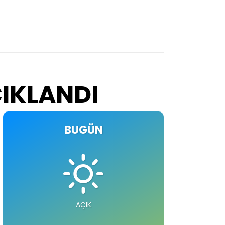
ÇIKLANDI
BUGÜN
AÇIK