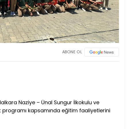
ABONE OL
l Malkara Naziye – Ünal Sungur İlkokulu ve
et programı kapsamında eğitim faaliyetlerini