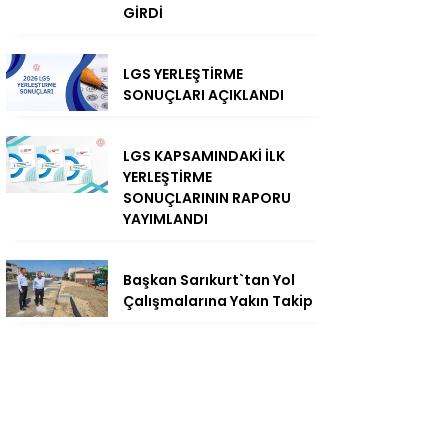
GİRDİ
LGS YERLEŞTİRME
SONUÇLARI AÇIKLANDI
LGS KAPSAMINDAKİ İLK
YERLEŞTİRME
SONUÇLARININ RAPORU
YAYIMLANDI
Başkan Sarıkurt`tan Yol
Çalışmalarına Yakın Takip