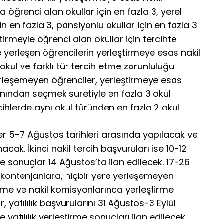
öğrenci alan okullar için en fazla 3, yerel
in en fazla 3, pansiyonlu okullar için en fazla 3
ştirmeyle öğrenci alan okullar için tercihte
e yerleşen öğrencilerin yerleştirmeye esas nakil
kul ve farklı tür tercih etme zorunluluğu
leşemeyen öğrenciler, yerleştirmeye esas
alanından seçmek suretiyle en fazla 3 okul
cihlerde aynı okul türünden en fazla 2 okul
hler 5-7 Ağustos tarihleri arasında yapılacak ve
acak. İkinci nakil tercih başvuruları ise 10-12
e sonuçlar 14 Ağustos’ta ilan edilecek. 17-26
 kontenjanlara, hiçbir yere yerleşemeyen
tirme ve nakil komisyonlarınca yerleştirme
 yatılılık başvurularını 31 Ağustos-3 Eylül
e yatılılık yerleştirme sonuçları ilan edilecek.