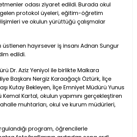
tmenler odası ziyaret edildi. Burada okul
gelen protokol üyeleri, eğitim-öğretim
elişimleri ve okulun yürüttüğü çalışmalar
 üstlenen hayırsever iş insanı Adnan Sungur
im edildi.
rü Dr. Aziz Yeniyol ile birlikte Malkara
ye Başkanı Nergiz Karaağaçlı Öztürk, İlçe
ı Kutay Bekleyen, İlçe Emniyet Müdürü Yunus
ü Kemal Kartal, okulun yapımını gerçekleştiren
ahalle muhtarları, okul ve kurum müdürleri,
rgulandığı program, öğrencilerle