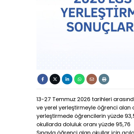
13-27 Temmuz 2026 tarihleri arasında
ve yerel yerleştirmeyle öğrenci alan o
yerleştirmede öğrencilerin yüzde 93,56
okullarda doluluk oranı yüzde 95,76
Sınavla öğrenci alan okullar için açıl