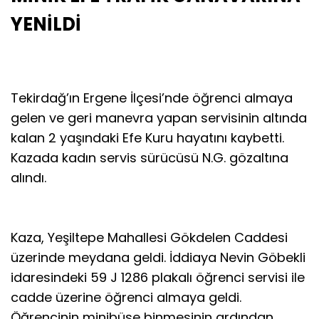
YENİLDİ
Tekirdağ’ın Ergene İlçesi’nde öğrenci almaya
gelen ve geri manevra yapan servisinin altında
kalan 2 yaşındaki Efe Kuru hayatını kaybetti.
Kazada kadın servis sürücüsü N.G. gözaltına
alındı.
Kaza, Yeşiltepe Mahallesi Gökdelen Caddesi
üzerinde meydana geldi. İddiaya Nevin Göbekli
idaresindeki 59 J 1286 plakalı öğrenci servisi ile
cadde üzerine öğrenci almaya geldi.
Öğrencinin minibüse binmesinin ardından