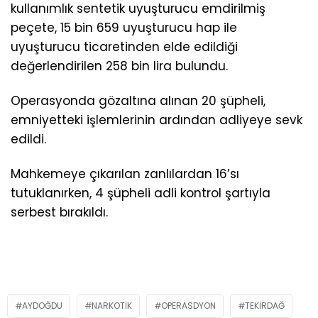
kullanımlık sentetik uyuşturucu emdirilmiş
peçete, 15 bin 659 uyuşturucu hap ile
uyuşturucu ticaretinden elde edildiği
değerlendirilen 258 bin lira bulundu.
Operasyonda gözaltına alınan 20 şüpheli,
emniyetteki işlemlerinin ardından adliyeye sevk
edildi.
Mahkemeye çıkarılan zanlılardan 16’sı
tutuklanırken, 4 şüpheli adli kontrol şartıyla
serbest bırakıldı.
AYDOĞDU
NARKOTIK
OPERASDYON
TEKIRDAĞ