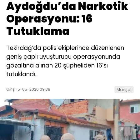
Aydoğdu’da Narkotik
Operasyonu: 16
Tutuklama
Tekirdağ’da polis ekiplerince düzenlenen
geniş çaplı uyuşturucu operasyonunda
gözaltına alınan 20 şüpheliden 16’sı
tutuklandı.
Giriş: 15-05-2026 09:38
Manşet