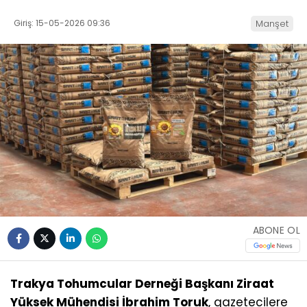
Giriş: 15-05-2026 09:36
Manşet
ABONE OL
Trakya Tohumcular Derneği Başkanı Ziraat
Yüksek Mühendisi İbrahim Toruk
, gazetecilere