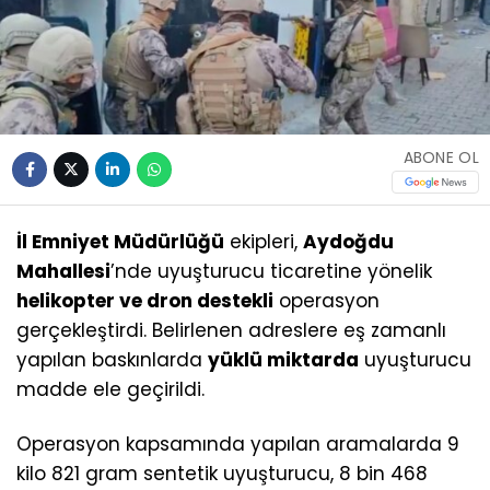
ABONE OL
İl Emniyet Müdürlüğü
ekipleri,
Aydoğdu
Mahallesi
’nde uyuşturucu ticaretine yönelik
helikopter ve dron destekli
operasyon
gerçekleştirdi. Belirlenen adreslere eş zamanlı
yapılan baskınlarda
yüklü miktarda
uyuşturucu
madde ele geçirildi.
Operasyon kapsamında yapılan aramalarda 9
kilo 821 gram sentetik uyuşturucu, 8 bin 468