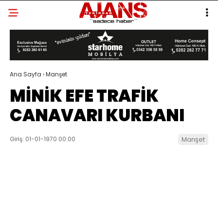
Ana Sayfa
›
Manşet
MİNİK EFE TRAFİK
CANAVARI KURBANI
Giriş: 01-01-1970 00:00
Manşet