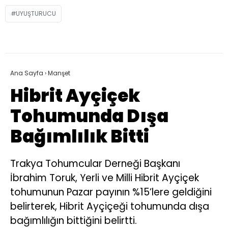
UYUŞTURUCU
Ana Sayfa
›
Manşet
Hibrit Ayçiçek
Tohumunda Dışa
Bağımlılık Bitti
Trakya Tohumcular Derneği Başkanı
İbrahim Toruk, Yerli ve Milli Hibrit Ayçiçek
tohumunun Pazar payının %15’lere geldiğini
belirterek, Hibrit Ayçiçeği tohumunda dışa
bağımlılığın bittiğini belirtti.