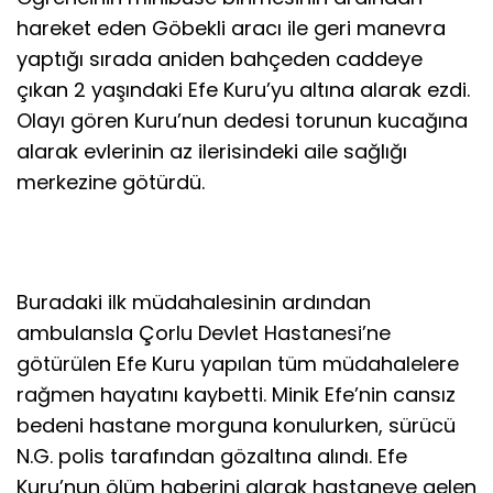
hareket eden Göbekli aracı ile geri manevra
yaptığı sırada aniden bahçeden caddeye
çıkan 2 yaşındaki Efe Kuru’yu altına alarak ezdi.
Olayı gören Kuru’nun dedesi torunun kucağına
alarak evlerinin az ilerisindeki aile sağlığı
merkezine götürdü.
Buradaki ilk müdahalesinin ardından
ambulansla Çorlu Devlet Hastanesi’ne
götürülen Efe Kuru yapılan tüm müdahalelere
rağmen hayatını kaybetti. Minik Efe’nin cansız
bedeni hastane morguna konulurken, sürücü
N.G. polis tarafından gözaltına alındı. Efe
Kuru’nun ölüm haberini alarak hastaneye gelen