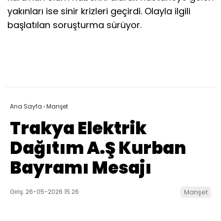
yakınları ise sinir krizleri geçirdi. Olayla ilgili
başlatılan soruşturma sürüyor.
Ana Sayfa
›
Manşet
Trakya Elektrik
Dağıtım A.Ş Kurban
Bayramı Mesajı
Giriş: 26-05-2026 15:26
Manşet