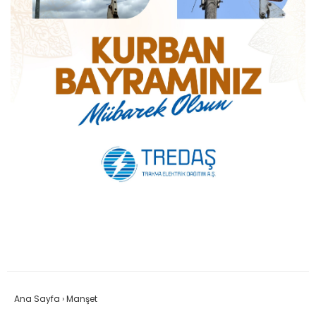
Ana Sayfa
›
Manşet