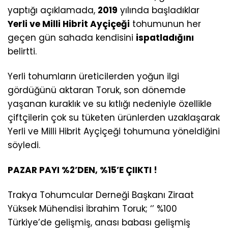
yaptığı açıklamada,
2019
yılında başladıklar
Yerli ve Milli Hibrit Ayçiçeği
tohumunun her
geçen gün sahada kendisini
ispatladığını
belirtti.
Yerli tohumların üreticilerden yoğun ilgi
gördüğünü aktaran Toruk, son dönemde
yaşanan kuraklık ve su kıtlığı nedeniyle özellikle
çiftçilerin çok su tüketen ürünlerden uzaklaşarak
Yerli ve Milli Hibrit Ayçiçeği tohumuna yöneldiğini
söyledi.
PAZAR PAYI %2’DEN, %15’E ÇIIKTI !
Trakya Tohumcular Derneği Başkanı Ziraat
Yüksek Mühendisi İbrahim Toruk; ‘’ %100
Türkiye’de gelişmiş, anası babası gelişmiş