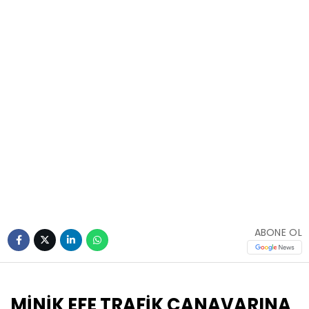
ABONE OL
MİNİK EFE TRAFİK CANAVARINA