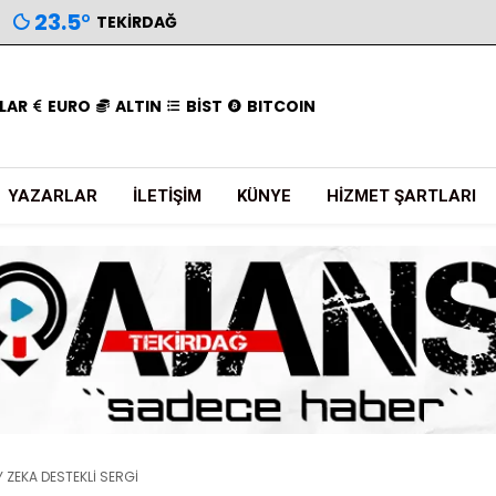
23.5
°
TEKIRDAĞ
LAR
EURO
ALTIN
BİST
BITCOIN
YAZARLAR
İLETIŞIM
KÜNYE
HIZMET ŞARTLARI
 ZEKA DESTEKLİ SERGİ