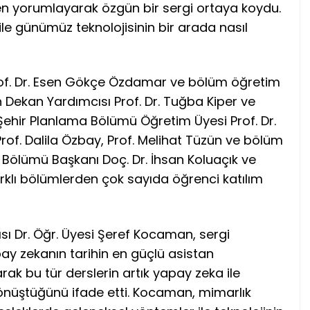
en yorumlayarak özgün bir sergi ortaya koydu.
ile günümüz teknolojisinin bir arada nasıl
Prof. Dr. Esen Gökçe Özdamar ve bölüm öğretim
 Dekan Yardımcısı Prof. Dr. Tuğba Kiper ve
 Şehir Planlama Bölümü Öğretim Üyesi Prof. Dr.
of. Dalila Özbay, Prof. Melihat Tüzün ve bölüm
 Bölümü Başkanı Doç. Dr. İhsan Koluaçık ve
arklı bölümlerden çok sayıda öğrenci katılım
ı Dr. Öğr. Üyesi Şeref Kocaman, sergi
 zekanın tarihin en güçlü asistan
ak bu tür derslerin artık yapay zeka ile
nüştüğünü ifade etti. Kocaman, mimarlık