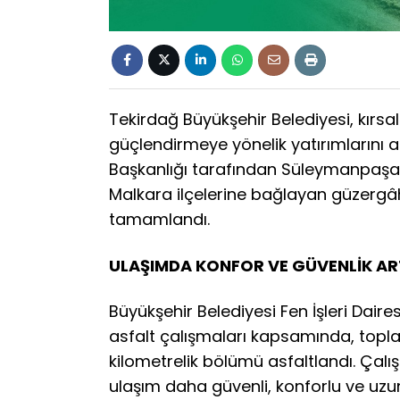
Tekirdağ Büyükşehir Belediyesi, kırsa
güçlendirmeye yönelik yatırımlarını ara
Başkanlığı tarafından Süleymanpaşa’
Malkara ilçelerine bağlayan güzergâht
tamamlandı.
ULAŞIMDA KONFOR VE GÜVENLİK ART
Büyükşehir Belediyesi Fen İşleri Daires
asfalt çalışmaları kapsamında, topl
kilometrelik bölümü asfaltlandı. Çalış
ulaşım daha güvenli, konforlu ve uzun