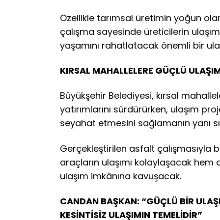
Özellikle tarımsal üretimin yoğun ola
çalışma sayesinde üreticilerin ulaşımı
yaşamını rahatlatacak önemli bir ul
KIRSAL MAHALLELERE GÜÇLÜ ULAŞIM
Büyükşehir Belediyesi, kırsal mahalle
yatırımlarını sürdürürken, ulaşım proj
seyahat etmesini sağlamanın yanı sı
Gerçekleştirilen asfalt çalışmasıyla b
araçların ulaşımı kolaylaşacak hem d
ulaşım imkânına kavuşacak.
CANDAN BAŞKAN: “GÜÇLÜ BİR ULAŞI
KESİNTİSİZ ULAŞIMIN TEMELİDİR”