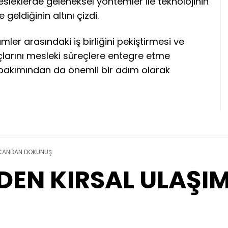
leklerde geleneksel yöntemler ile teknolojinin
geldiğinin altını çizdi.
mler arasındaki iş birliğini pekiştirmesi ve
larını mesleki süreçlere entegre etme
 bakımından da önemli bir adım olarak
 CANDAN DOKUNUŞ
DEN KIRSAL ULAŞ