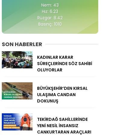
Nem: 43
Hız: 6.23
Rüzgar: 8.42
Basınç: 1010
SON HABERLER
KADINLAR KARAR
SÜREÇLERİNDE SÖZ SAHİBİ
OLUYORLAR
BÜYÜKŞEHİR’DEN KIRSAL
ULAŞIMA CANDAN
DOKUNUŞ
TEKİRDAĞ SAHİLLERİNDE
YENİ NESİL İNSANSIZ
CANKURTARAN ARAÇLARI