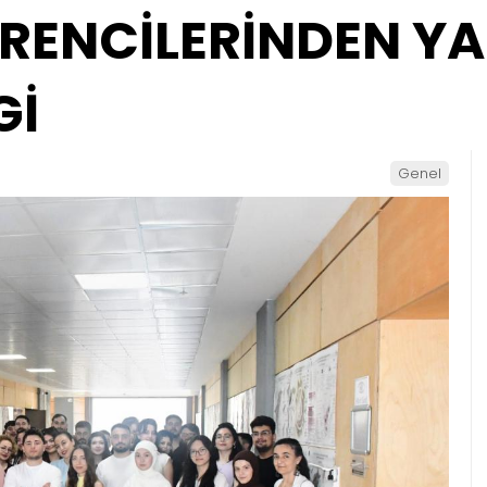
RENCİLERİNDEN YA
Gİ
Genel