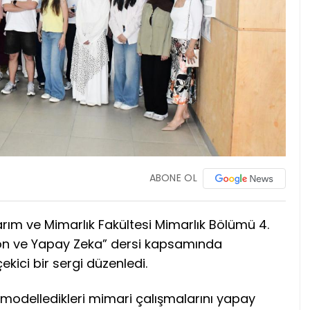
ABONE OL
arım ve Mimarlık Fakültesi Mimarlık Bölümü 4.
syon ve Yapay Zeka” dersi kapsamında
çekici bir sergi düzenledi.
 modelledikleri mimari çalışmalarını yapay