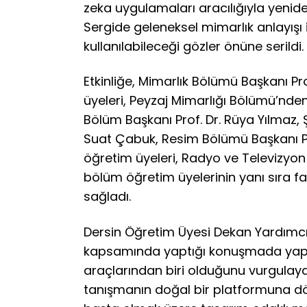
zeka uygulamaları aracılığıyla yenid
Sergide geleneksel mimarlık anlayışı 
kullanılabileceği gözler önüne serildi.
Etkinliğe, Mimarlık Bölümü Başkanı 
üyeleri, Peyzaj Mimarlığı Bölümü’nden
Bölüm Başkanı Prof. Dr. Rüya Yılmaz,
Suat Çabuk, Resim Bölümü Başkanı Pr
öğretim üyeleri, Radyo ve Televizyon
bölüm öğretim üyelerinin yanı sıra f
sağladı.
Dersin Öğretim Üyesi Dekan Yardımcıs
kapsamında yaptığı konuşmada yapay
araçlarından biri olduğunu vurgulayar
tanışmanın doğal bir platformuna dö