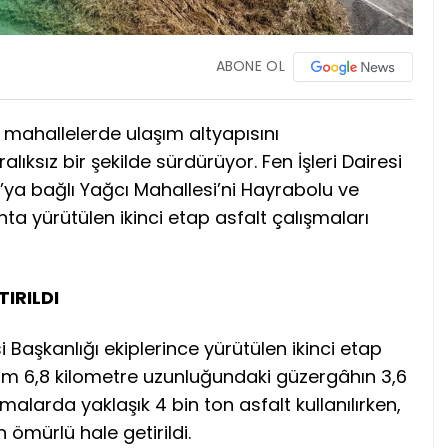
ABONE OL
l mahallelerde ulaşım altyapısını
lıksız bir şekilde sürdürüyor. Fen İşleri Dairesi
ya bağlı Yağcı Mahallesi’ni Hayrabolu ve
a yürütülen ikinci etap asfalt çalışmaları
IRILDI
i Başkanlığı ekiplerince yürütülen ikinci etap
am 6,8 kilometre uzunluğundaki güzergâhın 3,6
malarda yaklaşık 4 bin ton asfalt kullanılırken,
 ömürlü hale getirildi.