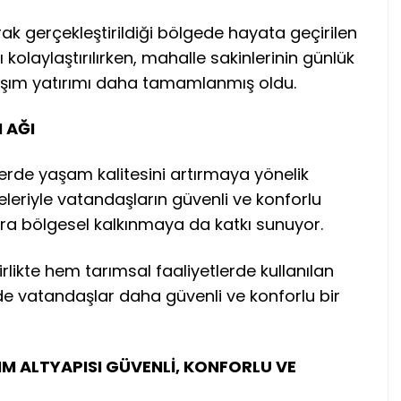
rak gerçekleştirildiği bölgede hayata geçirilen
 kolaylaştırılırken, mahalle sakinlerinin günlük
aşım yatırımı daha tamamlanmış oldu.
 AĞI
lerde yaşam kalitesini artırmaya yönelik
eleriyle vatandaşların güvenli ve konforlu
ra bölgesel kalkınmaya da katkı sunuyor.
irlikte hem tarımsal faaliyetlerde kullanılan
e vatandaşlar daha güvenli ve konforlu bir
M ALTYAPISI GÜVENLİ, KONFORLU VE