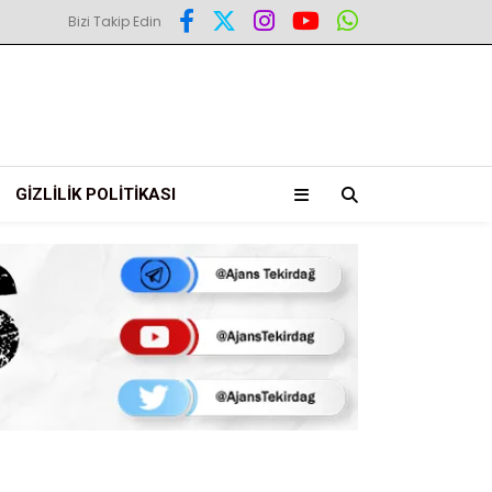
Bizi Takip Edin
GIZLILIK POLITIKASI