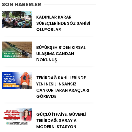
SON HABERLER
KADINLAR KARAR
SÜREÇLERİNDE SÖZ SAHİBİ
OLUYORLAR
BÜYÜKŞEHİR’DEN KIRSAL
ULAŞIMA CANDAN
DOKUNUŞ
TEKİRDAĞ SAHİLLERİNDE
YENİ NESİL İNSANSIZ
CANKURTARAN ARAÇLARI
GÖREVDE
GÜÇLÜ İTFAİYE, GÜVENLİ
TEKİRDAĞ: SARAY’A
MODERN İSTASYON