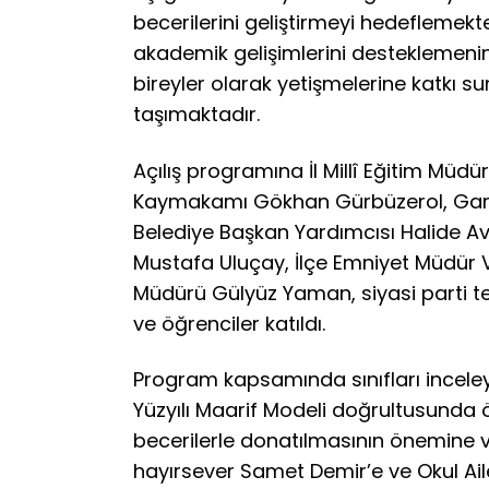
becerilerini geliştirmeyi hedeflemekte
akademik gelişimlerini desteklemenin
bireyler olarak yetişmelerine katkı s
taşımaktadır.
Açılış programına İl Millî Eğitim Müdür
Kaymakamı Gökhan Gürbüzerol, Garn
Belediye Başkan Yardımcısı Halide 
Mustafa Uluçay, İlçe Emniyet Müdür Ve
Müdürü Gülyüz Yaman, siyasi parti tem
ve öğrenciler katıldı.
Program kapsamında sınıfları inceleyen
Yüzyılı Maarif Modeli doğrultusunda öğ
becerilerle donatılmasının önemine v
hayırsever Samet Demir’e ve Okul Aile 