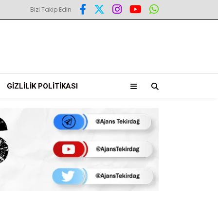
Bizi Takip Edin
GIZLILIK POLITIKASI