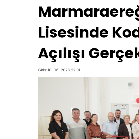
Marmaraereğ
Lisesinde Ko
Açılışı Gerçek
Giriş: 18-06-2026 22:01