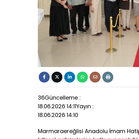
36
Güncelleme :
18.06.2026 14:11
Yayın :
18.06.2026 14:10
Marmaraereğlisi Anadolu İmam Hatip 