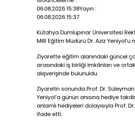
18
Güncelleme :
06.08.2026 15:38
Yayın :
06.08.2026 15:37
Kütahya Dumlupınar Üniversitesi Rektö
Millî Eğitim Müdürü Dr. Aziz Yeniyol’u
Ziyarette eğitim alanındaki güncel çal
arasındaki iş birliği imkânları ve ort
alışverişinde bulunuldu.
Ziyaretin sonunda Prof. Dr. Süleyman Kı
Yeniyol’a günün anısına hediye takdim e
anlamlı hediyeleri dolayısıyla Prof. D
ifade etti.