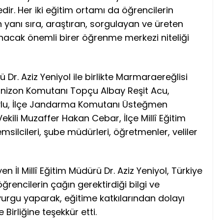
dir. Her iki eğitim ortamı da öğrencilerin
 yanı sıra, araştıran, sorgulayan ve üreten
unacak önemli birer öğrenme merkezi niteliği
ü Dr. Aziz Yeniyol ile birlikte Marmaraereğlisi
izon Komutanı Topçu Albay Reşit Acu,
Avlu, İlçe Jandarma Komutanı Üsteğmen
kili Muzaffer Hakan Cebar, İlçe Millî Eğitim
silcileri, şube müdürleri, öğretmenler, veliler
 İl Millî Eğitim Müdürü Dr. Aziz Yeniyol, Türkiye
rencilerin çağın gerektirdiği bilgi ve
urgu yaparak, eğitime katkılarından dolayı
Birliğine teşekkür etti.