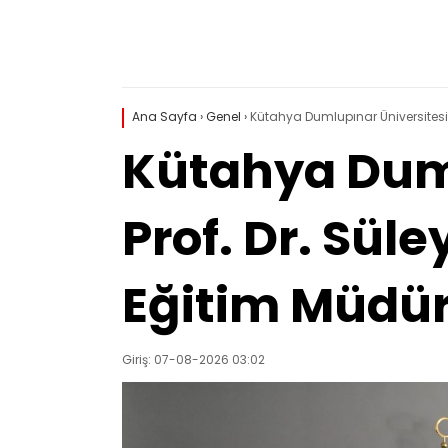
Ana Sayfa
›
Genel
›
Kütahya Dumlupınar Üniversitesi Re
Kütahya Duml
Prof. Dr. Süle
Eğitim Müdürü
Giriş: 07-08-2026 03:02