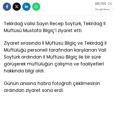
ABONE OL
Tekirdağ valisi Sayın Recep Soytürk, Tekirdağ İl
Müftüsü Mustafa Bilgiç’i ziyaret etti.
Ziyaret sırasında İl Müftüsü Bilgiç ve Tekirdağ İl
Müftülüğü personeli tarafından karşılanan Vali
Soytürk ardından İl Müftüsü Bilgiç ile bir süre
görüşerek müftülüğün çalışma ve faaliyetleri
hakkında bilgi aldı.
Günün anısına hatıra fotoğrafı çekilmesinin
ardından ziyaret sona erdi.