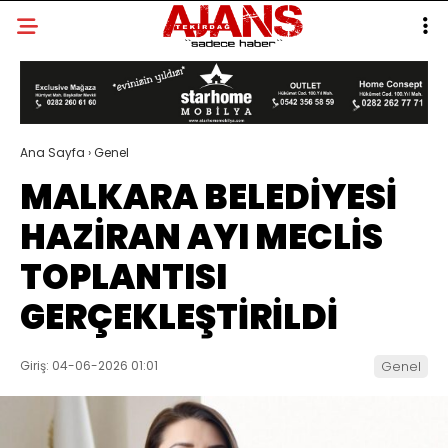
Ana Sayfa
›
Genel
MALKARA BELEDİYESİ
HAZİRAN AYI MECLİS
TOPLANTISI
GERÇEKLEŞTİRİLDİ
Giriş: 04-06-2026 01:01
Genel