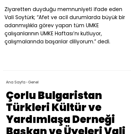
Ziyaretten duyduğu memnuniyeti ifade eden
Vali Soytürk; “Afet ve acil durumlarda büyük bir
adanmışlıkla görev yapan tüm UMKE
çalışanlarının UMKE Haftası’nı kutluyor,
çalışmalarında başarılar diliyorum.” dedi.
Ana Sayfa
›
Genel
Çorlu Bulgaristan
Türkleri Kültür ve
Yardımlaşa Derneği
Başkan ve Üyeleri Vali