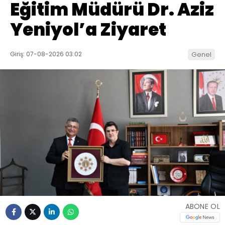
Eğitim Müdürü Dr. Aziz
Yeniyol’a Ziyaret
Giriş: 07-08-2026 03:02
Genel
ABONE OL