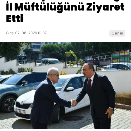
İl Müftülüğünü Ziyaret
Etti
Giriş: 07-08-2026 01:07
Genel