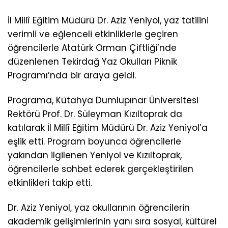
İl Millî Eğitim Müdürü Dr. Aziz Yeniyol, yaz tatilini
verimli ve eğlenceli etkinliklerle geçiren
öğrencilerle Atatürk Orman Çiftliği’nde
düzenlenen Tekirdağ Yaz Okulları Piknik
Programı’nda bir araya geldi.
Programa, Kütahya Dumlupınar Üniversitesi
Rektörü Prof. Dr. Süleyman Kızıltoprak da
katılarak İl Millî Eğitim Müdürü Dr. Aziz Yeniyol’a
eşlik etti. Program boyunca öğrencilerle
yakından ilgilenen Yeniyol ve Kızıltoprak,
öğrencilerle sohbet ederek gerçekleştirilen
etkinlikleri takip etti.
Dr. Aziz Yeniyol, yaz okullarının öğrencilerin
akademik gelişimlerinin yanı sıra sosyal, kültürel