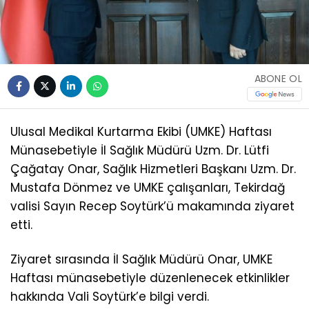
ABONE OL
Ulusal Medikal Kurtarma Ekibi (UMKE) Haftası
Münasebetiyle İl Sağlık Müdürü Uzm. Dr. Lütfi
Çağatay Onar, Sağlık Hizmetleri Başkanı Uzm. Dr.
Mustafa Dönmez ve UMKE çalışanları, Tekirdağ
valisi Sayın Recep Soytürk’ü makamında ziyaret
etti.
Ziyaret sırasında İl Sağlık Müdürü Onar, UMKE
Haftası münasebetiyle düzenlenecek etkinlikler
hakkında Vali Soytürk’e bilgi verdi.