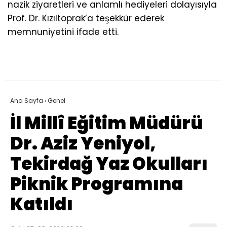
nazik ziyaretleri ve anlamlı hediyeleri dolayısıyla
Prof. Dr. Kızıltoprak’a teşekkür ederek
memnuniyetini ifade etti.
Ana Sayfa
›
Genel
İl Millî Eğitim Müdürü
Dr. Aziz Yeniyol,
Tekirdağ Yaz Okulları
Piknik Programına
Katıldı