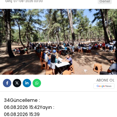
Giriş: 07-08-2026 03:00
Genel
ABONE OL
34
Güncelleme :
06.08.2026 15:42
Yayın :
06.08.2026 15:39