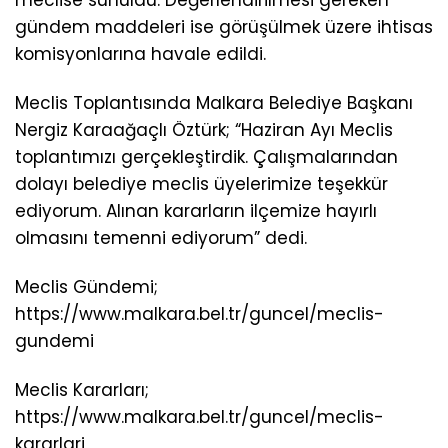
meclise sunuldu. Değerlendirilmesi gereken
gündem maddeleri ise görüşülmek üzere ihtisas
komisyonlarına havale edildi.
Meclis Toplantısında Malkara Belediye Başkanı
Nergiz Karaağaçlı Öztürk; “Haziran Ayı Meclis
toplantımızı gerçekleştirdik. Çalışmalarından
dolayı belediye meclis üyelerimize teşekkür
ediyorum. Alınan kararların ilçemize hayırlı
olmasını temenni ediyorum” dedi.
Meclis Gündemi;
https://www.malkara.bel.tr/guncel/meclis-
gundemi
Meclis Kararları;
https://www.malkara.bel.tr/guncel/meclis-
kararlari