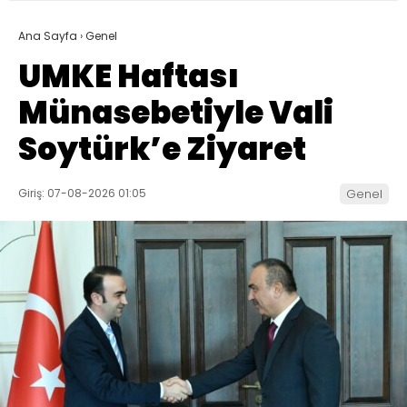
Ana Sayfa
›
Genel
UMKE Haftası
Münasebetiyle Vali
Soytürk’e Ziyaret
Giriş: 07-08-2026 01:05
Genel