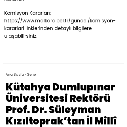
Komisyon Kararları;
https://www.malkara.bel.tr/guncel/komisyon-
kararlari linklerinden detaylı bilgilere
ulaşabilirsiniz.
Ana Sayfa
›
Genel
Kütahya Dumlupınar
Üniversitesi Rektörü
Prof. Dr. Süleyman
Kızıltoprak’tan İl Millî