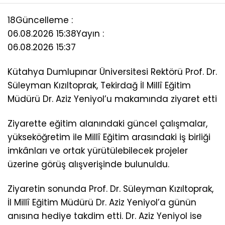
18
Güncelleme :
06.08.2026 15:38
Yayın :
06.08.2026 15:37
Kütahya Dumlupınar Üniversitesi Rektörü Prof. Dr.
Süleyman Kızıltoprak, Tekirdağ İl Millî Eğitim
Müdürü Dr. Aziz Yeniyol’u makamında ziyaret etti
Ziyarette eğitim alanındaki güncel çalışmalar,
yükseköğretim ile Millî Eğitim arasındaki iş birliği
imkânları ve ortak yürütülebilecek projeler
üzerine görüş alışverişinde bulunuldu.
Ziyaretin sonunda Prof. Dr. Süleyman Kızıltoprak,
İl Millî Eğitim Müdürü Dr. Aziz Yeniyol’a günün
anısına hediye takdim etti. Dr. Aziz Yeniyol ise