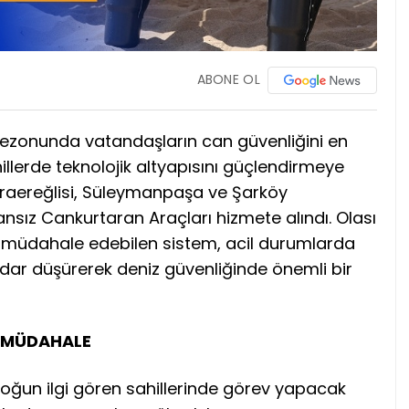
ABONE OL
 sezonunda vatandaşların can güvenliğini en
lerde teknolojik altyapısını güçlendirmeye
ereğlisi, Süleymanpaşa ve Şarköy
nsansız Cankurtaran Araçları hizmete alındı. Olası
 müdahale edebilen sistem, acil durumlarda
dar düşürerek deniz güvenliğinde önemli bir
E MÜDAHALE
 yoğun ilgi gören sahillerinde görev yapacak