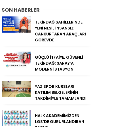
SON HABERLER
TEKİRDAĞ SAHİLLERİNDE
YENİ NESİL İNSANSIZ
CANKURTARAN ARAÇLARI
GÖREVDE
GÜÇLÜ İTFAİYE, GÜVENLİ
TEKİRDAĞ: SARAY’A
MODERN İSTASYON
YAZ SPOR KURSLARI
KATILIM BELGELERİNİN
TAKDİMİYLE TAMAMLANDI
HALK AKADEMİMİZDEN
LGS’DE GURURLANDIRAN