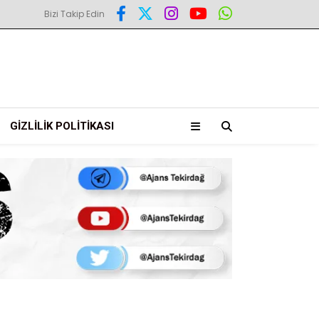
Bizi Takip Edin
GIZLILIK POLITIKASI