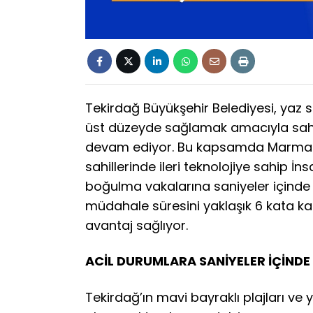
Tekirdağ Büyükşehir Belediyesi, yaz
üst düzeyde sağlamak amacıyla sahil
devam ediyor. Bu kapsamda Marmara
sahillerinde ileri teknolojiye sahip İ
boğulma vakalarına saniyeler içinde
müdahale süresini yaklaşık 6 kata ka
avantaj sağlıyor.
ACİL DURUMLARA SANİYELER İÇİND
Tekirdağ’ın mavi bayraklı plajları ve