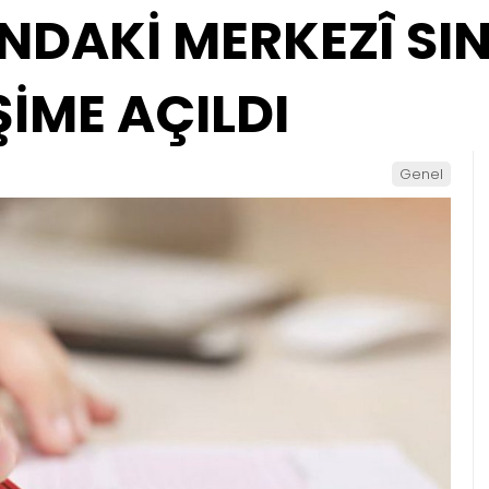
NDAKİ MERKEZÎ SIN
İŞİME AÇILDI
Genel