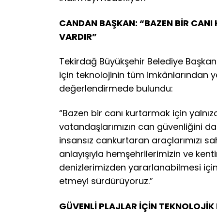
CANDAN BAŞKAN: “BAZEN BİR CANI 
VARDIR”
Tekirdağ Büyükşehir Belediye Başkanı
için teknolojinin tüm imkânlarından 
değerlendirmede bulundu:
“Bazen bir canı kurtarmak için yalnızca
vatandaşlarımızın can güvenliğini d
insansız cankurtaran araçlarımızı sah
anlayışıyla hemşehrilerimizin ve kent
denizlerimizden yararlanabilmesi içi
etmeyi sürdürüyoruz.”
GÜVENLİ PLAJLAR İÇİN TEKNOLOJİK