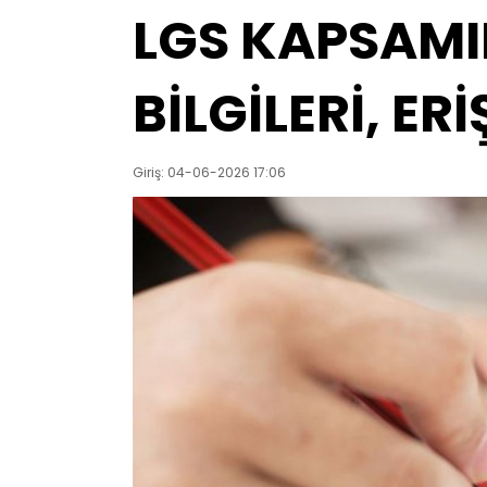
LGS KAPSAMI
BİLGİLERİ, ER
Giriş: 04-06-2026 17:06