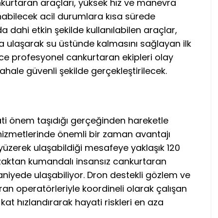
kurtaran araçları, yüksek hız ve manevra
nabilecek acil durumlara kısa sürede
a dahi etkin şekilde kullanılabilen araçlar,
la ulaşarak su üstünde kalmasını sağlayan ilk
ce profesyonel cankurtaran ekipleri olay
ahale güvenli şekilde gerçekleştirilecek.
ati önem taşıdığı gerçeğinden hareketle
hizmetlerinde önemli bir zaman avantajı
yüzerek ulaşabildiği mesafeye yaklaşık 120
uzaktan kumandalı insansız cankurtaran
niyede ulaşabiliyor. Dron destekli gözlem ve
an operatörleriyle koordineli olarak çalışan
kat hızlandırarak hayati riskleri en aza