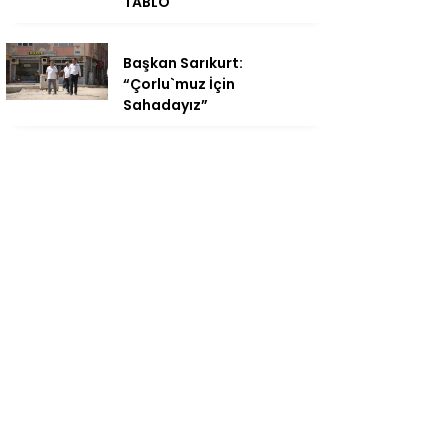
TABLO
Başkan Sarıkurt:
“Çorlu`muz İçin
Sahadayız”