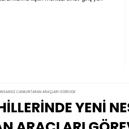
İL İNSANSIZ CANKURTARAN ARAÇLARI GÖREVDE
İLLERİNDE YENİ NE
N ARAÇLARI GÖRE