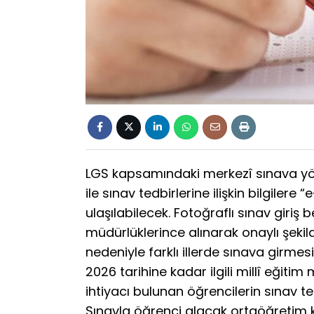
LGS kapsamındaki merkezî sınava yönel
ile sınav tedbirlerine ilişkin bilgilere
ulaşılabilecek. Fotoğraflı sınav giriş 
müdürlüklerince alınarak onaylı şekil
nedeniyle farklı illerde sınava girmes
2026 tarihine kadar ilgili millî eğiti
ihtiyacı bulunan öğrencilerin sınav te
Sınavla öğrenci alacak ortaöğretim ku