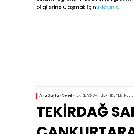
bilgilerine ulaşmak için
tıklayınız.
Ana Sayfa
›
Genel
›
TEKİRDAĞ SAHİLLERİNDE YENİ NES
TEKİRDAĞ SAH
CANKURTARA