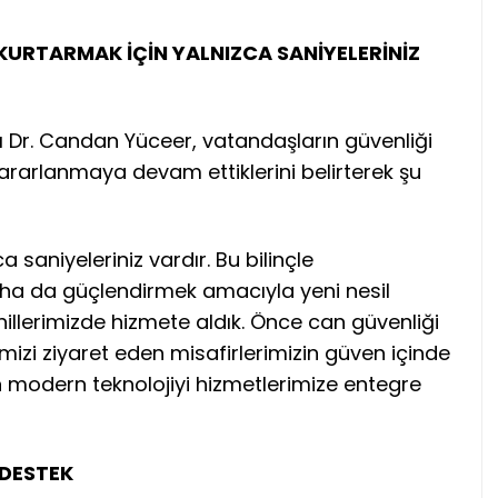
KURTARMAK İÇİN YALNIZCA SANİYELERİNİZ
 Dr. Candan Yüceer, vatandaşların güvenliği
yararlanmaya devam ettiklerini belirterek şu
 saniyeleriniz vardır. Bu bilinçle
aha da güçlendirmek amacıyla yeni nesil
illerimizde hizmete aldık. Önce can güvenliği
imizi ziyaret eden misafirlerimizin güven içinde
n modern teknolojiyi hizmetlerimize entegre
 DESTEK