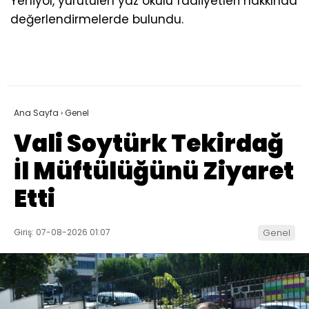
Yeniyol, yürütülen yaz okulu faaliyetleri hakkında
değerlendirmelerde bulundu.
Ana Sayfa
›
Genel
Vali Soytürk Tekirdağ
İl Müftülüğünü Ziyaret
Etti
Giriş: 07-08-2026 01:07
Genel