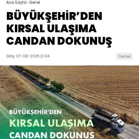
Ana Sayfa
›
Genel
BÜYÜKŞEHİR’DEN
KIRSAL ULAŞIMA
CANDAN DOKUNUŞ
Giriş: 07-08-2026 21:04
Genel