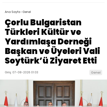
Ana Sayfa
›
Genel
Çorlu Bulgaristan
Türkleri Kültür ve
Yardımlaşa Derneği
Başkan ve Üyeleri Vali
Soytürk’ü Ziyaret Etti
Giriş: 07-08-2026 01:03
Genel