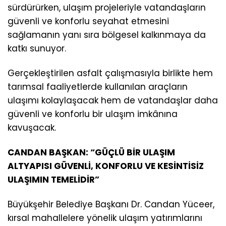
sürdürürken, ulaşım projeleriyle vatandaşların
güvenli ve konforlu seyahat etmesini
sağlamanın yanı sıra bölgesel kalkınmaya da
katkı sunuyor.
Gerçekleştirilen asfalt çalışmasıyla birlikte hem
tarımsal faaliyetlerde kullanılan araçların
ulaşımı kolaylaşacak hem de vatandaşlar daha
güvenli ve konforlu bir ulaşım imkânına
kavuşacak.
CANDAN BAŞKAN: “GÜÇLÜ BİR ULAŞIM
ALTYAPISI GÜVENLİ, KONFORLU VE KESİNTİSİZ
ULAŞIMIN TEMELİDİR”
Büyükşehir Belediye Başkanı Dr. Candan Yüceer,
kırsal mahallelere yönelik ulaşım yatırımlarını