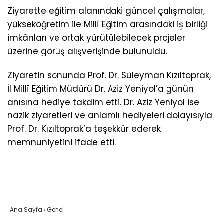
Ziyarette eğitim alanındaki güncel çalışmalar,
yükseköğretim ile Millî Eğitim arasındaki iş birliği
imkânları ve ortak yürütülebilecek projeler
üzerine görüş alışverişinde bulunuldu.
Ziyaretin sonunda Prof. Dr. Süleyman Kızıltoprak,
İl Millî Eğitim Müdürü Dr. Aziz Yeniyol’a günün
anısına hediye takdim etti. Dr. Aziz Yeniyol ise
nazik ziyaretleri ve anlamlı hediyeleri dolayısıyla
Prof. Dr. Kızıltoprak’a teşekkür ederek
memnuniyetini ifade etti.
Ana Sayfa
›
Genel