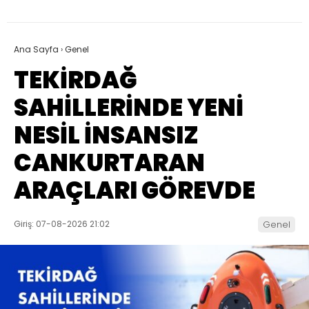
Ana Sayfa
›
Genel
TEKİRDAĞ
SAHİLLERİNDE YENİ
NESİL İNSANSIZ
CANKURTARAN
ARAÇLARI GÖREVDE
Giriş: 07-08-2026 21:02
Genel