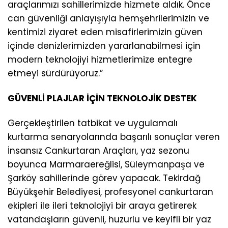
araçlarımızı sahillerimizde hizmete aldık. Önce
can güvenliği anlayışıyla hemşehrilerimizin ve
kentimizi ziyaret eden misafirlerimizin güven
içinde denizlerimizden yararlanabilmesi için
modern teknolojiyi hizmetlerimize entegre
etmeyi sürdürüyoruz.”
GÜVENLİ PLAJLAR İÇİN TEKNOLOJİK DESTEK
Gerçekleştirilen tatbikat ve uygulamalı
kurtarma senaryolarında başarılı sonuçlar veren
İnsansız Cankurtaran Araçları, yaz sezonu
boyunca Marmaraereğlisi, Süleymanpaşa ve
Şarköy sahillerinde görev yapacak. Tekirdağ
Büyükşehir Belediyesi, profesyonel cankurtaran
ekipleri ile ileri teknolojiyi bir araya getirerek
vatandaşların güvenli, huzurlu ve keyifli bir yaz