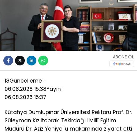
ABONE OL
18
Güncelleme :
06.08.2026 15:38
Yayın :
06.08.2026 15:37
Kütahya Dumlupınar Üniversitesi Rektörü Prof. Dr.
Süleyman Kızıltoprak, Tekirdağ İl Millî Eğitim
Müdürü Dr. Aziz Yeniyol’u makamında ziyaret etti