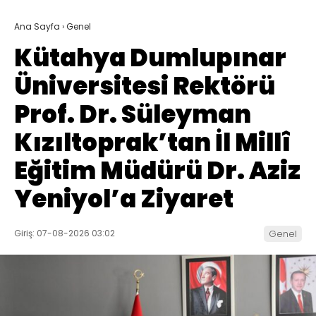
Ana Sayfa
›
Genel
Kütahya Dumlupınar
Üniversitesi Rektörü
Prof. Dr. Süleyman
Kızıltoprak’tan İl Millî
Eğitim Müdürü Dr. Aziz
Yeniyol’a Ziyaret
Giriş: 07-08-2026 03:02
Genel