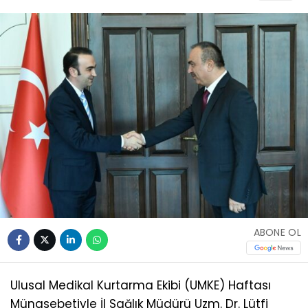
ABONE OL
Ulusal Medikal Kurtarma Ekibi (UMKE) Haftası
Münasebetiyle İl Sağlık Müdürü Uzm. Dr. Lütfi