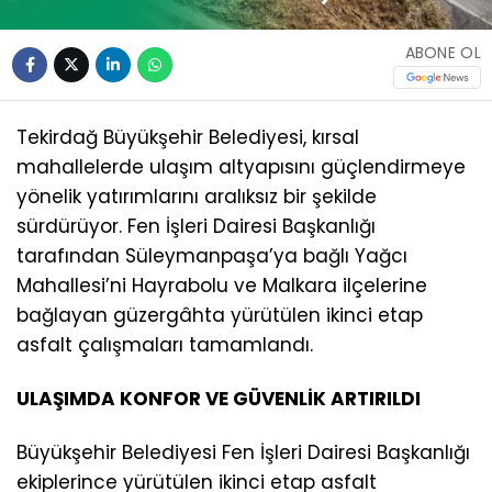
ABONE OL
Tekirdağ Büyükşehir Belediyesi, kırsal
mahallelerde ulaşım altyapısını güçlendirmeye
yönelik yatırımlarını aralıksız bir şekilde
sürdürüyor. Fen İşleri Dairesi Başkanlığı
tarafından Süleymanpaşa’ya bağlı Yağcı
Mahallesi’ni Hayrabolu ve Malkara ilçelerine
bağlayan güzergâhta yürütülen ikinci etap
asfalt çalışmaları tamamlandı.
ULAŞIMDA KONFOR VE GÜVENLİK ARTIRILDI
Büyükşehir Belediyesi Fen İşleri Dairesi Başkanlığı
ekiplerince yürütülen ikinci etap asfalt