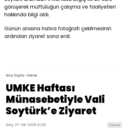
görüşerek müftülüğün çalışma ve faaliyetleri
hakkında bilgi aldı.
Günün anısına hatıra fotoğrafı çekilmesinin
ardından ziyaret sona erdi.
Ana Sayfa
›
Genel
UMKE Haftası
Münasebetiyle Vali
Soytürk’e Ziyaret
Giriş: 07-08-2026 01:05
Genel