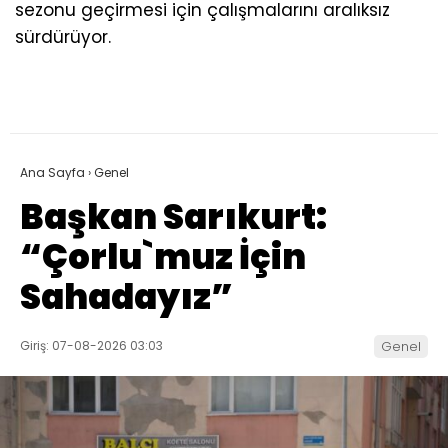
sezonu geçirmesi için çalışmalarını aralıksız
sürdürüyor.
Ana Sayfa
›
Genel
Başkan Sarıkurt:
“Çorlu`muz İçin
Sahadayız”
Giriş: 07-08-2026 03:03
Genel