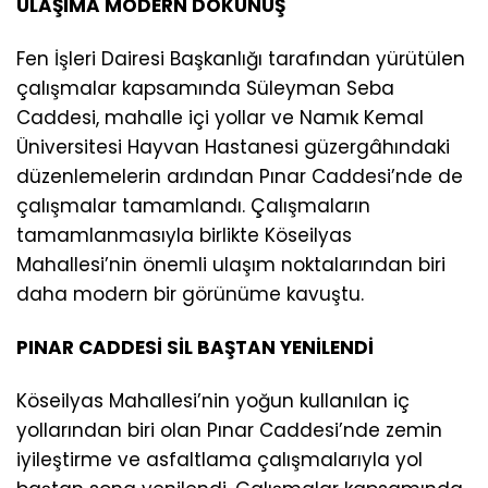
ULAŞIMA MODERN DOKUNUŞ
Fen İşleri Dairesi Başkanlığı tarafından yürütülen
çalışmalar kapsamında Süleyman Seba
Caddesi, mahalle içi yollar ve Namık Kemal
Üniversitesi Hayvan Hastanesi güzergâhındaki
düzenlemelerin ardından Pınar Caddesi’nde de
çalışmalar tamamlandı. Çalışmaların
tamamlanmasıyla birlikte Köseilyas
Mahallesi’nin önemli ulaşım noktalarından biri
daha modern bir görünüme kavuştu.
PINAR CADDESİ SİL BAŞTAN YENİLENDİ
Köseilyas Mahallesi’nin yoğun kullanılan iç
yollarından biri olan Pınar Caddesi’nde zemin
iyileştirme ve asfaltlama çalışmalarıyla yol