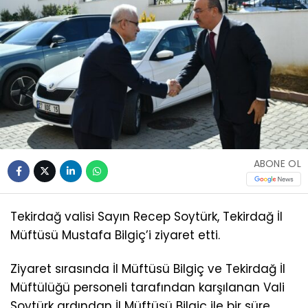
ABONE OL
Tekirdağ valisi Sayın Recep Soytürk, Tekirdağ İl
Müftüsü Mustafa Bilgiç’i ziyaret etti.
Ziyaret sırasında İl Müftüsü Bilgiç ve Tekirdağ İl
Müftülüğü personeli tarafından karşılanan Vali
Soytürk ardından İl Müftüsü Bilgiç ile bir süre