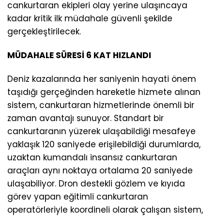
cankurtaran ekipleri olay yerine ulaşıncaya
kadar kritik ilk müdahale güvenli şekilde
gerçekleştirilecek.
MÜDAHALE SÜRESİ 6 KAT HIZLANDI
Deniz kazalarında her saniyenin hayati önem
taşıdığı gerçeğinden hareketle hizmete alınan
sistem, cankurtaran hizmetlerinde önemli bir
zaman avantajı sunuyor. Standart bir
cankurtaranın yüzerek ulaşabildiği mesafeye
yaklaşık 120 saniyede erişilebildiği durumlarda,
uzaktan kumandalı insansız cankurtaran
araçları aynı noktaya ortalama 20 saniyede
ulaşabiliyor. Dron destekli gözlem ve kıyıda
görev yapan eğitimli cankurtaran
operatörleriyle koordineli olarak çalışan sistem,