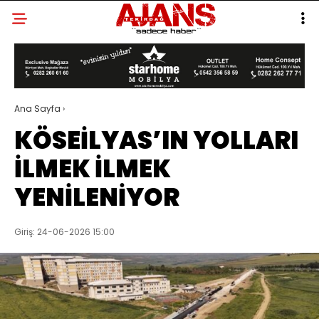
Ana Sayfa
›
KÖSEİLYAS’IN YOLLARI
İLMEK İLMEK
YENİLENİYOR
Giriş: 24-06-2026 15:00