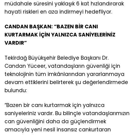
müdahale süresini yaklaşık 6 kat hızlandırarak
hayati riskleri en aza indirmeyi hedefliyor.
CANDAN BAŞKAN: “BAZEN BİR CANI
KURTARMAK İÇİN YALNIZCA SANİYELERİNİZ
VARDIR”
Tekirdağ Büyükşehir Belediye Başkanı Dr.
Candan Yüceer, vatandaşların güvenliği için
teknolojinin tüm imkânlarından yararlanmaya
devam ettiklerini belirterek şu değerlendirmede
bulundu:
“Bazen bir canı kurtarmak için yalnızca
saniyeleriniz vardır. Bu bilinçle vatandaşlarımızın
can güvenliğini daha da güçlendirmek
amacıyla yeni nesil insansız cankurtaran