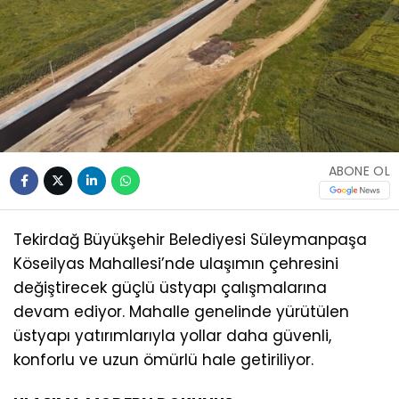
ABONE OL
Tekirdağ Büyükşehir Belediyesi Süleymanpaşa
Köseilyas Mahallesi’nde ulaşımın çehresini
değiştirecek güçlü üstyapı çalışmalarına
devam ediyor. Mahalle genelinde yürütülen
üstyapı yatırımlarıyla yollar daha güvenli,
konforlu ve uzun ömürlü hale getiriliyor.