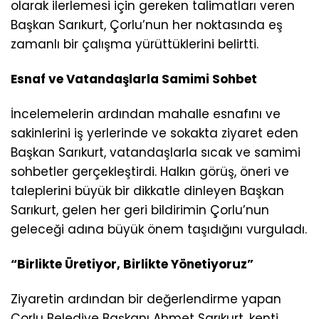
olarak ilerlemesi için gereken talimatları veren
Başkan Sarıkurt, Çorlu’nun her noktasında eş
zamanlı bir çalışma yürüttüklerini belirtti.
Esnaf ve Vatandaşlarla Samimi Sohbet
İncelemelerin ardından mahalle esnafını ve
sakinlerini iş yerlerinde ve sokakta ziyaret eden
Başkan Sarıkurt, vatandaşlarla sıcak ve samimi
sohbetler gerçekleştirdi. Halkın görüş, öneri ve
taleplerini büyük bir dikkatle dinleyen Başkan
Sarıkurt, gelen her geri bildirimin Çorlu’nun
geleceği adına büyük önem taşıdığını vurguladı.
“Birlikte Üretiyor, Birlikte Yönetiyoruz”
Ziyaretin ardından bir değerlendirme yapan
Çorlu Belediye Başkanı Ahmet Sarıkurt, kenti