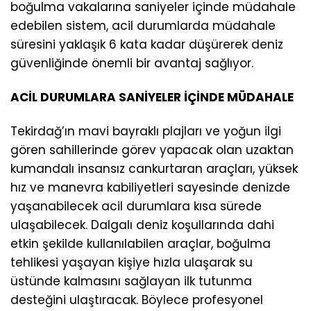
boğulma vakalarına saniyeler içinde müdahale
edebilen sistem, acil durumlarda müdahale
süresini yaklaşık 6 kata kadar düşürerek deniz
güvenliğinde önemli bir avantaj sağlıyor.
ACİL DURUMLARA SANİYELER İÇİNDE MÜDAHALE
Tekirdağ’ın mavi bayraklı plajları ve yoğun ilgi
gören sahillerinde görev yapacak olan uzaktan
kumandalı insansız cankurtaran araçları, yüksek
hız ve manevra kabiliyetleri sayesinde denizde
yaşanabilecek acil durumlara kısa sürede
ulaşabilecek. Dalgalı deniz koşullarında dahi
etkin şekilde kullanılabilen araçlar, boğulma
tehlikesi yaşayan kişiye hızla ulaşarak su
üstünde kalmasını sağlayan ilk tutunma
desteğini ulaştıracak. Böylece profesyonel