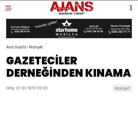
Ana Sayfa
›
Manşet
GAZETECİLER
DERNEĞİNDEN KINAMA
Giriş: 01-01-1970 00:00
Manşet