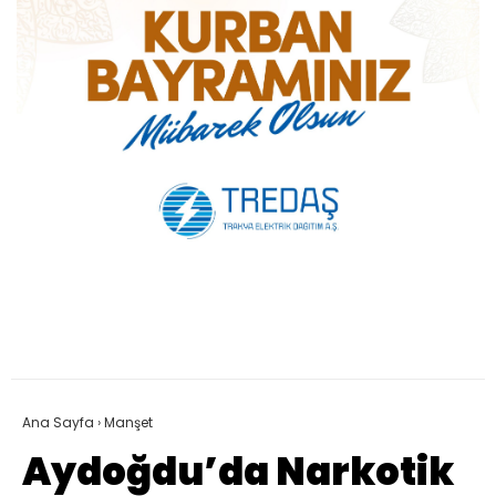
Ana Sayfa
›
Manşet
Aydoğdu’da Narkotik