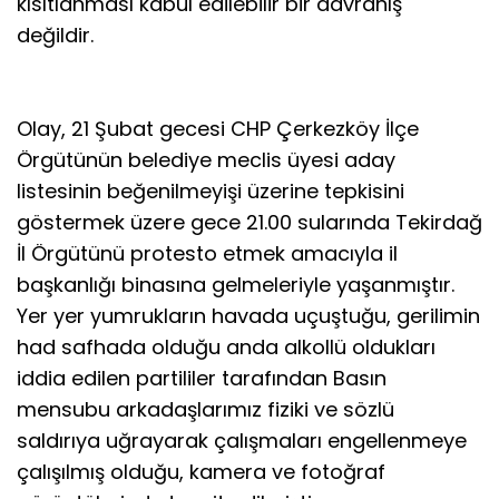
kısıtlanması kabul edilebilir bir davranış
değildir.
Olay, 21 Şubat gecesi CHP Çerkezköy İlçe
Örgütünün belediye meclis üyesi aday
listesinin beğenilmeyişi üzerine tepkisini
göstermek üzere gece 21.00 sularında Tekirdağ
İl Örgütünü protesto etmek amacıyla il
başkanlığı binasına gelmeleriyle yaşanmıştır.
Yer yer yumrukların havada uçuştuğu, gerilimin
had safhada olduğu anda alkollü oldukları
iddia edilen partililer tarafından Basın
mensubu arkadaşlarımız fiziki ve sözlü
saldırıya uğrayarak çalışmaları engellenmeye
çalışılmış olduğu, kamera ve fotoğraf