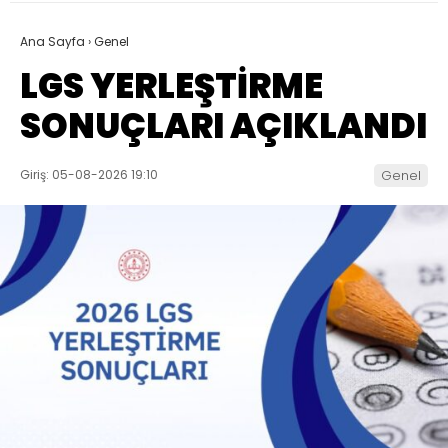
Ana Sayfa
›
Genel
LGS YERLEŞTİRME
SONUÇLARI AÇIKLANDI
Giriş: 05-08-2026 19:10
Genel