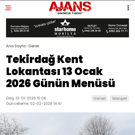
Ana Sayfa
›
Genel
Tekirdağ Kent
Lokantası 13 Ocak
2026 Günün Menüsü
Giriş: 13-01-2026 10:06
Genel
Manşet
Güncelleme: 02-02-2026 14:41