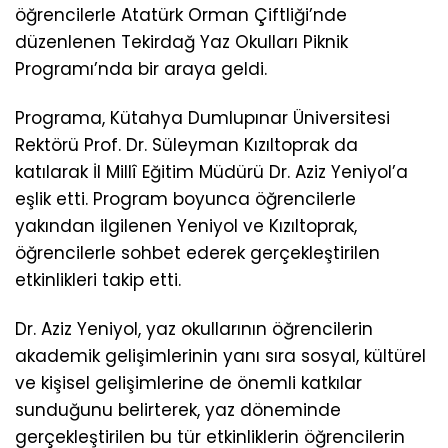
öğrencilerle Atatürk Orman Çiftliği’nde
düzenlenen Tekirdağ Yaz Okulları Piknik
Programı’nda bir araya geldi.
Programa, Kütahya Dumlupınar Üniversitesi
Rektörü Prof. Dr. Süleyman Kızıltoprak da
katılarak İl Millî Eğitim Müdürü Dr. Aziz Yeniyol’a
eşlik etti. Program boyunca öğrencilerle
yakından ilgilenen Yeniyol ve Kızıltoprak,
öğrencilerle sohbet ederek gerçekleştirilen
etkinlikleri takip etti.
Dr. Aziz Yeniyol, yaz okullarının öğrencilerin
akademik gelişimlerinin yanı sıra sosyal, kültürel
ve kişisel gelişimlerine de önemli katkılar
sunduğunu belirterek, yaz döneminde
gerçekleştirilen bu tür etkinliklerin öğrencilerin