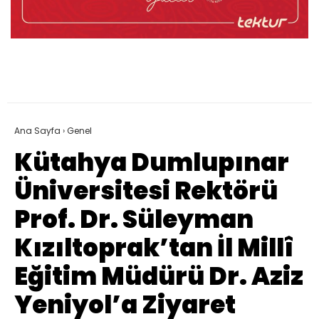
Ana Sayfa
›
Genel
Kütahya Dumlupınar
Üniversitesi Rektörü
Prof. Dr. Süleyman
Kızıltoprak’tan İl Millî
Eğitim Müdürü Dr. Aziz
Yeniyol’a Ziyaret