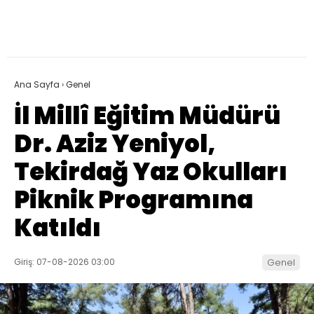
Ana Sayfa
›
Genel
İl Millî Eğitim Müdürü
Dr. Aziz Yeniyol,
Tekirdağ Yaz Okulları
Piknik Programına
Katıldı
Giriş: 07-08-2026 03:00
Genel