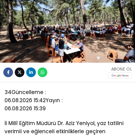
ABONE OL
34
Güncelleme :
06.08.2026 15:42
Yayın :
06.08.2026 15:39
İl Millî Eğitim Müdürü Dr. Aziz Yeniyol, yaz tatilini
verimli ve eğlenceli etkinliklerle geçiren