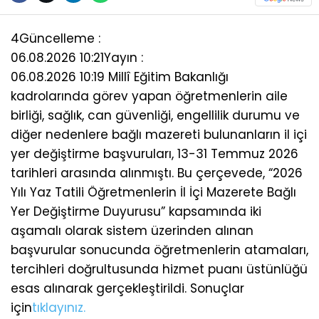
4
Güncelleme :
06.08.2026 10:21
Yayın :
06.08.2026 10:19 Millî Eğitim Bakanlığı
kadrolarında görev yapan öğretmenlerin aile
birliği, sağlık, can güvenliği, engellilik durumu ve
diğer nedenlere bağlı mazereti bulunanların il içi
yer değiştirme başvuruları, 13-31 Temmuz 2026
tarihleri arasında alınmıştı. Bu çerçevede, “2026
Yılı Yaz Tatili Öğretmenlerin İl İçi Mazerete Bağlı
Yer Değiştirme Duyurusu” kapsamında iki
aşamalı olarak sistem üzerinden alınan
başvurular sonucunda öğretmenlerin atamaları,
tercihleri doğrultusunda hizmet puanı üstünlüğü
esas alınarak gerçekleştirildi. Sonuçlar
için
tıklayınız.