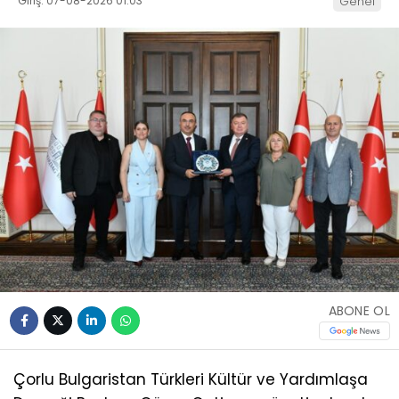
Giriş: 07-08-2026 01:03
Genel
ABONE OL
Çorlu Bulgaristan Türkleri Kültür ve Yardımlaşa