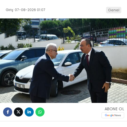
Giriş: 07-08-2026 01:07
Genel
ABONE OL