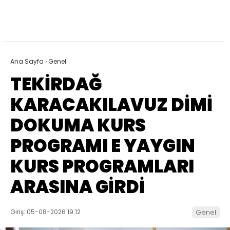
Ana Sayfa
›
Genel
TEKİRDAĞ
KARACAKILAVUZ DİMİ
DOKUMA KURS
PROGRAMI E YAYGIN
KURS PROGRAMLARI
ARASINA GİRDİ
Giriş: 05-08-2026 19:12
Genel