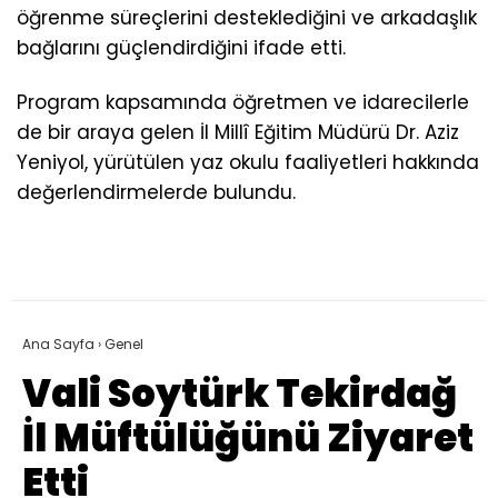
öğrenme süreçlerini desteklediğini ve arkadaşlık
bağlarını güçlendirdiğini ifade etti.
Program kapsamında öğretmen ve idarecilerle
de bir araya gelen İl Millî Eğitim Müdürü Dr. Aziz
Yeniyol, yürütülen yaz okulu faaliyetleri hakkında
değerlendirmelerde bulundu.
Ana Sayfa
›
Genel
Vali Soytürk Tekirdağ
İl Müftülüğünü Ziyaret
Etti