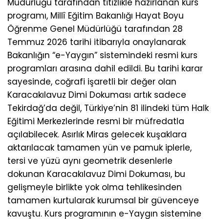
Müdürlüğü tarafından titizlikle hazırlanan kurs
programı, Millî Eğitim Bakanlığı Hayat Boyu
Öğrenme Genel Müdürlüğü tarafından 28
Temmuz 2026 tarihi itibarıyla onaylanarak
Bakanlığın “e-Yaygın” sistemindeki resmi kurs
programları arasına dahil edildi. Bu tarihi karar
sayesinde, coğrafi işaretli bir değer olan
Karacakılavuz Dimi Dokuması artık sadece
Tekirdağ’da değil, Türkiye’nin 81 ilindeki tüm Halk
Eğitimi Merkezlerinde resmi bir müfredatla
açılabilecek. Asırlık Miras gelecek kuşaklara
aktarılacak tamamen yün ve pamuk iplerle,
tersi ve yüzü aynı geometrik desenlerle
dokunan Karacakılavuz Dimi Dokuması, bu
gelişmeyle birlikte yok olma tehlikesinden
tamamen kurtularak kurumsal bir güvenceye
kavuştu. Kurs programının e-Yaygın sistemine