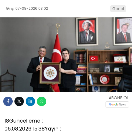
Giriş: 07-08-2026 03:02
Genel
ABONE OL
18
Güncelleme :
06.08.2026 15:38
Yayın :