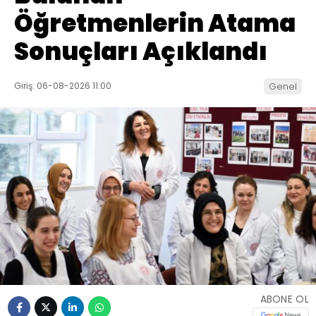
Öğretmenlerin Atama
Sonuçları Açıklandı
Giriş: 06-08-2026 11:00
Genel
ABONE OL