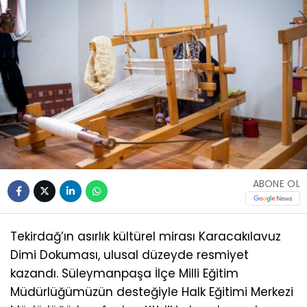
ABONE OL
Tekirdağ’ın asırlık kültürel mirası Karacakılavuz
Dimi Dokuması, ulusal düzeyde resmiyet
kazandı. Süleymanpaşa İlçe Milli Eğitim
Müdürlüğümüzün desteğiyle Halk Eğitimi Merkezi