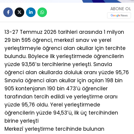
ABONE OL
13-27 Temmuz 2026 tarihleri arasında 1 milyon
29 bin 595 öğrenci, merkezî sınav ve yerel
yerleştirmeyle öğrenci alan okullar için tercihte
bulundu. Böylece ilk yerleştirmede öğrencilerin
yüzde 93,56’sı tercihlerine yerleşti. Sınavla
öğrenci alan okullarda doluluk oranı yüzde 95,76
Sınavla öğrenci alan okullar için açılan 198 bin
905 kontenjanın 190 bin 473’ü öğrenciler
tarafından tercih edildi ve yerleştirme oranı
yüzde 95,76 oldu. Yerel yerleştirmede
öğrencilerin yüzde 94,53’ü, ilk üç tercihinden
birine yerleşti
Merkezî yerleştirme tercihinde bulunan