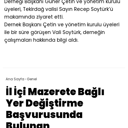
Derneği Başkanı Güner Çetin ve yönetim kurulu
üyeleri, Tekirdağ valisi Sayın Recep Soytürk’ü
makamında ziyaret etti.
Dernek Başkanı Çetin ve yönetim kurulu üyeleri
ile bir süre görüşen Vali Soytürk, derneğin
çalışmaları hakkında bilgi aldı.
Ana Sayfa
›
Genel
İl İçi Mazerete Bağlı
Yer Değiştirme
Başvurusunda
Bulunan