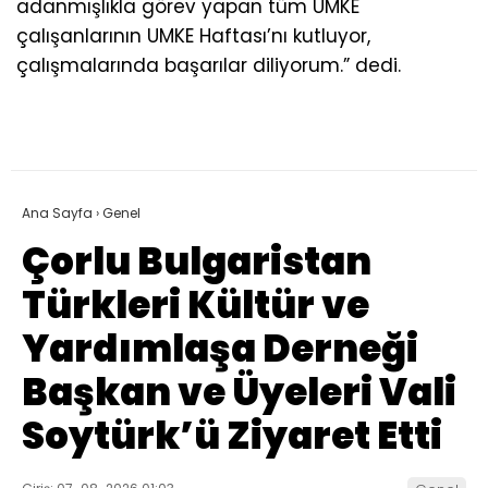
adanmışlıkla görev yapan tüm UMKE
çalışanlarının UMKE Haftası’nı kutluyor,
çalışmalarında başarılar diliyorum.” dedi.
Ana Sayfa
›
Genel
Çorlu Bulgaristan
Türkleri Kültür ve
Yardımlaşa Derneği
Başkan ve Üyeleri Vali
Soytürk’ü Ziyaret Etti