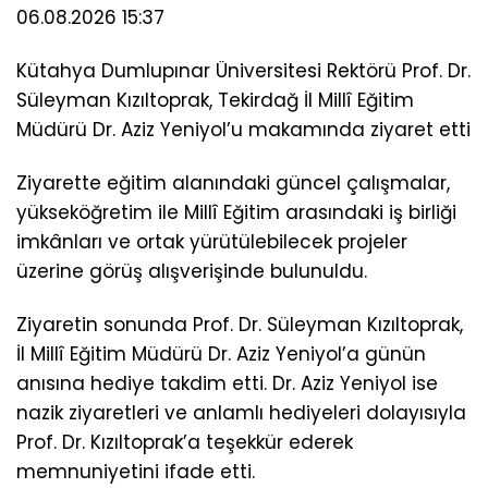
06.08.2026 15:37
Kütahya Dumlupınar Üniversitesi Rektörü Prof. Dr.
Süleyman Kızıltoprak, Tekirdağ İl Millî Eğitim
Müdürü Dr. Aziz Yeniyol’u makamında ziyaret etti
Ziyarette eğitim alanındaki güncel çalışmalar,
yükseköğretim ile Millî Eğitim arasındaki iş birliği
imkânları ve ortak yürütülebilecek projeler
üzerine görüş alışverişinde bulunuldu.
Ziyaretin sonunda Prof. Dr. Süleyman Kızıltoprak,
İl Millî Eğitim Müdürü Dr. Aziz Yeniyol’a günün
anısına hediye takdim etti. Dr. Aziz Yeniyol ise
nazik ziyaretleri ve anlamlı hediyeleri dolayısıyla
Prof. Dr. Kızıltoprak’a teşekkür ederek
memnuniyetini ifade etti.