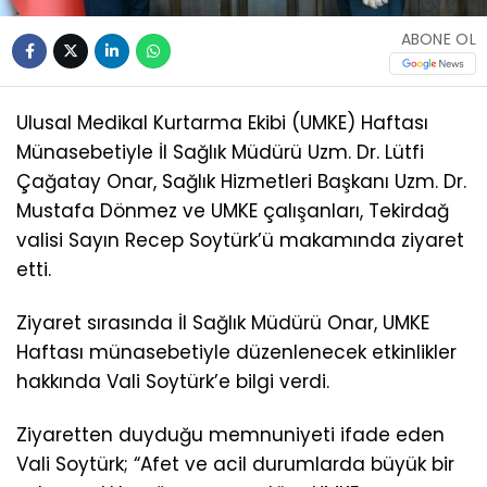
ABONE OL
Ulusal Medikal Kurtarma Ekibi (UMKE) Haftası
Münasebetiyle İl Sağlık Müdürü Uzm. Dr. Lütfi
Çağatay Onar, Sağlık Hizmetleri Başkanı Uzm. Dr.
Mustafa Dönmez ve UMKE çalışanları, Tekirdağ
valisi Sayın Recep Soytürk’ü makamında ziyaret
etti.
Ziyaret sırasında İl Sağlık Müdürü Onar, UMKE
Haftası münasebetiyle düzenlenecek etkinlikler
hakkında Vali Soytürk’e bilgi verdi.
Ziyaretten duyduğu memnuniyeti ifade eden
Vali Soytürk; “Afet ve acil durumlarda büyük bir