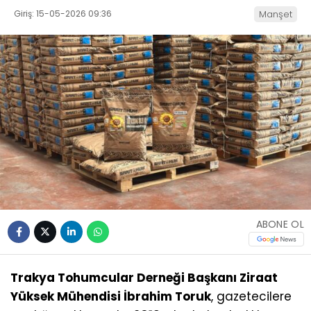
Giriş: 15-05-2026 09:36
Manşet
ABONE OL
Trakya Tohumcular Derneği Başkanı Ziraat
Yüksek Mühendisi İbrahim Toruk
, gazetecilere