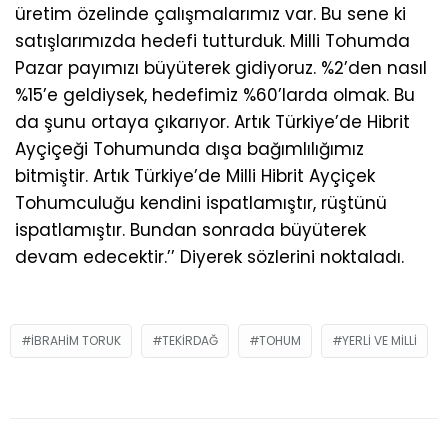
üretim özelinde çalışmalarımız var. Bu sene ki
satışlarımızda hedefi tutturduk. Milli Tohumda
Pazar payımızı büyüterek gidiyoruz. %2’den nasıl
%15’e geldiysek, hedefimiz %60’larda olmak. Bu
da şunu ortaya çıkarıyor. Artık Türkiye’de Hibrit
Ayçiçeği Tohumunda dışa bağımlılığımız
bitmiştir. Artık Türkiye’de Milli Hibrit Ayçiçek
Tohumculuğu kendini ispatlamıştır, rüştünü
ispatlamıştır. Bundan sonrada büyüterek
devam edecektir.’’ Diyerek sözlerini noktaladı.
IBRAHIM TORUK
TEKIRDAĞ
TOHUM
YERLI VE MILLI