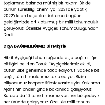
toplamına bakınca müthiş bir rakam. Bir de
bunun sürekliliği önemliydi. 2021’de yaptık,
2022’de de başarılı olduk ama bugüne
geldiğimizde artık oturmuş bir milli tohumculuk
görüyoruz. Özellikle Ayçiçek Tohumculuğunda.’’
Dedi.
DIŞA BAĞIMLILIĞIMIZ BİTMİŞTİR
Hibrit Ayçiçeği tohumluğunda dışa bağımlılığın
bittiğini belirten Toruk; ‘’Ayçiçeklerimiz ekildi,
bütün ülke genelinde takip ediyoruz. Sadece biz
değil, tüm firmalarımız takip ediyor. Bizim
biliyorsunuz kooperatifimiz vasıtasıyla, Kalkınma
Ajansının önderliğinde bakanlıkla çalışıyoruz.
Burada da 16 tane firmamız var, her bölgedeyiz
her üründe çalışıyoruz. Özellikle milli tohum