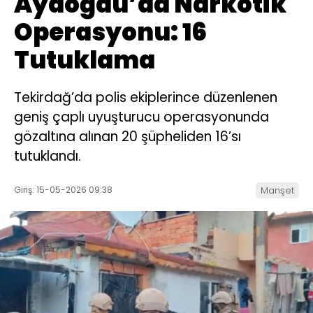
Aydoğdu’da Narkotik
Operasyonu: 16
Tutuklama
Tekirdağ’da polis ekiplerince düzenlenen
geniş çaplı uyuşturucu operasyonunda
gözaltına alınan 20 şüpheliden 16’sı
tutuklandı.
Giriş: 15-05-2026 09:38
Manşet