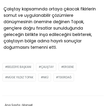
Çalıştay kapsamında ortaya çıkacak fikirlerin
somut ve uygulanabilir çözümlere
dönüşmesinin önemine değinen Topak,
gençlere doğru fırsatlar sunulduğunda
geleceğin birlikte inşa edileceğini belirterek,
çalıştayın bölge adına hayırlı sonuçlar
doğurmasını temenni etti.
BELEDIYE BAŞKANI
ÇALIŞTAY
ERGENE
MÜGE YILDIZ TOPAK
NKÜ
TEKIRDAĞ
Ana Sayfa
›
Manşet