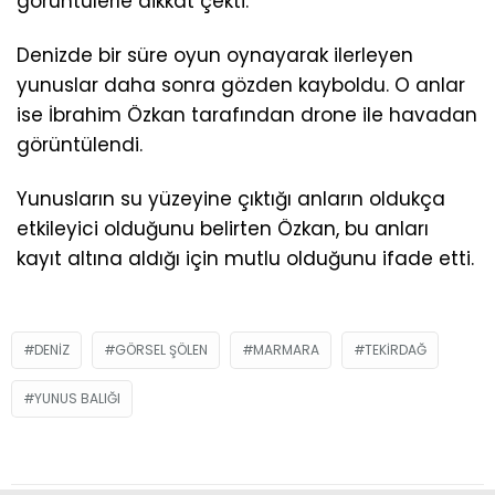
görüntülerle dikkat çekti.
Denizde bir süre oyun oynayarak ilerleyen
yunuslar daha sonra gözden kayboldu. O anlar
ise İbrahim Özkan tarafından drone ile havadan
görüntülendi.
Yunusların su yüzeyine çıktığı anların oldukça
etkileyici olduğunu belirten Özkan, bu anları
kayıt altına aldığı için mutlu olduğunu ifade etti.
DENIZ
GÖRSEL ŞÖLEN
MARMARA
TEKIRDAĞ
YUNUS BALIĞI