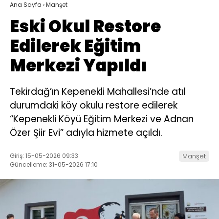
Ana Sayfa
›
Manşet
Eski Okul Restore
Edilerek Eğitim
Merkezi Yapıldı
Tekirdağ’ın Kepenekli Mahallesi’nde atıl
durumdaki köy okulu restore edilerek
“Kepenekli Köyü Eğitim Merkezi ve Adnan
Özer Şiir Evi” adıyla hizmete açıldı.
Giriş: 15-05-2026 09:33
Manşet
Güncelleme: 31-05-2026 17:10