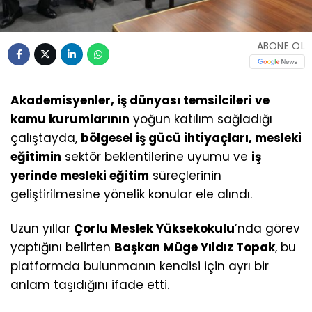
ABONE OL
Akademisyenler, iş dünyası temsilcileri ve
kamu kurumlarının
yoğun katılım sağladığı
çalıştayda,
bölgesel iş gücü ihtiyaçları, mesleki
eğitimin
sektör beklentilerine uyumu ve
iş
yerinde mesleki eğitim
süreçlerinin
geliştirilmesine yönelik konular ele alındı.
Uzun yıllar
Çorlu Meslek Yüksekokulu
’nda görev
yaptığını belirten
Başkan Müge Yıldız Topak
, bu
platformda bulunmanın kendisi için ayrı bir
anlam taşıdığını ifade etti.