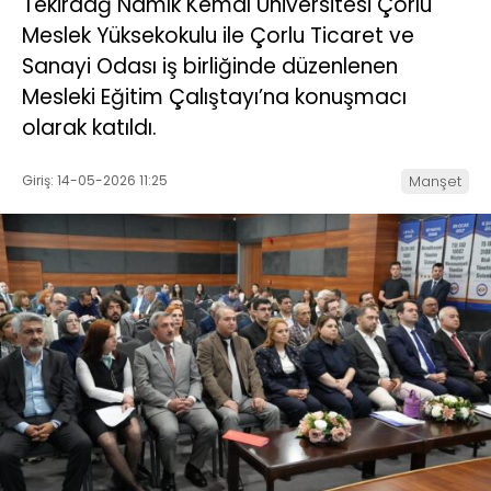
Tekirdağ Namık Kemal Üniversitesi Çorlu
Meslek Yüksekokulu ile Çorlu Ticaret ve
Sanayi Odası iş birliğinde düzenlenen
Mesleki Eğitim Çalıştayı’na konuşmacı
olarak katıldı.
Giriş: 14-05-2026 11:25
Manşet