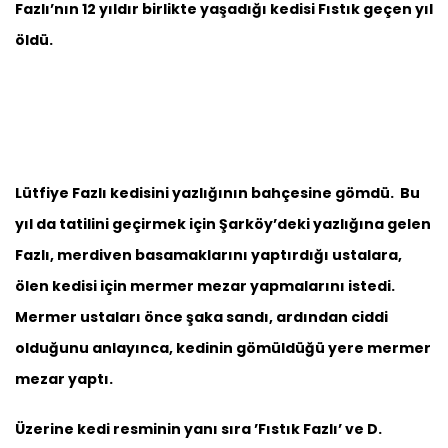
Fazlı’nın 12 yıldır birlikte yaşadığı kedisi Fıstık geçen yıl
öldü.
Lütfiye Fazlı kedisini yazlığının bahçesine gömdü. Bu
yıl da tatilini geçirmek için Şarköy’deki yazlığına gelen
Fazlı, merdiven basamaklarını yaptırdığı ustalara,
ölen kedisi için mermer mezar yapmalarını istedi.
Mermer ustaları önce şaka sandı, ardından ciddi
olduğunu anlayınca, kedinin gömüldüğü yere mermer
mezar yaptı.
Üzerine kedi resminin yanı sıra ’Fıstık Fazlı’ ve D.