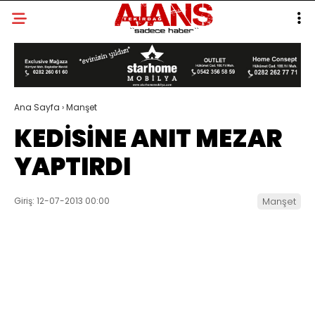
Ana Sayfa
›
Manşet
KEDİSİNE ANIT MEZAR
YAPTIRDI
Giriş: 12-07-2013 00:00
Manşet