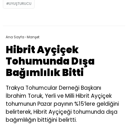
UYUŞTURUCU
Ana Sayfa
›
Manşet
Hibrit Ayçiçek
Tohumunda Dışa
Bağımlılık Bitti
Trakya Tohumcular Derneği Başkanı
İbrahim Toruk, Yerli ve Milli Hibrit Ayçiçek
tohumunun Pazar payının %15’lere geldiğini
belirterek, Hibrit Ayçiçeği tohumunda dışa
bağımlılığın bittiğini belirtti.