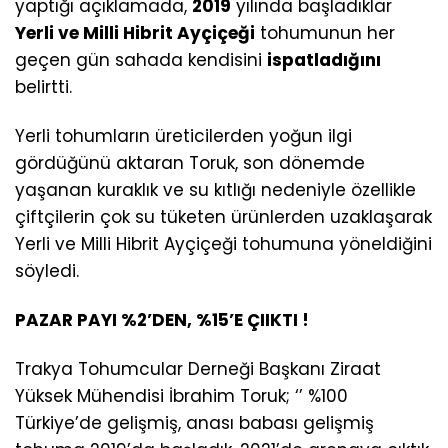
yaptığı açıklamada,
2019
yılında başladıklar
Yerli ve Milli Hibrit Ayçiçeği
tohumunun her
geçen gün sahada kendisini
ispatladığını
belirtti.
Yerli tohumların üreticilerden yoğun ilgi
gördüğünü aktaran Toruk, son dönemde
yaşanan kuraklık ve su kıtlığı nedeniyle özellikle
çiftçilerin çok su tüketen ürünlerden uzaklaşarak
Yerli ve Milli Hibrit Ayçiçeği tohumuna yöneldiğini
söyledi.
PAZAR PAYI %2’DEN, %15’E ÇIIKTI !
Trakya Tohumcular Derneği Başkanı Ziraat
Yüksek Mühendisi İbrahim Toruk; ‘’ %100
Türkiye’de gelişmiş, anası babası gelişmiş