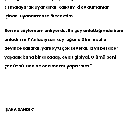
tırmalayarak uyandırdı. Kalktım ki ev dumanlar
içinde. Uyandırmasa ölecektim.
Ben ne söylersem anlıyordu. Bir şey anlattığımda beni
anladın mı? Anladıysan kuyruğunu 3 kere salla
deyince sallardı. Şarköy’ü çok severdi. 12 yıl beraber
yaşadık bana bir arkadaş, evlat gibiydi. Ölümü beni
çok üzdü. Ben de ona mezar yaptırdım."
'ŞAKA SANDIK'