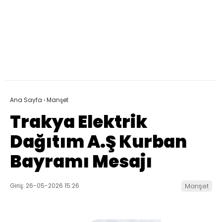
Ana Sayfa
›
Manşet
Trakya Elektrik
Dağıtım A.Ş Kurban
Bayramı Mesajı
Giriş: 26-05-2026 15:26
Manşet