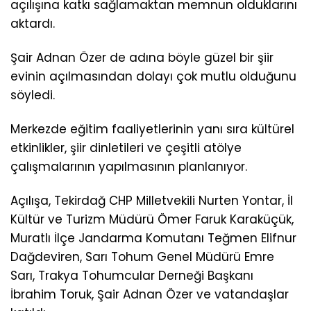
açılışına katkı sağlamaktan memnun olduklarını
aktardı.
Şair Adnan Özer de adına böyle güzel bir şiir
evinin açılmasından dolayı çok mutlu olduğunu
söyledi.
Merkezde eğitim faaliyetlerinin yanı sıra kültürel
etkinlikler, şiir dinletileri ve çeşitli atölye
çalışmalarının yapılmasının planlanıyor.
Açılışa, Tekirdağ CHP Milletvekili Nurten Yontar, İl
Kültür ve Turizm Müdürü Ömer Faruk Karaküçük,
Muratlı İlçe Jandarma Komutanı Teğmen Elifnur
Dağdeviren, Sarı Tohum Genel Müdürü Emre
Sarı, Trakya Tohumcular Derneği Başkanı
İbrahim Toruk, Şair Adnan Özer ve vatandaşlar