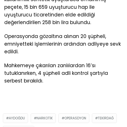
peçete, 15 bin 659 uyuşturucu hap ile
uyuşturucu ticaretinden elde edildiği
değerlendirilen 258 bin lira bulundu.
Operasyonda gözaltına alınan 20 şüpheli,
emniyetteki işlemlerinin ardından adliyeye sevk
edildi.
Mahkemeye çıkarılan zanlılardan 16’sı
tutuklanırken, 4 şüpheli adli kontrol şartıyla
serbest bırakıldı.
AYDOĞDU
NARKOTIK
OPERASDYON
TEKIRDAĞ