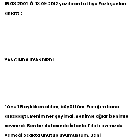
15.03.2001, Ö. 13.09.2012 yazdıran Lütfiye Fazlı şunları
anlattı:
YANGINDA UYANDIRDI
"Onu 1.5 aylıkken aldım, büyüttüm. Fıstığım bana
arkadaştı. Benim her şeyimdi. Benimle ağlar benimle
sevinirdi. Ben bir defasında İstanbul’daki evimizde
yemeği ocakta unutup uyumuştum. Beni