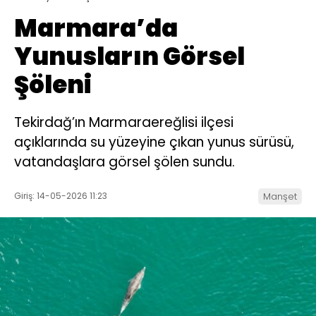
Marmara’da
Yunusların Görsel
Şöleni
Tekirdağ’ın Marmaraereğlisi ilçesi
açıklarında su yüzeyine çıkan yunus sürüsü,
vatandaşlara görsel şölen sundu.
Giriş: 14-05-2026 11:23
Manşet