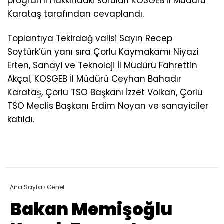
programı hakkındaki soruları KOSGEB İl Müdürü
Karataş tarafından cevaplandı.
Toplantıya Tekirdağ valisi Sayın Recep
Soytürk’ün yanı sıra Çorlu Kaymakamı Niyazi
Erten, Sanayi ve Teknoloji İl Müdürü Fahrettin
Akçal, KOSGEB İl Müdürü Ceyhan Bahadır
Karataş, Çorlu TSO Başkanı İzzet Volkan, Çorlu
TSO Meclis Başkanı Erdim Noyan ve sanayiciler
katıldı.
Ana Sayfa
›
Genel
Bakan Memişoğlu