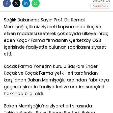
ABONE OL
Sağlık Bakanımız Sayın Prof. Dr. Kemal
Memişoğlu, ilimiz ziyareti kapsamında ilaç ve
etken maddesi üreterek çok sayıda ülkeye ihraç
eden Koçak Farma firmasının Çerkezköy OSB
içerisinde faaliyette bulunan fabrikasını ziyaret
etti.
Koçak Farma Yönetim Kurulu Başkanı Ender
Koçak ve Koçak Farma yetkilileri tarafından
karşılanan Bakan Memişoğlu ardından fabrikaya
geçerek şirketin faaliyetleri ve üretim süreçleri
hakkında bilgi aldı.
Bakan Memişoğlu’na ziyaretleri sırasında
Tekirdağ valisi Sayın Recep Soytürk, Bakan