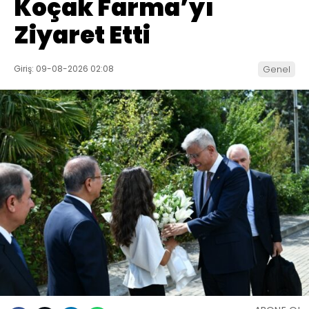
Koçak Farma’yı
Ziyaret Etti
Giriş: 09-08-2026 02:08
Genel