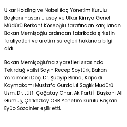
Ulkar Holding ve Nobel İlaç Yönetim Kurulu
Başkanı Hasan Ulusoy ve Ulkar Kimya Genel
Müdürü Berkant Köseoğlu tarafından karşılanan
Bakan Memişoğlu ardından fabrikada şirketin
faaliyetleri ve üretim süreçleri hakkında bilgi
aldı.
Bakan Memişoğlu’na ziyaretleri sırasında
Tekirdağ valisi Sayın Recep Soytürk, Bakan
Yardımcısı Doç. Dr. Şuayip Birinci, Kapaklı
Kaymakamı Mustafa Gürdal, İl Sağlık Müdürü
Uzm. Dr. Lütfi Çağatay Onar, Ak Parti İl Başkanı Ali
Gümüş, Çerkezköy OSB Yönetim Kurulu Başkanı
Eyüp Sözdinler eşlik etti.