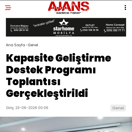
Ana Sayfa
›
Genel
Kapasite Geliştirme
Destek Programı
Toplantısı
Gerçekleştirildi
Giriş: 23-06-2026 00:06
Genel