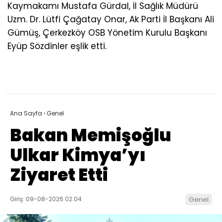
Kaymakamı Mustafa Gürdal, İl Sağlık Müdürü
Uzm. Dr. Lütfi Çağatay Onar, Ak Parti İl Başkanı Ali
Gümüş, Çerkezköy OSB Yönetim Kurulu Başkanı
Eyüp Sözdinler eşlik etti.
Ana Sayfa
›
Genel
Bakan Memişoğlu
Ulkar Kimya’yı
Ziyaret Etti
Giriş: 09-08-2026 02:04
Genel