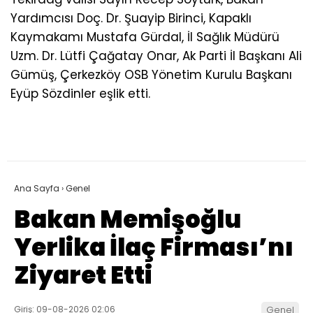
Yardımcısı Doç. Dr. Şuayip Birinci, Kapaklı
Kaymakamı Mustafa Gürdal, İl Sağlık Müdürü
Uzm. Dr. Lütfi Çağatay Onar, Ak Parti İl Başkanı Ali
Gümüş, Çerkezköy OSB Yönetim Kurulu Başkanı
Eyüp Sözdinler eşlik etti.
Ana Sayfa
›
Genel
Bakan Memişoğlu
Yerlika İlaç Firması’nı
Ziyaret Etti
Giriş: 09-08-2026 02:06
Genel