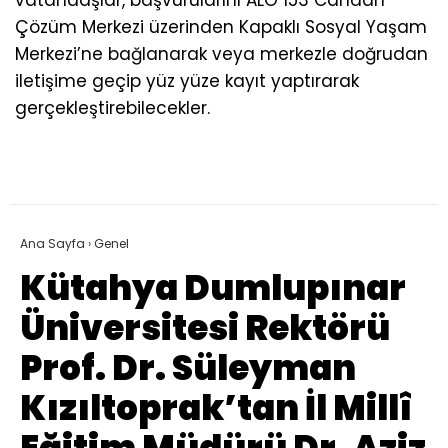
Çözüm Merkezi üzerinden Kapaklı Sosyal Yaşam
Merkezi’ne bağlanarak veya merkezle doğrudan
iletişime geçip yüz yüze kayıt yaptırarak
gerçekleştirebilecekler.
Ana Sayfa
›
Genel
Kütahya Dumlupınar
Üniversitesi Rektörü
Prof. Dr. Süleyman
Kızıltoprak’tan İl Millî
Eğitim Müdürü Dr. Aziz