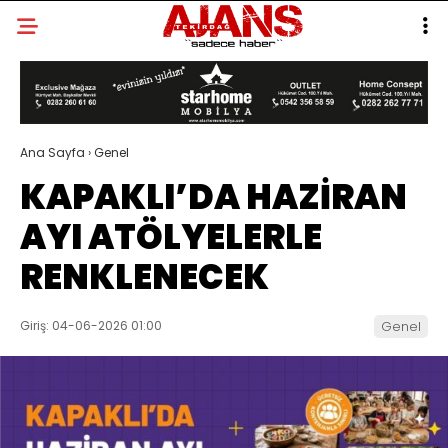
Ana Sayfa
›
Genel
KAPAKLI’DA HAZİRAN
AYI ATÖLYELERLE
RENKLENECEK
Giriş: 04-06-2026 01:00
Genel