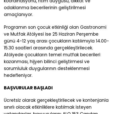
koordinasyonu, ritim duygusu, dikkat ve
odaklanma becerilerinin geliştirilmesi
amaçlanıyor.
Programın son çocuk etkinliği olan Gastronomi
ve Mutfak Atölyesi ise 25 Haziran Perşembe
günü 4-12 yaş arası çocukların katılımıyla 14.00-
15.30 saatleri arasında gerçekleştirilecek.
Atölyede çocukların temel mutfak becerileri
kazanması, hijyen bilinci geliştirmesi ve
sorumluluk duygularının desteklenmesi
hedefleniyor.
BAŞVURULAR BAŞLADI
Ücretsiz olarak gerçekleştirilecek ve kontenjanla
sınırlı olacak etkinliklere katılmak isteyen
vatandaşlar, başvurularını ALO 153 Candan