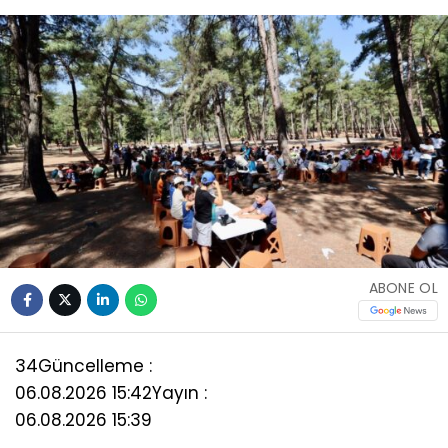
ABONE OL
34
Güncelleme :
06.08.2026 15:42
Yayın :
06.08.2026 15:39