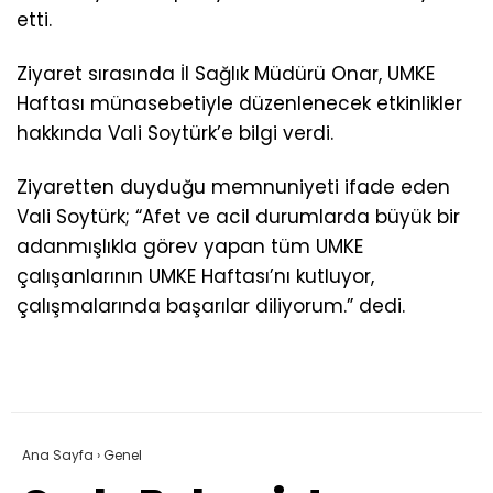
etti.
Ziyaret sırasında İl Sağlık Müdürü Onar, UMKE
Haftası münasebetiyle düzenlenecek etkinlikler
hakkında Vali Soytürk’e bilgi verdi.
Ziyaretten duyduğu memnuniyeti ifade eden
Vali Soytürk; “Afet ve acil durumlarda büyük bir
adanmışlıkla görev yapan tüm UMKE
çalışanlarının UMKE Haftası’nı kutluyor,
çalışmalarında başarılar diliyorum.” dedi.
Ana Sayfa
›
Genel