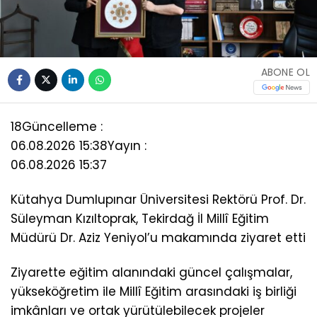
ABONE OL
18
Güncelleme :
06.08.2026 15:38
Yayın :
06.08.2026 15:37
Kütahya Dumlupınar Üniversitesi Rektörü Prof. Dr.
Süleyman Kızıltoprak, Tekirdağ İl Millî Eğitim
Müdürü Dr. Aziz Yeniyol’u makamında ziyaret etti
Ziyarette eğitim alanındaki güncel çalışmalar,
yükseköğretim ile Millî Eğitim arasındaki iş birliği
imkânları ve ortak yürütülebilecek projeler