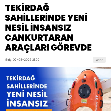
TEKİRDAĞ
SAHİLLERİNDE YENİ
NESİL İNSANSIZ
CANKURTARAN
ARAÇLARI GÖREVDE
Giriş: 07-08-2026 21:02
Genel