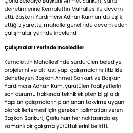
Çorlu Belediye Başkanı Ahmet Sarıkurt, saha
denetimlerine Kemalettin Mahallesi ile devam
etti. Başkan Yardımcısı Adnan Kum’un da eşlik
ettiği ziyarette, mahalle genelinde devam eden
çalışmalar yerinde incelendi.
Çalışmaları Yerinde İncelediler
Kemalettin Mahallesi’nde sürdürülen belediye
projelerini ve alt-üst yapı çalışmalarını titizlikle
denetleyen Başkan Ahmet Sarıkurt ve Başkan
Yardımcısı Adnan Kum, yürütülen faaliyetlerin
son durumu hakkında teknik ekipten bilgi aldı.
Yapılan çalışmaların planlanan takvime uygun
olarak ilerlemesi için gereken talimatları veren
Başkan Sarıkurt, Çorlu’nun her noktasında eş
zamanlı bir çalışma yürüttüklerini belirtti.