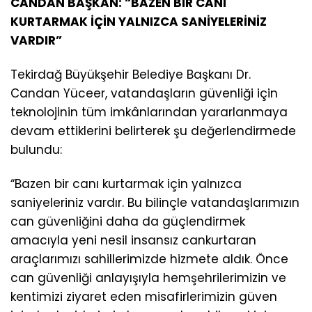
CANDAN BAŞKAN: “BAZEN BİR CANI
KURTARMAK İÇİN YALNIZCA SANİYELERİNİZ
VARDIR”
Tekirdağ Büyükşehir Belediye Başkanı Dr.
Candan Yüceer, vatandaşların güvenliği için
teknolojinin tüm imkânlarından yararlanmaya
devam ettiklerini belirterek şu değerlendirmede
bulundu:
“Bazen bir canı kurtarmak için yalnızca
saniyeleriniz vardır. Bu bilinçle vatandaşlarımızın
can güvenliğini daha da güçlendirmek
amacıyla yeni nesil insansız cankurtaran
araçlarımızı sahillerimizde hizmete aldık. Önce
can güvenliği anlayışıyla hemşehrilerimizin ve
kentimizi ziyaret eden misafirlerimizin güven