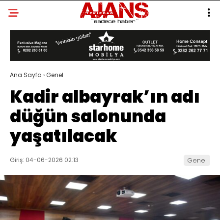
Ana Sayfa
›
Genel
Kadir albayrak’ın adı
düğün salonunda
yaşatılacak
Giriş: 04-06-2026 02:13
Genel