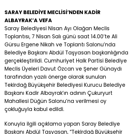
SARAY BELEDİYE MECLİSİ’NDEN KADİR
ALBAYRAK’A VEFA
Saray Belediyesi Nisan Ayı Olağan Meclis
Toplantısı, 7 Nisan Salı günü saat 14.00’te Ali
Gürsu Ergene Nikah ve Toplantı Salonu’nda
Belediye Başkanı Abdül Taşyasan başkanlığında
gerçekleştirildi. Cumhuriyet Halk Partisi Belediye
Meclis Üyeleri Davut Özcan ve Şener Günaydı
tarafından yazılı önerge olarak sunulan
Tekirdağ Büyükşehir Belediyesi Kurucu Belediye
Başkanı Kadir Albayrak’ın adının Çukuryurt
Mahallesi Düğün Salonu’na verilmesi oy
çokluğuyla kabul edildi.
Konuyla ilgili açıklama yapan Saray Belediye
Başkanı Abdül Taşyasan, “Tekirdağ Büyükşehir