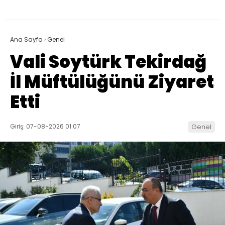
Ana Sayfa
›
Genel
Vali Soytürk Tekirdağ
İl Müftülüğünü Ziyaret
Etti
Giriş: 07-08-2026 01:07
Genel