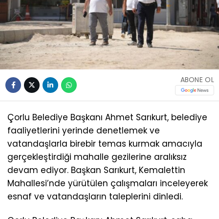
ABONE OL
Çorlu Belediye Başkanı Ahmet Sarıkurt, belediye
faaliyetlerini yerinde denetlemek ve
vatandaşlarla birebir temas kurmak amacıyla
gerçekleştirdiği mahalle gezilerine aralıksız
devam ediyor. Başkan Sarıkurt, Kemalettin
Mahallesi’nde yürütülen çalışmaları inceleyerek
esnaf ve vatandaşların taleplerini dinledi.