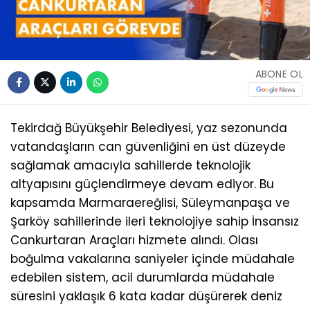
ABONE OL
Tekirdağ Büyükşehir Belediyesi, yaz sezonunda
vatandaşların can güvenliğini en üst düzeyde
sağlamak amacıyla sahillerde teknolojik
altyapısını güçlendirmeye devam ediyor. Bu
kapsamda Marmaraereğlisi, Süleymanpaşa ve
Şarköy sahillerinde ileri teknolojiye sahip İnsansız
Cankurtaran Araçları hizmete alındı. Olası
boğulma vakalarına saniyeler içinde müdahale
edebilen sistem, acil durumlarda müdahale
süresini yaklaşık 6 kata kadar düşürerek deniz