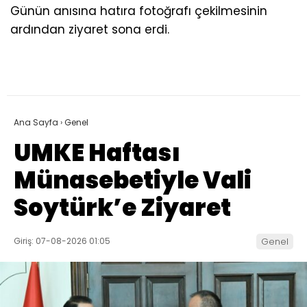
Günün anısına hatıra fotoğrafı çekilmesinin
ardından ziyaret sona erdi.
Ana Sayfa
›
Genel
UMKE Haftası
Münasebetiyle Vali
Soytürk’e Ziyaret
Giriş: 07-08-2026 01:05
Genel