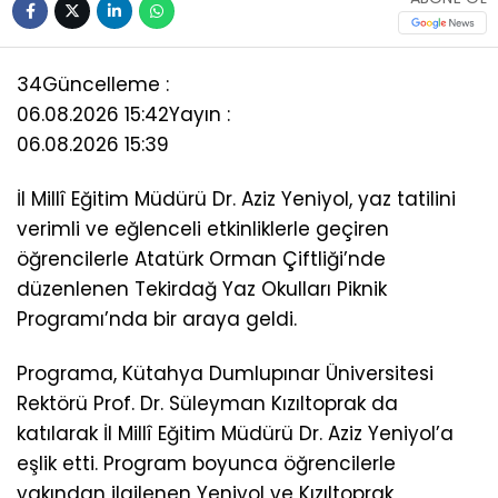
34
Güncelleme :
06.08.2026 15:42
Yayın :
06.08.2026 15:39
İl Millî Eğitim Müdürü Dr. Aziz Yeniyol, yaz tatilini
verimli ve eğlenceli etkinliklerle geçiren
öğrencilerle Atatürk Orman Çiftliği’nde
düzenlenen Tekirdağ Yaz Okulları Piknik
Programı’nda bir araya geldi.
Programa, Kütahya Dumlupınar Üniversitesi
Rektörü Prof. Dr. Süleyman Kızıltoprak da
katılarak İl Millî Eğitim Müdürü Dr. Aziz Yeniyol’a
eşlik etti. Program boyunca öğrencilerle
yakından ilgilenen Yeniyol ve Kızıltoprak,