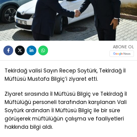
ABONE OL
Tekirdağ valisi Sayın Recep Soytürk, Tekirdağ İl
Müftüsü Mustafa Bilgiç’i ziyaret etti.
Ziyaret sırasında İl Müftüsü Bilgiç ve Tekirdağ İl
Müftülüğü personeli tarafından karşılanan Vali
Soytürk ardından İl Müftüsü Bilgiç ile bir süre
görüşerek müftülüğün çalışma ve faaliyetleri
hakkında bilgi aldı.