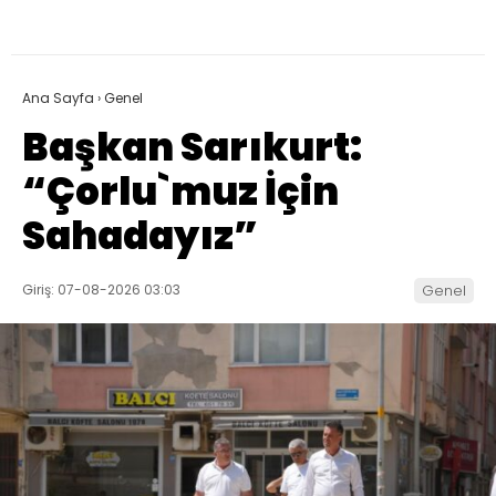
Ana Sayfa
›
Genel
Başkan Sarıkurt:
“Çorlu`muz İçin
Sahadayız”
Giriş: 07-08-2026 03:03
Genel