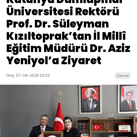
Üniversitesi Rektörü
Prof. Dr. Süleyman
Kızıltoprak’tan İl Millî
Eğitim Müdürü Dr. Aziz
Yeniyol’a Ziyaret
Giriş: 07-08-2026 03:02
Genel