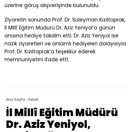
üzerine görüş alışverişinde bulunuldu.
Ziyaretin sonunda Prof. Dr. Süleyman Kızıltoprak,
İl Millî Eğitim Müdürü Dr. Aziz Yeniyol’a günün
anısına hediye takdim etti. Dr. Aziz Yeniyol ise
nazik ziyaretleri ve anlamlı hediyeleri dolayısıyla
Prof. Dr. Kızıltoprak’a teşekkür ederek
memnuniyetini ifade etti.
Ana Sayfa
›
Genel
İl Millî Eğitim Müdürü
Dr. Aziz Yeniyol,