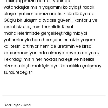
“Tekirdağ’ımızın dört bir yanında
vatandaşlarımızın yaşamını kolaylaştıracak
ulaşım yatırımlarımızı aralıksız sürdürüyoruz.
Güçlü bir ulaşım altyapısı güvenli, konforlu ve
kesintisiz ulaşımın temelidir. Kırsal
mahallelerimizde gerçekleştirdiğimiz yol
yatırımlarıyla hem hemşehrilerimizin yaşam
kalitesini artırıyor hem de üretimin ve kırsal
kalkınmanın yanında olmaya devam ediyoruz.
Tekirdağ’ımızın her noktasına eşit ve nitelikli
hizmet ulaştırmak için aynı kararlılıkla çalışmayı
sürdüreceğiz.”
Ana Sayfa
›
Genel