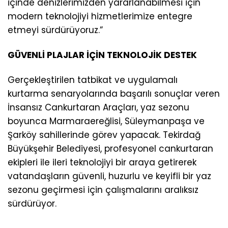
içinde denizlerimizden yararlanabilmesi için
modern teknolojiyi hizmetlerimize entegre
etmeyi sürdürüyoruz.”
GÜVENLİ PLAJLAR İÇİN TEKNOLOJİK DESTEK
Gerçekleştirilen tatbikat ve uygulamalı
kurtarma senaryolarında başarılı sonuçlar veren
İnsansız Cankurtaran Araçları, yaz sezonu
boyunca Marmaraereğlisi, Süleymanpaşa ve
Şarköy sahillerinde görev yapacak. Tekirdağ
Büyükşehir Belediyesi, profesyonel cankurtaran
ekipleri ile ileri teknolojiyi bir araya getirerek
vatandaşların güvenli, huzurlu ve keyifli bir yaz
sezonu geçirmesi için çalışmalarını aralıksız
sürdürüyor.