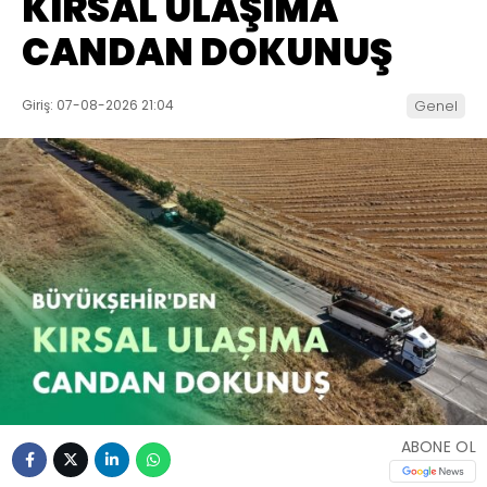
KIRSAL ULAŞIMA
CANDAN DOKUNUŞ
Giriş: 07-08-2026 21:04
Genel
ABONE OL