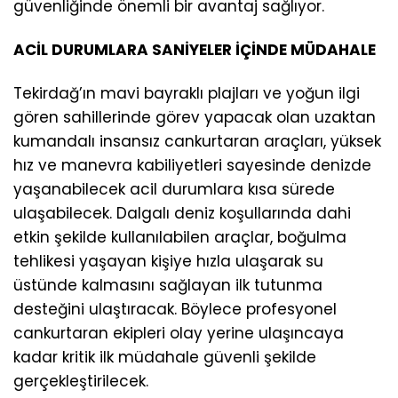
güvenliğinde önemli bir avantaj sağlıyor.
ACİL DURUMLARA SANİYELER İÇİNDE MÜDAHALE
Tekirdağ’ın mavi bayraklı plajları ve yoğun ilgi
gören sahillerinde görev yapacak olan uzaktan
kumandalı insansız cankurtaran araçları, yüksek
hız ve manevra kabiliyetleri sayesinde denizde
yaşanabilecek acil durumlara kısa sürede
ulaşabilecek. Dalgalı deniz koşullarında dahi
etkin şekilde kullanılabilen araçlar, boğulma
tehlikesi yaşayan kişiye hızla ulaşarak su
üstünde kalmasını sağlayan ilk tutunma
desteğini ulaştıracak. Böylece profesyonel
cankurtaran ekipleri olay yerine ulaşıncaya
kadar kritik ilk müdahale güvenli şekilde
gerçekleştirilecek.