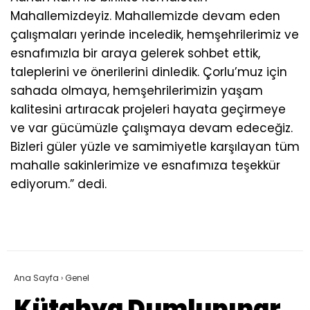
Mahallemizdeyiz. Mahallemizde devam eden
çalışmaları yerinde inceledik, hemşehrilerimiz ve
esnafımızla bir araya gelerek sohbet ettik,
taleplerini ve önerilerini dinledik. Çorlu’muz için
sahada olmaya, hemşehrilerimizin yaşam
kalitesini artıracak projeleri hayata geçirmeye
ve var gücümüzle çalışmaya devam edeceğiz.
Bizleri güler yüzle ve samimiyetle karşılayan tüm
mahalle sakinlerimize ve esnafımıza teşekkür
ediyorum.” dedi.
Ana Sayfa
›
Genel
Kütahya Dumlupınar