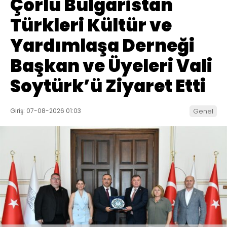
Çorlu Bulgaristan
Türkleri Kültür ve
Yardımlaşa Derneği
Başkan ve Üyeleri Vali
Soytürk’ü Ziyaret Etti
Giriş: 07-08-2026 01:03
Genel