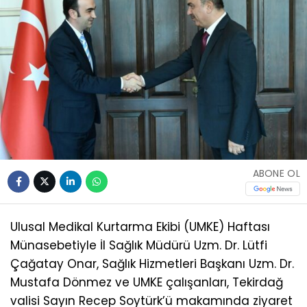
ABONE OL
Ulusal Medikal Kurtarma Ekibi (UMKE) Haftası
Münasebetiyle İl Sağlık Müdürü Uzm. Dr. Lütfi
Çağatay Onar, Sağlık Hizmetleri Başkanı Uzm. Dr.
Mustafa Dönmez ve UMKE çalışanları, Tekirdağ
valisi Sayın Recep Soytürk’ü makamında ziyaret