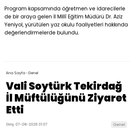
Program kapsamında öğretmen ve idarecilerle
de bir araya gelen İl Millî Eğitim Müdürü Dr. Aziz
Yeniyol, yürütülen yaz okulu faaliyetleri hakkında
değerlendirmelerde bulundu.
Ana Sayfa
›
Genel
Vali Soytürk Tekirdağ
İl Müftülüğünü Ziyaret
Etti
Giriş: 07-08-2026 01:07
Genel