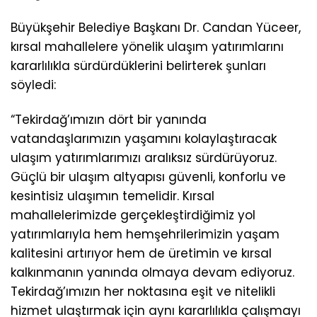
Büyükşehir Belediye Başkanı Dr. Candan Yüceer,
kırsal mahallelere yönelik ulaşım yatırımlarını
kararlılıkla sürdürdüklerini belirterek şunları
söyledi:
“Tekirdağ’ımızın dört bir yanında
vatandaşlarımızın yaşamını kolaylaştıracak
ulaşım yatırımlarımızı aralıksız sürdürüyoruz.
Güçlü bir ulaşım altyapısı güvenli, konforlu ve
kesintisiz ulaşımın temelidir. Kırsal
mahallelerimizde gerçekleştirdiğimiz yol
yatırımlarıyla hem hemşehrilerimizin yaşam
kalitesini artırıyor hem de üretimin ve kırsal
kalkınmanın yanında olmaya devam ediyoruz.
Tekirdağ’ımızın her noktasına eşit ve nitelikli
hizmet ulaştırmak için aynı kararlılıkla çalışmayı