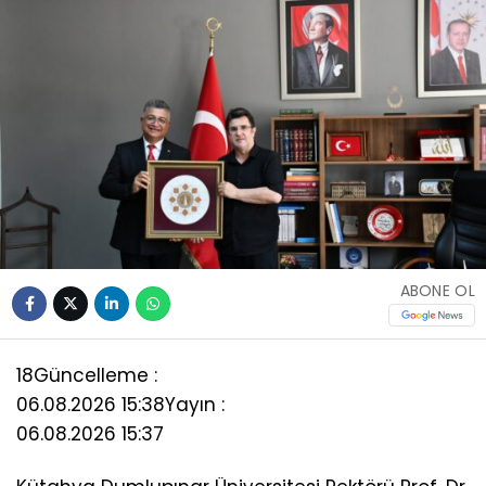
ABONE OL
18
Güncelleme :
06.08.2026 15:38
Yayın :
06.08.2026 15:37