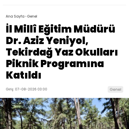
Ana Sayfa
›
Genel
İl Millî Eğitim Müdürü
Dr. Aziz Yeniyol,
Tekirdağ Yaz Okulları
Piknik Programına
Katıldı
Giriş: 07-08-2026 03:00
Genel