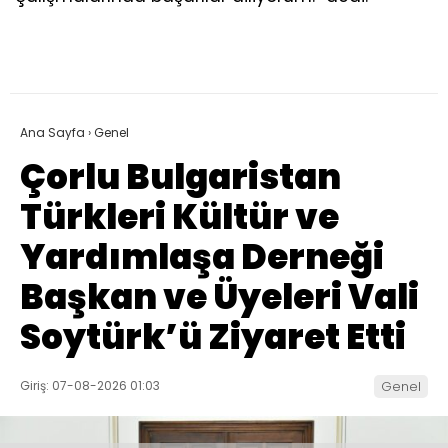
Ana Sayfa
›
Genel
Çorlu Bulgaristan
Türkleri Kültür ve
Yardımlaşa Derneği
Başkan ve Üyeleri Vali
Soytürk’ü Ziyaret Etti
Giriş: 07-08-2026 01:03
Genel