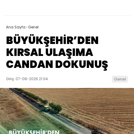
Ana Sayfa
›
Genel
BÜYÜKŞEHİR’DEN
KIRSAL ULAŞIMA
CANDAN DOKUNUŞ
Giriş: 07-08-2026 21:04
Genel