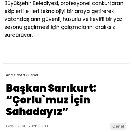
Büyükşehir Belediyesi, profesyonel cankurtaran
ekipleri ile ileri teknolojiyi bir araya getirerek
vatandaşların güvenli, huzurlu ve keyifli bir yaz
sezonu geçirmesi için çalışmalarını aralıksız
sürdürüyor.
Ana Sayfa
›
Genel
Başkan Sarıkurt:
“Çorlu`muz İçin
Sahadayız”
Giriş: 07-08-2026 03:03
Genel