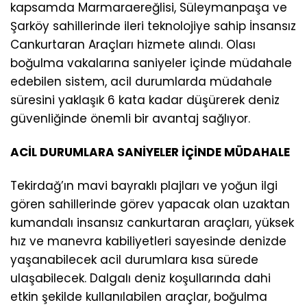
kapsamda Marmaraereğlisi, Süleymanpaşa ve
Şarköy sahillerinde ileri teknolojiye sahip İnsansız
Cankurtaran Araçları hizmete alındı. Olası
boğulma vakalarına saniyeler içinde müdahale
edebilen sistem, acil durumlarda müdahale
süresini yaklaşık 6 kata kadar düşürerek deniz
güvenliğinde önemli bir avantaj sağlıyor.
ACİL DURUMLARA SANİYELER İÇİNDE MÜDAHALE
Tekirdağ’ın mavi bayraklı plajları ve yoğun ilgi
gören sahillerinde görev yapacak olan uzaktan
kumandalı insansız cankurtaran araçları, yüksek
hız ve manevra kabiliyetleri sayesinde denizde
yaşanabilecek acil durumlara kısa sürede
ulaşabilecek. Dalgalı deniz koşullarında dahi
etkin şekilde kullanılabilen araçlar, boğulma