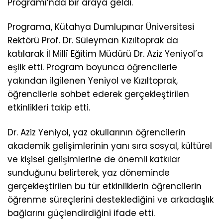
Programı’nda bir araya geldi.
Programa, Kütahya Dumlupınar Üniversitesi
Rektörü Prof. Dr. Süleyman Kızıltoprak da
katılarak İl Millî Eğitim Müdürü Dr. Aziz Yeniyol’a
eşlik etti. Program boyunca öğrencilerle
yakından ilgilenen Yeniyol ve Kızıltoprak,
öğrencilerle sohbet ederek gerçekleştirilen
etkinlikleri takip etti.
Dr. Aziz Yeniyol, yaz okullarının öğrencilerin
akademik gelişimlerinin yanı sıra sosyal, kültürel
ve kişisel gelişimlerine de önemli katkılar
sunduğunu belirterek, yaz döneminde
gerçekleştirilen bu tür etkinliklerin öğrencilerin
öğrenme süreçlerini desteklediğini ve arkadaşlık
bağlarını güçlendirdiğini ifade etti.