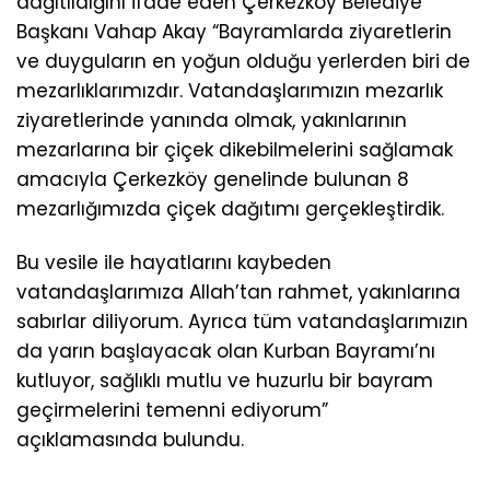
dağıtıldığını ifade eden Çerkezköy Belediye
Başkanı Vahap Akay “Bayramlarda ziyaretlerin
ve duyguların en yoğun olduğu yerlerden biri de
mezarlıklarımızdır. Vatandaşlarımızın mezarlık
ziyaretlerinde yanında olmak, yakınlarının
mezarlarına bir çiçek dikebilmelerini sağlamak
amacıyla Çerkezköy genelinde bulunan 8
mezarlığımızda çiçek dağıtımı gerçekleştirdik.
Bu vesile ile hayatlarını kaybeden
vatandaşlarımıza Allah’tan rahmet, yakınlarına
sabırlar diliyorum. Ayrıca tüm vatandaşlarımızın
da yarın başlayacak olan Kurban Bayramı’nı
kutluyor, sağlıklı mutlu ve huzurlu bir bayram
geçirmelerini temenni ediyorum”
açıklamasında bulundu.