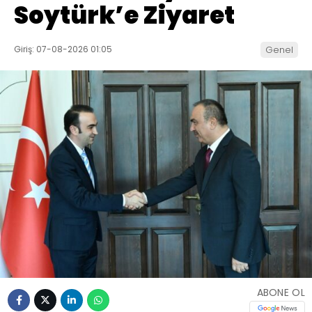
Soytürk’e Ziyaret
Giriş: 07-08-2026 01:05
Genel
ABONE OL