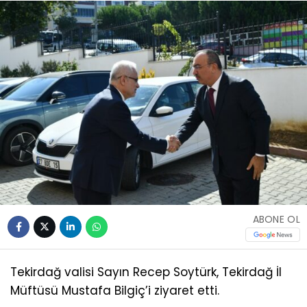
ABONE OL
Tekirdağ valisi Sayın Recep Soytürk, Tekirdağ İl
Müftüsü Mustafa Bilgiç’i ziyaret etti.