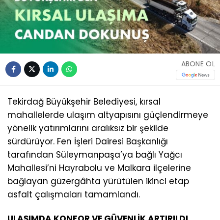
ABONE OL
Tekirdağ Büyükşehir Belediyesi, kırsal
mahallelerde ulaşım altyapısını güçlendirmeye
yönelik yatırımlarını aralıksız bir şekilde
sürdürüyor. Fen İşleri Dairesi Başkanlığı
tarafından Süleymanpaşa’ya bağlı Yağcı
Mahallesi’ni Hayrabolu ve Malkara ilçelerine
bağlayan güzergâhta yürütülen ikinci etap
asfalt çalışmaları tamamlandı.
ULAŞIMDA KONFOR VE GÜVENLİK ARTIRILDI