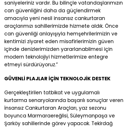
saniyeleriniz vardır. Bu bilinçle vatandaşlarımızın
can güvenliğini daha da güçlendirmek
amacıyla yeni nesil insansız cankurtaran
araçlarımızı sahillerimizde hizmete aldık. Önce
can güvenliği anlayışıyla hemşehrilerimizin ve
kentimizi ziyaret eden misafirlerimizin güven
içinde denizlerimizden yararlanabilmesi için
modern teknolojiyi hizmetlerimize entegre
etmeyi sürdürüyoruz.”
GÜVENLİ PLAJLAR İÇİN TEKNOLOJİK DESTEK
Gerçekleştirilen tatbikat ve uygulamalı
kurtarma senaryolarında başarılı sonuçlar veren
İnsansız Cankurtaran Araçları, yaz sezonu
boyunca Marmaraereğlisi, Süleymanpaşa ve
Şarköy sahillerinde görev yapacak. Tekirdağ