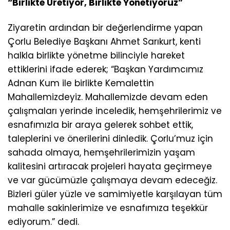
“Birlikte Üretiyor, Birlikte Yönetiyoruz”
Ziyaretin ardından bir değerlendirme yapan
Çorlu Belediye Başkanı Ahmet Sarıkurt, kenti
halkla birlikte yönetme bilinciyle hareket
ettiklerini ifade ederek; “Başkan Yardımcımız
Adnan Kum ile birlikte Kemalettin
Mahallemizdeyiz. Mahallemizde devam eden
çalışmaları yerinde inceledik, hemşehrilerimiz ve
esnafımızla bir araya gelerek sohbet ettik,
taleplerini ve önerilerini dinledik. Çorlu’muz için
sahada olmaya, hemşehrilerimizin yaşam
kalitesini artıracak projeleri hayata geçirmeye
ve var gücümüzle çalışmaya devam edeceğiz.
Bizleri güler yüzle ve samimiyetle karşılayan tüm
mahalle sakinlerimize ve esnafımıza teşekkür
ediyorum.” dedi.