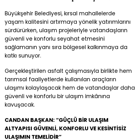
Büyükşehir Belediyesi, kırsal mahallelerde
yaşam kalitesini artırmaya yönelik yatırımlarını
sürdürürken, ulaşım projeleriyle vatandaşların
güvenli ve konforlu seyahat etmesini
sağlamanın yanı sıra bölgesel kalkınmaya da
katkı sunuyor.
Gerçekleştirilen asfalt çalışmasıyla birlikte hem
tarımsal faaliyetlerde kullanılan araçların
ulaşımı kolaylaşacak hem de vatandaşlar daha
güvenli ve konforlu bir ulaşım imkânına
kavuşacak.
CANDAN BAŞKAN: “GÜÇLÜ BİR ULAŞIM
ALTYAPISI GÜVENLİ, KONFORLU VE KESİNTİSİZ
ULAŞIMIN TEMELİDİR”