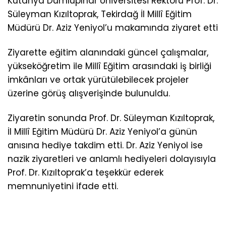
Kütahya Dumlupınar Üniversitesi Rektörü Prof. Dr.
Süleyman Kızıltoprak, Tekirdağ İl Millî Eğitim
Müdürü Dr. Aziz Yeniyol’u makamında ziyaret etti
Ziyarette eğitim alanındaki güncel çalışmalar,
yükseköğretim ile Millî Eğitim arasındaki iş birliği
imkânları ve ortak yürütülebilecek projeler
üzerine görüş alışverişinde bulunuldu.
Ziyaretin sonunda Prof. Dr. Süleyman Kızıltoprak,
İl Millî Eğitim Müdürü Dr. Aziz Yeniyol’a günün
anısına hediye takdim etti. Dr. Aziz Yeniyol ise
nazik ziyaretleri ve anlamlı hediyeleri dolayısıyla
Prof. Dr. Kızıltoprak’a teşekkür ederek
memnuniyetini ifade etti.