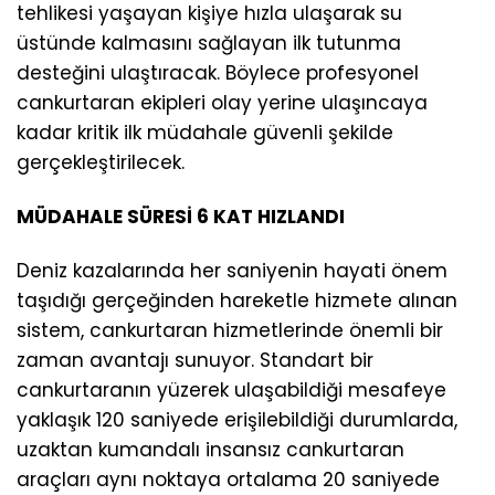
tehlikesi yaşayan kişiye hızla ulaşarak su
üstünde kalmasını sağlayan ilk tutunma
desteğini ulaştıracak. Böylece profesyonel
cankurtaran ekipleri olay yerine ulaşıncaya
kadar kritik ilk müdahale güvenli şekilde
gerçekleştirilecek.
MÜDAHALE SÜRESİ 6 KAT HIZLANDI
Deniz kazalarında her saniyenin hayati önem
taşıdığı gerçeğinden hareketle hizmete alınan
sistem, cankurtaran hizmetlerinde önemli bir
zaman avantajı sunuyor. Standart bir
cankurtaranın yüzerek ulaşabildiği mesafeye
yaklaşık 120 saniyede erişilebildiği durumlarda,
uzaktan kumandalı insansız cankurtaran
araçları aynı noktaya ortalama 20 saniyede