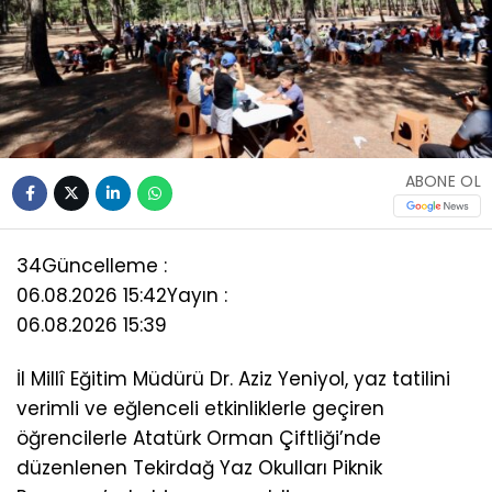
ABONE OL
34
Güncelleme :
06.08.2026 15:42
Yayın :
06.08.2026 15:39
İl Millî Eğitim Müdürü Dr. Aziz Yeniyol, yaz tatilini
verimli ve eğlenceli etkinliklerle geçiren
öğrencilerle Atatürk Orman Çiftliği’nde
düzenlenen Tekirdağ Yaz Okulları Piknik