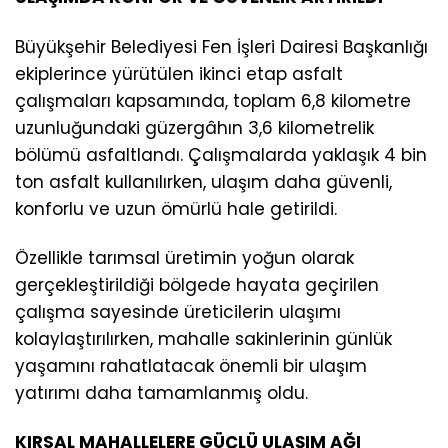
Büyükşehir Belediyesi Fen İşleri Dairesi Başkanlığı
ekiplerince yürütülen ikinci etap asfalt
çalışmaları kapsamında, toplam 6,8 kilometre
uzunluğundaki güzergâhın 3,6 kilometrelik
bölümü asfaltlandı. Çalışmalarda yaklaşık 4 bin
ton asfalt kullanılırken, ulaşım daha güvenli,
konforlu ve uzun ömürlü hale getirildi.
Özellikle tarımsal üretimin yoğun olarak
gerçekleştirildiği bölgede hayata geçirilen
çalışma sayesinde üreticilerin ulaşımı
kolaylaştırılırken, mahalle sakinlerinin günlük
yaşamını rahatlatacak önemli bir ulaşım
yatırımı daha tamamlanmış oldu.
KIRSAL MAHALLELERE GÜÇLÜ ULAŞIM AĞI