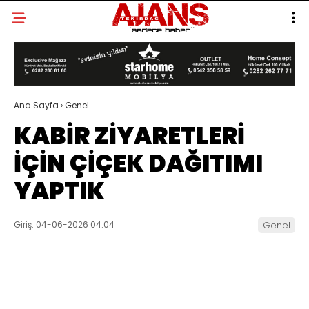
Ana Sayfa
›
Genel
KABİR ZİYARETLERİ
İÇİN ÇİÇEK DAĞITIMI
YAPTIK
Giriş: 04-06-2026 04:04
Genel