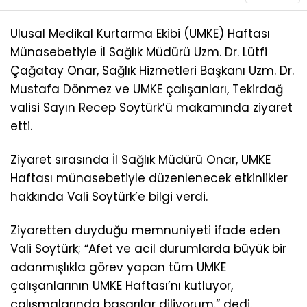
Ulusal Medikal Kurtarma Ekibi (UMKE) Haftası
Münasebetiyle İl Sağlık Müdürü Uzm. Dr. Lütfi
Çağatay Onar, Sağlık Hizmetleri Başkanı Uzm. Dr.
Mustafa Dönmez ve UMKE çalışanları, Tekirdağ
valisi Sayın Recep Soytürk’ü makamında ziyaret
etti.
Ziyaret sırasında İl Sağlık Müdürü Onar, UMKE
Haftası münasebetiyle düzenlenecek etkinlikler
hakkında Vali Soytürk’e bilgi verdi.
Ziyaretten duyduğu memnuniyeti ifade eden
Vali Soytürk; “Afet ve acil durumlarda büyük bir
adanmışlıkla görev yapan tüm UMKE
çalışanlarının UMKE Haftası’nı kutluyor,
çalışmalarında başarılar diliyorum.” dedi.