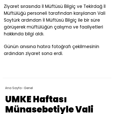
Ziyaret sırasında İl Müftüsü Bilgiç ve Tekirdağ İl
Müftülüğü personeli tarafından karşılanan Vali
Soytürk ardından İl Müftüsü Bilgiç ile bir süre
görüşerek müftülüğün çalışma ve faaliyetleri
hakkında bilgi aldı.
Günün anısına hatıra fotoğrafı çekilmesinin
ardından ziyaret sona erdi.
Ana Sayfa
›
Genel
UMKE Haftası
Münasebetiyle Vali