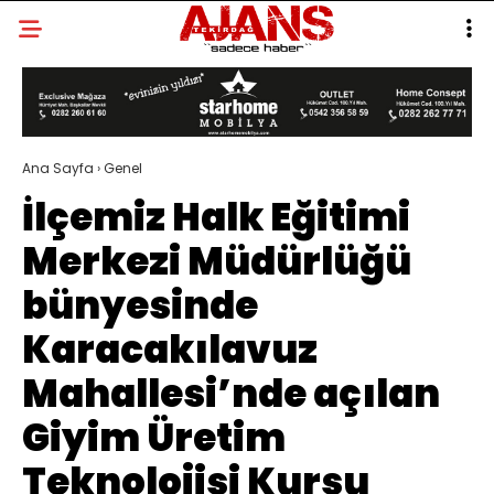
Ana Sayfa
›
Genel
İlçemiz Halk Eğitimi
Merkezi Müdürlüğü
bünyesinde
Karacakılavuz
Mahallesi’nde açılan
Giyim Üretim
Teknolojisi Kursu