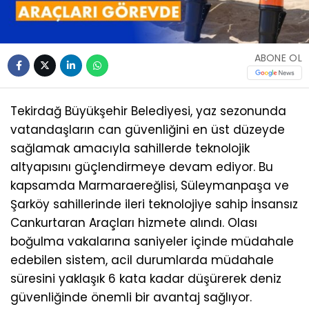
ABONE OL
Tekirdağ Büyükşehir Belediyesi, yaz sezonunda
vatandaşların can güvenliğini en üst düzeyde
sağlamak amacıyla sahillerde teknolojik
altyapısını güçlendirmeye devam ediyor. Bu
kapsamda Marmaraereğlisi, Süleymanpaşa ve
Şarköy sahillerinde ileri teknolojiye sahip İnsansız
Cankurtaran Araçları hizmete alındı. Olası
boğulma vakalarına saniyeler içinde müdahale
edebilen sistem, acil durumlarda müdahale
süresini yaklaşık 6 kata kadar düşürerek deniz
güvenliğinde önemli bir avantaj sağlıyor.