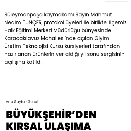
Süleymanpaşa kaymakamı Sayın Mahmut
Nedim TUNÇER, protokol üyeleri ile birlikte, İlçemiz
Halk Eğitimi Merkezi Müdürlüğü bünyesinde
Karacakılavuz Mahallesi’nde açılan Giyim
Üretim Teknolojisi Kursu kursiyerleri tarafından
hazırlanan ürünlerin yer aldığı yıl sonu sergisinin
açılışına katıldı.
Ana Sayfa
›
Genel
BÜYÜKŞEHİR’DEN
KIRSAL ULAŞIMA