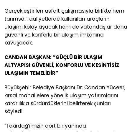
Gerçekleştirilen asfalt çalışmasıyla birlikte hem
tarımsal faaliyetlerde kullanılan araçların
ulaşımı kolaylaşacak hem de vatandaşlar daha
güvenli ve konforlu bir ulaşım imkânına
kavuşacak.
CANDAN BAŞKAN: “GÜÇLÜ BİR ULAŞIM
ALTYAPISI GÜVENLİ, KONFORLU VE KESİNTİSİZ
ULAŞIMIN TEMELİDİR”
Büyükşehir Belediye Başkanı Dr. Candan Yüceer,
kırsal mahallelere yönelik ulaşım yatırımlarını
kararlılıkla sürdürdüklerini belirterek şunları
söyledi:
“Tekirdağ’ımızın dört bir yanında