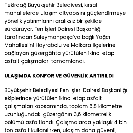
Tekirdağ Büyükşehir Belediyesi, kırsal
mahallelerde ulaşım altyapısını güçlendirmeye
yönelik yatırımlarını aralıksız bir şekilde
sürdürüyor. Fen İşleri Dairesi Başkanlığı
tarafından Süleymanpaşa’ya bağlı Yağcı
Mahallesi’ni Hayrabolu ve Malkara ilçelerine
bağlayan güzergâhta yürütülen ikinci etap
asfalt çalışmaları tamamlandı.
ULAŞIMDA KONFOR VE GÜVENLİK ARTIRILDI
Büyükşehir Belediyesi Fen İşleri Dairesi Başkanlığı
ekiplerince yürütülen ikinci etap asfalt
çalışmaları kapsamında, toplam 6,8 kilometre
uzunluğundaki güzergâhın 3,6 kilometrelik
bölümü asfaltlandı. Çalışmalarda yaklaşık 4 bin
ton asfalt kullanılırken, ulaşım daha güvenli,