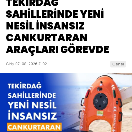
TEKİRDAĞ
SAHİLLERİNDE YENİ
NESİL İNSANSIZ
CANKURTARAN
ARAÇLARI GÖREVDE
Giriş: 07-08-2026 21:02
Genel