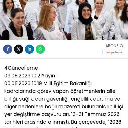
ABONE OL
4
Güncelleme :
06.08.2026 10:21
Yayın :
06.08.2026 10:19 Millî Eğitim Bakanlığı
kadrolarında görev yapan öğretmenlerin aile
birliği, sağlık, can güvenliği, engellilik durumu ve
diğer nedenlere bağlı mazereti bulunanların il içi
yer değiştirme başvuruları, 13-31 Temmuz 2026
tarihleri arasında alınmıştı. Bu çerçevede, “2026