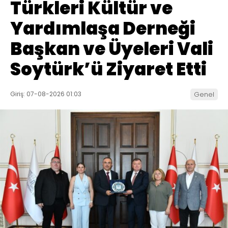
Türkleri Kültür ve
Yardımlaşa Derneği
Başkan ve Üyeleri Vali
Soytürk’ü Ziyaret Etti
Giriş: 07-08-2026 01:03
Genel