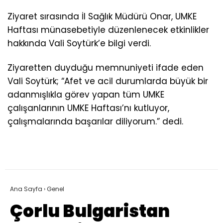
Ziyaret sırasında İl Sağlık Müdürü Onar, UMKE
Haftası münasebetiyle düzenlenecek etkinlikler
hakkında Vali Soytürk’e bilgi verdi.
Ziyaretten duyduğu memnuniyeti ifade eden
Vali Soytürk; “Afet ve acil durumlarda büyük bir
adanmışlıkla görev yapan tüm UMKE
çalışanlarının UMKE Haftası’nı kutluyor,
çalışmalarında başarılar diliyorum.” dedi.
Ana Sayfa
›
Genel
Çorlu Bulgaristan