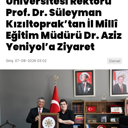
Üniversitesi Rektörü
Prof. Dr. Süleyman
Kızıltoprak’tan İl Millî
Eğitim Müdürü Dr. Aziz
Yeniyol’a Ziyaret
Giriş: 07-08-2026 03:02
Genel