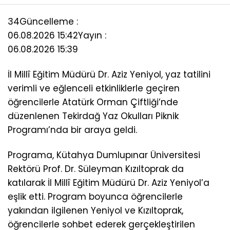
34
Güncelleme :
06.08.2026 15:42
Yayın :
06.08.2026 15:39
İl Millî Eğitim Müdürü Dr. Aziz Yeniyol, yaz tatilini
verimli ve eğlenceli etkinliklerle geçiren
öğrencilerle Atatürk Orman Çiftliği’nde
düzenlenen Tekirdağ Yaz Okulları Piknik
Programı’nda bir araya geldi.
Programa, Kütahya Dumlupınar Üniversitesi
Rektörü Prof. Dr. Süleyman Kızıltoprak da
katılarak İl Millî Eğitim Müdürü Dr. Aziz Yeniyol’a
eşlik etti. Program boyunca öğrencilerle
yakından ilgilenen Yeniyol ve Kızıltoprak,
öğrencilerle sohbet ederek gerçekleştirilen