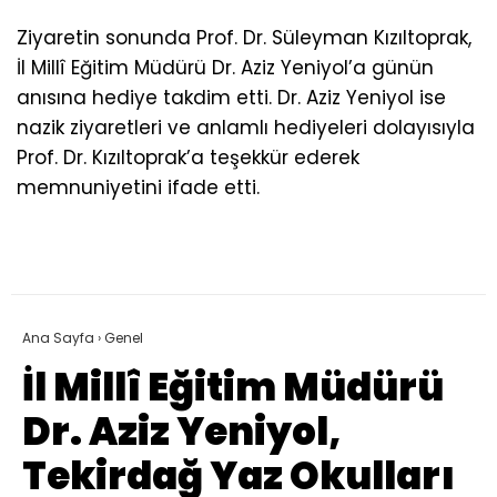
Ziyaretin sonunda Prof. Dr. Süleyman Kızıltoprak,
İl Millî Eğitim Müdürü Dr. Aziz Yeniyol’a günün
anısına hediye takdim etti. Dr. Aziz Yeniyol ise
nazik ziyaretleri ve anlamlı hediyeleri dolayısıyla
Prof. Dr. Kızıltoprak’a teşekkür ederek
memnuniyetini ifade etti.
Ana Sayfa
›
Genel
İl Millî Eğitim Müdürü
Dr. Aziz Yeniyol,
Tekirdağ Yaz Okulları