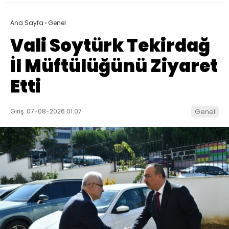
Ana Sayfa
›
Genel
Vali Soytürk Tekirdağ
İl Müftülüğünü Ziyaret
Etti
Giriş: 07-08-2026 01:07
Genel