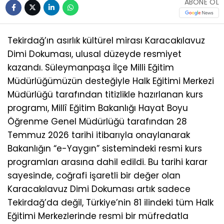
ABONE OL
Tekirdağ’ın asırlık kültürel mirası Karacakılavuz
Dimi Dokuması, ulusal düzeyde resmiyet
kazandı. Süleymanpaşa İlçe Milli Eğitim
Müdürlüğümüzün desteğiyle Halk Eğitimi Merkezi
Müdürlüğü tarafından titizlikle hazırlanan kurs
programı, Millî Eğitim Bakanlığı Hayat Boyu
Öğrenme Genel Müdürlüğü tarafından 28
Temmuz 2026 tarihi itibarıyla onaylanarak
Bakanlığın “e-Yaygın” sistemindeki resmi kurs
programları arasına dahil edildi. Bu tarihi karar
sayesinde, coğrafi işaretli bir değer olan
Karacakılavuz Dimi Dokuması artık sadece
Tekirdağ’da değil, Türkiye’nin 81 ilindeki tüm Halk
Eğitimi Merkezlerinde resmi bir müfredatla