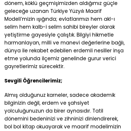
dönem, köklü geçmişimizden aldığımız güçle
geleceğe uzanan Türkiye Yüzyılı Maarif
Modeli’mizin ışığında; evlatlarımızı hem akl-ı
selim hem kalb-i selim sahibi bireyler olarak
yetiştirme gayesiyle çalıştık. Bilgiyi hikmetle
harmanlayan, milli ve manevi değerlerine bağlı,
dünya ile rekabet edebilen erdemli nesiller inşa
etme yolunda ilçemiz genelinde gurur verici
gayretlerimiz sürecektir.
Sevgili Öğrencilerimiz;
Almış olduğunuz karneler, sadece akademik
bilginizin değil, erdem ve şahsiyet
yolculuğunuzun da birer aynasıdır. Tatil
dönemini bedeninizi ve zihninizi dinlendirerek,
bol bol kitap okuayarak ve maarif modelimizin