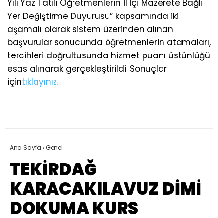
Yılı Yaz Tatili Öğretmenlerin İl İçi Mazerete Bağlı
Yer Değiştirme Duyurusu” kapsamında iki
aşamalı olarak sistem üzerinden alınan
başvurular sonucunda öğretmenlerin atamaları,
tercihleri doğrultusunda hizmet puanı üstünlüğü
esas alınarak gerçekleştirildi. Sonuçlar
için
tıklayınız.
Ana Sayfa
›
Genel
TEKİRDAĞ
KARACAKILAVUZ DİMİ
DOKUMA KURS