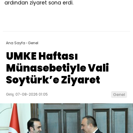
ardından ziyaret sona erdi.
Ana Sayfa
›
Genel
UMKE Haftası
Münasebetiyle Vali
Soytürk’e Ziyaret
Giriş: 07-08-2026 01:05
Genel