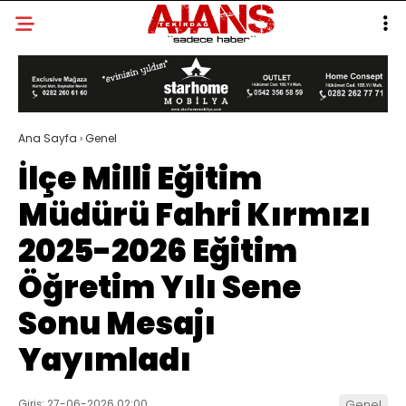
Ana Sayfa
›
Genel
İlçe Milli Eğitim
Müdürü Fahri Kırmızı
2025-2026 Eğitim
Öğretim Yılı Sene
Sonu Mesajı
Yayımladı
Giriş: 27-06-2026 02:00
Genel