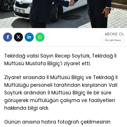
ABONE OL
Tekirdağ valisi Sayın Recep Soytürk, Tekirdağ İl
Müftüsü Mustafa Bilgiç’i ziyaret etti.
Ziyaret sırasında İl Müftüsü Bilgiç ve Tekirdağ İl
Müftülüğü personeli tarafından karşılanan Vali
Soytürk ardından İl Müftüsü Bilgiç ile bir süre
görüşerek müftülüğün çalışma ve faaliyetleri
hakkında bilgi aldı.
Günün anısına hatıra fotoğrafı çekilmesinin