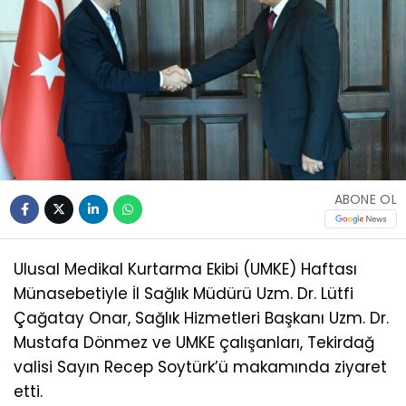
ABONE OL
Ulusal Medikal Kurtarma Ekibi (UMKE) Haftası
Münasebetiyle İl Sağlık Müdürü Uzm. Dr. Lütfi
Çağatay Onar, Sağlık Hizmetleri Başkanı Uzm. Dr.
Mustafa Dönmez ve UMKE çalışanları, Tekirdağ
valisi Sayın Recep Soytürk’ü makamında ziyaret
etti.