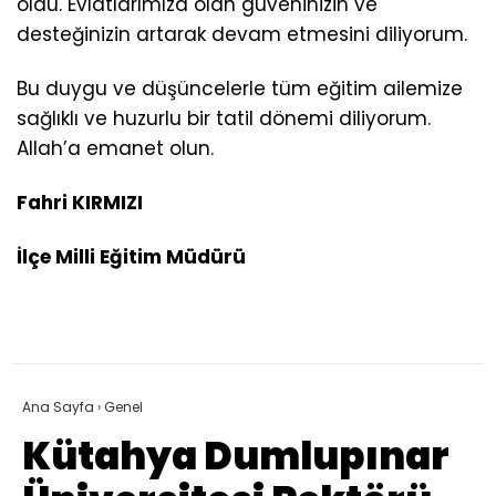
oldu. Evlatlarımıza olan güveninizin ve
desteğinizin artarak devam etmesini diliyorum.
Bu duygu ve düşüncelerle tüm eğitim ailemize
sağlıklı ve huzurlu bir tatil dönemi diliyorum.
Allah’a emanet olun.
Fahri KIRMIZI
İlçe Milli Eğitim Müdürü
Ana Sayfa
›
Genel
Kütahya Dumlupınar