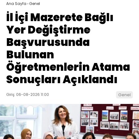
Ana Sayfa
›
Genel
İl İçi Mazerete Bağlı
Yer Değiştirme
Başvurusunda
Bulunan
Öğretmenlerin Atama
Sonuçları Açıklandı
Giriş: 06-08-2026 11:00
Genel