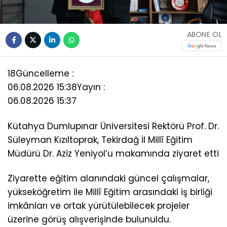
ABONE OL
18
Güncelleme :
06.08.2026 15:38
Yayın :
06.08.2026 15:37
Kütahya Dumlupınar Üniversitesi Rektörü Prof. Dr.
Süleyman Kızıltoprak, Tekirdağ İl Millî Eğitim
Müdürü Dr. Aziz Yeniyol’u makamında ziyaret etti
Ziyarette eğitim alanındaki güncel çalışmalar,
yükseköğretim ile Millî Eğitim arasındaki iş birliği
imkânları ve ortak yürütülebilecek projeler
üzerine görüş alışverişinde bulunuldu.