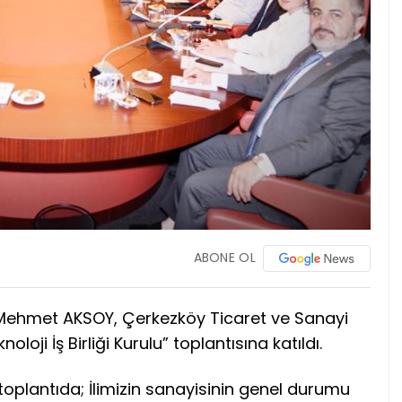
ABONE OL
 Mehmet AKSOY, Çerkezköy Ticaret ve Sanayi
ji İş Birliği Kurulu” toplantısına katıldı.
 toplantıda; İlimizin sanayisinin genel durumu