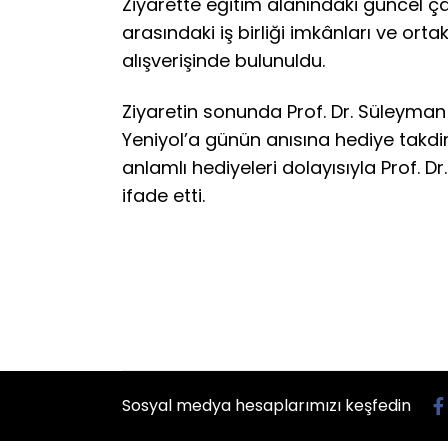
Ziyarette eğitim alanındaki güncel çal
arasındaki iş birliği imkânları ve ort
alışverişinde bulunuldu.
Ziyaretin sonunda Prof. Dr. Süleyman Kı
Yeniyol’a günün anısına hediye takdim e
anlamlı hediyeleri dolayısıyla Prof. D
ifade etti.
Sosyal medya hesaplarımızı keşfedin