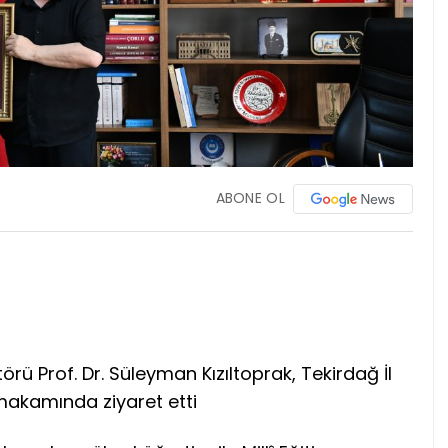
ABONE OL
rü Prof. Dr. Süleyman Kızıltoprak, Tekirdağ İl
 makamında ziyaret etti