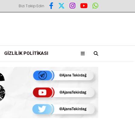
Bizi Takip Edin
GIZLILIK POLITIKASI