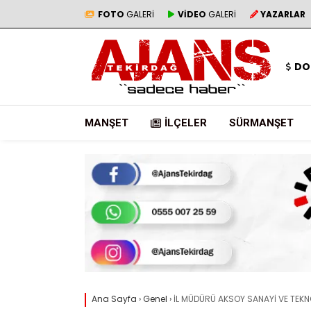
FOTO
GALERİ
VİDEO
GALERİ
YAZARLAR
DO
MANŞET
İLÇELER
SÜRMANŞET
Ana Sayfa
›
Genel
›
İL MÜDÜRÜ AKSOY SANAYİ VE TEKNO