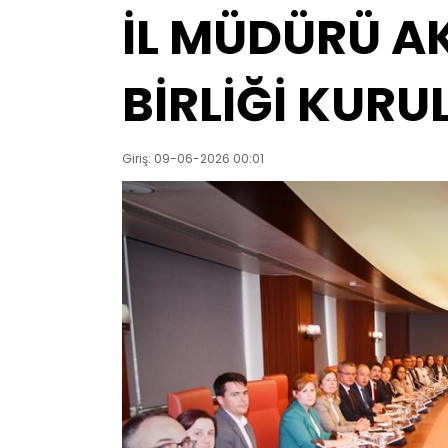
İL MÜDÜRÜ AK
BİRLİĞİ KURU
Giriş: 09-06-2026 00:01