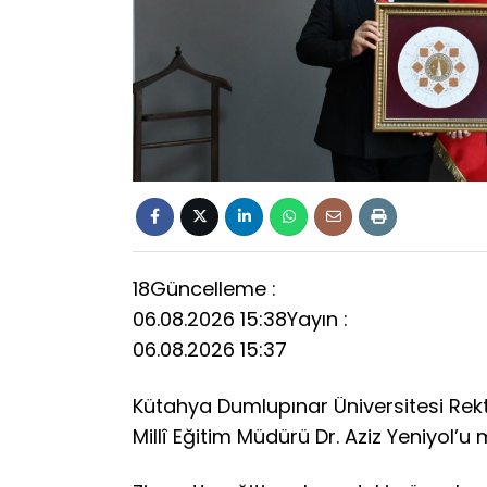
18
Güncelleme :
06.08.2026 15:38
Yayın :
06.08.2026 15:37
Kütahya Dumlupınar Üniversitesi Rektö
Millî Eğitim Müdürü Dr. Aziz Yeniyol’u