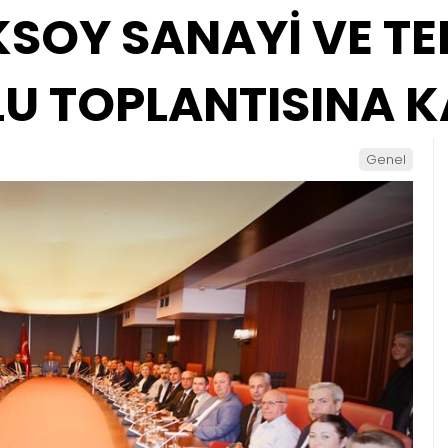
SOY SANAYİ VE TE
LU TOPLANTISINA K
Genel