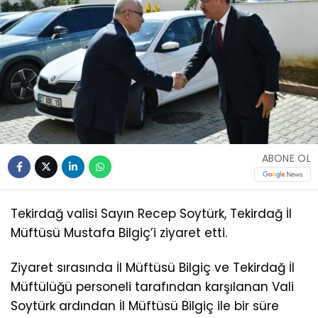
ABONE OL
Tekirdağ valisi Sayın Recep Soytürk, Tekirdağ İl
Müftüsü Mustafa Bilgiç’i ziyaret etti.
Ziyaret sırasında İl Müftüsü Bilgiç ve Tekirdağ İl
Müftülüğü personeli tarafından karşılanan Vali
Soytürk ardından İl Müftüsü Bilgiç ile bir süre