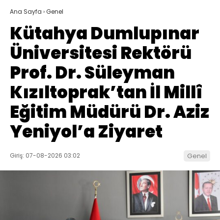
Ana Sayfa
›
Genel
Kütahya Dumlupınar
Üniversitesi Rektörü
Prof. Dr. Süleyman
Kızıltoprak’tan İl Millî
Eğitim Müdürü Dr. Aziz
Yeniyol’a Ziyaret
Giriş: 07-08-2026 03:02
Genel