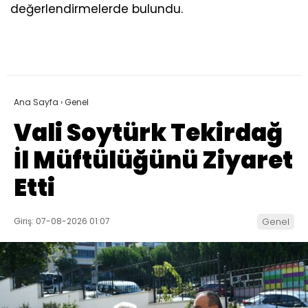
değerlendirmelerde bulundu.
Ana Sayfa
›
Genel
Vali Soytürk Tekirdağ
İl Müftülüğünü Ziyaret
Etti
Giriş: 07-08-2026 01:07
Genel