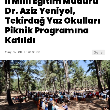
İl Millî Eğitim Müdürü
Dr. Aziz Yeniyol,
Tekirdağ Yaz Okulları
Piknik Programına
Katıldı
Giriş: 07-08-2026 03:00
Genel