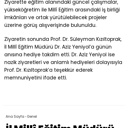
Ziyarette eğitim alanındaki güncel çalışmalar,
yükseköğretim ile Millî Eğitim arasındaki iş birliği
imkânları ve ortak yürütülebilecek projeler
üzerine görüş alışverişinde bulunuldu.
Ziyaretin sonunda Prof. Dr. Süleyman Kızıltoprak,
İl Millî Eğitim Müdürü Dr. Aziz Yeniyol’a günün
anısına hediye takdim etti. Dr. Aziz Yeniyol ise
nazik ziyaretleri ve anlamlı hediyeleri dolayısıyla
Prof. Dr. Kızıltoprak’a teşekkür ederek
memnuniyetini ifade etti.
Ana Sayfa
›
Genel