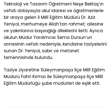
Teknoloji ve Tasarım Öğretmeni Neşe Bektaş’ın
vefatı dolayısıyla okul idaresi ve öğretmenlerle
bir araya gelen İl Millî Eğitim Müdürü Dr. Aziz
Yeniyol, merhumeye Allah’tan rahmet; ailesine
ve yakınlarına başsağlığı dileklerini iletti. Ayrıca
okulun Müdür Yardımcısı Sema Dursun’un
annesinin vefatı nedeniyle, kendisine taziyelerini
sunan Dr. Yeniyol, sabır ve metanet
temennisinde bulundu.
Taziye ziyaretine Süleymanpaşa İlçe Millî Eğitim
Müdürü Fahri Kırmızı ile Süleymanpaşa İlçe Millî
Eğitim Müdürlüğü şube müdürleri de eşlik etti.