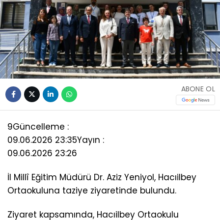
ABONE OL
9
Güncelleme :
09.06.2026 23:35
Yayın :
09.06.2026 23:26
İl Millî Eğitim Müdürü Dr. Aziz Yeniyol, Hacıilbey
Ortaokuluna taziye ziyaretinde bulundu.
Ziyaret kapsamında, Hacıilbey Ortaokulu