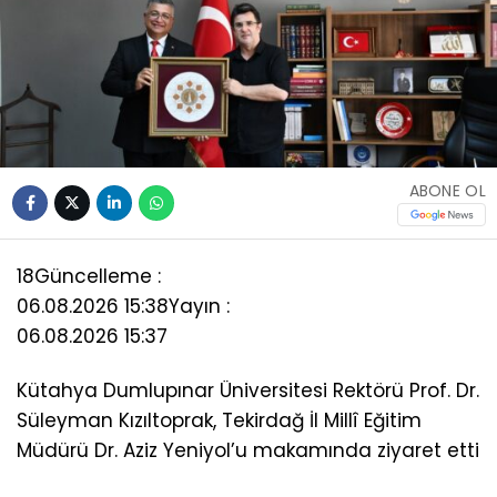
ABONE OL
18
Güncelleme :
06.08.2026 15:38
Yayın :
06.08.2026 15:37
Kütahya Dumlupınar Üniversitesi Rektörü Prof. Dr.
Süleyman Kızıltoprak, Tekirdağ İl Millî Eğitim
Müdürü Dr. Aziz Yeniyol’u makamında ziyaret etti