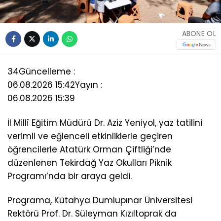
ABONE OL
34
Güncelleme :
06.08.2026 15:42
Yayın :
06.08.2026 15:39
İl Millî Eğitim Müdürü Dr. Aziz Yeniyol, yaz tatilini
verimli ve eğlenceli etkinliklerle geçiren
öğrencilerle Atatürk Orman Çiftliği’nde
düzenlenen Tekirdağ Yaz Okulları Piknik
Programı’nda bir araya geldi.
Programa, Kütahya Dumlupınar Üniversitesi
Rektörü Prof. Dr. Süleyman Kızıltoprak da