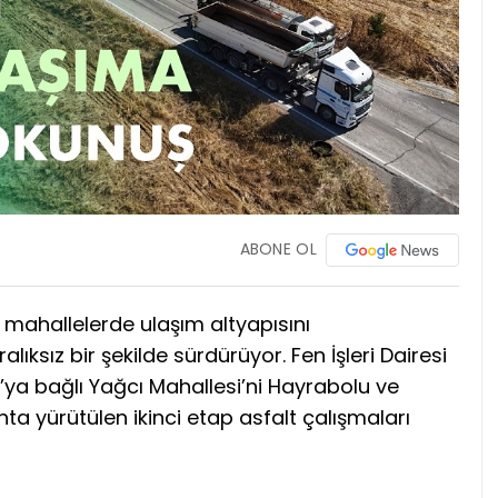
ABONE OL
l mahallelerde ulaşım altyapısını
lıksız bir şekilde sürdürüyor. Fen İşleri Dairesi
ya bağlı Yağcı Mahallesi’ni Hayrabolu ve
a yürütülen ikinci etap asfalt çalışmaları