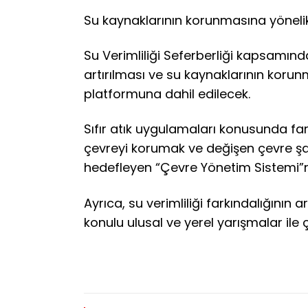
Su kaynaklarının korunmasına yönelik 
Su Verimliliği Seferberliği kapsamında
artırılması ve su kaynaklarının korunm
platformuna dahil edilecek.
Sıfır atık uygulamaları konusunda far
çevreyi korumak ve değişen çevre şar
hedefleyen “Çevre Yönetim Sistemi”n
Ayrıca, su verimliliği farkındalığının 
konulu ulusal ve yerel yarışmalar ile ç