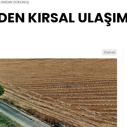
 CANDAN DOKUNUŞ
DEN KIRSAL ULAŞ
Genel