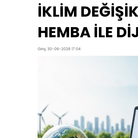
İKLİM DEĞİŞİK
HEMBA İLE Dİ
Giriş: 30-06-2026 17:04