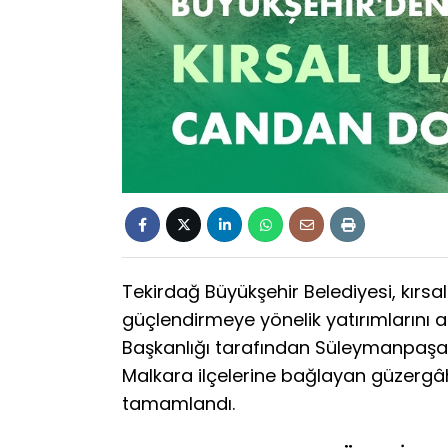
Tekirdağ Büyükşehir Belediyesi, kırsa
güçlendirmeye yönelik yatırımlarını ara
Başkanlığı tarafından Süleymanpaşa’
Malkara ilçelerine bağlayan güzergâht
tamamlandı.