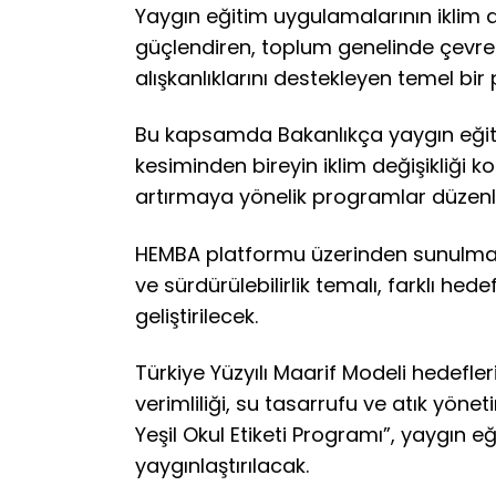
Yaygın eğitim uygulamalarının iklim d
güçlendiren, toplum genelinde çevrese
alışkanlıklarını destekleyen temel bir 
Bu kapsamda Bakanlıkça yaygın eğiti
kesiminden bireyin iklim değişikliği k
artırmaya yönelik programlar düzen
HEMBA platformu üzerinden sunulmak 
ve sürdürülebilirlik temalı, farklı hede
geliştirilecek.
Türkiye Yüzyılı Maarif Modeli hedefler
verimliliği, su tasarrufu ve atık yöne
Yeşil Okul Etiketi Programı”, yaygın 
yaygınlaştırılacak.