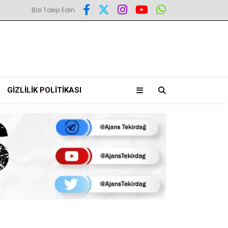
Bizi Takip Edin
GIZLILIK POLITIKASI