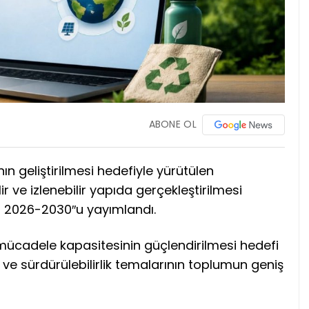
ABONE OL
ının geliştirilmesi hedefiyle yürütülen
ilir ve izlenebilir yapıda gerçekleştirilmesi
nı 2026-2030″u yayımlandı.
şı mücadele kapasitesinin güçlendirilmesi hedefi
 ve sürdürülebilirlik temalarının toplumun geniş