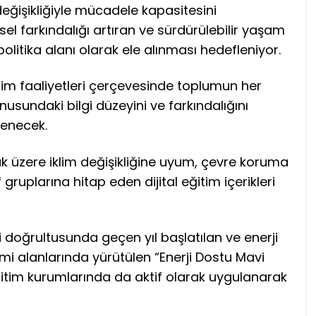
eğişikliğiyle mücadele kapasitesini
l farkındalığı artıran ve sürdürülebilir yaşam
politika alanı olarak ele alınması hedefleniyor.
m faaliyetleri çerçevesinde toplumun her
onusundaki bilgi düzeyini ve farkındalığını
lenecek.
üzere iklim değişikliğine uyum, çevre koruma
f gruplarına hitap eden dijital eğitim içerikleri
i doğrultusunda geçen yıl başlatılan ve enerji
timi alanlarında yürütülen “Enerji Dostu Mavi
eğitim kurumlarında da aktif olarak uygulanarak