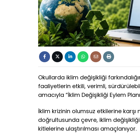
Okullarda iklim değişikliği farkındalığ
faaliyetlerin etkili, verimli, sürdürüleb
amacıyla “İklim Değişikliği Eylem Pla
İklim krizinin olumsuz etkilerine kar
doğrultusunda çevre, iklim değişikliği
kitlelerine ulaştırılması amaçlanıyor.