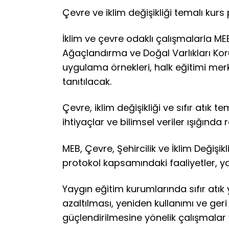
Çevre ve iklim değişikliği temalı kur
İklim ve çevre odaklı çalışmalarla M
Ağaçlandırma ve Doğal Varlıkları Koru
uygulama örnekleri, halk eğitimi mer
tanıtılacak.
Çevre, iklim değişikliği ve sıfır atık
ihtiyaçlar ve bilimsel veriler ışığında 
MEB, Çevre, Şehircilik ve İklim Değişi
protokol kapsamındaki faaliyetler, ya
Yaygın eğitim kurumlarında sıfır atık
azaltılması, yeniden kullanımı ve geri
güçlendirilmesine yönelik çalışmalar 