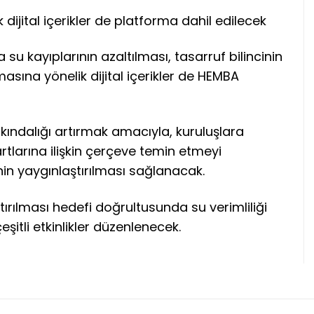
dijital içerikler de platforma dahil edilecek
 su kayıplarının azaltılması, tasarruf bilincinin
asına yönelik dijital içerikler de HEMBA
kındalığı artırmak amacıyla, kuruluşlara
tlarına ilişkin çerçeve temin etmeyi
in yaygınlaştırılması sağlanacak.
artırılması hedefi doğrultusunda su verimliliği
eşitli etkinlikler düzenlenecek.