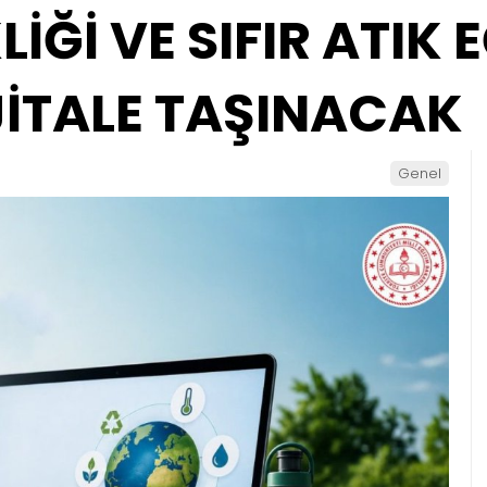
LİĞİ VE SIFIR ATIK 
JİTALE TAŞINACAK
Genel