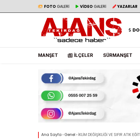
FOTO
GALERİ
VİDEO
GALERİ
YAZARLAR
DO
MANŞET
İLÇELER
SÜRMANŞET
Ana Sayfa
›
Genel
›
İKLİM DEĞİŞİKLİĞİ VE SIFIR ATIK EĞ