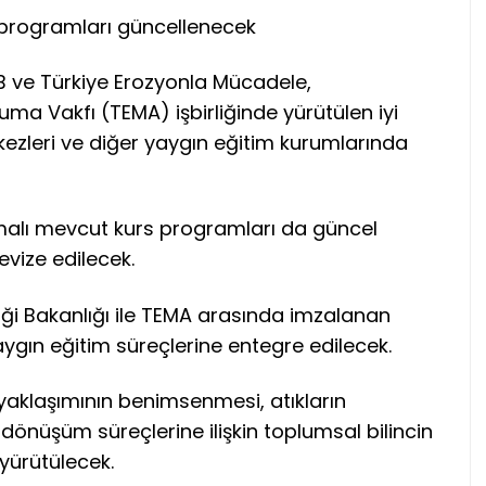
s programları güncellenecek
EB ve Türkiye Erozyonla Mücadele,
ma Vakfı (TEMA) işbirliğinde yürütülen iyi
kezleri ve diğer yaygın eğitim kurumlarında
 temalı mevcut kurs programları da güncel
revize edilecek.
kliği Bakanlığı ile TEMA arasında imzalanan
ygın eğitim süreçlerine entegre edilecek.
 yaklaşımının benimsenmesi, atıkların
 dönüşüm süreçlerine ilişkin toplumsal bilincin
yürütülecek.