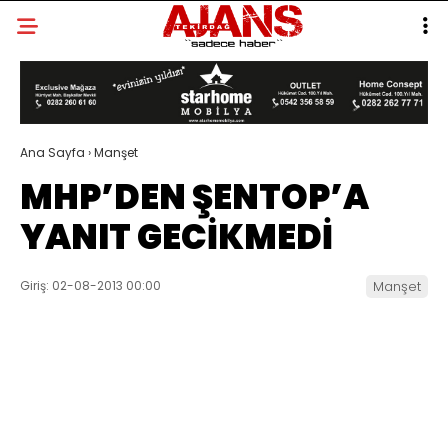
Ana Sayfa
›
Manşet
MHP’DEN ŞENTOP’A
YANIT GECİKMEDİ
Giriş: 02-08-2013 00:00
Manşet