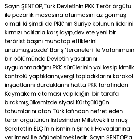
Sayın ŞENTOP,Türk Devletinin PKK Terör örgütü
ile pazarlık masasına oturmasını az görmüş
olmalı ki şimdi de PKK’nın Suriye kolunun liderini
kırmızı halılarla karşılayıp,devlete yeni bir
terörist başını muhatap ettiklerini
unutmuş,sözde’ Barış ‘teraneleri İle Vatanımızın
bir bölümünde Devletin yasalarını
uygulanmadığını PKK sürülerinin yol kesip kimlik
kontrolü yaptıklarını,vergi topladıklarını karakol
inşaatlarını durduklarını hatta PKK tarafından
Kaymakam ataması yapıldığını bir tarafa
bırakmış,ülkemizde siyasi Kürtçülüğün
tohumlarını atan Türk lafından nefret eden
terör örgütünün listesinden Milletvekili olmuş
Şerafettin ELÇİ’nin isminin Şırnak Havaalanına
verilmesi ile öğünebilmektedir. Sayın ŞENTOP’a