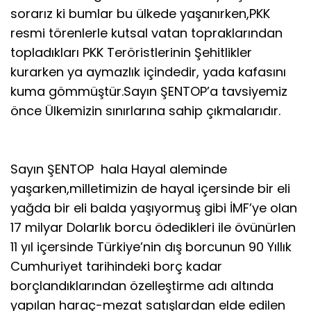
sorarız ki bumlar bu ülkede yaşanırken,PKK
resmi törenlerle kutsal vatan topraklarından
topladıkları PKK Teröristlerinin Şehitlikler
kurarken ya aymazlık içindedir, yada kafasını
kuma gömmüştür.Sayın ŞENTOP’a tavsiyemiz
önce Ülkemizin sınırlarına sahip çıkmalarıdır.
Sayın ŞENTOP hala Hayal aleminde
yaşarken,milletimizin de hayal içersinde bir eli
yağda bir eli balda yaşıyormuş gibi İMF’ye olan
17 milyar Dolarlık borcu ödedikleri ile övünürlen
11 yıl içersinde Türkiye’nin dış borcunun 90 Yıllık
Cumhuriyet tarihindeki borç kadar
borçlandıklarından özelleştirme adı altında
yapılan haraç-mezat satışlardan elde edilen