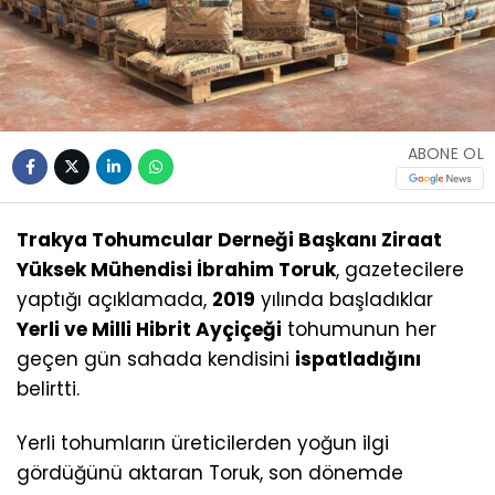
ABONE OL
Trakya Tohumcular Derneği Başkanı Ziraat
Yüksek Mühendisi İbrahim Toruk
, gazetecilere
yaptığı açıklamada,
2019
yılında başladıklar
Yerli ve Milli Hibrit Ayçiçeği
tohumunun her
geçen gün sahada kendisini
ispatladığını
belirtti.
Yerli tohumların üreticilerden yoğun ilgi
gördüğünü aktaran Toruk, son dönemde