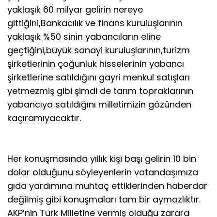
yaklaşık 60 milyar gelirin nereye
gittiğini,Bankacılık ve finans kuruluşlarının
yaklaşık %50 sinin yabancıların eline
geçtiğini,büyük sanayi kuruluşlarının,turizm
şirketlerinin çoğunluk hisselerinin yabancı
şirketlerine satıldığını gayri menkul satışları
yetmezmiş gibi şimdi de tarım topraklarının
yabancıya satıldığını milletimizin gözünden
kaçıramıyacaktır.
Her konuşmasında yıllık kişi başı gelirin 10 bin
dolar olduğunu söyleyenlerin vatandaşımıza
gıda yardımına muhtaç ettiklerinden haberdar
değilmiş gibi konuşmaları tam bir aymazlıktır.
AKP’nin Türk Milletine vermiş olduğu zarara