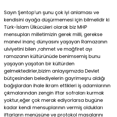
Sayın Şentop’un şunu çok iyi anlaması ve
kendisini ayağa düşürmemesi için bilmelidir ki
Türk-İslam Ülkücüleri olarak biz MHP
mensupları milletimizin gerek milli, gerekse
manevi inanç dünyasını yaşayan Ramazanın
ulviyetini bilen ,rahmet ve mağfiret ayı
ramazanın kültürünüde benimsemiş bunu
yaşayan yaşatan bir kültürden
gelmektedirler,bizim anlayışımızda Devlet
bütçesinden belediyelerin gayrimeşru aldığı
bağışlardan ihale ikram ettikleri iş adamlarının
çıkmalarından zengin iftar sofraları kurmak
yoktur,eğer çok merak ediyorlarsa bugüne
kadar kendi mensuplarının vermiş oldukları
iftarların menüsüne ve protokol masalarını