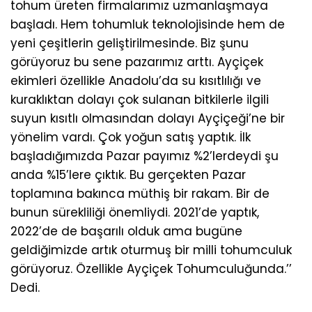
tohum üreten firmalarımız uzmanlaşmaya
başladı. Hem tohumluk teknolojisinde hem de
yeni çeşitlerin geliştirilmesinde. Biz şunu
görüyoruz bu sene pazarımız arttı. Ayçiçek
ekimleri özellikle Anadolu’da su kısıtlılığı ve
kuraklıktan dolayı çok sulanan bitkilerle ilgili
suyun kısıtlı olmasından dolayı Ayçiçeği’ne bir
yönelim vardı. Çok yoğun satış yaptık. İlk
başladığımızda Pazar payımız %2’lerdeydi şu
anda %15’lere çıktık. Bu gerçekten Pazar
toplamına bakınca müthiş bir rakam. Bir de
bunun sürekliliği önemliydi. 2021’de yaptık,
2022’de de başarılı olduk ama bugüne
geldiğimizde artık oturmuş bir milli tohumculuk
görüyoruz. Özellikle Ayçiçek Tohumculuğunda.’’
Dedi.