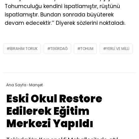
Tohumculuğu kendini ispatlamıştır, rüştünü
ispatlamıştır. Bundan sonrada büyüterek
devam edecektir.’’ Diyerek sözlerini noktaladı.
IBRAHIM TORUK
TEKIRDAĞ
TOHUM
YERLI VE MILLI
Ana Sayfa
›
Manşet
Eski Okul Restore
Edilerek Eğitim
Merkezi Yapıldı