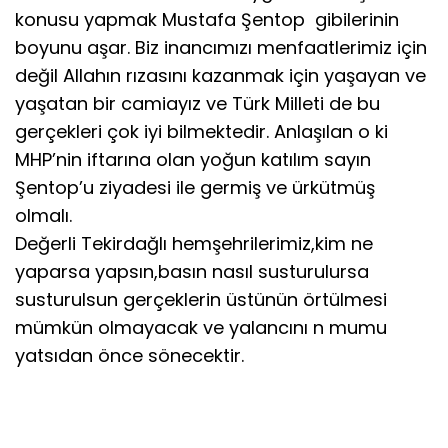
konusu yapmak Mustafa Şentop gibilerinin
boyunu aşar. Biz inancımızı menfaatlerimiz için
değil Allahın rızasını kazanmak için yaşayan ve
yaşatan bir camiayız ve Türk Milleti de bu
gerçekleri çok iyi bilmektedir. Anlaşılan o ki
MHP’nin iftarına olan yoğun katılım sayın
Şentop’u ziyadesi ile germiş ve ürkütmüş
olmalı.
Değerli Tekirdağlı hemşehrilerimiz,kim ne
yaparsa yapsın,basın nasıl susturulursa
susturulsun gerçeklerin üstünün örtülmesi
mümkün olmayacak ve yalancını n mumu
yatsıdan önce sönecektir.