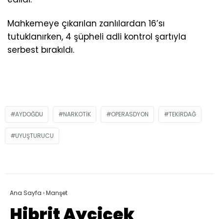
Mahkemeye çıkarılan zanlılardan 16’sı
tutuklanırken, 4 şüpheli adli kontrol şartıyla
serbest bırakıldı.
AYDOĞDU
NARKOTIK
OPERASDYON
TEKIRDAĞ
UYUŞTURUCU
Ana Sayfa
›
Manşet
Hibrit Ayçiçek