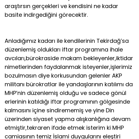
araştırsın gerçekleri ve kendisini ne kadar
basite indirgediğini görecektir.
Anladığımız kadarı ile kendilerinin Tekirdağ’sa
düzenlemiş oldukları iftar programına ihale
avcıları,bürokraside makam bekleyenler,iktidar
nimetlerinden faydalanmak isteyenler,işlerimiz
bozulmasın diye korkusundan gelenler AKP
militanı bürokratlar ile yandaşlarının katılımı da
MHP’nin düzenlemiş olduğu ve sadece gönül
erlerinin katıldığı iftar programının gölgesinde
kalmasını içine sindirememiş ve yine Din
üzerinden siyaset yapma alışkanlığına devam
etmiştir,tekraren ifade etmek isterim ki MHP
camiasının temiz İslami duygularını eleştiri