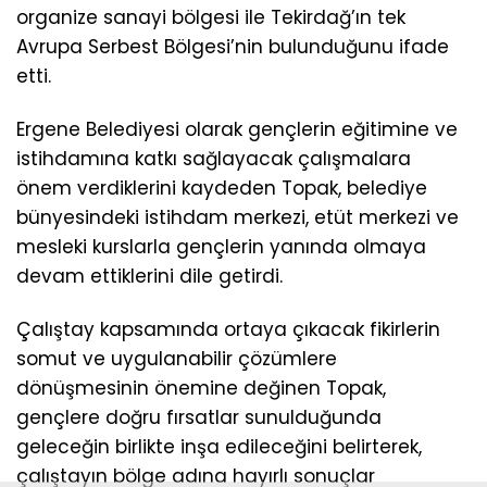
organize sanayi bölgesi ile Tekirdağ’ın tek
Avrupa Serbest Bölgesi’nin bulunduğunu ifade
etti.
Ergene Belediyesi olarak gençlerin eğitimine ve
istihdamına katkı sağlayacak çalışmalara
önem verdiklerini kaydeden Topak, belediye
bünyesindeki istihdam merkezi, etüt merkezi ve
mesleki kurslarla gençlerin yanında olmaya
devam ettiklerini dile getirdi.
Çalıştay kapsamında ortaya çıkacak fikirlerin
somut ve uygulanabilir çözümlere
dönüşmesinin önemine değinen Topak,
gençlere doğru fırsatlar sunulduğunda
geleceğin birlikte inşa edileceğini belirterek,
çalıştayın bölge adına hayırlı sonuçlar