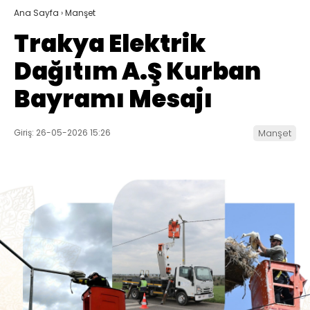
Ana Sayfa
›
Manşet
Trakya Elektrik
Dağıtım A.Ş Kurban
Bayramı Mesajı
Giriş: 26-05-2026 15:26
Manşet