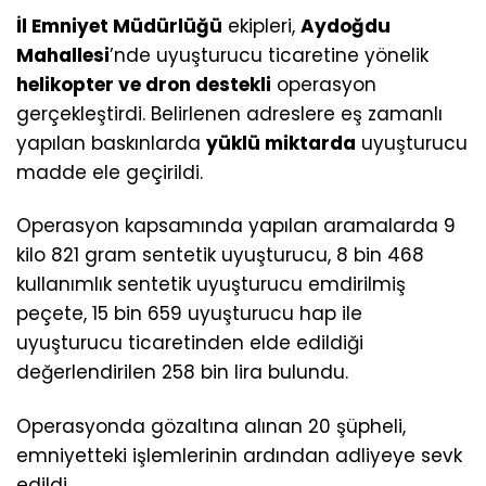
İl Emniyet Müdürlüğü
ekipleri,
Aydoğdu
Mahallesi
’nde uyuşturucu ticaretine yönelik
helikopter ve dron destekli
operasyon
gerçekleştirdi. Belirlenen adreslere eş zamanlı
yapılan baskınlarda
yüklü miktarda
uyuşturucu
madde ele geçirildi.
Operasyon kapsamında yapılan aramalarda 9
kilo 821 gram sentetik uyuşturucu, 8 bin 468
kullanımlık sentetik uyuşturucu emdirilmiş
peçete, 15 bin 659 uyuşturucu hap ile
uyuşturucu ticaretinden elde edildiği
değerlendirilen 258 bin lira bulundu.
Operasyonda gözaltına alınan 20 şüpheli,
emniyetteki işlemlerinin ardından adliyeye sevk
edildi.