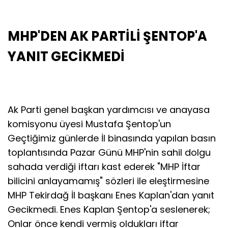
MHP'DEN AK PARTİLİ ŞENTOP'A
YANIT GECİKMEDİ
Ak Parti genel başkan yardımcısı ve anayasa
komisyonu üyesi Mustafa Şentop'un
Geçtiğimiz günlerde İl binasında yapılan basın
toplantısında Pazar Günü MHP'nin sahil dolgu
sahada verdiği iftarı kast ederek "MHP İftar
bilicini anlayamamış" sözleri ile eleştirmesine
MHP Tekirdağ İl başkanı
Enes Kaplan'dan yanıt
Gecikmedi. Enes Kaplan Şentop'a seslenerek;
Onlar önce kendi vermiş oldukları iftar