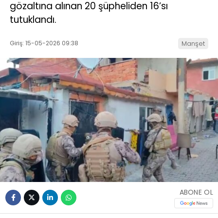
gözaltına alınan 20 şüpheliden 16’sı
tutuklandı.
Giriş: 15-05-2026 09:38
Manşet
ABONE OL