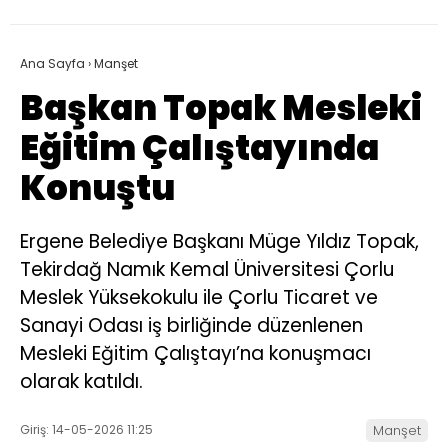
Ana Sayfa
›
Manşet
Başkan Topak Mesleki
Eğitim Çalıştayında
Konuştu
Ergene Belediye Başkanı Müge Yıldız Topak,
Tekirdağ Namık Kemal Üniversitesi Çorlu
Meslek Yüksekokulu ile Çorlu Ticaret ve
Sanayi Odası iş birliğinde düzenlenen
Mesleki Eğitim Çalıştayı’na konuşmacı
olarak katıldı.
Giriş: 14-05-2026 11:25
Manşet