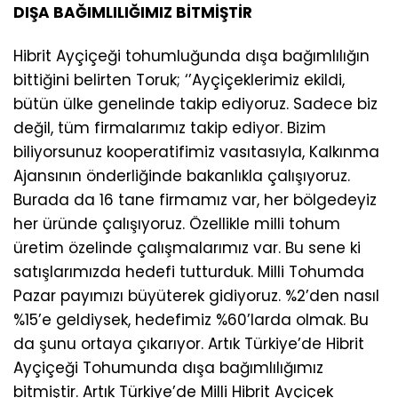
DIŞA BAĞIMLILIĞIMIZ BİTMİŞTİR
Hibrit Ayçiçeği tohumluğunda dışa bağımlılığın
bittiğini belirten Toruk; ‘’Ayçiçeklerimiz ekildi,
bütün ülke genelinde takip ediyoruz. Sadece biz
değil, tüm firmalarımız takip ediyor. Bizim
biliyorsunuz kooperatifimiz vasıtasıyla, Kalkınma
Ajansının önderliğinde bakanlıkla çalışıyoruz.
Burada da 16 tane firmamız var, her bölgedeyiz
her üründe çalışıyoruz. Özellikle milli tohum
üretim özelinde çalışmalarımız var. Bu sene ki
satışlarımızda hedefi tutturduk. Milli Tohumda
Pazar payımızı büyüterek gidiyoruz. %2’den nasıl
%15’e geldiysek, hedefimiz %60’larda olmak. Bu
da şunu ortaya çıkarıyor. Artık Türkiye’de Hibrit
Ayçiçeği Tohumunda dışa bağımlılığımız
bitmiştir. Artık Türkiye’de Milli Hibrit Ayçiçek