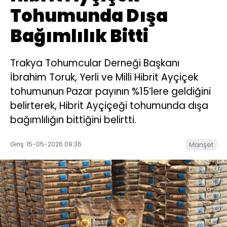
Tohumunda Dışa
Bağımlılık Bitti
Trakya Tohumcular Derneği Başkanı
İbrahim Toruk, Yerli ve Milli Hibrit Ayçiçek
tohumunun Pazar payının %15’lere geldiğini
belirterek, Hibrit Ayçiçeği tohumunda dışa
bağımlılığın bittiğini belirtti.
Giriş: 15-05-2026 09:36
Manşet