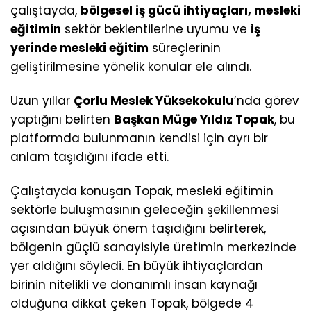
çalıştayda,
bölgesel iş gücü ihtiyaçları, mesleki
eğitimin
sektör beklentilerine uyumu ve
iş
yerinde mesleki eğitim
süreçlerinin
geliştirilmesine yönelik konular ele alındı.
Uzun yıllar
Çorlu Meslek Yüksekokulu
’nda görev
yaptığını belirten
Başkan Müge Yıldız Topak
, bu
platformda bulunmanın kendisi için ayrı bir
anlam taşıdığını ifade etti.
Çalıştayda konuşan Topak, mesleki eğitimin
sektörle buluşmasının geleceğin şekillenmesi
açısından büyük önem taşıdığını belirterek,
bölgenin güçlü sanayisiyle üretimin merkezinde
yer aldığını söyledi. En büyük ihtiyaçlardan
birinin nitelikli ve donanımlı insan kaynağı
olduğuna dikkat çeken Topak, bölgede 4