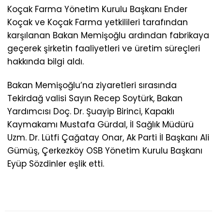
Koçak Farma Yönetim Kurulu Başkanı Ender
Koçak ve Koçak Farma yetkilileri tarafından
karşılanan Bakan Memişoğlu ardından fabrikaya
geçerek şirketin faaliyetleri ve üretim süreçleri
hakkında bilgi aldı.
Bakan Memişoğlu’na ziyaretleri sırasında
Tekirdağ valisi Sayın Recep Soytürk, Bakan
Yardımcısı Doç. Dr. Şuayip Birinci, Kapaklı
Kaymakamı Mustafa Gürdal, İl Sağlık Müdürü
Uzm. Dr. Lütfi Çağatay Onar, Ak Parti İl Başkanı Ali
Gümüş, Çerkezköy OSB Yönetim Kurulu Başkanı
Eyüp Sözdinler eşlik etti.