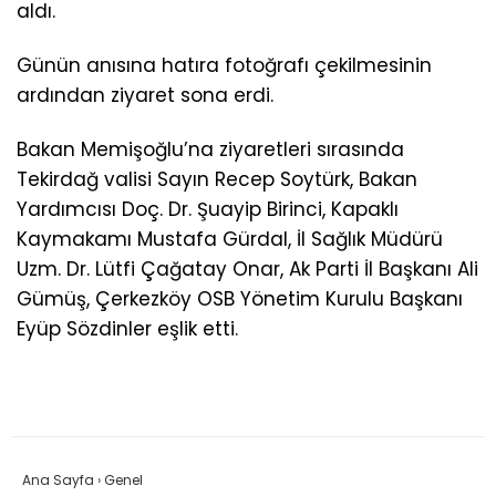
aldı.
Günün anısına hatıra fotoğrafı çekilmesinin
ardından ziyaret sona erdi.
Bakan Memişoğlu’na ziyaretleri sırasında
Tekirdağ valisi Sayın Recep Soytürk, Bakan
Yardımcısı Doç. Dr. Şuayip Birinci, Kapaklı
Kaymakamı Mustafa Gürdal, İl Sağlık Müdürü
Uzm. Dr. Lütfi Çağatay Onar, Ak Parti İl Başkanı Ali
Gümüş, Çerkezköy OSB Yönetim Kurulu Başkanı
Eyüp Sözdinler eşlik etti.
Ana Sayfa
›
Genel