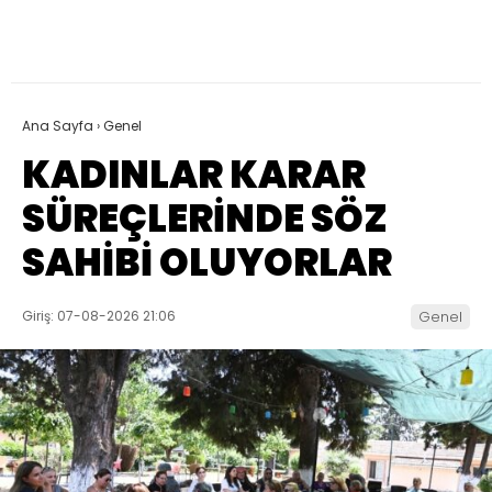
Ana Sayfa
›
Genel
KADINLAR KARAR
SÜREÇLERİNDE SÖZ
SAHİBİ OLUYORLAR
Giriş: 07-08-2026 21:06
Genel