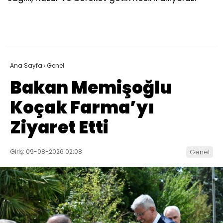
Ana Sayfa
›
Genel
Bakan Memişoğlu
Koçak Farma’yı
Ziyaret Etti
Giriş: 09-08-2026 02:08
Genel