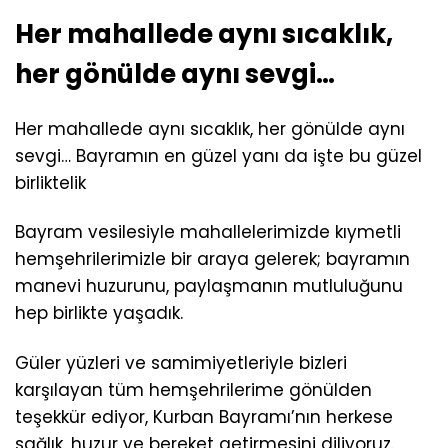
Her mahallede aynı sıcaklık,
her gönülde aynı sevgi…
Her mahallede aynı sıcaklık, her gönülde aynı
sevgi… Bayramın en güzel yanı da işte bu güzel
birliktelik
Bayram vesilesiyle mahallelerimizde kıymetli
hemşehrilerimizle bir araya gelerek; bayramın
manevi huzurunu, paylaşmanın mutluluğunu
hep birlikte yaşadık.
Güler yüzleri ve samimiyetleriyle bizleri
karşılayan tüm hemşehrilerime gönülden
teşekkür ediyor, Kurban Bayramı’nın herkese
sağlık, huzur ve bereket getirmesini diliyoruz.