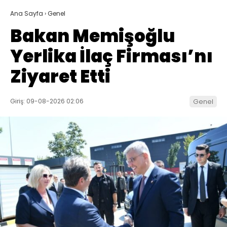
Ana Sayfa
›
Genel
Bakan Memişoğlu
Yerlika İlaç Firması’nı
Ziyaret Etti
Giriş: 09-08-2026 02:06
Genel