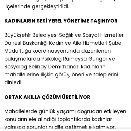
ilçelerinde gerçekleştirildi.
KADINLARIN SESİ YEREL YÖNETİME TAŞINIYOR
Büyükşehir Belediyesi Sağlık ve Sosyal Hizmetler
Dairesi Başkanlığı Kadın ve Aile Hizmetleri Şube
Müdürlüğü koordinasyonunda düzenlenen
buluşmalarda Psikolog Rümeysa Güngör ve
Sosyolog Selinay Demirhanöz, kadınların
mahallelerine ilişkin görüş, öneri ve taleplerini
dinledi.
ORTAK AKILLA ÇÖZÜM ÜRETİLİYOR
Mahallelerde günlük yaşamı doğrudan etkileyen
konuların ele alındığı toplantılarda kadınlar
yalnızca sorunlarını dile getirmekle kalmıyor,