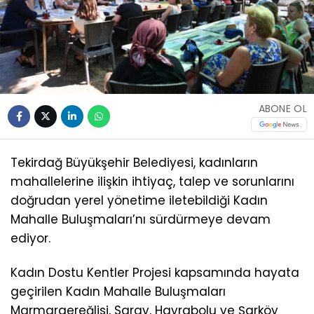
ABONE OL
Tekirdağ Büyükşehir Belediyesi, kadınların
mahallelerine ilişkin ihtiyaç, talep ve sorunlarını
doğrudan yerel yönetime iletebildiği Kadın
Mahalle Buluşmaları’nı sürdürmeye devam
ediyor.
Kadın Dostu Kentler Projesi kapsamında hayata
geçirilen Kadın Mahalle Buluşmaları
Marmaraereğlisi, Saray, Hayrabolu ve Şarköy