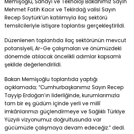
Memişoğlu, Sanayi ve Teknoloji Bakanımız Sayın
Mehmet Fatih Kacır ve Tekirdağ valisi Sayın
Recep Soytürk’ün katılımıyla ilaç sektörü
temsilcileriyle istişare toplantısı gerçekleştirildi.
Düzenlenen toplantıda ilaç sektörünün mevcut
potansiyeli, Ar-Ge çalışmaları ve önümüzdeki
dönemde atılacak öncelikli adımlar kapsamlı
şekilde değerlendirildi.
Bakan Memişoğlu toplantıda yaptığı
açıklamada; “Cumhurbaşkanımız Sayın Recep
Tayyip Erdoğan’ın liderliğinde, kurumlarımızla
tam bir eş güdüm içinde yerli ve millî
imkânlarımızı güçlendirmeye ve Sağlıklı Türkiye
Yüzyılı vizyonumuz doğrultusunda var
gücümüzle çalışmaya devam edeceğiz.” dedi.