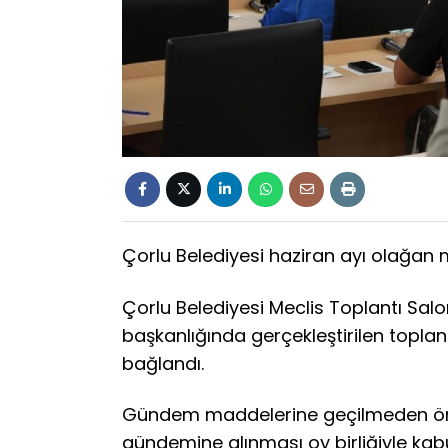
Çorlu Belediyesi haziran ayı olağan me
Çorlu Belediyesi Meclis Toplantı Sal
başkanlığında gerçekleştirilen topl
bağlandı.
Gündem maddelerine geçilmeden önc
gündemine alınması oy birliğiyle kabul