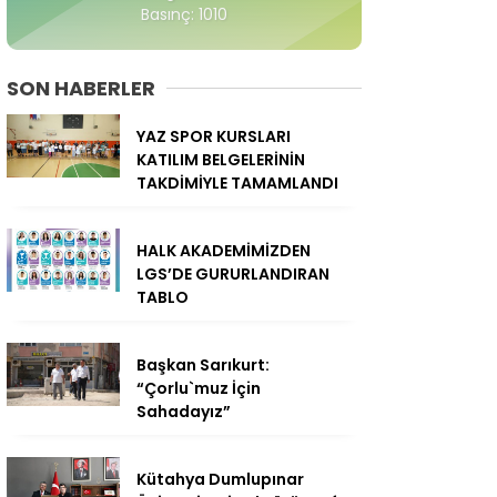
Basınç: 1010
SON HABERLER
YAZ SPOR KURSLARI
KATILIM BELGELERİNİN
TAKDİMİYLE TAMAMLANDI
HALK AKADEMİMİZDEN
LGS’DE GURURLANDIRAN
TABLO
Başkan Sarıkurt:
“Çorlu`muz İçin
Sahadayız”
Kütahya Dumlupınar