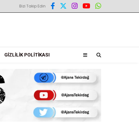
Bizi Takip Edin
GIZLILIK POLITIKASI