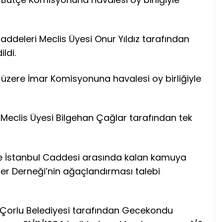
ddeleri Meclis Üyesi Onur Yıldız tarafından
ldi.
k üzere İmar Komisyonuna havalesi oy birliğiyle
eclis Üyesi Bilgehan Çağlar tarafından tek
ve İstanbul Caddesi arasında kalan kamuya
iler Derneği’nin ağaçlandırması talebi
e Çorlu Belediyesi tarafından Gecekondu