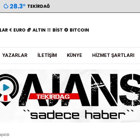
28.3
°
TEKIRDAĞ
LAR
EURO
ALTIN
BİST
BITCOIN
YAZARLAR
İLETIŞIM
KÜNYE
HIZMET ŞARTLARI
pıldı