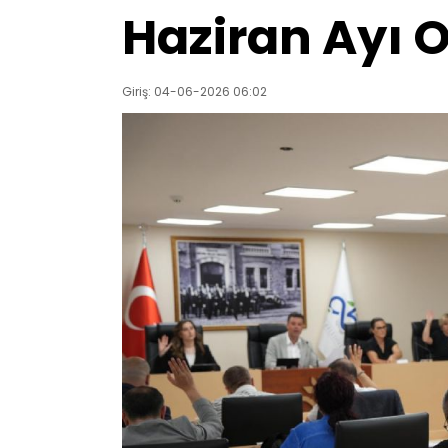
Haziran Ayı O
Giriş: 04-06-2026 06:02