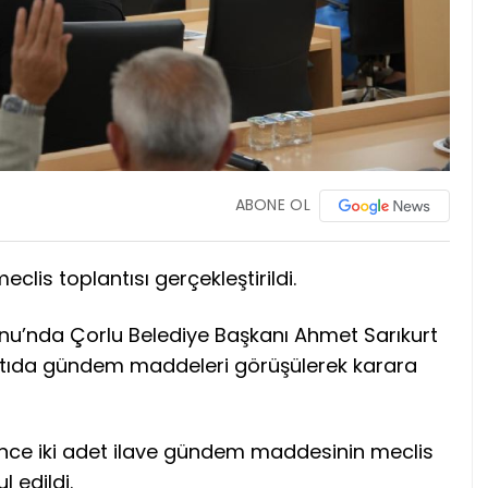
ABONE OL
clis toplantısı gerçekleştirildi.
onu’nda Çorlu Belediye Başkanı Ahmet Sarıkurt
antıda gündem maddeleri görüşülerek karara
e iki adet ilave gündem maddesinin meclis
 edildi.