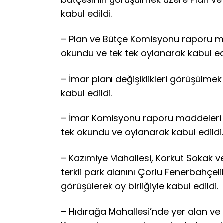
kabul edildi.
– Plan ve Bütçe Komisyonu raporu ma
okundu ve tek tek oylanarak kabul edi
– İmar planı değişiklikleri görüşülme
kabul edildi.
– İmar Komisyonu raporu maddeleri M
tek okundu ve oylanarak kabul edildi.
– Kazımiye Mahallesi, Korkut Sokak 
terkli park alanını Çorlu Fenerbahçel
görüşülerek oy birliğiyle kabul edildi.
– Hıdırağa Mahallesi’nde yer alan v