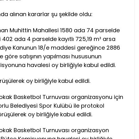
da alınan kararlar şu şekilde oldu:
nan Muhittin Mahallesi 1580 ada 74 parselde
i 402 ada 4 parselde kayıtlı 725,19 m² arsa
Belediye Kanunun 18/e maddesi gereğince 2886
ne göre satışının yapılması hususunun
yonuna havalesi oy birliğiyle kabul edildi.
şülerek oy birliğiyle kabul edildi.
 Sokak Basketbol Turnuvası organizasyonu için
rlu Belediyesi Spor Kulübü ile protokol
şülerek oy birliğiyle kabul edildi.
 Sokak Basketbol Turnuvası organizasyon
Bütçe Komisyonuna havalesi oy birliğiyle