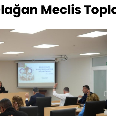
lağan Meclis Topla