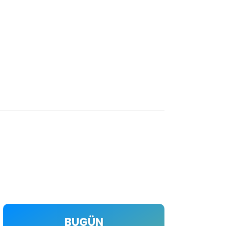
BUGÜN