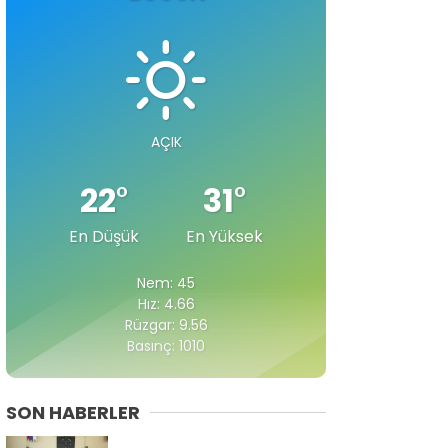
AÇIK
22
°
31
°
En Düşük
En Yüksek
Nem: 45
Hız: 4.66
Rüzgar: 9.56
Basınç: 1010
SON HABERLER