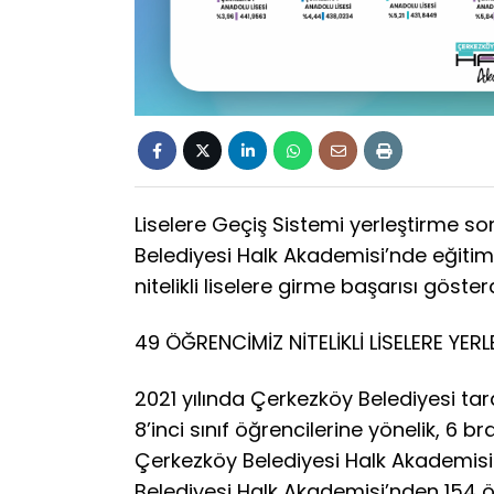
Liselere Geçiş Sistemi yerleştirme so
Belediyesi Halk Akademisi’nde eğiti
nitelikli liselere girme başarısı gösterd
49 ÖĞRENCİMİZ NİTELİKLİ LİSELERE YERL
2021 yılında Çerkezköy Belediyesi ta
8’inci sınıf öğrencilerine yönelik, 6
Çerkezköy Belediyesi Halk Akademisi 
Belediyesi Halk Akademisi’nden 154 öğ