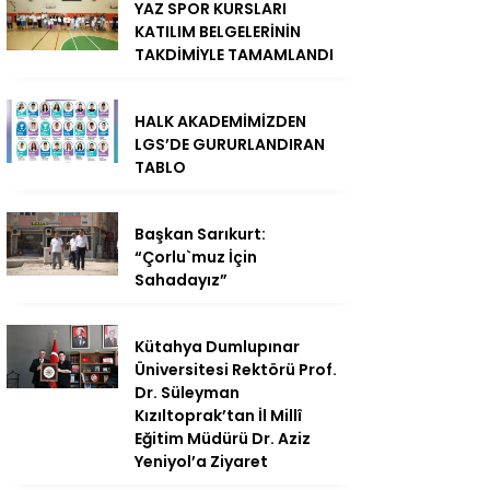
YAZ SPOR KURSLARI
KATILIM BELGELERİNİN
TAKDİMİYLE TAMAMLANDI
HALK AKADEMİMİZDEN
LGS’DE GURURLANDIRAN
TABLO
Başkan Sarıkurt:
“Çorlu`muz İçin
Sahadayız”
Kütahya Dumlupınar
Üniversitesi Rektörü Prof.
Dr. Süleyman
Kızıltoprak’tan İl Millî
Eğitim Müdürü Dr. Aziz
Yeniyol’a Ziyaret