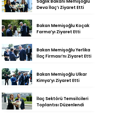
Sağlık Bakanı Memişoğlu
Deva İlaç’ı Ziyaret Etti
Bakan Memişoğlu Koçak
Farma’yı Ziyaret Etti
Bakan Memişoğlu Yerlika
İlaç Firması’nı Ziyaret Etti
Bakan Memişoğlu Ulkar
Kimya’yı Ziyaret Etti
İlaç Sektörü Temsilcileri
Toplantısı Düzenlendi