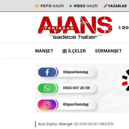
FOTO
GALERİ
VİDEO
GALERİ
YAZARLAR
DO
MANŞET
İLÇELER
SÜRMANŞET
Ana Sayfa
›
Manşet
›
İKİ AYRI HAYAT HİKAYESİ