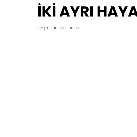
İKİ AYRI HAY
Giriş: 03-10-2013 00:00