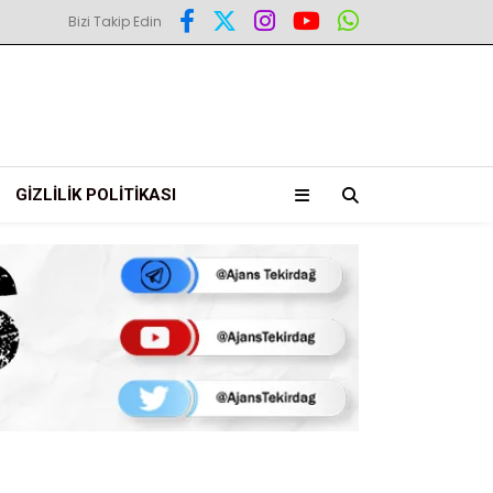
Bizi Takip Edin
GIZLILIK POLITIKASI