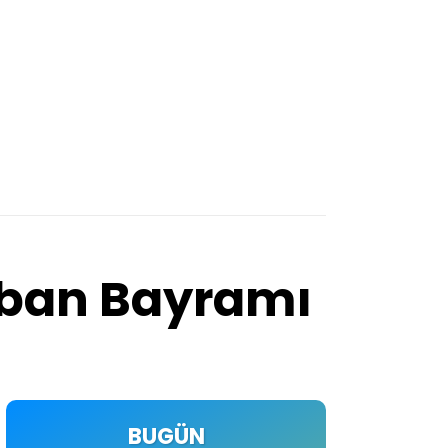
urban Bayramı
BUGÜN