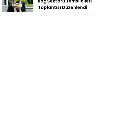
İlaç Sektörü Temsilcileri
Toplantısı Düzenlendi