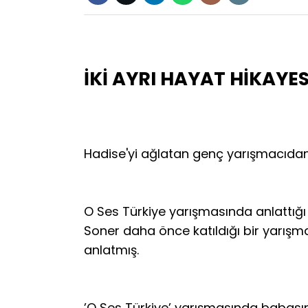
İKİ AYRI HAYAT HİKAYES
Hadise'yi ağlatan genç yarışmacıdan i
O Ses Türkiye yarışmasında anlattığı
Soner daha önce katıldığı bir yarışm
anlatmış.
’O Ses Türkiye’ yarışmasında babasını