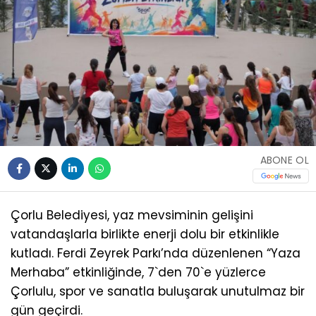
ABONE OL
Çorlu Belediyesi, yaz mevsiminin gelişini
vatandaşlarla birlikte enerji dolu bir etkinlikle
kutladı. Ferdi Zeyrek Parkı’nda düzenlenen “Yaza
Merhaba” etkinliğinde, 7`den 70`e yüzlerce
Çorlulu, spor ve sanatla buluşarak unutulmaz bir
gün geçirdi.