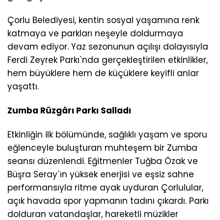
Çorlu Belediyesi, kentin sosyal yaşamına renk
katmaya ve parkları neşeyle doldurmaya
devam ediyor. Yaz sezonunun açılışı dolayısıyla
Ferdi Zeyrek Parkı`nda gerçekleştirilen etkinlikler,
hem büyüklere hem de küçüklere keyifli anlar
yaşattı.
Zumba Rüzgârı Parkı Salladı
Etkinliğin ilk bölümünde, sağlıklı yaşam ve sporu
eğlenceyle buluşturan muhteşem bir Zumba
seansı düzenlendi. Eğitmenler Tuğba Özak ve
Büşra Seray`ın yüksek enerjisi ve eşsiz sahne
performansıyla ritme ayak uyduran Çorlulular,
açık havada spor yapmanın tadını çıkardı. Parkı
dolduran vatandaşlar, hareketli müzikler