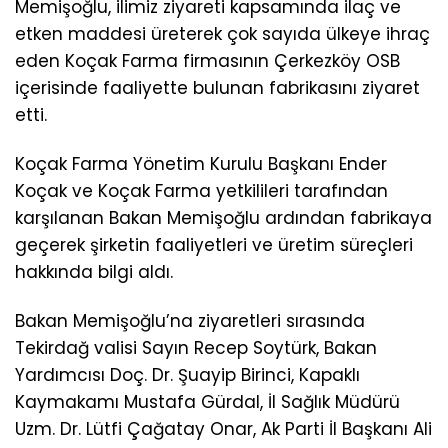
Sağlık Bakanımız Sayın Prof. Dr. Kemal
Memişoğlu, ilimiz ziyareti kapsamında ilaç ve
etken maddesi üreterek çok sayıda ülkeye ihraç
eden Koçak Farma firmasının Çerkezköy OSB
içerisinde faaliyette bulunan fabrikasını ziyaret
etti.
Koçak Farma Yönetim Kurulu Başkanı Ender
Koçak ve Koçak Farma yetkilileri tarafından
karşılanan Bakan Memişoğlu ardından fabrikaya
geçerek şirketin faaliyetleri ve üretim süreçleri
hakkında bilgi aldı.
Bakan Memişoğlu’na ziyaretleri sırasında
Tekirdağ valisi Sayın Recep Soytürk, Bakan
Yardımcısı Doç. Dr. Şuayip Birinci, Kapaklı