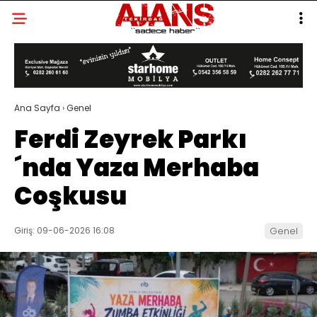
Ana Sayfa
›
Genel
Ferdi Zeyrek Parkı
´nda Yaza Merhaba
Coşkusu
Giriş: 09-06-2026 16:08
Genel