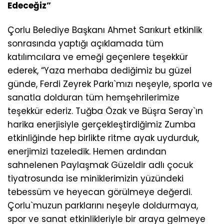
Edeceğiz”
Çorlu Belediye Başkanı Ahmet Sarıkurt etkinlik
sonrasında yaptığı açıklamada tüm
katılımcılara ve emeği geçenlere teşekkür
ederek, “Yaza merhaba dediğimiz bu güzel
günde, Ferdi Zeyrek Parkı`mızı neşeyle, sporla ve
sanatla dolduran tüm hemşehrilerimize
teşekkür ederiz. Tuğba Özak ve Büşra Seray`ın
harika enerjisiyle gerçekleştirdiğimiz Zumba
etkinliğinde hep birlikte ritme ayak uydurduk,
enerjimizi tazeledik. Hemen ardından
sahnelenen Paylaşmak Güzeldir adlı çocuk
tiyatrosunda ise miniklerimizin yüzündeki
tebessüm ve heyecan görülmeye değerdi.
Çorlu`muzun parklarını neşeyle doldurmaya,
spor ve sanat etkinlikleriyle bir araya gelmeye