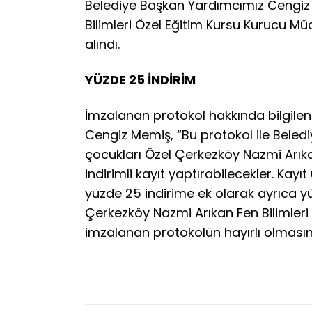
Belediye Başkan Yardımcımız Cengiz
Bilimleri Özel Eğitim Kursu Kurucu M
alındı.
YÜZDE 25 İNDİRİM
İmzalanan protokol hakkında bilgil
Cengiz Memiş, “Bu protokol ile Beled
çocukları Özel Çerkezköy Nazmi Arıka
indirimli kayıt yaptırabilecekler. Kay
yüzde 25 indirime ek olarak ayrıca yü
Çerkezköy Nazmi Arıkan Fen Bilimleri 
imzalanan protokolün hayırlı olması