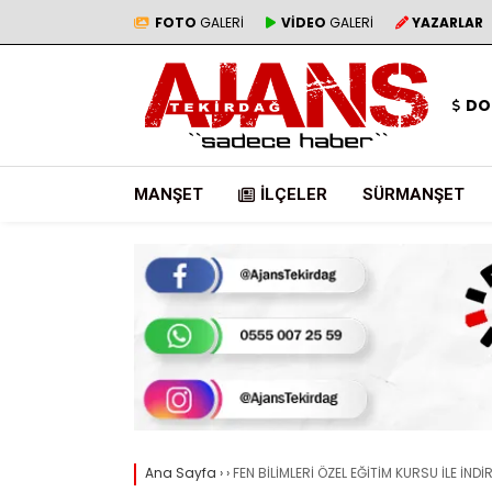
FOTO
GALERİ
VİDEO
GALERİ
YAZARLAR
DO
MANŞET
İLÇELER
SÜRMANŞET
Ana Sayfa
›
›
FEN BİLİMLERİ ÖZEL EĞİTİM KURSU İLE İND