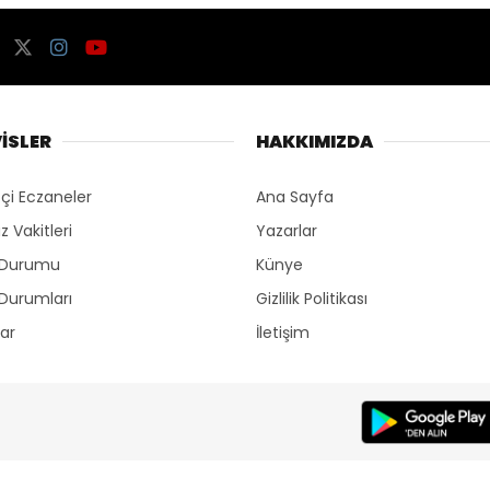
İSLER
HAKKIMIZDA
çi Eczaneler
Ana Sayfa
 Vakitleri
Yazarlar
 Durumu
Künye
Durumları
Gizlilik Politikası
lar
İletişim