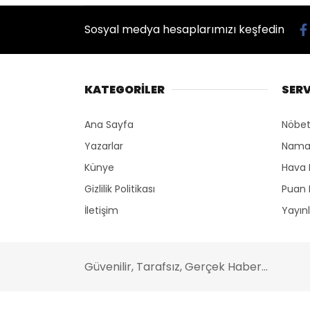
Sosyal medya hesaplarımızı keşfedin
KATEGORİLER
SERV
Ana Sayfa
Nöbet
Yazarlar
Namaz
Künye
Hava
Gizlilik Politikası
Puan 
İletişim
Yayın
Güvenilir, Tarafsız, Gerçek Haber...