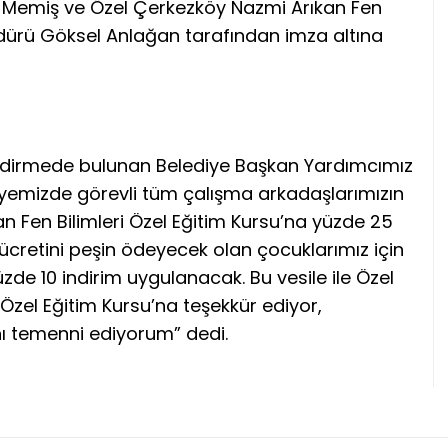
 Memiş ve Özel Çerkezköy Nazmi Arıkan Fen
üdürü Göksel Anlağan tarafından imza altına
endirmede bulunan Belediye Başkan Yardımcımız
iyemizde görevli tüm çalışma arkadaşlarımızın
n Fen Bilimleri Özel Eğitim Kursu’na yüzde 25
ıt ücretini peşin ödeyecek olan çocuklarımız için
zde 10 indirim uygulanacak. Bu vesile ile Özel
Özel Eğitim Kursu’na teşekkür ediyor,
nı temenni ediyorum” dedi.