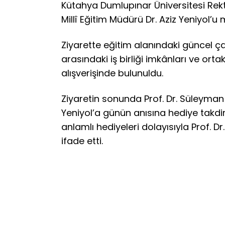
Kütahya Dumlupınar Üniversitesi Rektö
Millî Eğitim Müdürü Dr. Aziz Yeniyol’u
Ziyarette eğitim alanındaki güncel çal
arasındaki iş birliği imkânları ve ort
alışverişinde bulunuldu.
Ziyaretin sonunda Prof. Dr. Süleyman Kı
Yeniyol’a günün anısına hediye takdim e
anlamlı hediyeleri dolayısıyla Prof. D
ifade etti.