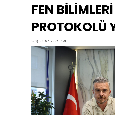
FEN BİLİMLERİ
PROTOKOLÜ 
Giriş: 03-07-2026 12:01