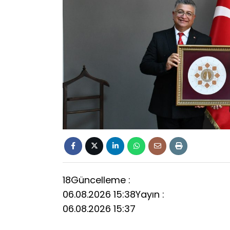
18
Güncelleme :
06.08.2026 15:38
Yayın :
06.08.2026 15:37