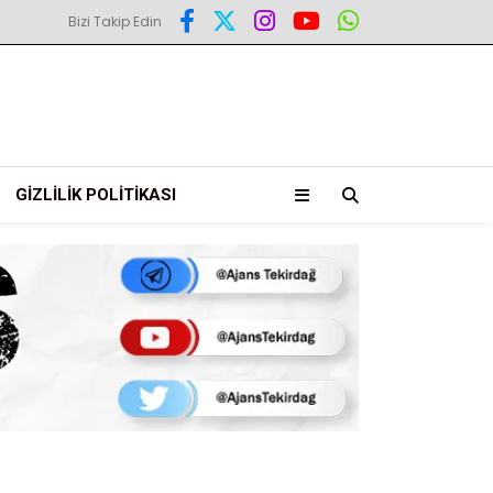
Bizi Takip Edin
GIZLILIK POLITIKASI