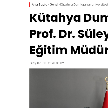
Ana Sayfa
›
Genel
›
Kütahya Dumlupınar Üniversitesi Re
Kütahya Duml
Prof. Dr. Süle
Eğitim Müdürü
Giriş: 07-08-2026 03:02