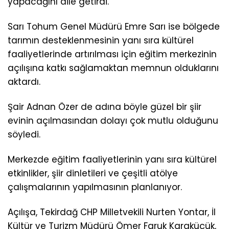
yapacağını dile getirdi.
Sarı Tohum Genel Müdürü Emre Sarı ise bölgede
tarımın desteklenmesinin yanı sıra kültürel
faaliyetlerinde artırılması için eğitim merkezinin
açılışına katkı sağlamaktan memnun olduklarını
aktardı.
Şair Adnan Özer de adına böyle güzel bir şiir
evinin açılmasından dolayı çok mutlu olduğunu
söyledi.
Merkezde eğitim faaliyetlerinin yanı sıra kültürel
etkinlikler, şiir dinletileri ve çeşitli atölye
çalışmalarının yapılmasının planlanıyor.
Açılışa, Tekirdağ CHP Milletvekili Nurten Yontar, İl
Kültür ve Turizm Müdürü Ömer Faruk Karaküçük,