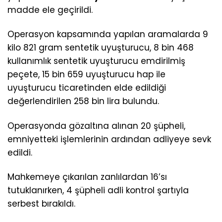
madde ele geçirildi.
Operasyon kapsamında yapılan aramalarda 9
kilo 821 gram sentetik uyuşturucu, 8 bin 468
kullanımlık sentetik uyuşturucu emdirilmiş
peçete, 15 bin 659 uyuşturucu hap ile
uyuşturucu ticaretinden elde edildiği
değerlendirilen 258 bin lira bulundu.
Operasyonda gözaltına alınan 20 şüpheli,
emniyetteki işlemlerinin ardından adliyeye sevk
edildi.
Mahkemeye çıkarılan zanlılardan 16’sı
tutuklanırken, 4 şüpheli adli kontrol şartıyla
serbest bırakıldı.