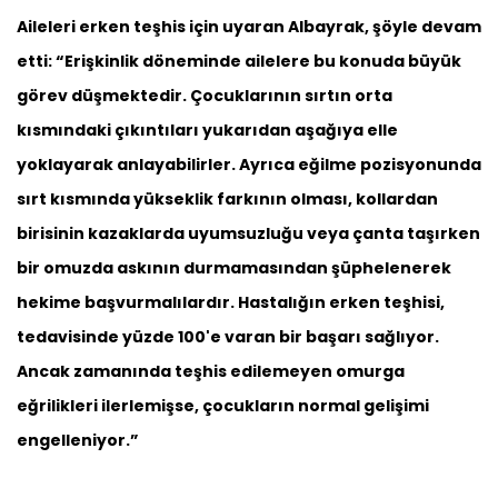
Aileleri erken teşhis için uyaran Albayrak, şöyle devam
etti: “Erişkinlik döneminde ailelere bu konuda büyük
görev düşmektedir. Çocuklarının sırtın orta
kısmındaki çıkıntıları yukarıdan aşağıya elle
yoklayarak anlayabilirler. Ayrıca eğilme pozisyonunda
sırt kısmında yükseklik farkının olması, kollardan
birisinin kazaklarda uyumsuzluğu veya çanta taşırken
bir omuzda askının durmamasından şüphelenerek
hekime başvurmalılardır. Hastalığın erken teşhisi,
tedavisinde yüzde 100'e varan bir başarı sağlıyor.
Ancak zamanında teşhis edilemeyen omurga
eğrilikleri ilerlemişse, çocukların normal gelişimi
engelleniyor.”