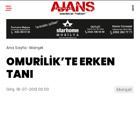
Ana Sayfa
›
Manşet
OMURİLİK’TE ERKEN
TANI
Giriş: 18-07-2013 00:00
Manşet