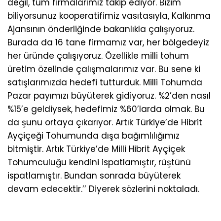
değil, tüm firmalarımız takip ediyor. Bizim
biliyorsunuz kooperatifimiz vasıtasıyla, Kalkınma
Ajansının önderliğinde bakanlıkla çalışıyoruz.
Burada da 16 tane firmamız var, her bölgedeyiz
her üründe çalışıyoruz. Özellikle milli tohum
üretim özelinde çalışmalarımız var. Bu sene ki
satışlarımızda hedefi tutturduk. Milli Tohumda
Pazar payımızı büyüterek gidiyoruz. %2’den nasıl
%15’e geldiysek, hedefimiz %60’larda olmak. Bu
da şunu ortaya çıkarıyor. Artık Türkiye’de Hibrit
Ayçiçeği Tohumunda dışa bağımlılığımız
bitmiştir. Artık Türkiye’de Milli Hibrit Ayçiçek
Tohumculuğu kendini ispatlamıştır, rüştünü
ispatlamıştır. Bundan sonrada büyüterek
devam edecektir.’’ Diyerek sözlerini noktaladı.