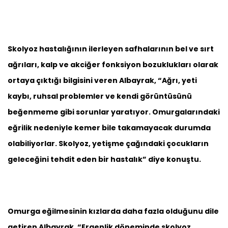
Skolyoz hastalığının ilerleyen safhalarının bel ve sırt
ağrıları, kalp ve akciğer fonksiyon bozuklukları olarak
ortaya çıktığı bilgisini veren Albayrak, “Ağrı, yeti
kaybı, ruhsal problemler ve kendi görüntüsünü
beğenmeme gibi sorunlar yaratıyor. Omurgalarındaki
eğrilik nedeniyle kemer bile takamayacak durumda
olabiliyorlar. Skolyoz, yetişme çağındaki çocukların
geleceğini tehdit eden bir hastalık” diye konuştu.
Omurga eğilmesinin kızlarda daha fazla olduğunu dile
getiren Albayrak, “Ergenlik döneminde skolyoz