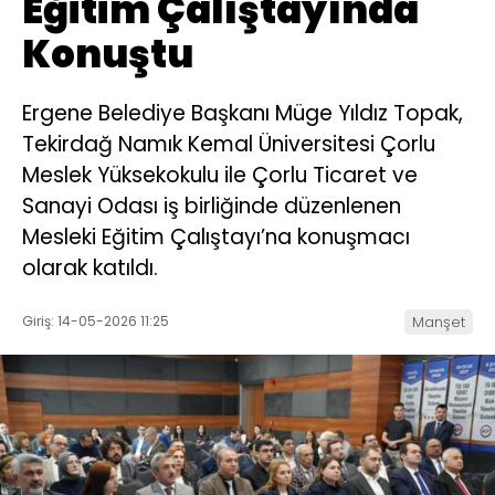
Eğitim Çalıştayında
Konuştu
Ergene Belediye Başkanı Müge Yıldız Topak,
Tekirdağ Namık Kemal Üniversitesi Çorlu
Meslek Yüksekokulu ile Çorlu Ticaret ve
Sanayi Odası iş birliğinde düzenlenen
Mesleki Eğitim Çalıştayı’na konuşmacı
olarak katıldı.
Giriş: 14-05-2026 11:25
Manşet