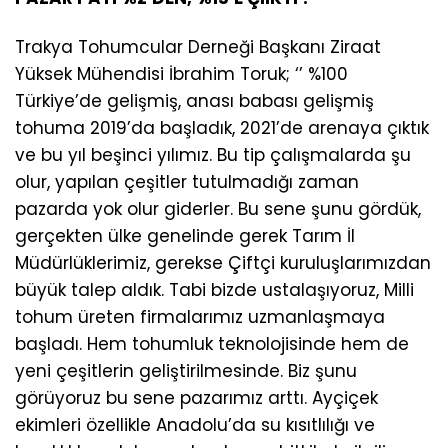
Trakya Tohumcular Derneği Başkanı Ziraat
Yüksek Mühendisi İbrahim Toruk; ‘’ %100
Türkiye’de gelişmiş, anası babası gelişmiş
tohuma 2019’da başladık, 2021’de arenaya çıktık
ve bu yıl beşinci yılımız. Bu tip çalışmalarda şu
olur, yapılan çeşitler tutulmadığı zaman
pazarda yok olur giderler. Bu sene şunu gördük,
gerçekten ülke genelinde gerek Tarım İl
Müdürlüklerimiz, gerekse Çiftçi kuruluşlarımızdan
büyük talep aldık. Tabi bizde ustalaşıyoruz, Milli
tohum üreten firmalarımız uzmanlaşmaya
başladı. Hem tohumluk teknolojisinde hem de
yeni çeşitlerin geliştirilmesinde. Biz şunu
görüyoruz bu sene pazarımız arttı. Ayçiçek
ekimleri özellikle Anadolu’da su kısıtlılığı ve