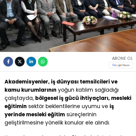
ABONE OL
Akademisyenler, iş dünyası temsilcileri ve
kamu kurumlarının
yoğun katılım sağladığı
çalıştayda,
bölgesel iş gücü ihtiyaçları, mesleki
eğitimin
sektör beklentilerine uyumu ve
iş
yerinde mesleki eğitim
süreçlerinin
geliştirilmesine yönelik konular ele alındı.