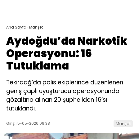
Ana Sayfa
›
Manşet
Aydoğdu’da Narkotik
Operasyonu: 16
Tutuklama
Tekirdağ’da polis ekiplerince düzenlenen
geniş çaplı uyuşturucu operasyonunda
gözaltına alınan 20 şüpheliden 16’sı
tutuklandı.
Giriş: 15-05-2026 09:38
Manşet