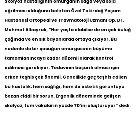
Skolyoz hastalığının omurganın sağa veya sola
eğrilmesi olduğunu belirten Özel Tekirdağ Yaşam
Hastanesi Ortopedi ve Travmatoloji Uzmanı Op. Dr.
Mehmet Albayrak, “Her yaşta olabilse de en çok buluğ
çağında ve en sık bayanlarda ortaya çıkıyor. Bu
nedenle de bir çocuğun omurgasının büyüme
tamamlanıncaya kadar düzenli olarak kontrol
edilmesi gerekiyor. Tedavinin başarılı olması için
erken teşhis çok önemli. Genellikle geç teşhis edilen
bu hastalık; hem sağlığı, hem de estetik görüntüyü
bozan ciddi bir sorun. Ergenlik döneminde gelişen
skolyoz, tüm vakaların yüzde 70'ini oluşturuyor” dedi.