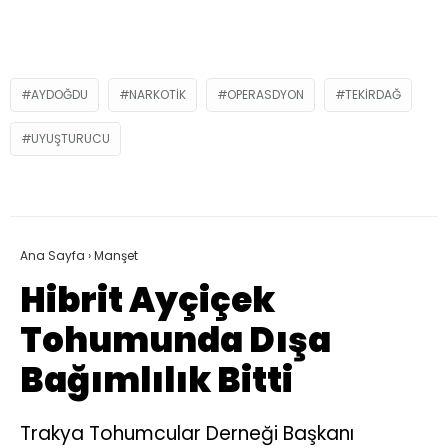
AYDOĞDU
NARKOTIK
OPERASDYON
TEKIRDAĞ
UYUŞTURUCU
Ana Sayfa
›
Manşet
Hibrit Ayçiçek
Tohumunda Dışa
Bağımlılık Bitti
Trakya Tohumcular Derneği Başkanı