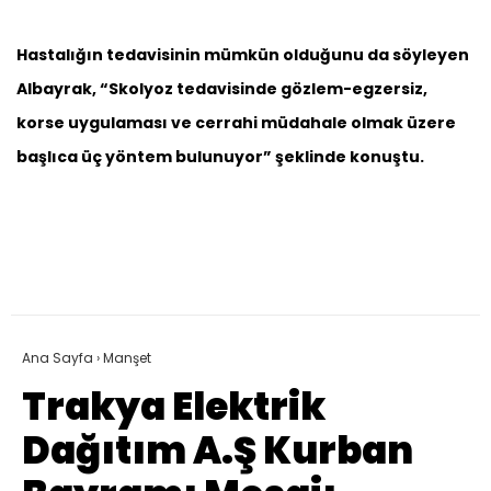
Hastalığın tedavisinin mümkün olduğunu da söyleyen
Albayrak, “Skolyoz tedavisinde gözlem-egzersiz,
korse uygulaması ve cerrahi müdahale olmak üzere
başlıca üç yöntem bulunuyor” şeklinde konuştu.
Ana Sayfa
›
Manşet
Trakya Elektrik
Dağıtım A.Ş Kurban