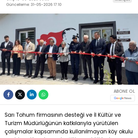
Güncelleme: 31-05-2026 17:10
ABONE OL
Sarı Tohum firmasının desteği ve İl Kültür ve
Turizm Müdürlüğünün katkılarıyla yürütülen
çalışmalar kapsamında kullanılmayan köy okulu