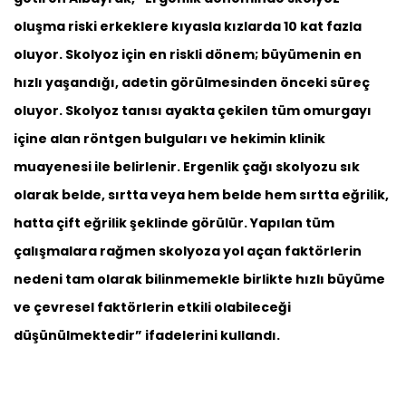
oluşma riski erkeklere kıyasla kızlarda 10 kat fazla
oluyor. Skolyoz için en riskli dönem; büyümenin en
hızlı yaşandığı, adetin görülmesinden önceki süreç
oluyor. Skolyoz tanısı ayakta çekilen tüm omurgayı
içine alan röntgen bulguları ve hekimin klinik
muayenesi ile belirlenir. Ergenlik çağı skolyozu sık
olarak belde, sırtta veya hem belde hem sırtta eğrilik,
hatta çift eğrilik şeklinde görülür. Yapılan tüm
çalışmalara rağmen skolyoza yol açan faktörlerin
nedeni tam olarak bilinmemekle birlikte hızlı büyüme
ve çevresel faktörlerin etkili olabileceği
düşünülmektedir” ifadelerini kullandı.