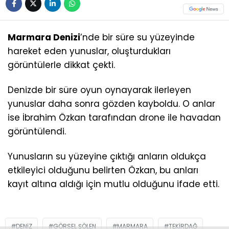
Marmara Denizi
’nde bir süre su yüzeyinde
hareket eden yunuslar, oluşturdukları
görüntülerle dikkat çekti.
Denizde bir süre oyun oynayarak ilerleyen
yunuslar daha sonra gözden kayboldu. O anlar
ise İbrahim Özkan tarafından drone ile havadan
görüntülendi.
Yunusların su yüzeyine çıktığı anların oldukça
etkileyici olduğunu belirten Özkan, bu anları
kayıt altına aldığı için mutlu olduğunu ifade etti.
DENIZ
GÖRSEL ŞÖLEN
MARMARA
TEKIRDAĞ