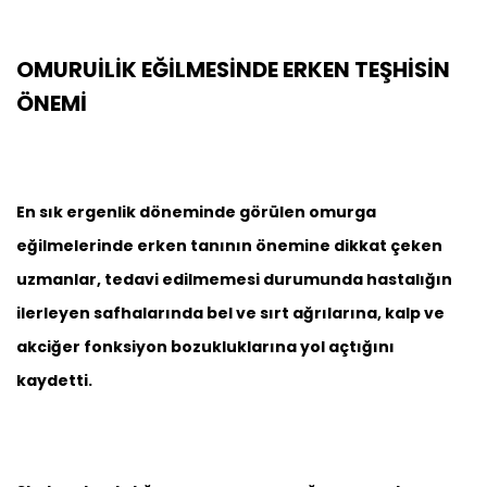
OMURUİLİK EĞİLMESİNDE ERKEN TEŞHİSİN
ÖNEMİ
En sık ergenlik döneminde görülen omurga
eğilmelerinde erken tanının önemine dikkat çeken
uzmanlar, tedavi edilmemesi durumunda hastalığın
ilerleyen safhalarında bel ve sırt ağrılarına, kalp ve
akciğer fonksiyon bozukluklarına yol açtığını
kaydetti.