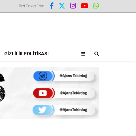
Bizi Takip Edin
GIZLILIK POLITIKASI