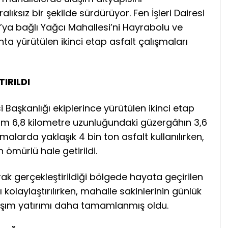
lıksız bir şekilde sürdürüyor. Fen İşleri Dairesi
ya bağlı Yağcı Mahallesi’ni Hayrabolu ve
a yürütülen ikinci etap asfalt çalışmaları
IRILDI
i Başkanlığı ekiplerince yürütülen ikinci etap
am 6,8 kilometre uzunluğundaki güzergâhın 3,6
malarda yaklaşık 4 bin ton asfalt kullanılırken,
 ömürlü hale getirildi.
rak gerçekleştirildiği bölgede hayata geçirilen
 kolaylaştırılırken, mahalle sakinlerinin günlük
aşım yatırımı daha tamamlanmış oldu.