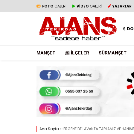
FOTO
GALERİ
VİDEO
GALERİ
YAZARLAR
DO
MANŞET
İLÇELER
SÜRMANŞET
Ana Sayfa
›
›
ERGENE’DE LAVANTA TARLAMIZ VE HANIMEL