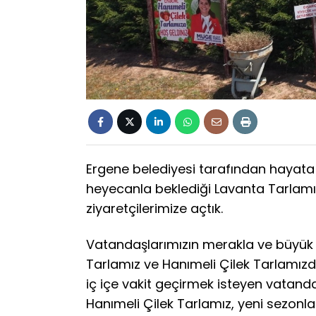
Ergene belediyesi tarafından hayata 
heyecanla beklediği Lavanta Tarlamız
ziyaretçilerimize açtık.
Vatandaşlarımızın merakla ve büyük 
Tarlamız ve Hanımeli Çilek Tarlamızda
iç içe vakit geçirmek isteyen vatand
Hanımeli Çilek Tarlamız, yeni sezonla 