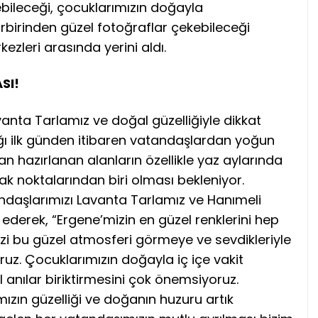
çirebileceği, çocuklarımızın doğayla
birbirinden güzel fotoğraflar çekebileceği
ezleri arasında yerini aldı.
SI
!
anta Tarlamız ve doğal güzelliğiyle dikkat
ığı ilk günden itibaren vatandaşlardan yoğun
an hazırlanan alanların özellikle yaz aylarında
rak noktalarından biri olması bekleniyor.
ndaşlarımızı Lavanta Tarlamız ve Hanımeli
ederek, “Ergene’mizin en güzel renklerini hep
izi bu güzel atmosferi görmeye ve sevdikleriyle
yoruz. Çocuklarımızın doğayla iç içe vakit
el anılar biriktirmesini çok önemsiyoruz.
mızın güzelliği ve doğanın huzuru artık