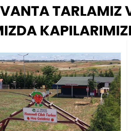
AVANTA TARLAMIZ 
IZDA KAPILARIMIZI