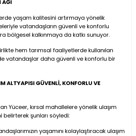
 AĞI
lerde yaşam kalitesini artırmaya yönelik
eleriyle vatandaşların güvenli ve konforlu
ra bölgesel kalkınmaya da katkı sunuyor.
irlikte hem tarımsal faaliyetlerde kullanılan
e vatandaşlar daha güvenli ve konforlu bir
M ALTYAPISI GÜVENLİ, KONFORLU VE
an Yüceer, kırsal mahallelere yönelik ulaşım
i belirterek şunları söyledi:
tandaşlarımızın yaşamını kolaylaştıracak ulaşım