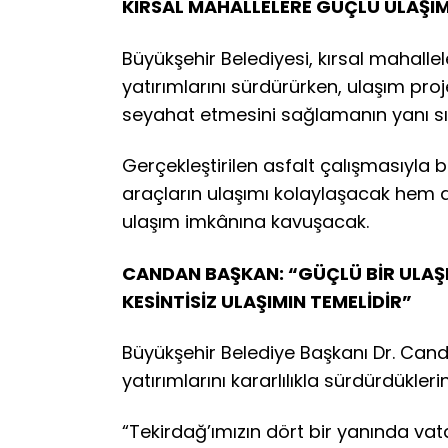
KIRSAL MAHALLELERE GÜÇLÜ ULAŞIM
Büyükşehir Belediyesi, kırsal mahalle
yatırımlarını sürdürürken, ulaşım proj
seyahat etmesini sağlamanın yanı sı
Gerçekleştirilen asfalt çalışmasıyla b
araçların ulaşımı kolaylaşacak hem d
ulaşım imkânına kavuşacak.
CANDAN BAŞKAN: “GÜÇLÜ BİR ULAŞI
KESİNTİSİZ ULAŞIMIN TEMELİDİR”
Büyükşehir Belediye Başkanı Dr. Cand
yatırımlarını kararlılıkla sürdürdüklerin
“Tekirdağ’ımızın dört bir yanında va