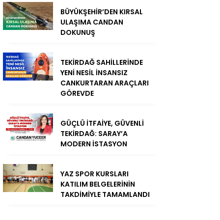
BÜYÜKŞEHİR’DEN KIRSAL
ULAŞIMA CANDAN
DOKUNUŞ
TEKİRDAĞ SAHİLLERİNDE
YENİ NESİL İNSANSIZ
CANKURTARAN ARAÇLARI
GÖREVDE
GÜÇLÜ İTFAİYE, GÜVENLİ
TEKİRDAĞ: SARAY’A
MODERN İSTASYON
YAZ SPOR KURSLARI
KATILIM BELGELERİNİN
TAKDİMİYLE TAMAMLANDI