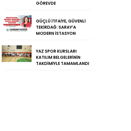
GÖREVDE
GÜÇLÜ İTFAİYE, GÜVENLİ
TEKİRDAĞ: SARAY’A
MODERN İSTASYON
YAZ SPOR KURSLARI
KATILIM BELGELERİNİN
TAKDİMİYLE TAMAMLANDI