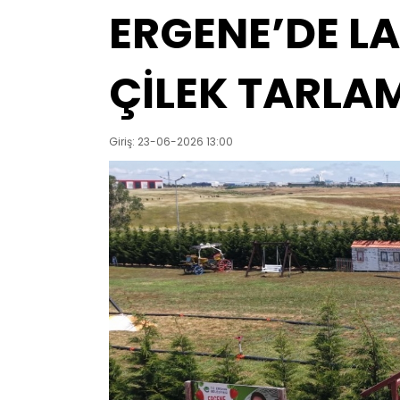
ERGENE’DE L
ÇİLEK TARLAM
Giriş: 23-06-2026 13:00