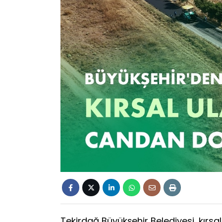
Tekirdağ Büyükşehir Belediyesi, kırsa