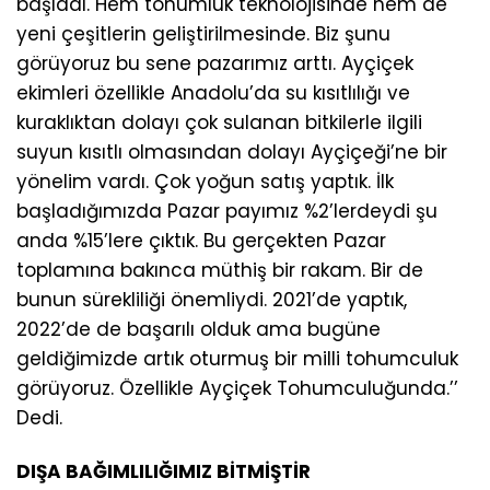
başladı. Hem tohumluk teknolojisinde hem de
yeni çeşitlerin geliştirilmesinde. Biz şunu
görüyoruz bu sene pazarımız arttı. Ayçiçek
ekimleri özellikle Anadolu’da su kısıtlılığı ve
kuraklıktan dolayı çok sulanan bitkilerle ilgili
suyun kısıtlı olmasından dolayı Ayçiçeği’ne bir
yönelim vardı. Çok yoğun satış yaptık. İlk
başladığımızda Pazar payımız %2’lerdeydi şu
anda %15’lere çıktık. Bu gerçekten Pazar
toplamına bakınca müthiş bir rakam. Bir de
bunun sürekliliği önemliydi. 2021’de yaptık,
2022’de de başarılı olduk ama bugüne
geldiğimizde artık oturmuş bir milli tohumculuk
görüyoruz. Özellikle Ayçiçek Tohumculuğunda.’’
Dedi.
DIŞA BAĞIMLILIĞIMIZ BİTMİŞTİR