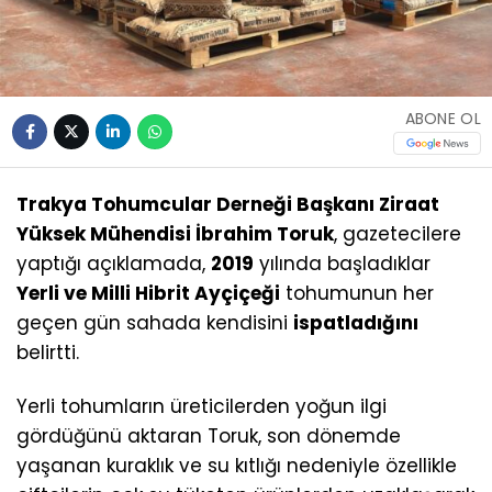
ABONE OL
Trakya Tohumcular Derneği Başkanı Ziraat
Yüksek Mühendisi İbrahim Toruk
, gazetecilere
yaptığı açıklamada,
2019
yılında başladıklar
Yerli ve Milli Hibrit Ayçiçeği
tohumunun her
geçen gün sahada kendisini
ispatladığını
belirtti.
Yerli tohumların üreticilerden yoğun ilgi
gördüğünü aktaran Toruk, son dönemde
yaşanan kuraklık ve su kıtlığı nedeniyle özellikle