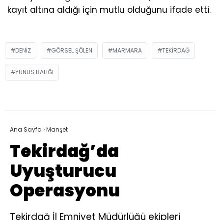
kayıt altına aldığı için mutlu olduğunu ifade etti.
DENIZ
GÖRSEL ŞÖLEN
MARMARA
TEKIRDAĞ
YUNUS BALIĞI
Ana Sayfa
›
Manşet
Tekirdağ’da
Uyuşturucu
Operasyonu
Tekirdağ İl Emniyet Müdürlüğü ekipleri