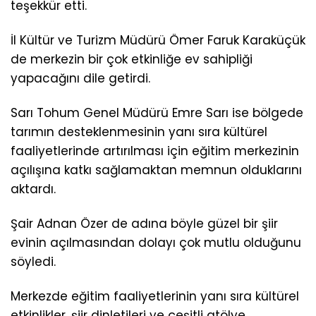
teşekkür etti.
İl Kültür ve Turizm Müdürü Ömer Faruk Karaküçük
de merkezin bir çok etkinliğe ev sahipliği
yapacağını dile getirdi.
Sarı Tohum Genel Müdürü Emre Sarı ise bölgede
tarımın desteklenmesinin yanı sıra kültürel
faaliyetlerinde artırılması için eğitim merkezinin
açılışına katkı sağlamaktan memnun olduklarını
aktardı.
Şair Adnan Özer de adına böyle güzel bir şiir
evinin açılmasından dolayı çok mutlu olduğunu
söyledi.
Merkezde eğitim faaliyetlerinin yanı sıra kültürel
etkinlikler, şiir dinletileri ve çeşitli atölye