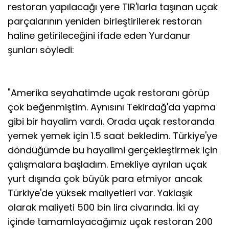
restoran yapılacağı yere TIR'larla taşınan uçak
parçalarının yeniden birleştirilerek restoran
haline getirileceğini ifade eden Yurdanur
şunları söyledi:
"Amerika seyahatimde uçak restoranı görüp
çok beğenmiştim. Aynısını Tekirdağ'da yapma
gibi bir hayalim vardı. Orada uçak restoranda
yemek yemek için 1.5 saat bekledim. Türkiye'ye
döndüğümde bu hayalimi gerçekleştirmek için
çalışmalara başladım. Emekliye ayrılan uçak
yurt dışında çok büyük para etmiyor ancak
Türkiye'de yüksek maliyetleri var. Yaklaşık
olarak maliyeti 500 bin lira civarında. İki ay
içinde tamamlayacağımız uçak restoran 200