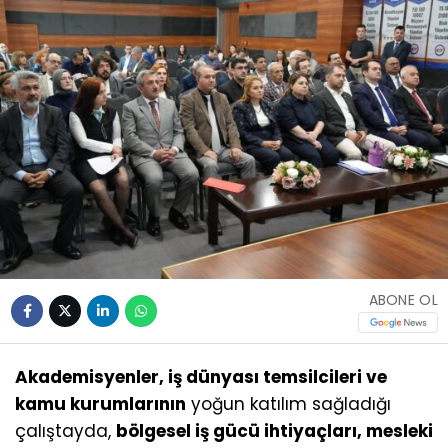
ABONE OL
Akademisyenler, iş dünyası temsilcileri ve
kamu kurumlarının
yoğun katılım sağladığı
çalıştayda,
bölgesel iş gücü ihtiyaçları, mesleki