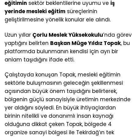
eğitimin
sektör beklentilerine uyumu ve
iş
yerinde mesleki eğitim
süreçlerinin
geliştirilmesine yönelik konular ele alındı.
Uzun yıllar
Çorlu Meslek Yüksekokulu
’nda görev
yaptığını belirten
Başkan Müge Yıldız Topak
, bu
platformda bulunmanın kendisi için ayrı bir
anlam taşıdığını ifade etti.
Çalıştayda konuşan Topak, mesleki eğitimin
sektörle buluşmasının geleceğin şekillenmesi
açısından büyük önem taşıdığını belirterek,
bölgenin güçlü sanayisiyle üretimin merkezinde
yer aldığını söyledi. En büyük ihtiyaçlardan
birinin nitelikli ve donanımlı insan kaynağı
olduğuna dikkat çeken Topak, bölgede 4
organize sanayi bölgesi ile Tekirdağ’ın tek