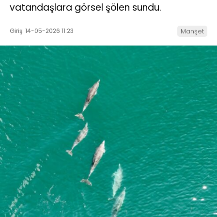
vatandaşlara görsel şölen sundu.
Giriş: 14-05-2026 11:23
Manşet