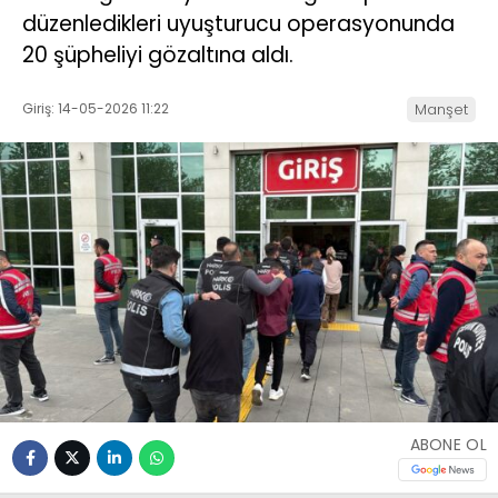
düzenledikleri uyuşturucu operasyonunda
20 şüpheliyi gözaltına aldı.
Giriş: 14-05-2026 11:22
Manşet
ABONE OL