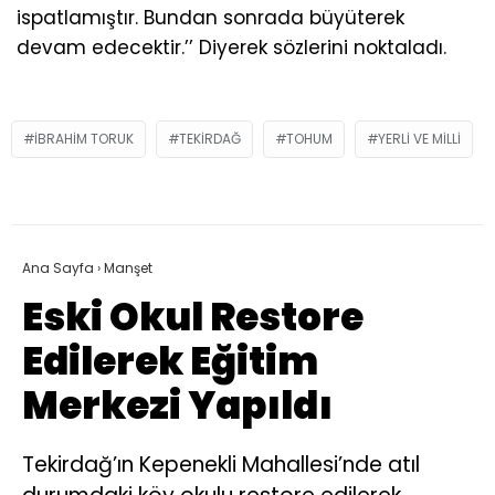
ispatlamıştır. Bundan sonrada büyüterek
devam edecektir.’’ Diyerek sözlerini noktaladı.
IBRAHIM TORUK
TEKIRDAĞ
TOHUM
YERLI VE MILLI
Ana Sayfa
›
Manşet
Eski Okul Restore
Edilerek Eğitim
Merkezi Yapıldı
Tekirdağ’ın Kepenekli Mahallesi’nde atıl