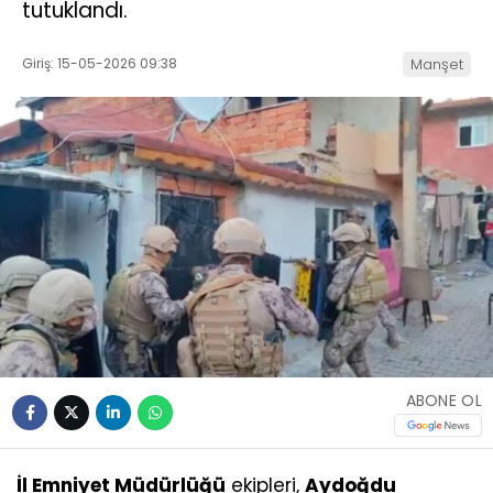
tutuklandı.
Giriş: 15-05-2026 09:38
Manşet
ABONE OL
İl Emniyet Müdürlüğü
ekipleri,
Aydoğdu