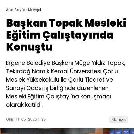
Ana Sayfa
›
Manşet
Başkan Topak Mesleki
Eğitim Çalıştayında
Konuştu
Ergene Belediye Başkanı Müge Yıldız Topak,
Tekirdağ Namık Kemal Üniversitesi Çorlu
Meslek Yüksekokulu ile Çorlu Ticaret ve
Sanayi Odası iş birliğinde düzenlenen
Mesleki Eğitim Çalıştayı’na konuşmacı
olarak katıldı.
Giriş: 14-05-2026 11:25
Manşet