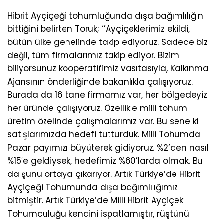
Hibrit Ayçiçeği tohumluğunda dışa bağımlılığın
bittiğini belirten Toruk; ‘’Ayçiçeklerimiz ekildi,
bütün ülke genelinde takip ediyoruz. Sadece biz
değil, tüm firmalarımız takip ediyor. Bizim
biliyorsunuz kooperatifimiz vasıtasıyla, Kalkınma
Ajansının önderliğinde bakanlıkla çalışıyoruz.
Burada da 16 tane firmamız var, her bölgedeyiz
her üründe çalışıyoruz. Özellikle milli tohum
üretim özelinde çalışmalarımız var. Bu sene ki
satışlarımızda hedefi tutturduk. Milli Tohumda
Pazar payımızı büyüterek gidiyoruz. %2’den nasıl
%15’e geldiysek, hedefimiz %60’larda olmak. Bu
da şunu ortaya çıkarıyor. Artık Türkiye’de Hibrit
Ayçiçeği Tohumunda dışa bağımlılığımız
bitmiştir. Artık Türkiye’de Milli Hibrit Ayçiçek
Tohumculuğu kendini ispatlamıştır, rüştünü