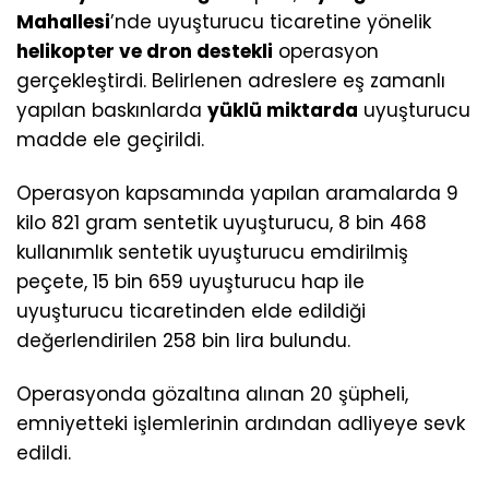
Mahallesi
’nde uyuşturucu ticaretine yönelik
helikopter ve dron destekli
operasyon
gerçekleştirdi. Belirlenen adreslere eş zamanlı
yapılan baskınlarda
yüklü miktarda
uyuşturucu
madde ele geçirildi.
Operasyon kapsamında yapılan aramalarda 9
kilo 821 gram sentetik uyuşturucu, 8 bin 468
kullanımlık sentetik uyuşturucu emdirilmiş
peçete, 15 bin 659 uyuşturucu hap ile
uyuşturucu ticaretinden elde edildiği
değerlendirilen 258 bin lira bulundu.
Operasyonda gözaltına alınan 20 şüpheli,
emniyetteki işlemlerinin ardından adliyeye sevk
edildi.