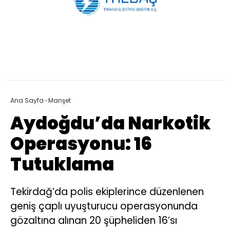
Ana Sayfa
›
Manşet
Aydoğdu’da Narkotik
Operasyonu: 16
Tutuklama
Tekirdağ’da polis ekiplerince düzenlenen
geniş çaplı uyuşturucu operasyonunda
gözaltına alınan 20 şüpheliden 16’sı