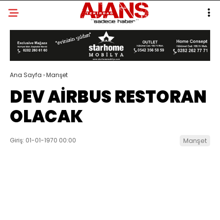
Ana Sayfa
›
Manşet
DEV AİRBUS RESTORAN
OLACAK
Giriş: 01-01-1970 00:00
Manşet