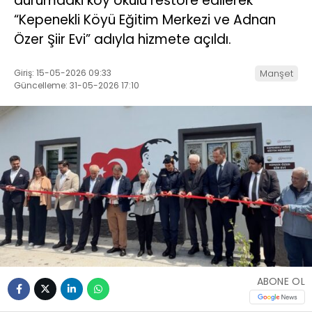
durumdaki köy okulu restore edilerek
“Kepenekli Köyü Eğitim Merkezi ve Adnan
Özer Şiir Evi” adıyla hizmete açıldı.
Giriş: 15-05-2026 09:33
Manşet
Güncelleme: 31-05-2026 17:10
ABONE OL