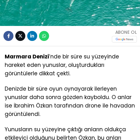
ABONE OL
Marmara Denizi
’nde bir süre su yüzeyinde
hareket eden yunuslar, oluşturdukları
görüntülerle dikkat çekti.
Denizde bir süre oyun oynayarak ilerleyen
yunuslar daha sonra gözden kayboldu. O anlar
ise İbrahim Özkan tarafından drone ile havadan
görüntülendi.
Yunusların su yüzeyine çıktığı anların oldukça
etkileyici olduğunu belirten Özkan, bu anları