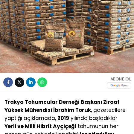
ABONE OL
Trakya Tohumcular Derneği Başkanı Ziraat
Yüksek Mühendisi İbrahim Toruk
, gazetecilere
yaptığı açıklamada,
2019
yılında başladıklar
Yerli ve Milli Hibrit Ayçiçeği
tohumunun her