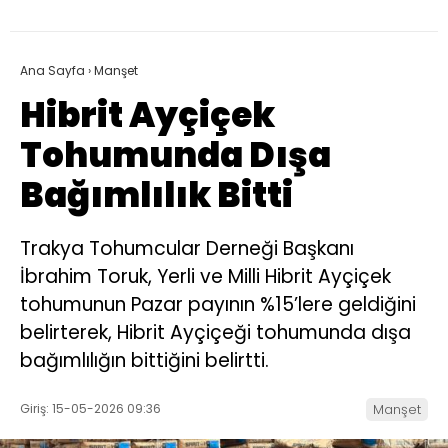
Ana Sayfa
›
Manşet
Hibrit Ayçiçek
Tohumunda Dışa
Bağımlılık Bitti
Trakya Tohumcular Derneği Başkanı
İbrahim Toruk, Yerli ve Milli Hibrit Ayçiçek
tohumunun Pazar payının %15’lere geldiğini
belirterek, Hibrit Ayçiçeği tohumunda dışa
bağımlılığın bittiğini belirtti.
Giriş: 15-05-2026 09:36
Manşet