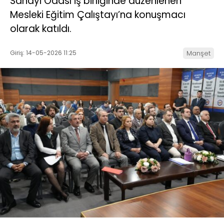
Sanayi Odası iş birliğinde düzenlenen
Mesleki Eğitim Çalıştayı’na konuşmacı
olarak katıldı.
Giriş: 14-05-2026 11:25
Manşet