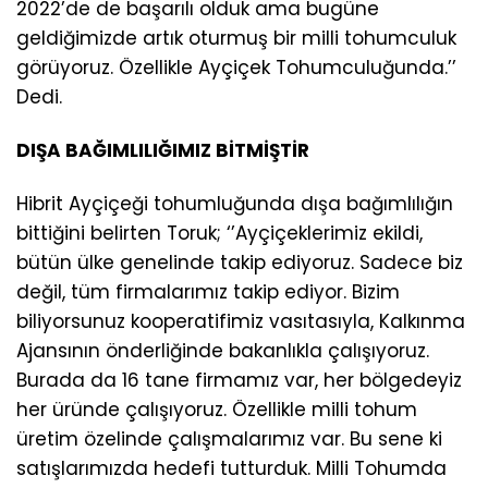
2022’de de başarılı olduk ama bugüne
geldiğimizde artık oturmuş bir milli tohumculuk
görüyoruz. Özellikle Ayçiçek Tohumculuğunda.’’
Dedi.
DIŞA BAĞIMLILIĞIMIZ BİTMİŞTİR
Hibrit Ayçiçeği tohumluğunda dışa bağımlılığın
bittiğini belirten Toruk; ‘’Ayçiçeklerimiz ekildi,
bütün ülke genelinde takip ediyoruz. Sadece biz
değil, tüm firmalarımız takip ediyor. Bizim
biliyorsunuz kooperatifimiz vasıtasıyla, Kalkınma
Ajansının önderliğinde bakanlıkla çalışıyoruz.
Burada da 16 tane firmamız var, her bölgedeyiz
her üründe çalışıyoruz. Özellikle milli tohum
üretim özelinde çalışmalarımız var. Bu sene ki
satışlarımızda hedefi tutturduk. Milli Tohumda