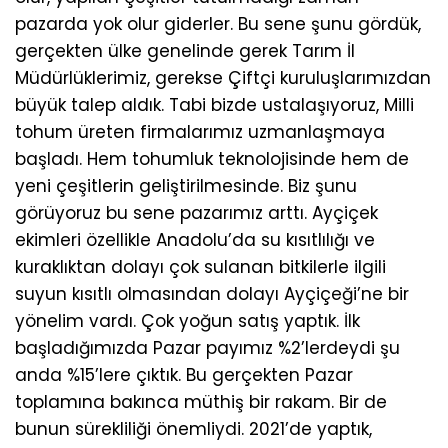
pazarda yok olur giderler. Bu sene şunu gördük,
gerçekten ülke genelinde gerek Tarım İl
Müdürlüklerimiz, gerekse Çiftçi kuruluşlarımızdan
büyük talep aldık. Tabi bizde ustalaşıyoruz, Milli
tohum üreten firmalarımız uzmanlaşmaya
başladı. Hem tohumluk teknolojisinde hem de
yeni çeşitlerin geliştirilmesinde. Biz şunu
görüyoruz bu sene pazarımız arttı. Ayçiçek
ekimleri özellikle Anadolu’da su kısıtlılığı ve
kuraklıktan dolayı çok sulanan bitkilerle ilgili
suyun kısıtlı olmasından dolayı Ayçiçeği’ne bir
yönelim vardı. Çok yoğun satış yaptık. İlk
başladığımızda Pazar payımız %2’lerdeydi şu
anda %15’lere çıktık. Bu gerçekten Pazar
toplamına bakınca müthiş bir rakam. Bir de
bunun sürekliliği önemliydi. 2021’de yaptık,