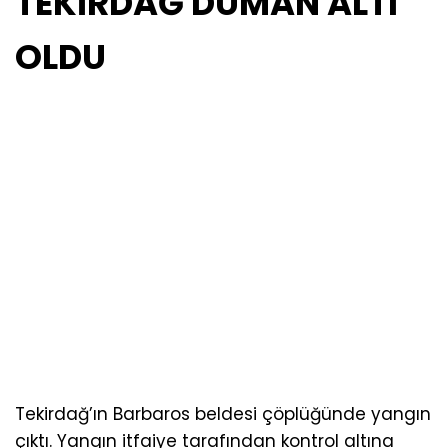
TEKİRDAĞ DUMAN ALTI
OLDU
Tekirdağ’ın Barbaros beldesi çöplüğünde yangın
çıktı. Yangın itfaiye tarafından kontrol altına