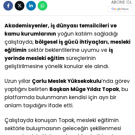
ABONE OL
Akademisyenler, iş dünyası temsilcileri ve
kamu kurumlarının
yoğun katılım sağladığı
çalıştayda,
bölgesel iş gücü ihtiyaçları, mesleki
eğitimin
sektör beklentilerine uyumu ve
iş
yerinde mesleki eğitim
süreçlerinin
geliştirilmesine yönelik konular ele alındı.
Uzun yıllar
Çorlu Meslek Yüksekokulu
’nda görev
yaptığını belirten
Başkan Müge Yıldız Topak
, bu
platformda bulunmanın kendisi için ayrı bir
anlam taşıdığını ifade etti.
Çalıştayda konuşan Topak, mesleki eğitimin
sektörle buluşmasının geleceğin şekillenmesi