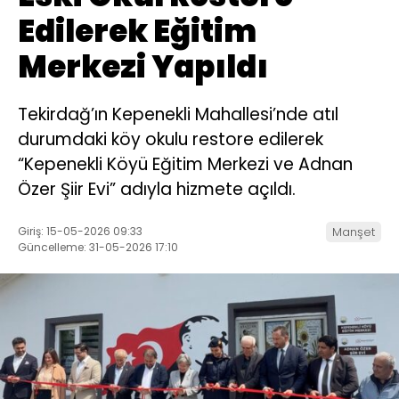
Edilerek Eğitim
Merkezi Yapıldı
Tekirdağ’ın Kepenekli Mahallesi’nde atıl
durumdaki köy okulu restore edilerek
“Kepenekli Köyü Eğitim Merkezi ve Adnan
Özer Şiir Evi” adıyla hizmete açıldı.
Giriş: 15-05-2026 09:33
Manşet
Güncelleme: 31-05-2026 17:10