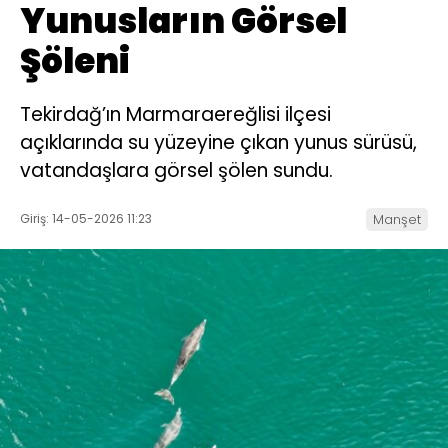
Yunusların Görsel
Şöleni
Tekirdağ’ın Marmaraereğlisi ilçesi
açıklarında su yüzeyine çıkan yunus sürüsü,
vatandaşlara görsel şölen sundu.
Giriş: 14-05-2026 11:23
Manşet