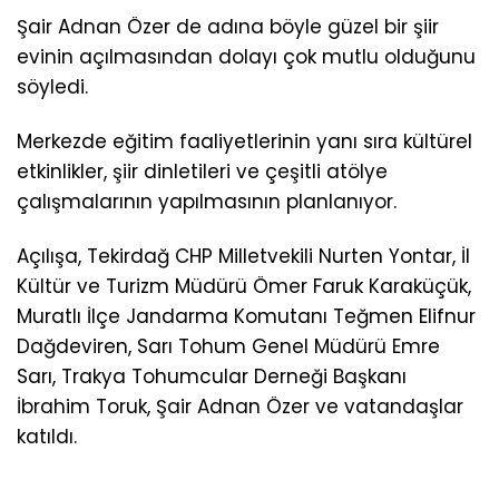
Şair Adnan Özer de adına böyle güzel bir şiir
evinin açılmasından dolayı çok mutlu olduğunu
söyledi.
Merkezde eğitim faaliyetlerinin yanı sıra kültürel
etkinlikler, şiir dinletileri ve çeşitli atölye
çalışmalarının yapılmasının planlanıyor.
Açılışa, Tekirdağ CHP Milletvekili Nurten Yontar, İl
Kültür ve Turizm Müdürü Ömer Faruk Karaküçük,
Muratlı İlçe Jandarma Komutanı Teğmen Elifnur
Dağdeviren, Sarı Tohum Genel Müdürü Emre
Sarı, Trakya Tohumcular Derneği Başkanı
İbrahim Toruk, Şair Adnan Özer ve vatandaşlar
katıldı.