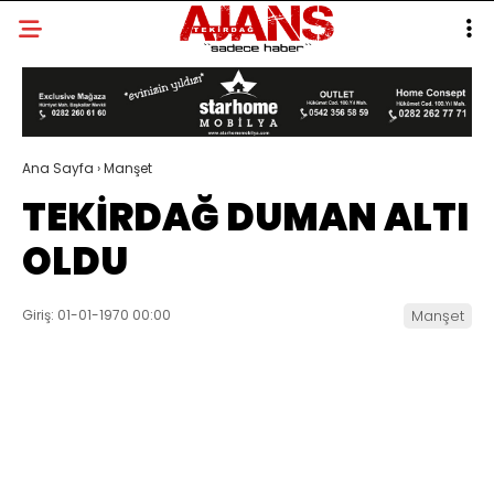
Ana Sayfa
›
Manşet
TEKİRDAĞ DUMAN ALTI
OLDU
Giriş: 01-01-1970 00:00
Manşet