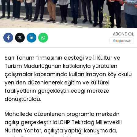
ABONE OL
Sarı Tohum firmasının desteği ve İl Kültür ve
Turizm Müdürlüğünün katkılarıyla yürütülen
çalışmalar kapsamında kullanılmayan köy okulu
yeniden düzenlenerek eğitim ve kültürel
faaliyetlerin gerçekleştirileceği merkeze
dönüştürüldü.
Mahallede düzenlenen programla merkezin
açılışı gerçekleştirildi.CHP Tekirdağ Milletvekili
Nurten Yontar, açılışta yaptığı konuşmada,