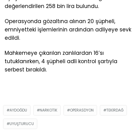
değerlendirilen 258 bin lira bulundu.
Operasyonda gözaltına alınan 20 şüpheli,
emniyetteki işlemlerinin ardından adliyeye sevk
edildi.
Mahkemeye çıkarılan zanlılardan 16’sı
tutuklanırken, 4 şüpheli adli kontrol şartıyla
serbest bırakıldı.
AYDOĞDU
NARKOTIK
OPERASDYON
TEKIRDAĞ
UYUŞTURUCU