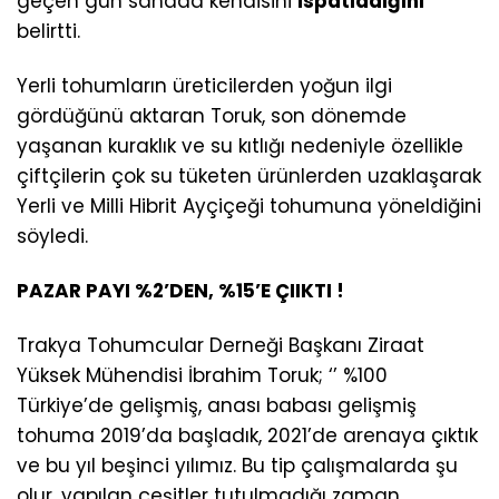
geçen gün sahada kendisini
ispatladığını
belirtti.
Yerli tohumların üreticilerden yoğun ilgi
gördüğünü aktaran Toruk, son dönemde
yaşanan kuraklık ve su kıtlığı nedeniyle özellikle
çiftçilerin çok su tüketen ürünlerden uzaklaşarak
Yerli ve Milli Hibrit Ayçiçeği tohumuna yöneldiğini
söyledi.
PAZAR PAYI %2’DEN, %15’E ÇIIKTI !
Trakya Tohumcular Derneği Başkanı Ziraat
Yüksek Mühendisi İbrahim Toruk; ‘’ %100
Türkiye’de gelişmiş, anası babası gelişmiş
tohuma 2019’da başladık, 2021’de arenaya çıktık
ve bu yıl beşinci yılımız. Bu tip çalışmalarda şu
olur, yapılan çeşitler tutulmadığı zaman