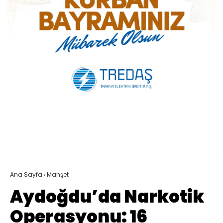
Ana Sayfa
›
Manşet
Aydoğdu’da Narkotik
Operasyonu: 16