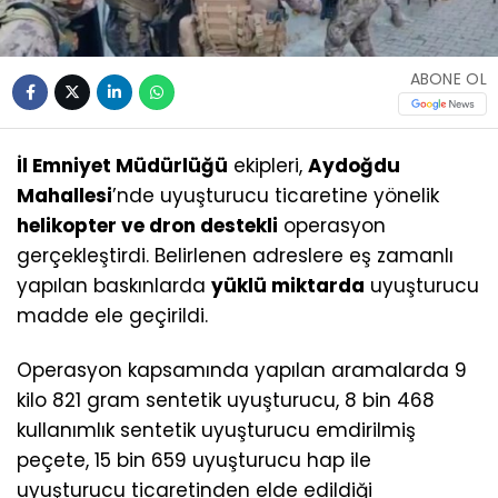
ABONE OL
İl Emniyet Müdürlüğü
ekipleri,
Aydoğdu
Mahallesi
’nde uyuşturucu ticaretine yönelik
helikopter ve dron destekli
operasyon
gerçekleştirdi. Belirlenen adreslere eş zamanlı
yapılan baskınlarda
yüklü miktarda
uyuşturucu
madde ele geçirildi.
Operasyon kapsamında yapılan aramalarda 9
kilo 821 gram sentetik uyuşturucu, 8 bin 468
kullanımlık sentetik uyuşturucu emdirilmiş
peçete, 15 bin 659 uyuşturucu hap ile
uyuşturucu ticaretinden elde edildiği