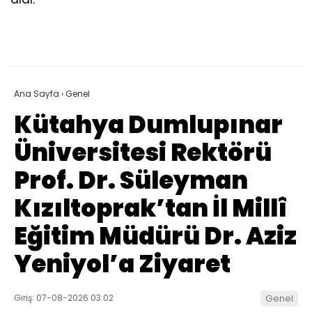
Ana Sayfa
›
Genel
Kütahya Dumlupınar
Üniversitesi Rektörü
Prof. Dr. Süleyman
Kızıltoprak’tan İl Millî
Eğitim Müdürü Dr. Aziz
Yeniyol’a Ziyaret
Giriş: 07-08-2026 03:02
Genel