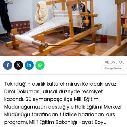
ABONE OL
Tekirdağ’ın asırlık kültürel mirası Karacakılavuz
Dimi Dokuması, ulusal düzeyde resmiyet
kazandı. Süleymanpaşa İlçe Milli Eğitim
Müdürlüğümüzün desteğiyle Halk Eğitimi Merkezi
Müdürlüğü tarafından titizlikle hazırlanan kurs
programı, Millî Eğitim Bakanlığı Hayat Boyu