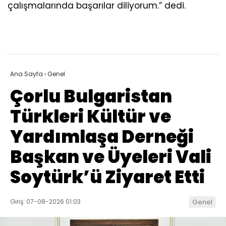
çalışmalarında başarılar diliyorum.” dedi.
Ana Sayfa
›
Genel
Çorlu Bulgaristan
Türkleri Kültür ve
Yardımlaşa Derneği
Başkan ve Üyeleri Vali
Soytürk’ü Ziyaret Etti
Giriş: 07-08-2026 01:03
Genel