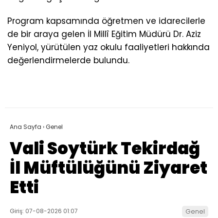
Program kapsamında öğretmen ve idarecilerle
de bir araya gelen İl Millî Eğitim Müdürü Dr. Aziz
Yeniyol, yürütülen yaz okulu faaliyetleri hakkında
değerlendirmelerde bulundu.
Ana Sayfa
›
Genel
Vali Soytürk Tekirdağ
İl Müftülüğünü Ziyaret
Etti
Giriş: 07-08-2026 01:07
Genel