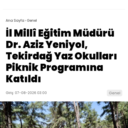
Ana Sayfa
›
Genel
İl Millî Eğitim Müdürü
Dr. Aziz Yeniyol,
Tekirdağ Yaz Okulları
Piknik Programına
Katıldı
Giriş: 07-08-2026 03:00
Genel