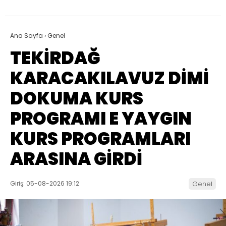
Ana Sayfa
›
Genel
TEKİRDAĞ
KARACAKILAVUZ DİMİ
DOKUMA KURS
PROGRAMI E YAYGIN
KURS PROGRAMLARI
ARASINA GİRDİ
Giriş: 05-08-2026 19:12
Genel