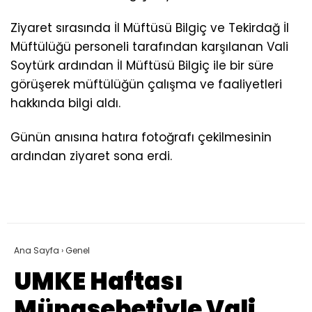
Ziyaret sırasında İl Müftüsü Bilgiç ve Tekirdağ İl
Müftülüğü personeli tarafından karşılanan Vali
Soytürk ardından İl Müftüsü Bilgiç ile bir süre
görüşerek müftülüğün çalışma ve faaliyetleri
hakkında bilgi aldı.
Günün anısına hatıra fotoğrafı çekilmesinin
ardından ziyaret sona erdi.
Ana Sayfa
›
Genel
UMKE Haftası
Münasebetiyle Vali