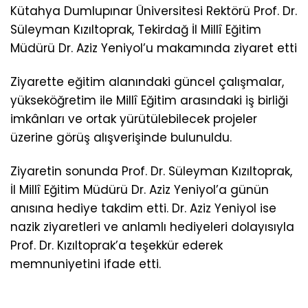
Kütahya Dumlupınar Üniversitesi Rektörü Prof. Dr.
Süleyman Kızıltoprak, Tekirdağ İl Millî Eğitim
Müdürü Dr. Aziz Yeniyol’u makamında ziyaret etti
Ziyarette eğitim alanındaki güncel çalışmalar,
yükseköğretim ile Millî Eğitim arasındaki iş birliği
imkânları ve ortak yürütülebilecek projeler
üzerine görüş alışverişinde bulunuldu.
Ziyaretin sonunda Prof. Dr. Süleyman Kızıltoprak,
İl Millî Eğitim Müdürü Dr. Aziz Yeniyol’a günün
anısına hediye takdim etti. Dr. Aziz Yeniyol ise
nazik ziyaretleri ve anlamlı hediyeleri dolayısıyla
Prof. Dr. Kızıltoprak’a teşekkür ederek
memnuniyetini ifade etti.