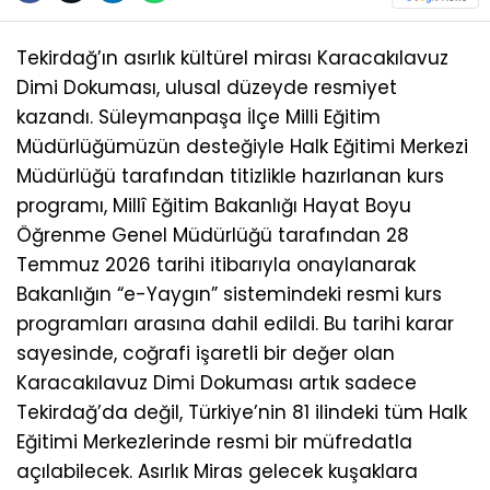
Tekirdağ’ın asırlık kültürel mirası Karacakılavuz
Dimi Dokuması, ulusal düzeyde resmiyet
kazandı. Süleymanpaşa İlçe Milli Eğitim
Müdürlüğümüzün desteğiyle Halk Eğitimi Merkezi
Müdürlüğü tarafından titizlikle hazırlanan kurs
programı, Millî Eğitim Bakanlığı Hayat Boyu
Öğrenme Genel Müdürlüğü tarafından 28
Temmuz 2026 tarihi itibarıyla onaylanarak
Bakanlığın “e-Yaygın” sistemindeki resmi kurs
programları arasına dahil edildi. Bu tarihi karar
sayesinde, coğrafi işaretli bir değer olan
Karacakılavuz Dimi Dokuması artık sadece
Tekirdağ’da değil, Türkiye’nin 81 ilindeki tüm Halk
Eğitimi Merkezlerinde resmi bir müfredatla
açılabilecek. Asırlık Miras gelecek kuşaklara