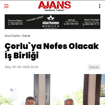
Ana Sayfa
›
Genel
Çorlu`ya Nefes Olacak
İş Birliği
Giriş: 26-06-2026 22:04
Genel