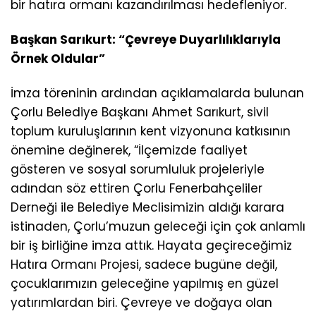
bir hatıra ormanı kazandırılması hedefleniyor.
Başkan Sarıkurt: “Çevreye Duyarlılıklarıyla
Örnek Oldular”
İmza töreninin ardından açıklamalarda bulunan
Çorlu Belediye Başkanı Ahmet Sarıkurt, sivil
toplum kuruluşlarının kent vizyonuna katkısının
önemine değinerek, “İlçemizde faaliyet
gösteren ve sosyal sorumluluk projeleriyle
adından söz ettiren Çorlu Fenerbahçeliler
Derneği ile Belediye Meclisimizin aldığı karara
istinaden, Çorlu’muzun geleceği için çok anlamlı
bir iş birliğine imza attık. Hayata geçireceğimiz
Hatıra Ormanı Projesi, sadece bugüne değil,
çocuklarımızın geleceğine yapılmış en güzel
yatırımlardan biri. Çevreye ve doğaya olan