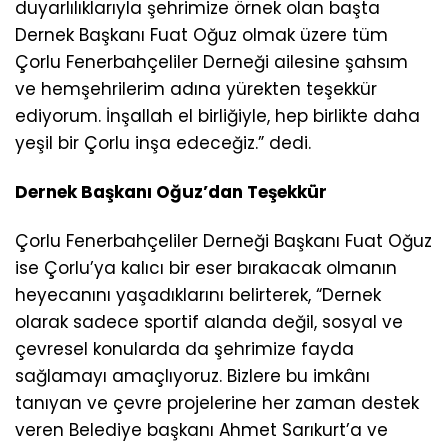
duyarlılıklarıyla şehrimize örnek olan başta
Dernek Başkanı Fuat Oğuz olmak üzere tüm
Çorlu Fenerbahçeliler Derneği ailesine şahsım
ve hemşehrilerim adına yürekten teşekkür
ediyorum. İnşallah el birliğiyle, hep birlikte daha
yeşil bir Çorlu inşa edeceğiz.” dedi.
Dernek Başkanı Oğuz’dan Teşekkür
Çorlu Fenerbahçeliler Derneği Başkanı Fuat Oğuz
ise Çorlu’ya kalıcı bir eser bırakacak olmanın
heyecanını yaşadıklarını belirterek, “Dernek
olarak sadece sportif alanda değil, sosyal ve
çevresel konularda da şehrimize fayda
sağlamayı amaçlıyoruz. Bizlere bu imkânı
tanıyan ve çevre projelerine her zaman destek
veren Belediye başkanı Ahmet Sarıkurt’a ve