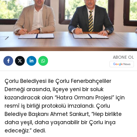
ABONE OL
Çorlu Belediyesi ile Çorlu Fenerbahçeliler
Derneği arasında, ilçeye yeni bir soluk
kazandıracak olan “Hatıra Ormanı Projesi” için
resmî iş birliği protokolü imzalandı. Çorlu
Belediye Başkanı Ahmet Sarıkurt, “Hep birlikte
daha yeşil, daha yaşanabilir bir Çorlu inşa
edeceğiz.” dedi.