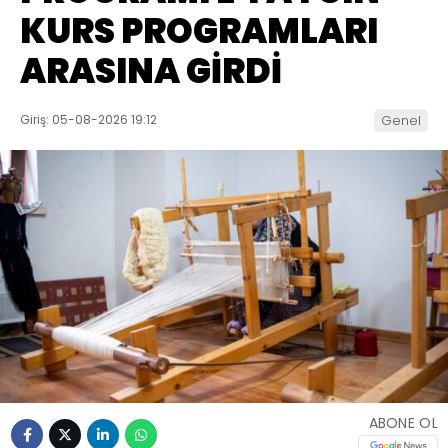
KURS PROGRAMLARI
ARASINA GİRDİ
Giriş: 05-08-2026 19:12
Genel
ABONE OL