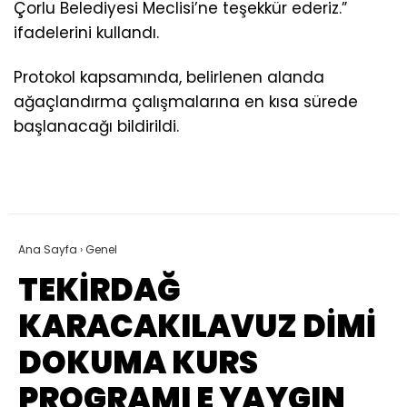
Çorlu Belediyesi Meclisi’ne teşekkür ederiz.”
ifadelerini kullandı.
Protokol kapsamında, belirlenen alanda
ağaçlandırma çalışmalarına en kısa sürede
başlanacağı bildirildi.
Ana Sayfa
›
Genel
TEKİRDAĞ
KARACAKILAVUZ DİMİ
DOKUMA KURS
PROGRAMI E YAYGIN