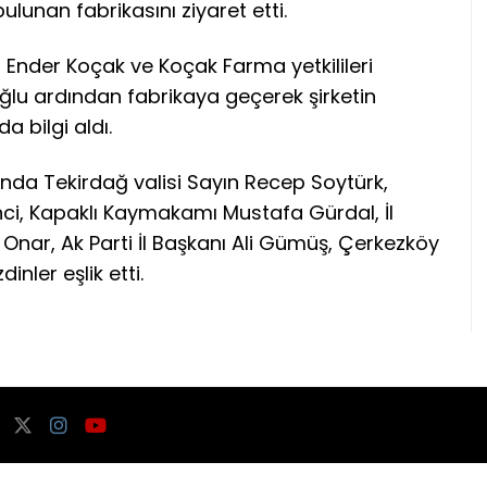
lunan fabrikasını ziyaret etti.
Ender Koçak ve Koçak Farma yetkilileri
lu ardından fabrikaya geçerek şirketin
a bilgi aldı.
ında Tekirdağ valisi Sayın Recep Soytürk,
inci, Kapaklı Kaymakamı Mustafa Gürdal, İl
Onar, Ak Parti İl Başkanı Ali Gümüş, Çerkezköy
nler eşlik etti.