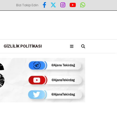
Bizi Takip Edin
GIZLILIK POLITIKASI