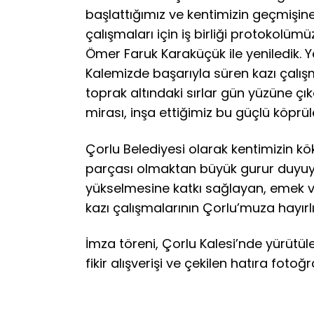
başlattığımız ve kentimizin geçmişine 
çalışmaları için iş birliği protokolüm
Ömer Faruk Karaküçük ile yeniledik. 
Kalemizde başarıyla süren kazı çalışm
toprak altındaki sırlar gün yüzüne çıka
mirası, inşa ettiğimiz bu güçlü köprü
Çorlu Belediyesi olarak kentimizin kö
parçası olmaktan büyük gurur duyuyo
yükselmesine katkı sağlayan, emek 
kazı çalışmalarının Çorlu’muza hayırlı
İmza töreni, Çorlu Kalesi’nde yürütüle
fikir alışverişi ve çekilen hatıra fotoğ