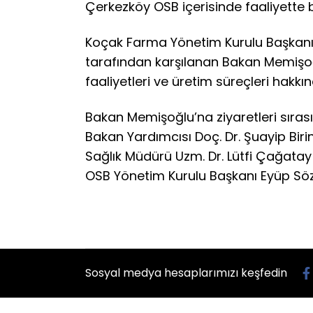
Çerkezköy OSB içerisinde faaliyette bu
Koçak Farma Yönetim Kurulu Başkanı 
tarafından karşılanan Bakan Memişoğ
faaliyetleri ve üretim süreçleri hakkınd
Bakan Memişoğlu’na ziyaretleri sıras
Bakan Yardımcısı Doç. Dr. Şuayip Bir
Sağlık Müdürü Uzm. Dr. Lütfi Çağatay 
OSB Yönetim Kurulu Başkanı Eyüp Sözdi
Sosyal medya hesaplarımızı keşfedin