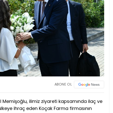
ABONE OL
l Memişoğlu, ilimiz ziyareti kapsamında ilaç ve
ülkeye ihraç eden Koçak Farma firmasının