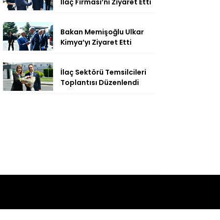
İlaç Firması’nı Ziyaret Etti
Bakan Memişoğlu Ulkar
Kimya’yı Ziyaret Etti
İlaç Sektörü Temsilcileri
Toplantısı Düzenlendi