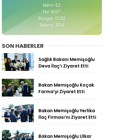
Nem: 52
Hız: 8.97
Rüzgar: 12.02
Basınç: 1014
SON HABERLER
Sağlık Bakanı Memişoğlu
Deva İlaç’ı Ziyaret Etti
Bakan Memişoğlu Koçak
Farma’yı Ziyaret Etti
Bakan Memişoğlu Yerlika
İlaç Firması’nı Ziyaret Etti
Bakan Memişoğlu Ulkar