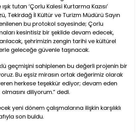
ışık tutan ‘Çorlu Kalesi Kurtarma Kazısı’
üzü, Tekirdağ İl Kültür ve Turizm Müdürü Sayın
Yenilenen bu protokol sayesinde; Çorlu
aları kesintisiz bir şekilde devam edecek,
rılacak, şehrimizin zengin tarihi ve kültürel
lerle geleceğe güvenle taşınacak.
klü geçmişini sahiplenen bu değerli projenin bir
ruz. Bu eşsiz mirasın ortak değerimiz olarak
veren herkese teşekkür ediyor; devam eden
 olmasını diliyorum.” dedi.
cek yeni dönem çalışmalarına ilişkin karşılıklı
rafıyla son buldu.