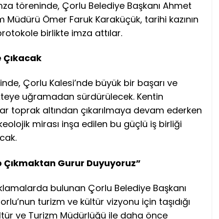
imza töreninde, Çorlu Belediye Başkanı Ahmet
izm Müdürü Ömer Faruk Karaküçük, tarihi kazının
otokole birlikte imza attılar.
e Çıkacak
inde, Çorlu Kalesi’nde büyük bir başarı ve
 sekteye uğramadan sürdürülecek. Kentin
sırlar toprak altından çıkarılmaya devam ederken
eolojik mirası inşa edilen bu güçlü iş birliği
cak.
ip Çıkmaktan Gurur Duyuyoruz”
ıklamalarda bulunan Çorlu Belediye Başkanı
rlu’nun turizm ve kültür vizyonu için taşıdığı
ltür ve Turizm Müdürlüğü ile daha önce