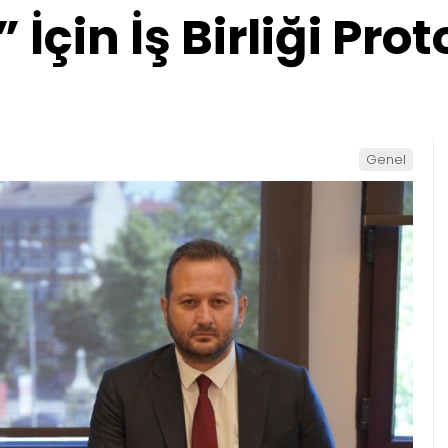
 İçin İş Birliği Pro
Genel