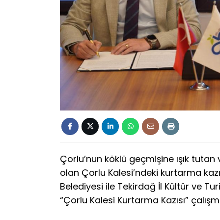
Çorlu’nun köklü geçmişine ışık tutan v
olan Çorlu Kalesi’ndeki kurtarma kazıl
Belediyesi ile Tekirdağ İl Kültür ve
“Çorlu Kalesi Kurtarma Kazısı” çalışmal