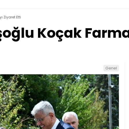
Ziyaret Etti
ğlu Koçak Farma’
Genel