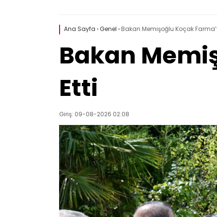
Ana Sayfa
›
Genel
›
Bakan Memişoğlu Koçak Farma’yı 
Bakan Memişo
Etti
Giriş: 09-08-2026 02:08