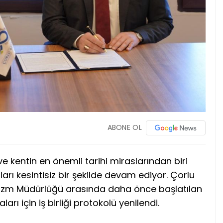
ABONE OL
e kentin en önemli tarihi miraslarından biri
arı kesintisiz bir şekilde devam ediyor. Çorlu
 Turizm Müdürlüğü arasında daha önce başlatılan
arı için iş birliği protokolü yenilendi.