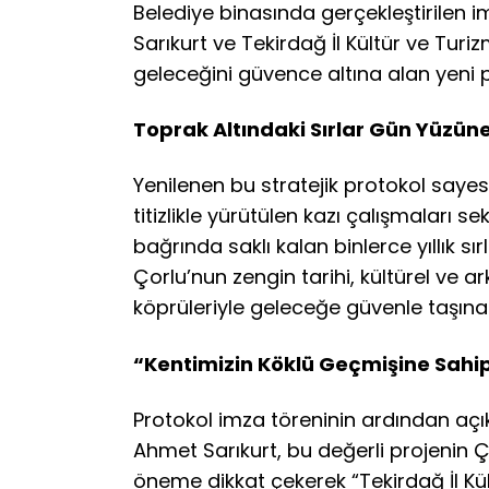
Belediye binasında gerçekleştirilen 
Sarıkurt ve Tekirdağ İl Kültür ve Tur
geleceğini güvence altına alan yeni pr
Toprak Altındaki Sırlar Gün Yüzün
Yenilenen bu stratejik protokol sayes
titizlikle yürütülen kazı çalışmaları
bağrında saklı kalan binlerce yıllık 
Çorlu’nun zengin tarihi, kültürel ve ark
köprüleriyle geleceğe güvenle taşına
“Kentimizin Köklü Geçmişine Sah
Protokol imza töreninin ardından aç
Ahmet Sarıkurt, bu değerli projenin Ço
öneme dikkat çekerek “Tekirdağ İl Kü