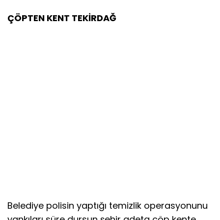
ÇÖPTEN KENT TEKİRDAĞ
Belediye polisin yaptığı temizlik operasyonunu
yankıları süre dursun şehir adeta çöp kente