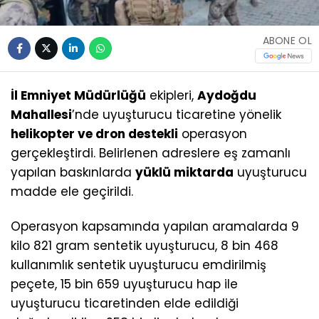
ABONE OL
İl Emniyet Müdürlüğü
ekipleri,
Aydoğdu
Mahallesi
’nde uyuşturucu ticaretine yönelik
helikopter ve dron destekli
operasyon
gerçekleştirdi. Belirlenen adreslere eş zamanlı
yapılan baskınlarda
yüklü miktarda
uyuşturucu
madde ele geçirildi.
Operasyon kapsamında yapılan aramalarda 9
kilo 821 gram sentetik uyuşturucu, 8 bin 468
kullanımlık sentetik uyuşturucu emdirilmiş
peçete, 15 bin 659 uyuşturucu hap ile
uyuşturucu ticaretinden elde edildiği