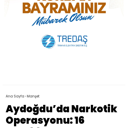
Ana Sayfa
›
Manşet
Aydoğdu’da Narkotik
Operasyonu: 16