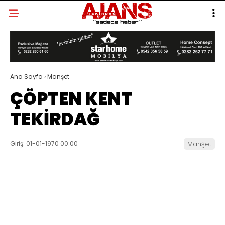
Ana Sayfa
›
Manşet
ÇÖPTEN KENT
TEKİRDAĞ
Giriş: 01-01-1970 00:00
Manşet