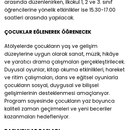
arasında düzenlenirken, ilkokul 1, 2 ve 3. sınıf
öğrencilerine yönelik etkinlikler ise 15.30-17.00
saatleri arasında yapılacak.
ÇOCUKLAR EĞLENEREK ÖĞRENECEK
Atölyelerde çocukların yaş ve gelişim
düzeylerine uygun olarak sanat, müzik, hikâye
ve yaratıcı drama çalışmaları gerçekleştirilecek.
Duyusal oyunlar, kitap okuma etkinlikleri, hareket
ve ritim çalışmaları, dans ve eğitsel oyunlarla
çocukların sosyal, duygusal ve bilişsel
gelişimlerinin desteklenmesi amaçlanıyor.
Program sayesinde çocukların yaz boyunca
kaliteli zaman geçirmeleri ve yeni beceriler
kazanmaları hedefleniyor.