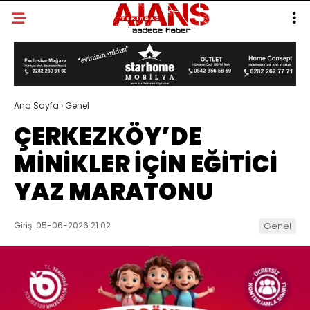
Ana Sayfa
›
Genel
ÇERKEZKÖY’DE
MİNİKLER İÇİN EĞİTİCİ
YAZ MARATONU
Giriş: 05-06-2026 21:02
Genel