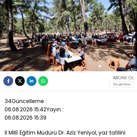
ABONE OL
34
Güncelleme :
06.08.2026 15:42
Yayın :
06.08.2026 15:39
İl Millî Eğitim Müdürü Dr. Aziz Yeniyol, yaz tatilini