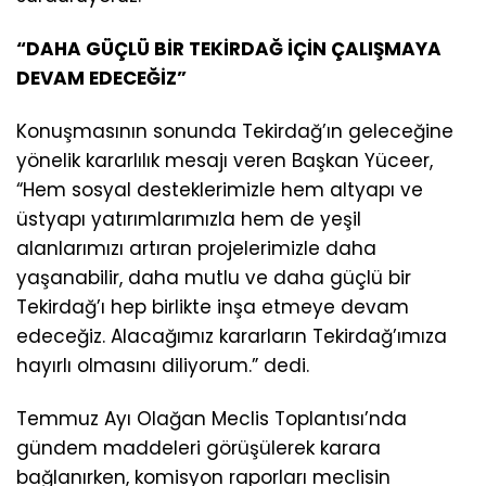
“DAHA GÜÇLÜ BİR TEKİRDAĞ İÇİN ÇALIŞMAYA
DEVAM EDECEĞİZ”
Konuşmasının sonunda Tekirdağ’ın geleceğine
yönelik kararlılık mesajı veren Başkan Yüceer,
“Hem sosyal desteklerimizle hem altyapı ve
üstyapı yatırımlarımızla hem de yeşil
alanlarımızı artıran projelerimizle daha
yaşanabilir, daha mutlu ve daha güçlü bir
Tekirdağ’ı hep birlikte inşa etmeye devam
edeceğiz. Alacağımız kararların Tekirdağ’ımıza
hayırlı olmasını diliyorum.” dedi.
Temmuz Ayı Olağan Meclis Toplantısı’nda
gündem maddeleri görüşülerek karara
bağlanırken, komisyon raporları meclisin