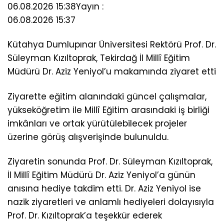
06.08.2026 15:38
Yayın :
06.08.2026 15:37
Kütahya Dumlupınar Üniversitesi Rektörü Prof. Dr.
Süleyman Kızıltoprak, Tekirdağ İl Millî Eğitim
Müdürü Dr. Aziz Yeniyol’u makamında ziyaret etti
Ziyarette eğitim alanındaki güncel çalışmalar,
yükseköğretim ile Millî Eğitim arasındaki iş birliği
imkânları ve ortak yürütülebilecek projeler
üzerine görüş alışverişinde bulunuldu.
Ziyaretin sonunda Prof. Dr. Süleyman Kızıltoprak,
İl Millî Eğitim Müdürü Dr. Aziz Yeniyol’a günün
anısına hediye takdim etti. Dr. Aziz Yeniyol ise
nazik ziyaretleri ve anlamlı hediyeleri dolayısıyla
Prof. Dr. Kızıltoprak’a teşekkür ederek