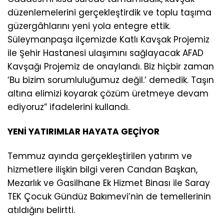
düzenlemelerini gerçekleştirdik ve toplu taşıma
güzergâhlarını yeni yola entegre ettik.
Süleymanpaşa ilçemizde Katlı Kavşak Projemiz
ile Şehir Hastanesi ulaşımını sağlayacak AFAD
Kavşağı Projemiz de onaylandı. Biz hiçbir zaman
‘Bu bizim sorumluluğumuz değil.’ demedik. Taşın
altına elimizi koyarak çözüm üretmeye devam
ediyoruz” ifadelerini kullandı.
YENİ YATIRIMLAR HAYATA GEÇİYOR
Temmuz ayında gerçekleştirilen yatırım ve
hizmetlere ilişkin bilgi veren Candan Başkan,
Mezarlık ve Gasilhane Ek Hizmet Binası ile Saray
TEK Çocuk Gündüz Bakımevi’nin de temellerinin
atıldığını belirtti.