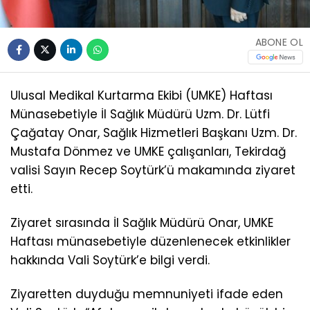
ABONE OL
Ulusal Medikal Kurtarma Ekibi (UMKE) Haftası
Münasebetiyle İl Sağlık Müdürü Uzm. Dr. Lütfi
Çağatay Onar, Sağlık Hizmetleri Başkanı Uzm. Dr.
Mustafa Dönmez ve UMKE çalışanları, Tekirdağ
valisi Sayın Recep Soytürk’ü makamında ziyaret
etti.
Ziyaret sırasında İl Sağlık Müdürü Onar, UMKE
Haftası münasebetiyle düzenlenecek etkinlikler
hakkında Vali Soytürk’e bilgi verdi.
Ziyaretten duyduğu memnuniyeti ifade eden