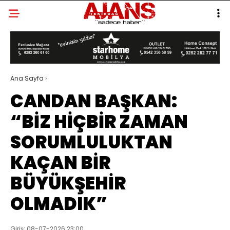
Ana Sayfa
›
CANDAN BAŞKAN:
“BİZ HİÇBİR ZAMAN
SORUMLULUKTAN
KAÇAN BİR
BÜYÜKŞEHİR
OLMADIK”
Giriş: 08-07-2026 23:00