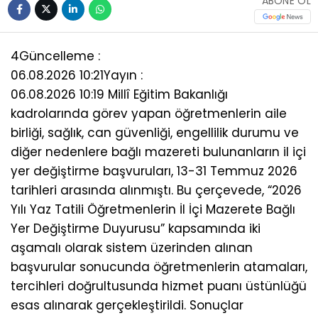
ABONE OL
4
Güncelleme :
06.08.2026 10:21
Yayın :
06.08.2026 10:19 Millî Eğitim Bakanlığı
kadrolarında görev yapan öğretmenlerin aile
birliği, sağlık, can güvenliği, engellilik durumu ve
diğer nedenlere bağlı mazereti bulunanların il içi
yer değiştirme başvuruları, 13-31 Temmuz 2026
tarihleri arasında alınmıştı. Bu çerçevede, “2026
Yılı Yaz Tatili Öğretmenlerin İl İçi Mazerete Bağlı
Yer Değiştirme Duyurusu” kapsamında iki
aşamalı olarak sistem üzerinden alınan
başvurular sonucunda öğretmenlerin atamaları,
tercihleri doğrultusunda hizmet puanı üstünlüğü
esas alınarak gerçekleştirildi. Sonuçlar