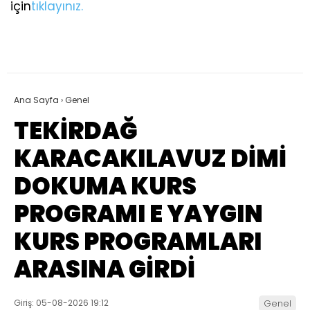
için
tıklayınız.
Ana Sayfa
›
Genel
TEKİRDAĞ
KARACAKILAVUZ DİMİ
DOKUMA KURS
PROGRAMI E YAYGIN
KURS PROGRAMLARI
ARASINA GİRDİ
Giriş: 05-08-2026 19:12
Genel