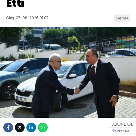
Etti
Giriş: 07-08-2026 01:07
Genel
ABONE OL