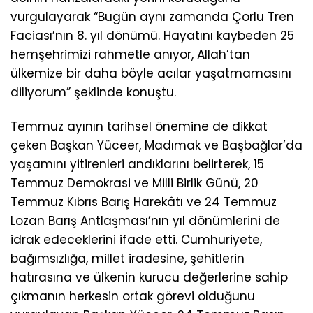
vurgulayarak “Bugün aynı zamanda Çorlu Tren
Faciası’nın 8. yıl dönümü. Hayatını kaybeden 25
hemşehrimizi rahmetle anıyor, Allah’tan
ülkemize bir daha böyle acılar yaşatmamasını
diliyorum” şeklinde konuştu.
Temmuz ayının tarihsel önemine de dikkat
çeken Başkan Yüceer, Madımak ve Başbağlar’da
yaşamını yitirenleri andıklarını belirterek, 15
Temmuz Demokrasi ve Milli Birlik Günü, 20
Temmuz Kıbrıs Barış Harekâtı ve 24 Temmuz
Lozan Barış Antlaşması’nın yıl dönümlerini de
idrak edeceklerini ifade etti. Cumhuriyete,
bağımsızlığa, millet iradesine, şehitlerin
hatırasına ve ülkenin kurucu değerlerine sahip
çıkmanın herkesin ortak görevi olduğunu