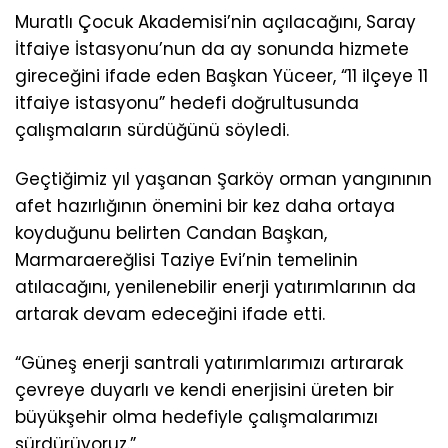
Muratlı Çocuk Akademisi’nin açılacağını, Saray
İtfaiye İstasyonu’nun da ay sonunda hizmete
gireceğini ifade eden Başkan Yüceer, “11 ilçeye 11
itfaiye istasyonu” hedefi doğrultusunda
çalışmaların sürdüğünü söyledi.
Geçtiğimiz yıl yaşanan Şarköy orman yangınının
afet hazırlığının önemini bir kez daha ortaya
koyduğunu belirten Candan Başkan,
Marmaraereğlisi Taziye Evi’nin temelinin
atılacağını, yenilenebilir enerji yatırımlarının da
artarak devam edeceğini ifade etti.
“Güneş enerji santrali yatırımlarımızı artırarak
çevreye duyarlı ve kendi enerjisini üreten bir
büyükşehir olma hedefiyle çalışmalarımızı
sürdürüyoruz.”