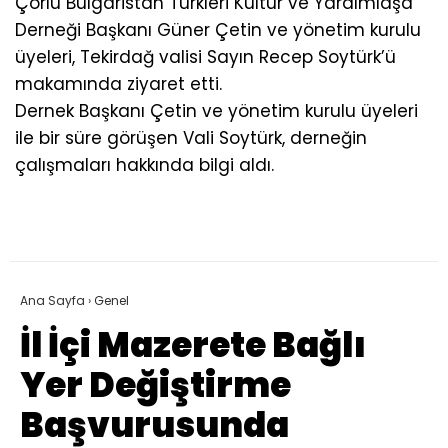
Çorlu Bulgaristan Türkleri Kültür ve Yardımlaşa
Derneği Başkanı Güner Çetin ve yönetim kurulu
üyeleri, Tekirdağ valisi Sayın Recep Soytürk’ü
makamında ziyaret etti.
Dernek Başkanı Çetin ve yönetim kurulu üyeleri
ile bir süre görüşen Vali Soytürk, derneğin
çalışmaları hakkında bilgi aldı.
Ana Sayfa
›
Genel
İl İçi Mazerete Bağlı
Yer Değiştirme
Başvurusunda