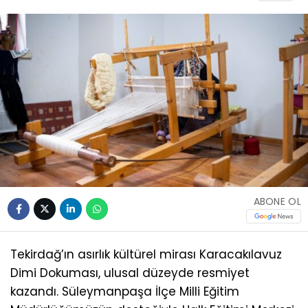
ABONE OL
Tekirdağ’ın asırlık kültürel mirası Karacakılavuz
Dimi Dokuması, ulusal düzeyde resmiyet
kazandı. Süleymanpaşa İlçe Milli Eğitim