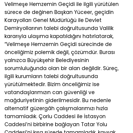
Velimeşe Hemzemin Geçidi ile ilgili yürütülen
sürece de değinen Başkan Yüceer, geçidin
Karayolları Genel Müdürlüğü ile Devlet
Demiryollarının talebi doğrultusunda Valilik
kararıyla ulaşıma kapatıldığını hatırlatarak,
“Velimeşe Hemzemin Geçidi sürecinde de
önceliğimiz polemik değil, çözümdür. Burası
yalnızca Büyükşehir Belediyesinin
sorumluluğunda olan bir alan değildir. Süreç,
ilgili kurumların talebi doğrultusunda
yürütülmektedir. Bizim önceliğimiz ise
vatandaşlarımızın can güvenliği ve
mağduriyetinin giderilmesidir. Bu nedenle
alternatif güzergâh çalışmalarımızı hızla
tamamladık. Çorlu Caddesi ile İstasyon
Caddesi’ni birbirine bağlayan Tatar Yolu
Caddesi’ni kısa sürede tamamladık, kavşak