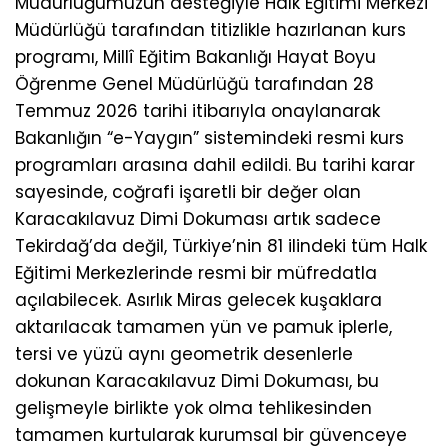
Müdürlüğümüzün desteğiyle Halk Eğitimi Merkezi
Müdürlüğü tarafından titizlikle hazırlanan kurs
programı, Millî Eğitim Bakanlığı Hayat Boyu
Öğrenme Genel Müdürlüğü tarafından 28
Temmuz 2026 tarihi itibarıyla onaylanarak
Bakanlığın “e-Yaygın” sistemindeki resmi kurs
programları arasına dahil edildi. Bu tarihi karar
sayesinde, coğrafi işaretli bir değer olan
Karacakılavuz Dimi Dokuması artık sadece
Tekirdağ’da değil, Türkiye’nin 81 ilindeki tüm Halk
Eğitimi Merkezlerinde resmi bir müfredatla
açılabilecek. Asırlık Miras gelecek kuşaklara
aktarılacak tamamen yün ve pamuk iplerle,
tersi ve yüzü aynı geometrik desenlerle
dokunan Karacakılavuz Dimi Dokuması, bu
gelişmeyle birlikte yok olma tehlikesinden
tamamen kurtularak kurumsal bir güvenceye