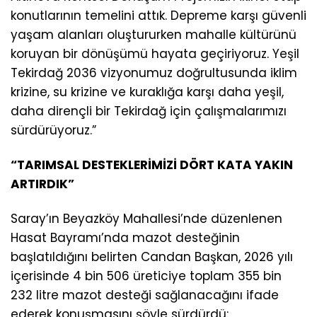
konutlarının temelini attık. Depreme karşı güvenli
yaşam alanları oluştururken mahalle kültürünü
koruyan bir dönüşümü hayata geçiriyoruz. Yeşil
Tekirdağ 2036 vizyonumuz doğrultusunda iklim
krizine, su krizine ve kuraklığa karşı daha yeşil,
daha dirençli bir Tekirdağ için çalışmalarımızı
sürdürüyoruz.”
“TARIMSAL DESTEKLERİMİZİ DÖRT KATA YAKIN
ARTIRDIK”
Saray’ın Beyazköy Mahallesi’nde düzenlenen
Hasat Bayramı’nda mazot desteğinin
başlatıldığını belirten Candan Başkan, 2026 yılı
içerisinde 4 bin 506 üreticiye toplam 355 bin
232 litre mazot desteği sağlanacağını ifade
ederek konuşmasını şöyle sürdürdü: