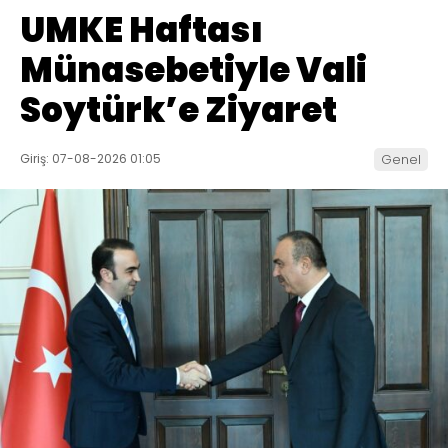
UMKE Haftası
Münasebetiyle Vali
Soytürk’e Ziyaret
Giriş: 07-08-2026 01:05
Genel