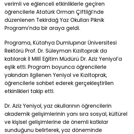
verimli ve eğlenceli etkinliklerle geçiren
öğrencilerle Atatürk Orman Çiftliği’nde
düzenlenen Tekirdağ Yaz Okulları Piknik
Programı’nda bir araya geldi.
Programa, Kütahya Dumlupınar Üniversitesi
Rektörü Prof. Dr. Süleyman Kızıltoprak da
katılarak İl Millî Eğitim Müdürü Dr. Aziz Yeniyol’a
eşlik etti. Program boyunca öğrencilerle
yakından ilgilenen Yeniyol ve Kızıltoprak,
öğrencilerle sohbet ederek gerçekleştirilen
etkinlikleri takip etti.
Dr. Aziz Yeniyol, yaz okullarının öğrencilerin
akademik gelişimlerinin yanı sıra sosyal, kültürel
ve kişisel gelişimlerine de önemli katkılar
sunduğunu belirterek, yaz döneminde