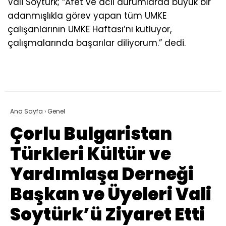
Vali Soytürk; “Afet ve acil durumlarda büyük bir
adanmışlıkla görev yapan tüm UMKE
çalışanlarının UMKE Haftası’nı kutluyor,
çalışmalarında başarılar diliyorum.” dedi.
Ana Sayfa
›
Genel
Çorlu Bulgaristan
Türkleri Kültür ve
Yardımlaşa Derneği
Başkan ve Üyeleri Vali
Soytürk’ü Ziyaret Etti