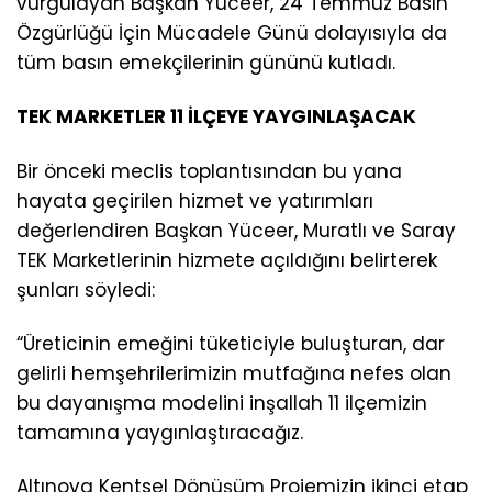
vurgulayan Başkan Yüceer, 24 Temmuz Basın
Özgürlüğü İçin Mücadele Günü dolayısıyla da
tüm basın emekçilerinin gününü kutladı.
TEK MARKETLER 11 İLÇEYE YAYGINLAŞACAK
Bir önceki meclis toplantısından bu yana
hayata geçirilen hizmet ve yatırımları
değerlendiren Başkan Yüceer, Muratlı ve Saray
TEK Marketlerinin hizmete açıldığını belirterek
şunları söyledi:
“Üreticinin emeğini tüketiciyle buluşturan, dar
gelirli hemşehrilerimizin mutfağına nefes olan
bu dayanışma modelini inşallah 11 ilçemizin
tamamına yaygınlaştıracağız.
Altınova Kentsel Dönüşüm Projemizin ikinci etap