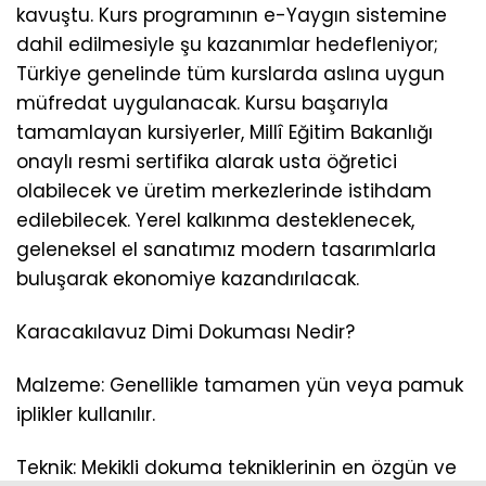
kavuştu. Kurs programının e-Yaygın sistemine
dahil edilmesiyle şu kazanımlar hedefleniyor;
Türkiye genelinde tüm kurslarda aslına uygun
müfredat uygulanacak. Kursu başarıyla
tamamlayan kursiyerler, Millî Eğitim Bakanlığı
onaylı resmi sertifika alarak usta öğretici
olabilecek ve üretim merkezlerinde istihdam
edilebilecek. Yerel kalkınma desteklenecek,
geleneksel el sanatımız modern tasarımlarla
buluşarak ekonomiye kazandırılacak.
Karacakılavuz Dimi Dokuması Nedir?
Malzeme: Genellikle tamamen yün veya pamuk
iplikler kullanılır.
Teknik: Mekikli dokuma tekniklerinin en özgün ve