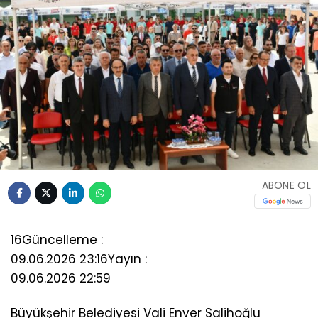
ABONE OL
16
Güncelleme :
09.06.2026 23:16
Yayın :
09.06.2026 22:59
Büyükşehir Belediyesi Vali Enver Salihoğlu