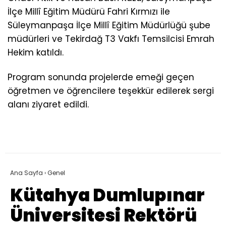
İlçe Millî Eğitim Müdürü Fahri Kırmızı ile
Süleymanpaşa İlçe Millî Eğitim Müdürlüğü şube
müdürleri ve Tekirdağ T3 Vakfı Temsilcisi Emrah
Hekim katıldı.
Program sonunda projelerde emeği geçen
öğretmen ve öğrencilere teşekkür edilerek sergi
alanı ziyaret edildi.
Ana Sayfa
›
Genel
Kütahya Dumlupınar
Üniversitesi Rektörü