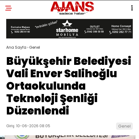
Ana Sayfa
›
Genel
Büyükşehir Belediyesi
Vali Enver Salihoğlu
Ortaokulunda
Teknoloji Şenliği
Düzenlendi
Giriş: 10-06-2026 08:05
Genel