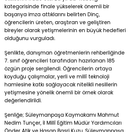
kategorisinde finale yükselerek önemli bir
başarıya imza attıklarını belirten Dinç,
öğrencilerin üreten, araştıran ve geliştiren
bireyler olarak yetişmelerinin en büyük hedefleri
olduğunu vurguladı.
Şenlikte, danışman öğretmenlerin rehberliğinde
7. sınıf öğrencileri tarafından hazırlanan 185
özgün proje sergilendi. Öğrencilerin ortaya
koyduğu çalışmalar, yerli ve millî teknoloji
hamlesine katkı sağlayacak nitelikli nesillerin
yetişmesine yönelik önemli bir örnek olarak
değerlendirildi.
Şenliğe; Süleymanpaşa Kaymakamı Mahmut
Nedim Tunçer, İl Millî Eğitim Müdür Yardımcıları
Önder Atik ve Hasan Basri Kuzu, Süleymanpaşa