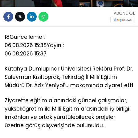
ABONE OL
18
Güncelleme :
06.08.2026 15:38
Yayın :
06.08.2026 15:37
Kütahya Dumlupınar Üniversitesi Rektörü Prof. Dr.
Süleyman Kızıltoprak, Tekirdağ İl Millî Eğitim
Müdürü Dr. Aziz Yeniyol’u makamında ziyaret etti
Ziyarette eğitim alanındaki güncel çalışmalar,
yükseköğretim ile Millî Eğitim arasındaki iş birliği
imkânları ve ortak yürütülebilecek projeler
üzerine görüş alışverişinde bulunuldu.