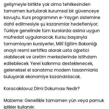
gelişmeyle birlikte yok olma tehlikesinden
tamamen kurtularak kurumsal bir güvenceye
kavuştu. Kurs programının e-Yaygın sistemine
dahil edilmesiyle şu kazanımlar hedefleniyor;
Türkiye genelinde tüm kurslarda aslına uygun
müfredat uygulanacak. Kursu başarıyla
tamamlayan kursiyerler, Millî Eğitim Bakanlığı
onaylı resmi sertifika alarak usta öğretici
olabilecek ve üretim merkezlerinde istihdam
edilebilecek. Yerel kalkınma desteklenecek,
geleneksel el sanatımız modern tasarımlarla
buluşarak ekonomiye kazandırılacak.
Karacakılavuz Dimi Dokuması Nedir?
Malzeme: Genellikle tamamen yün veya pamuk
iplikler kullanılır.