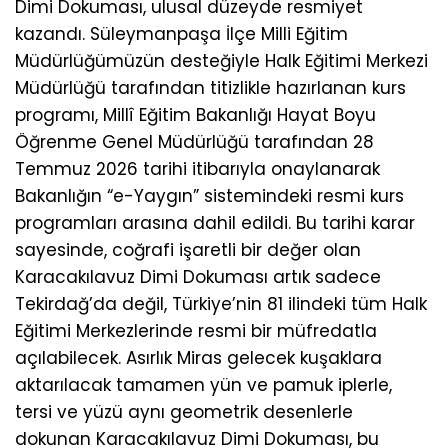
Dimi Dokuması, ulusal düzeyde resmiyet
kazandı. Süleymanpaşa İlçe Milli Eğitim
Müdürlüğümüzün desteğiyle Halk Eğitimi Merkezi
Müdürlüğü tarafından titizlikle hazırlanan kurs
programı, Millî Eğitim Bakanlığı Hayat Boyu
Öğrenme Genel Müdürlüğü tarafından 28
Temmuz 2026 tarihi itibarıyla onaylanarak
Bakanlığın “e-Yaygın” sistemindeki resmi kurs
programları arasına dahil edildi. Bu tarihi karar
sayesinde, coğrafi işaretli bir değer olan
Karacakılavuz Dimi Dokuması artık sadece
Tekirdağ’da değil, Türkiye’nin 81 ilindeki tüm Halk
Eğitimi Merkezlerinde resmi bir müfredatla
açılabilecek. Asırlık Miras gelecek kuşaklara
aktarılacak tamamen yün ve pamuk iplerle,
tersi ve yüzü aynı geometrik desenlerle
dokunan Karacakılavuz Dimi Dokuması, bu