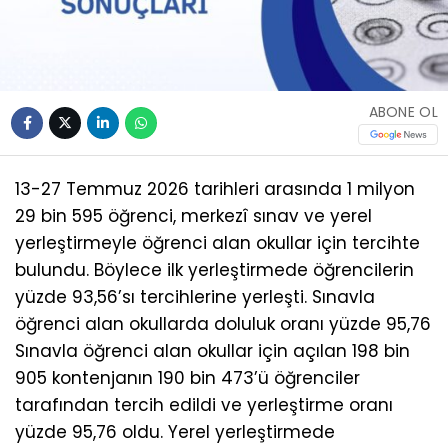
ABONE OL
13-27 Temmuz 2026 tarihleri arasında 1 milyon
29 bin 595 öğrenci, merkezî sınav ve yerel
yerleştirmeyle öğrenci alan okullar için tercihte
bulundu. Böylece ilk yerleştirmede öğrencilerin
yüzde 93,56’sı tercihlerine yerleşti. Sınavla
öğrenci alan okullarda doluluk oranı yüzde 95,76
Sınavla öğrenci alan okullar için açılan 198 bin
905 kontenjanın 190 bin 473’ü öğrenciler
tarafından tercih edildi ve yerleştirme oranı
yüzde 95,76 oldu. Yerel yerleştirmede