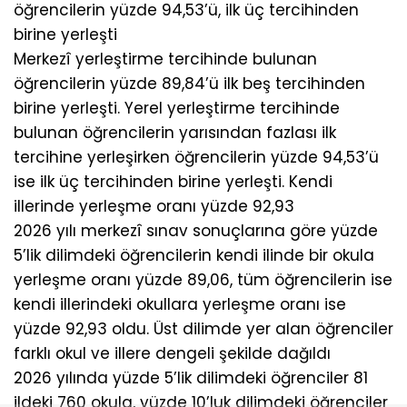
öğrencilerin yüzde 94,53’ü, ilk üç tercihinden
birine yerleşti
Merkezî yerleştirme tercihinde bulunan
öğrencilerin yüzde 89,84’ü ilk beş tercihinden
birine yerleşti. Yerel yerleştirme tercihinde
bulunan öğrencilerin yarısından fazlası ilk
tercihine yerleşirken öğrencilerin yüzde 94,53’ü
ise ilk üç tercihinden birine yerleşti. Kendi
illerinde yerleşme oranı yüzde 92,93
2026 yılı merkezî sınav sonuçlarına göre yüzde
5’lik dilimdeki öğrencilerin kendi ilinde bir okula
yerleşme oranı yüzde 89,06, tüm öğrencilerin ise
kendi illerindeki okullara yerleşme oranı ise
yüzde 92,93 oldu. Üst dilimde yer alan öğrenciler
farklı okul ve illere dengeli şekilde dağıldı
2026 yılında yüzde 5’lik dilimdeki öğrenciler 81
ildeki 760 okula, yüzde 10’luk dilimdeki öğrenciler