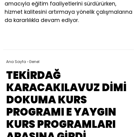
amacıyla eğitim faaliyetlerini sürdürürken,
hizmet kalitesini artırmaya yönelik çalışmalarına
da kararlılıkla devam ediyor.
Ana Sayfa
›
Genel
TEKİRDAĞ
KARACAKILAVUZ DİMİ
DOKUMA KURS
PROGRAMI E YAYGIN
KURS PROGRAMLARI
ARASINA GİRDİ