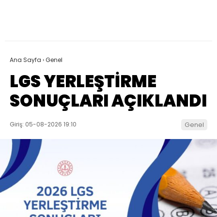
Ana Sayfa
›
Genel
LGS YERLEŞTİRME
SONUÇLARI AÇIKLANDI
Giriş: 05-08-2026 19:10
Genel