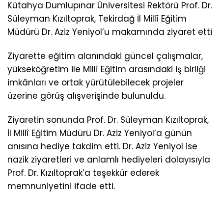
Kütahya Dumlupınar Üniversitesi Rektörü Prof. Dr.
Süleyman Kızıltoprak, Tekirdağ İl Millî Eğitim
Müdürü Dr. Aziz Yeniyol’u makamında ziyaret etti
Ziyarette eğitim alanındaki güncel çalışmalar,
yükseköğretim ile Millî Eğitim arasındaki iş birliği
imkânları ve ortak yürütülebilecek projeler
üzerine görüş alışverişinde bulunuldu.
Ziyaretin sonunda Prof. Dr. Süleyman Kızıltoprak,
İl Millî Eğitim Müdürü Dr. Aziz Yeniyol’a günün
anısına hediye takdim etti. Dr. Aziz Yeniyol ise
nazik ziyaretleri ve anlamlı hediyeleri dolayısıyla
Prof. Dr. Kızıltoprak’a teşekkür ederek
memnuniyetini ifade etti.