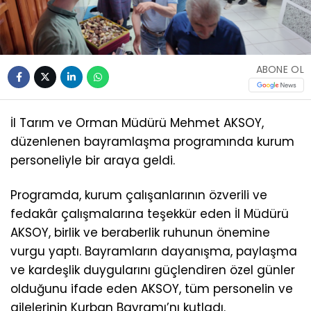
ABONE OL
​İl Tarım ve Orman Müdürü Mehmet AKSOY,
düzenlenen bayramlaşma programında kurum
personeliyle bir araya geldi.
Programda, kurum çalışanlarının özverili ve
fedakâr çalışmalarına teşekkür eden İl Müdürü
AKSOY, birlik ve beraberlik ruhunun önemine
vurgu yaptı. Bayramların dayanışma, paylaşma
ve kardeşlik duygularını güçlendiren özel günler
olduğunu ifade eden AKSOY, tüm personelin ve
ailelerinin Kurban Bayramı’nı kutladı.