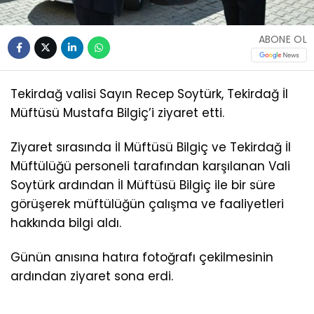
ABONE OL
Tekirdağ valisi Sayın Recep Soytürk, Tekirdağ İl
Müftüsü Mustafa Bilgiç’i ziyaret etti.
Ziyaret sırasında İl Müftüsü Bilgiç ve Tekirdağ İl
Müftülüğü personeli tarafından karşılanan Vali
Soytürk ardından İl Müftüsü Bilgiç ile bir süre
görüşerek müftülüğün çalışma ve faaliyetleri
hakkında bilgi aldı.
Günün anısına hatıra fotoğrafı çekilmesinin
ardından ziyaret sona erdi.