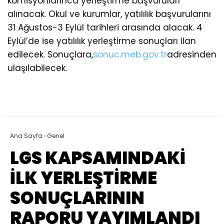
komisyonlarınca yerleştirme başvuruları
alınacak. Okul ve kurumlar, yatılılık başvurularını
31 Ağustos-3 Eylül tarihleri arasında alacak. 4
Eylül’de ise yatılılık yerleştirme sonuçları ilan
edilecek. Sonuçlara,
sonuc.meb.gov.tr
adresinden
ulaşılabilecek.
Ana Sayfa
›
Genel
LGS KAPSAMINDAKİ
İLK YERLEŞTİRME
SONUÇLARININ
RAPORU YAYIMLANDI