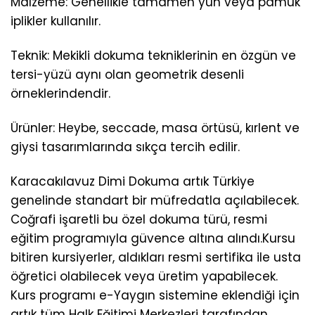
Malzeme: Genellikle tamamen yün veya pamuk
iplikler kullanılır.
Teknik: Mekikli dokuma tekniklerinin en özgün ve
tersi-yüzü aynı olan geometrik desenli
örneklerindendir.
Ürünler: Heybe, seccade, masa örtüsü, kırlent ve
giysi tasarımlarında sıkça tercih edilir.
Karacakılavuz Dimi Dokuma artık Türkiye
genelinde standart bir müfredatla açılabilecek.
Coğrafi işaretli bu özel dokuma türü, resmi
eğitim programıyla güvence altına alındı.Kursu
bitiren kursiyerler, aldıkları resmi sertifika ile usta
öğretici olabilecek veya üretim yapabilecek.
Kurs programı e-Yaygın sistemine eklendiği için
artık tüm Halk Eğitimi Merkezleri tarafından