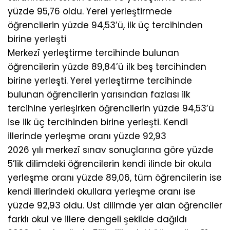
yüzde 95,76 oldu. Yerel yerleştirmede
öğrencilerin yüzde 94,53’ü, ilk üç tercihinden
birine yerleşti
Merkezî yerleştirme tercihinde bulunan
öğrencilerin yüzde 89,84’ü ilk beş tercihinden
birine yerleşti. Yerel yerleştirme tercihinde
bulunan öğrencilerin yarısından fazlası ilk
tercihine yerleşirken öğrencilerin yüzde 94,53’ü
ise ilk üç tercihinden birine yerleşti. Kendi
illerinde yerleşme oranı yüzde 92,93
2026 yılı merkezî sınav sonuçlarına göre yüzde
5’lik dilimdeki öğrencilerin kendi ilinde bir okula
yerleşme oranı yüzde 89,06, tüm öğrencilerin ise
kendi illerindeki okullara yerleşme oranı ise
yüzde 92,93 oldu. Üst dilimde yer alan öğrenciler
farklı okul ve illere dengeli şekilde dağıldı