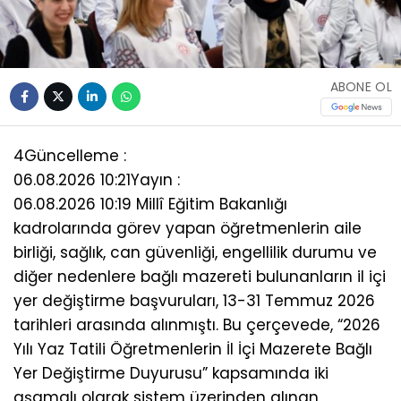
ABONE OL
4
Güncelleme :
06.08.2026 10:21
Yayın :
06.08.2026 10:19 Millî Eğitim Bakanlığı
kadrolarında görev yapan öğretmenlerin aile
birliği, sağlık, can güvenliği, engellilik durumu ve
diğer nedenlere bağlı mazereti bulunanların il içi
yer değiştirme başvuruları, 13-31 Temmuz 2026
tarihleri arasında alınmıştı. Bu çerçevede, “2026
Yılı Yaz Tatili Öğretmenlerin İl İçi Mazerete Bağlı
Yer Değiştirme Duyurusu” kapsamında iki
aşamalı olarak sistem üzerinden alınan