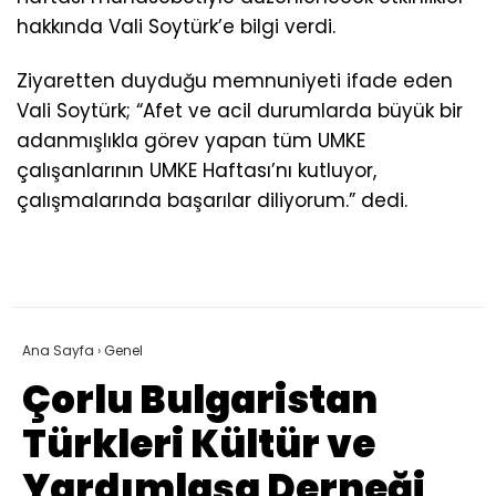
hakkında Vali Soytürk’e bilgi verdi.
Ziyaretten duyduğu memnuniyeti ifade eden
Vali Soytürk; “Afet ve acil durumlarda büyük bir
adanmışlıkla görev yapan tüm UMKE
çalışanlarının UMKE Haftası’nı kutluyor,
çalışmalarında başarılar diliyorum.” dedi.
Ana Sayfa
›
Genel
Çorlu Bulgaristan
Türkleri Kültür ve
Yardımlaşa Derneği