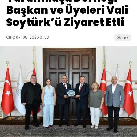
Başkan ve Üyeleri Vali
Soytürk’ü Ziyaret Etti
Giriş: 07-08-2026 01:03
Genel